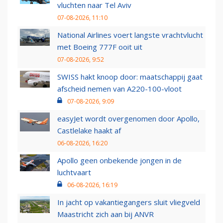
vluchten naar Tel Aviv
07-08-2026, 11:10
National Airlines voert langste vrachtvlucht
met Boeing 777F ooit uit
07-08-2026, 9:52
SWISS hakt knoop door: maatschappij gaat
afscheid nemen van A220-100-vloot
07-08-2026, 9:09
easyJet wordt overgenomen door Apollo,
Castlelake haakt af
06-08-2026, 16:20
Apollo geen onbekende jongen in de
luchtvaart
06-08-2026, 16:19
In jacht op vakantiegangers sluit vliegveld
Maastricht zich aan bij ANVR