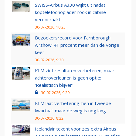
SWISS-Airbus A330 wijkt uit nadat
koptelefoonoplader rook in cabine
veroorzaakt
30-07-2026, 10:23
Bezoekersrecord voor Farnborough
Airshow: 41 procent meer dan de vorige
keer
30-07-2026, 9:30
KLM ziet resultaten verbeteren, maar
achteroverleunen is geen optie:
‘Realistisch blijven’
30-07-2026, 9:29
KLM laat verbetering zien in tweede
kwartaal, maar de weg is nog lang
30-07-2026, 8:22
Icelandair tekent voor zes extra Airbus