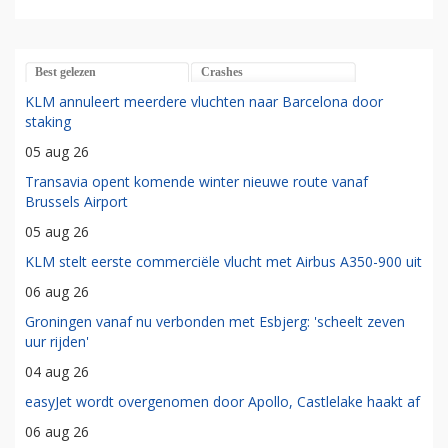
Best gelezen
Crashes
KLM annuleert meerdere vluchten naar Barcelona door
staking
05 aug 26
Transavia opent komende winter nieuwe route vanaf
Brussels Airport
05 aug 26
KLM stelt eerste commerciële vlucht met Airbus A350-900 uit
06 aug 26
Groningen vanaf nu verbonden met Esbjerg: 'scheelt zeven
uur rijden'
04 aug 26
easyJet wordt overgenomen door Apollo, Castlelake haakt af
06 aug 26