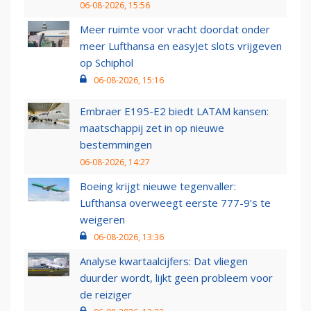
06-08-2026, 15:56
Meer ruimte voor vracht doordat onder
meer Lufthansa en easyJet slots vrijgeven
op Schiphol
06-08-2026, 15:16
Embraer E195-E2 biedt LATAM kansen:
maatschappij zet in op nieuwe
bestemmingen
06-08-2026, 14:27
Boeing krijgt nieuwe tegenvaller:
Lufthansa overweegt eerste 777-9’s te
weigeren
06-08-2026, 13:36
Analyse kwartaalcijfers: Dat vliegen
duurder wordt, lijkt geen probleem voor
de reiziger