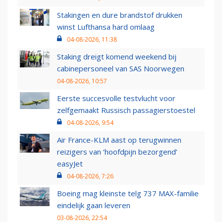
Stakingen en dure brandstof drukken
winst Lufthansa hard omlaag
04-08-2026, 11:38
Staking dreigt komend weekend bij
cabinepersoneel van SAS Noorwegen
04-08-2026, 10:57
Eerste succesvolle testvlucht voor
zelfgemaakt Russisch passagierstoestel
04-08-2026, 9:54
Air France-KLM aast op terugwinnen
reizigers van ‘hoofdpijn bezorgend’
easyJet
04-08-2026, 7:26
Boeing mag kleinste telg 737 MAX-familie
eindelijk gaan leveren
03-08-2026, 22:54