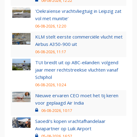
06-08-2026, 12:22
'Oekraïense vrachtvliegtuig in Leipzig zat
vol met munitie'
06-08-2026, 12:20
KLM stelt eerste commerciële vlucht met
Airbus A350-900 uit
06-08-2026, 11:17
TUI breidt uit op ABC-eilanden: volgend
jaar meer rechtstreekse vluchten vanaf
Schiphol
06-08-2026, 10:24
Nieuwe ervaren CEO moet het tij keren
voor geplaagd Air India
06-08-2026, 10:17
Saoedi’s kopen vrachtafhandelaar
Aviapartner op Luik Airport
05-08-2026, 16:57