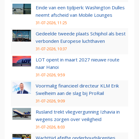
Einde van een tijdperk: Washington Dulles
neemt afscheid van Mobile Lounges
31-07-2026, 11:25
Gedeelde tweede plaats Schiphol als best
verbonden Europese luchthaven
31-07-2026, 10:37
LOT opent in maart 2027 nieuwe route
naar Hanoi
31-07-2026, 9:59
Voormalig financieel directeur KLM Erik
Swelheim aan de slag bij ProRail
31-07-2026, 9:09
Rusland trekt vliegvergunning Izhavia in
wegens zorgen over veiligheid
31-07-2026, 8:03
Wachttijd afgifte onderhoudslicenties