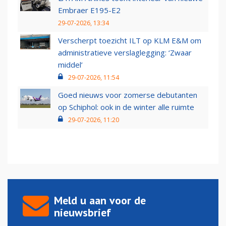
Embraer E195-E2
29-07-2026, 13:34
Verscherpt toezicht ILT op KLM E&M om
administratieve verslaglegging: ‘Zwaar
middel’
29-07-2026, 11:54
Goed nieuws voor zomerse debutanten
op Schiphol: ook in de winter alle ruimte
29-07-2026, 11:20
Meld u aan voor de
nieuwsbrief