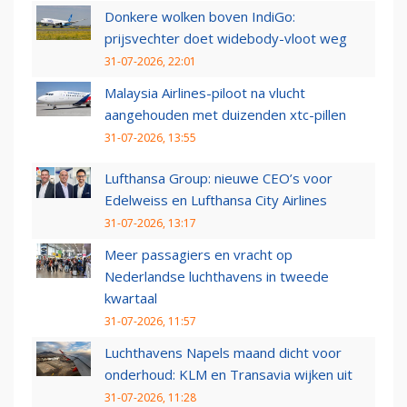
Donkere wolken boven IndiGo:
prijsvechter doet widebody-vloot weg
31-07-2026, 22:01
Malaysia Airlines-piloot na vlucht
aangehouden met duizenden xtc-pillen
31-07-2026, 13:55
Lufthansa Group: nieuwe CEO’s voor
Edelweiss en Lufthansa City Airlines
31-07-2026, 13:17
Meer passagiers en vracht op
Nederlandse luchthavens in tweede
kwartaal
31-07-2026, 11:57
Luchthavens Napels maand dicht voor
onderhoud: KLM en Transavia wijken uit
31-07-2026, 11:28