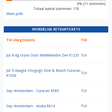
6% (11 stemmen)
Totaal aantal stemmen: 170
Meer polls
VOORDELIGE RETOURTICKETS
TUI vliegtickets
TUI
Jul: 8-dg cruise Oost Middellandse Zee €1235
TUI
Jul: 9-daagse Chogogo Dive & Beach Curacao
TUI
€1056
Sep: Amsterdam - Curacao €569
TUI
Sep: Amsterdam - Aruba €614
TUI