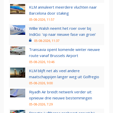
KLM annuleert meerdere vluchten naar
Barcelona door staking
05-08-2026, 11:57
Willie Walsh neemt het roer over bij
IndiGo: 'op naar nieuwe fase van groei'
05-08-2026, 11:37
Transavia opent komende winter nieuwe
route vanaf Brussels Airport
05-08-2026, 10:46
KLM blijft net als veel andere
maatschappijen langer weg uit Golfregio
05-08-2026, 9:00
Riyadh Air breidt netwerk verder uit:
opnieuw drie nieuwe bestemmingen
05-08-2026, 7:29