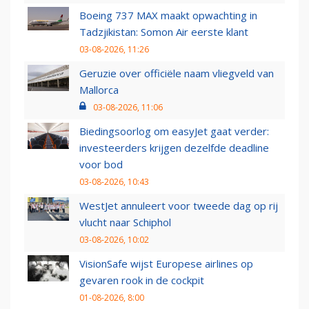
Boeing 737 MAX maakt opwachting in
Tadzjikistan: Somon Air eerste klant
03-08-2026, 11:26
Geruzie over officiële naam vliegveld van
Mallorca
03-08-2026, 11:06
Biedingsoorlog om easyJet gaat verder:
investeerders krijgen dezelfde deadline
voor bod
03-08-2026, 10:43
WestJet annuleert voor tweede dag op rij
vlucht naar Schiphol
03-08-2026, 10:02
VisionSafe wijst Europese airlines op
gevaren rook in de cockpit
01-08-2026, 8:00