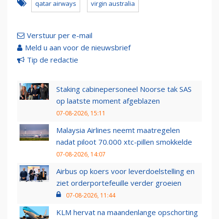
qatar airways
virgin australia
Verstuur per e-mail
Meld u aan voor de nieuwsbrief
Tip de redactie
Staking cabinepersoneel Noorse tak SAS
op laatste moment afgeblazen
07-08-2026, 15:11
Malaysia Airlines neemt maatregelen
nadat piloot 70.000 xtc-pillen smokkelde
07-08-2026, 14:07
Airbus op koers voor leverdoelstelling en
ziet orderportefeuille verder groeien
07-08-2026, 11:44
KLM hervat na maandenlange opschorting