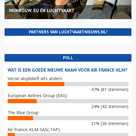
MIJNBOUW, EU EN LUCHTVAART
PARTNERS VAN LUCHTVAARTNIEUWS.NL!
POLL
WAT IS EEN GOEDE NIEUWE NAAM VOOR AIR FRANCE-KLM?
Verzin alsjeblieft iets anders
47% (81 stemmen)
European Airlines Group (EAG)
24% (42 stemmen)
The Blue Group
21% (36 stemmen)
Air-France-KLM-SAS(-TAP)