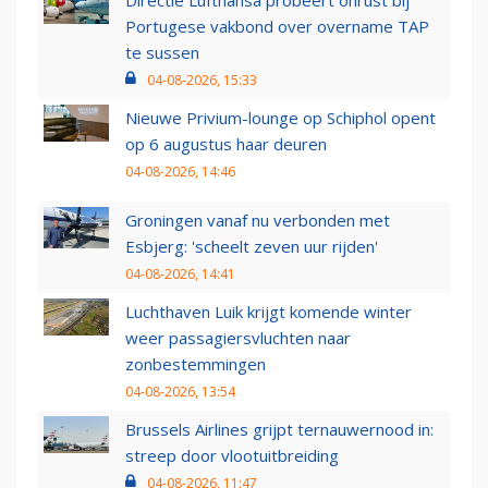
Directie Lufthansa probeert onrust bij
Portugese vakbond over overname TAP
te sussen
04-08-2026, 15:33
Nieuwe Privium-lounge op Schiphol opent
op 6 augustus haar deuren
04-08-2026, 14:46
Groningen vanaf nu verbonden met
Esbjerg: 'scheelt zeven uur rijden'
04-08-2026, 14:41
Luchthaven Luik krijgt komende winter
weer passagiersvluchten naar
zonbestemmingen
04-08-2026, 13:54
Brussels Airlines grijpt ternauwernood in:
streep door vlootuitbreiding
04-08-2026, 11:47