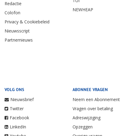
TUI
Redactie
NEWHEAP
Colofon
Privacy & Cookiebeleid
Nieuwsscript
Partnernieuws
VOLG ONS
ABONNEE VRAGEN
Nieuwsbrief
Neem een Abonnement
Twitter
Vragen over betaling
Facebook
Adreswijziging
LinkedIn
Opzeggen
Youtube
Overige vragen