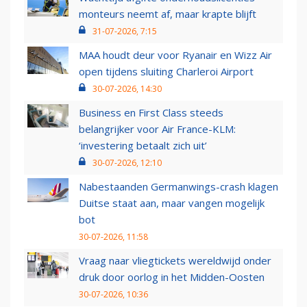
monteurs neemt af, maar krapte blijft
31-07-2026, 7:15
MAA houdt deur voor Ryanair en Wizz Air
open tijdens sluiting Charleroi Airport
30-07-2026, 14:30
Business en First Class steeds
belangrijker voor Air France-KLM:
‘investering betaalt zich uit’
30-07-2026, 12:10
Nabestaanden Germanwings-crash klagen
Duitse staat aan, maar vangen mogelijk
bot
30-07-2026, 11:58
Vraag naar vliegtickets wereldwijd onder
druk door oorlog in het Midden-Oosten
30-07-2026, 10:36