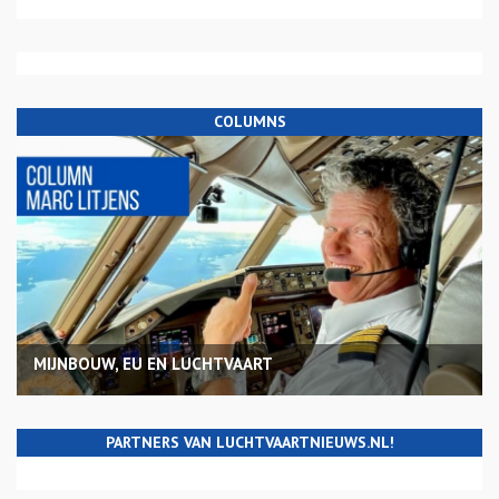
COLUMNS
MIJNBOUW, EU EN LUCHTVAART
PARTNERS VAN LUCHTVAARTNIEUWS.NL!