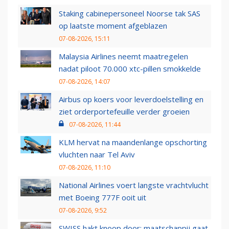
Staking cabinepersoneel Noorse tak SAS
op laatste moment afgeblazen
07-08-2026, 15:11
Malaysia Airlines neemt maatregelen
nadat piloot 70.000 xtc-pillen smokkelde
07-08-2026, 14:07
Airbus op koers voor leverdoelstelling en
ziet orderportefeuille verder groeien
07-08-2026, 11:44
KLM hervat na maandenlange opschorting
vluchten naar Tel Aviv
07-08-2026, 11:10
National Airlines voert langste vrachtvlucht
met Boeing 777F ooit uit
07-08-2026, 9:52
SWISS hakt knoop door: maatschappij gaat