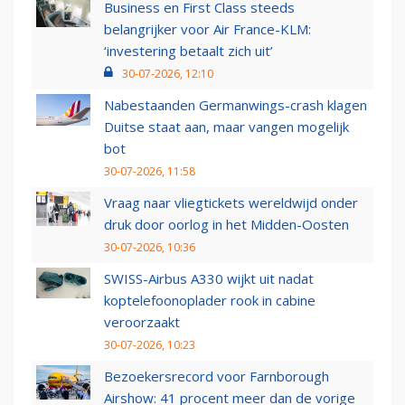
Business en First Class steeds
belangrijker voor Air France-KLM:
‘investering betaalt zich uit’
30-07-2026, 12:10
Nabestaanden Germanwings-crash klagen
Duitse staat aan, maar vangen mogelijk
bot
30-07-2026, 11:58
Vraag naar vliegtickets wereldwijd onder
druk door oorlog in het Midden-Oosten
30-07-2026, 10:36
SWISS-Airbus A330 wijkt uit nadat
koptelefoonoplader rook in cabine
veroorzaakt
30-07-2026, 10:23
Bezoekersrecord voor Farnborough
Airshow: 41 procent meer dan de vorige