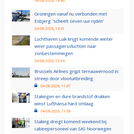
04-08-2026, 14:46
Groningen vanaf nu verbonden met
Esbjerg: 'scheelt zeven uur rijden'
04-08-2026, 14:41
Luchthaven Luik krijgt komende winter
weer passagiersvluchten naar
zonbestemmingen
04-08-2026, 13:54
Brussels Airlines grijpt ternauwernood in:
streep door vlootuitbreiding
04-08-2026, 11:47
Stakingen en dure brandstof drukken
winst Lufthansa hard omlaag
04-08-2026, 11:38
Staking dreigt komend weekend bij
cabinepersoneel van SAS Noorwegen