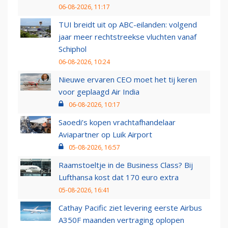
06-08-2026, 11:17
TUI breidt uit op ABC-eilanden: volgend
jaar meer rechtstreekse vluchten vanaf
Schiphol
06-08-2026, 10:24
Nieuwe ervaren CEO moet het tij keren
voor geplaagd Air India
06-08-2026, 10:17
Saoedi’s kopen vrachtafhandelaar
Aviapartner op Luik Airport
05-08-2026, 16:57
Raamstoeltje in de Business Class? Bij
Lufthansa kost dat 170 euro extra
05-08-2026, 16:41
Cathay Pacific ziet levering eerste Airbus
A350F maanden vertraging oplopen