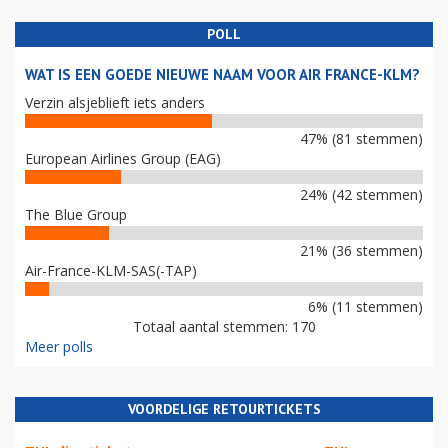
POLL
WAT IS EEN GOEDE NIEUWE NAAM VOOR AIR FRANCE-KLM?
Verzin alsjeblieft iets anders
47% (81 stemmen)
European Airlines Group (EAG)
24% (42 stemmen)
The Blue Group
21% (36 stemmen)
Air-France-KLM-SAS(-TAP)
6% (11 stemmen)
Totaal aantal stemmen: 170
Meer polls
VOORDELIGE RETOURTICKETS