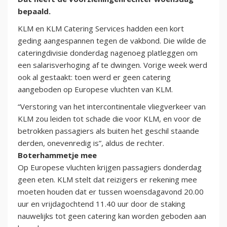
bepaald.
KLM en KLM Catering Services hadden een kort
geding aangespannen tegen de vakbond. Die wilde de
cateringdivisie donderdag nagenoeg platleggen om
een salarisverhoging af te dwingen. Vorige week werd
ook al gestaakt: toen werd er geen catering
aangeboden op Europese vluchten van KLM.
“Verstoring van het intercontinentale vliegverkeer van
KLM zou leiden tot schade die voor KLM, en voor de
betrokken passagiers als buiten het geschil staande
derden, onevenredig is”, aldus de rechter.
Boterhammetje mee
Op Europese vluchten krijgen passagiers donderdag
geen eten. KLM stelt dat reizigers er rekening mee
moeten houden dat er tussen woensdagavond 20.00
uur en vrijdagochtend 11.40 uur door de staking
nauwelijks tot geen catering kan worden geboden aan