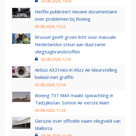
03-08-2026, 14:03
Netflix publiceert nieuwe documentaire
over problemen bij Boeing
03-08-2026, 13:22
Brussel geeft groen licht voor massale
Nederlandse steun aan duurzame
vliegtuigbrandstoffen
03-08-2026, 12:41
Airbus A321neo in Wizz Air-kleurstelling
beklad met graffiti
03-08-2026, 12:34
Boeing 737 MAX maakt opwachting in
Tadzjikistan: Somon Air eerste klant
03-08-2026, 11:26
Geruzie over officiële naam vliegveld van
Mallorca
03-08-2026, 11:06