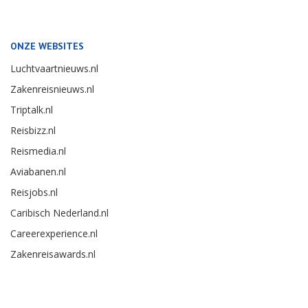
ONZE WEBSITES
Luchtvaartnieuws.nl
Zakenreisnieuws.nl
Triptalk.nl
Reisbizz.nl
Reismedia.nl
Aviabanen.nl
Reisjobs.nl
Caribisch Nederland.nl
Careerexperience.nl
Zakenreisawards.nl