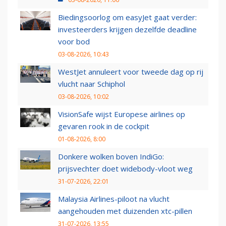
Biedingsoorlog om easyJet gaat verder:
investeerders krijgen dezelfde deadline
voor bod
03-08-2026, 10:43
WestJet annuleert voor tweede dag op rij
vlucht naar Schiphol
03-08-2026, 10:02
VisionSafe wijst Europese airlines op
gevaren rook in de cockpit
01-08-2026, 8:00
Donkere wolken boven IndiGo:
prijsvechter doet widebody-vloot weg
31-07-2026, 22:01
Malaysia Airlines-piloot na vlucht
aangehouden met duizenden xtc-pillen
31-07-2026, 13:55