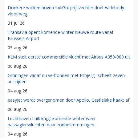
Donkere wolken boven IndiGo: prijsvechter doet widebody-
vloot weg
31 jul 26
Transavia opent komende winter nieuwe route vanaf
Brussels Airport
05 aug 26
KLM stelt eerste commerciële vlucht met Airbus A350-900 uit
06 aug 26
Groningen vanaf nu verbonden met Esbjerg: 'scheelt zeven
uur rijden'
04 aug 26
easyJet wordt overgenomen door Apollo, Castlelake haakt af
06 aug 26
Luchthaven Luik krijgt komende winter weer
passagiersvluchten naar zonbestemmingen
04 aug 26