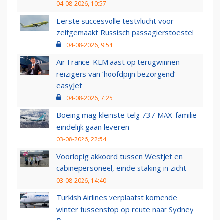
04-08-2026, 10:57
Eerste succesvolle testvlucht voor
zelfgemaakt Russisch passagierstoestel
04-08-2026, 9:54
Air France-KLM aast op terugwinnen
reizigers van ‘hoofdpijn bezorgend’
easyJet
04-08-2026, 7:26
Boeing mag kleinste telg 737 MAX-familie
eindelijk gaan leveren
03-08-2026, 22:54
Voorlopig akkoord tussen WestJet en
cabinepersoneel, einde staking in zicht
03-08-2026, 14:40
Turkish Airlines verplaatst komende
winter tussenstop op route naar Sydney