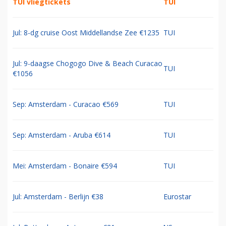
TUI vliegtickets
TUI
Jul: 8-dg cruise Oost Middellandse Zee €1235
TUI
Jul: 9-daagse Chogogo Dive & Beach Curacao
TUI
€1056
Sep: Amsterdam - Curacao €569
TUI
Sep: Amsterdam - Aruba €614
TUI
Mei: Amsterdam - Bonaire €594
TUI
Jul: Amsterdam - Berlijn €38
Eurostar