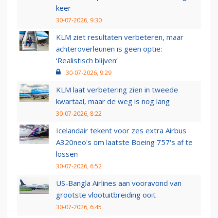
keer
30-07-2026, 9:30
KLM ziet resultaten verbeteren, maar
achteroverleunen is geen optie:
‘Realistisch blijven’
30-07-2026, 9:29
KLM laat verbetering zien in tweede
kwartaal, maar de weg is nog lang
30-07-2026, 8:22
Icelandair tekent voor zes extra Airbus
A320neo's om laatste Boeing 757's af te
lossen
30-07-2026, 6:52
US-Bangla Airlines aan vooravond van
grootste vlootuitbreiding ooit
30-07-2026, 6:45