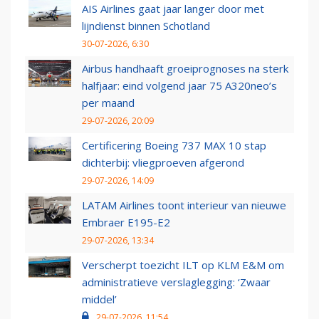
AIS Airlines gaat jaar langer door met
lijndienst binnen Schotland
30-07-2026, 6:30
Airbus handhaaft groeiprognoses na sterk
halfjaar: eind volgend jaar 75 A320neo’s
per maand
29-07-2026, 20:09
Certificering Boeing 737 MAX 10 stap
dichterbij: vliegproeven afgerond
29-07-2026, 14:09
LATAM Airlines toont interieur van nieuwe
Embraer E195-E2
29-07-2026, 13:34
Verscherpt toezicht ILT op KLM E&M om
administratieve verslaglegging: ‘Zwaar
middel’
29-07-2026, 11:54