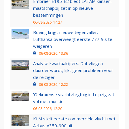
Embraer E195-E2 biedt LATAM kansen:
maatschappij zet in op nieuwe
bestemmingen
06-08-2026, 14:27
Boeing krijgt nieuwe tegenvaller:
Lufthansa overweegt eerste 777-9’s te
weigeren
06-08-2026, 13:36
Analyse kwartaalcijfers: Dat vliegen
duurder wordt, lijkt geen probleem voor
de reiziger
06-08-2026, 12:22
'Oekraïense vrachtvliegtuig in Leipzig zat
vol met munitie'
06-08-2026, 12:20
KLM stelt eerste commerciële vlucht met
Airbus A350-900 uit