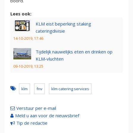
boord.
Lees ook:
KLM eist beperking staking
cateringdivisie
14-10-2019, 17:46
Tijdelijk nauwelijks eten en drinken op
KLM-vluchten
09-10-2019, 13:25
klm
fnv
klm catering services
Verstuur per e-mail
Meld u aan voor de nieuwsbrief
Tip de redactie