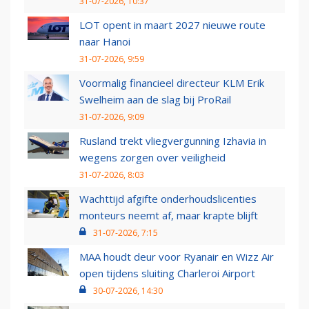
31-07-2026, 10:37
LOT opent in maart 2027 nieuwe route
naar Hanoi
31-07-2026, 9:59
Voormalig financieel directeur KLM Erik
Swelheim aan de slag bij ProRail
31-07-2026, 9:09
Rusland trekt vliegvergunning Izhavia in
wegens zorgen over veiligheid
31-07-2026, 8:03
Wachttijd afgifte onderhoudslicenties
monteurs neemt af, maar krapte blijft
31-07-2026, 7:15
MAA houdt deur voor Ryanair en Wizz Air
open tijdens sluiting Charleroi Airport
30-07-2026, 14:30