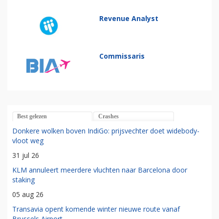
Revenue Analyst
Commissaris
Best gelezen
Crashes
Donkere wolken boven IndiGo: prijsvechter doet widebody-
vloot weg
31 jul 26
KLM annuleert meerdere vluchten naar Barcelona door
staking
05 aug 26
Transavia opent komende winter nieuwe route vanaf
Brussels Airport