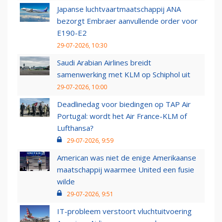
Japanse luchtvaartmaatschappij ANA
bezorgt Embraer aanvullende order voor
E190-E2
29-07-2026, 10:30
Saudi Arabian Airlines breidt
samenwerking met KLM op Schiphol uit
29-07-2026, 10:00
Deadlinedag voor biedingen op TAP Air
Portugal: wordt het Air France-KLM of
Lufthansa?
29-07-2026, 9:59
American was niet de enige Amerikaanse
maatschappij waarmee United een fusie
wilde
29-07-2026, 9:51
IT-probleem verstoort vluchtuitvoering