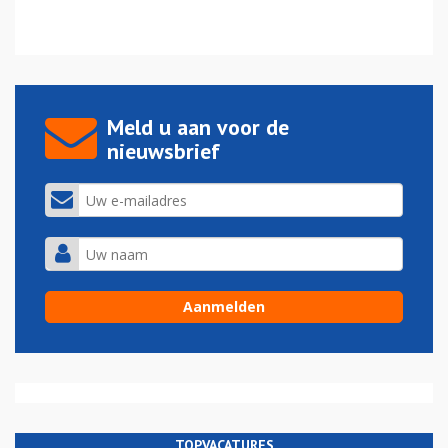
Meld u aan voor de
nieuwsbrief
TOPVACATURES