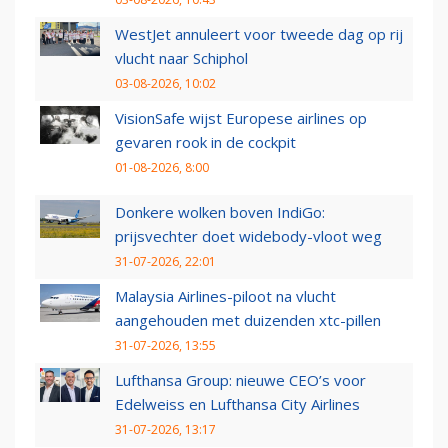
WestJet annuleert voor tweede dag op rij
vlucht naar Schiphol
03-08-2026, 10:02
VisionSafe wijst Europese airlines op
gevaren rook in de cockpit
01-08-2026, 8:00
Donkere wolken boven IndiGo:
prijsvechter doet widebody-vloot weg
31-07-2026, 22:01
Malaysia Airlines-piloot na vlucht
aangehouden met duizenden xtc-pillen
31-07-2026, 13:55
Lufthansa Group: nieuwe CEO’s voor
Edelweiss en Lufthansa City Airlines
31-07-2026, 13:17