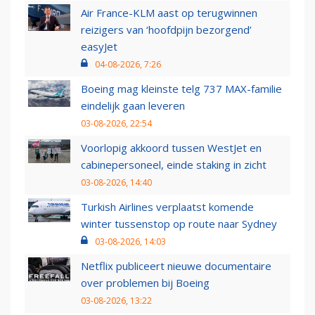
Air France-KLM aast op terugwinnen
reizigers van ‘hoofdpijn bezorgend’
easyJet
04-08-2026, 7:26
Boeing mag kleinste telg 737 MAX-familie
eindelijk gaan leveren
03-08-2026, 22:54
Voorlopig akkoord tussen WestJet en
cabinepersoneel, einde staking in zicht
03-08-2026, 14:40
Turkish Airlines verplaatst komende
winter tussenstop op route naar Sydney
03-08-2026, 14:03
Netflix publiceert nieuwe documentaire
over problemen bij Boeing
03-08-2026, 13:22