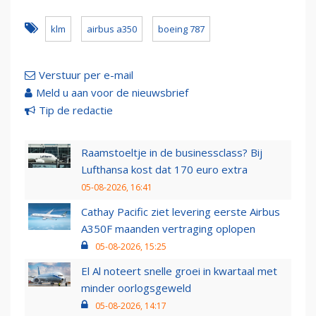
klm
airbus a350
boeing 787
Verstuur per e-mail
Meld u aan voor de nieuwsbrief
Tip de redactie
Raamstoeltje in de businessclass? Bij
Lufthansa kost dat 170 euro extra
05-08-2026, 16:41
Cathay Pacific ziet levering eerste Airbus
A350F maanden vertraging oplopen
05-08-2026, 15:25
El Al noteert snelle groei in kwartaal met
minder oorlogsgeweld
05-08-2026, 14:17