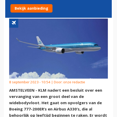
787'S?
Bekijk aanbieding
8 september 2023 - 10:54 | Door:
onze redactie
AMSTELVEEN - KLM nadert een besluit over een
vervanging van een groot deel van de
widebodyvloot. Het gaat om opvolgers van de
Boeing 777-200ER’s en Airbus A330’s, die al
behoorlijk op leeftijd beginnen te raken. Er wordt