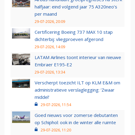
halfjaar: eind volgend jaar 75 A320neo’s
per maand
29-07-2026, 20:09
Certificering Boeing 737 MAX 10 stap
dichterbij: vliegproeven afgerond
29-07-2026, 14:09
LATAM Airlines toont interieur van nieuwe
Embraer E195-E2
29-07-2026, 13:34
Verscherpt toezicht ILT op KLM E&M om
administratieve verslaglegging: ‘Zwaar
middel’
29-07-2026, 11:54
Goed nieuws voor zomerse debutanten
op Schiphol: ook in de winter alle ruimte
29-07-2026, 11:20