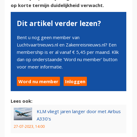
op korte termijn duidelijkheid verwacht.
Dit artikel verder lezen?
Bent u nog geen member van
Luchtvaartnieuws.nl en Zakenreisnieuws.nl? Een
membership is er al vanaf € 5,45 per maand. Klik
dan op onderstaande 'Word nu member' button
voor meer informatie.
Word nu member
Inloggen
Lees ook:
KLM vliegt jaren langer door met Airbus
A330's
27-07-2023, 14:00