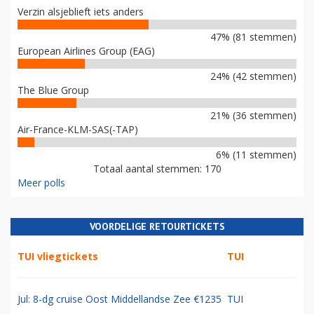
Verzin alsjeblieft iets anders
47% (81 stemmen)
European Airlines Group (EAG)
24% (42 stemmen)
The Blue Group
21% (36 stemmen)
Air-France-KLM-SAS(-TAP)
6% (11 stemmen)
Totaal aantal stemmen: 170
Meer polls
VOORDELIGE RETOURTICKETS
TUI vliegtickets
TUI
Jul: 8-dg cruise Oost Middellandse Zee €1235
TUI