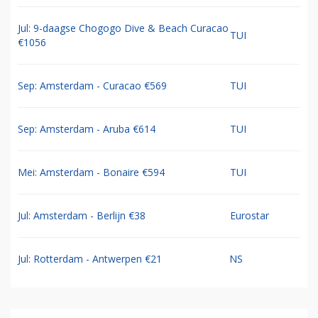
Jul: 9-daagse Chogogo Dive & Beach Curacao
TUI
€1056
Sep: Amsterdam - Curacao €569
TUI
Sep: Amsterdam - Aruba €614
TUI
Mei: Amsterdam - Bonaire €594
TUI
Jul: Amsterdam - Berlijn €38
Eurostar
Jul: Rotterdam - Antwerpen €21
NS