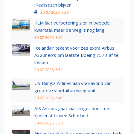
‘Realistisch blijven’
30-07-2026, 9:29
KLM laat verbetering zien in tweede
kwartaal, maar de weg is nog lang
30-07-2026, 8:22
Icelandair tekent voor zes extra Airbus
A320neo's om laatste Boeing 757's af te
lossen
30-07-2026, 6:52
US-Bangla Airlines aan vooravond van
grootste vlootuitbreiding ooit
30-07-2026, 6:45
AIS Airlines gaat jaar langer door met
lijndienst binnen Schotland
30-07-2026, 6:30
Airbus handhaaft groeiprognoses na sterk