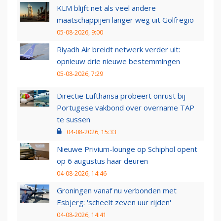
KLM blijft net als veel andere
maatschappijen langer weg uit Golfregio
05-08-2026, 9:00
Riyadh Air breidt netwerk verder uit:
opnieuw drie nieuwe bestemmingen
05-08-2026, 7:29
Directie Lufthansa probeert onrust bij
Portugese vakbond over overname TAP
te sussen
04-08-2026, 15:33
Nieuwe Privium-lounge op Schiphol opent
op 6 augustus haar deuren
04-08-2026, 14:46
Groningen vanaf nu verbonden met
Esbjerg: 'scheelt zeven uur rijden'
04-08-2026, 14:41