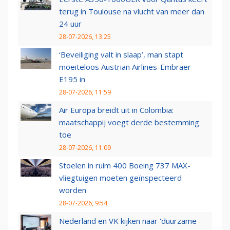
terug in Toulouse na vlucht van meer dan
24 uur
28-07-2026, 13:25
‘Beveiliging valt in slaap’, man stapt
moeiteloos Austrian Airlines-Embraer
E195 in
28-07-2026, 11:59
Air Europa breidt uit in Colombia:
maatschappij voegt derde bestemming
toe
28-07-2026, 11:09
Stoelen in ruim 400 Boeing 737 MAX-
vliegtuigen moeten geïnspecteerd
worden
28-07-2026, 9:54
Nederland en VK kijken naar 'duurzame