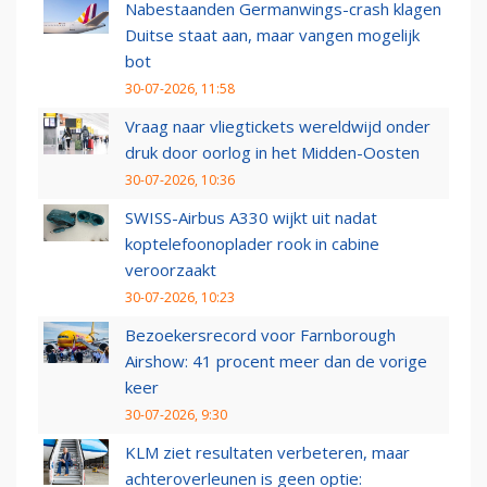
Nabestaanden Germanwings-crash klagen
Duitse staat aan, maar vangen mogelijk
bot
30-07-2026, 11:58
Vraag naar vliegtickets wereldwijd onder
druk door oorlog in het Midden-Oosten
30-07-2026, 10:36
SWISS-Airbus A330 wijkt uit nadat
koptelefoonoplader rook in cabine
veroorzaakt
30-07-2026, 10:23
Bezoekersrecord voor Farnborough
Airshow: 41 procent meer dan de vorige
keer
30-07-2026, 9:30
KLM ziet resultaten verbeteren, maar
achteroverleunen is geen optie: