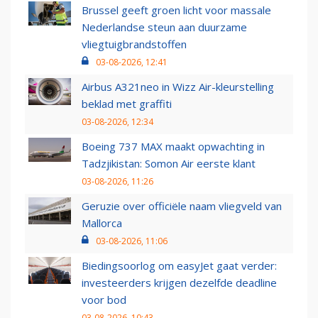
Brussel geeft groen licht voor massale
Nederlandse steun aan duurzame
vliegtuigbrandstoffen
03-08-2026, 12:41
Airbus A321neo in Wizz Air-kleurstelling
beklad met graffiti
03-08-2026, 12:34
Boeing 737 MAX maakt opwachting in
Tadzjikistan: Somon Air eerste klant
03-08-2026, 11:26
Geruzie over officiële naam vliegveld van
Mallorca
03-08-2026, 11:06
Biedingsoorlog om easyJet gaat verder:
investeerders krijgen dezelfde deadline
voor bod
03-08-2026, 10:43