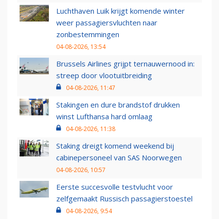
Luchthaven Luik krijgt komende winter
weer passagiersvluchten naar
zonbestemmingen
04-08-2026, 13:54
Brussels Airlines grijpt ternauwernood in:
streep door vlootuitbreiding
04-08-2026, 11:47
Stakingen en dure brandstof drukken
winst Lufthansa hard omlaag
04-08-2026, 11:38
Staking dreigt komend weekend bij
cabinepersoneel van SAS Noorwegen
04-08-2026, 10:57
Eerste succesvolle testvlucht voor
zelfgemaakt Russisch passagierstoestel
04-08-2026, 9:54