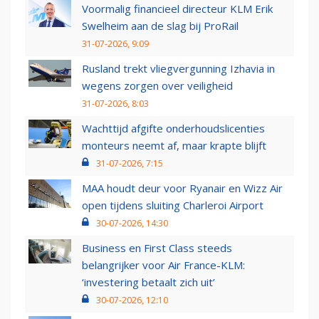
Voormalig financieel directeur KLM Erik
Swelheim aan de slag bij ProRail
31-07-2026, 9:09
Rusland trekt vliegvergunning Izhavia in
wegens zorgen over veiligheid
31-07-2026, 8:03
Wachttijd afgifte onderhoudslicenties
monteurs neemt af, maar krapte blijft
31-07-2026, 7:15
MAA houdt deur voor Ryanair en Wizz Air
open tijdens sluiting Charleroi Airport
30-07-2026, 14:30
Business en First Class steeds
belangrijker voor Air France-KLM:
‘investering betaalt zich uit’
30-07-2026, 12:10