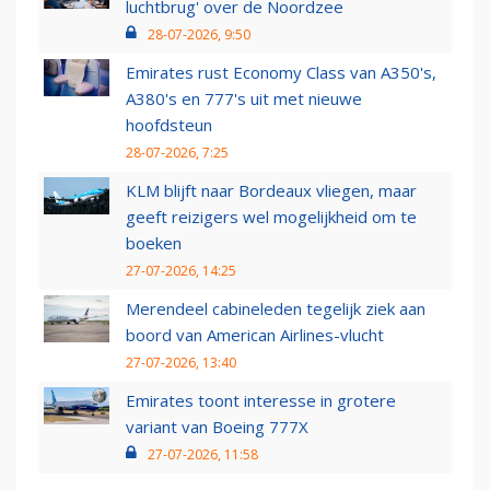
luchtbrug' over de Noordzee
28-07-2026, 9:50
Emirates rust Economy Class van A350's,
A380's en 777's uit met nieuwe
hoofdsteun
28-07-2026, 7:25
KLM blijft naar Bordeaux vliegen, maar
geeft reizigers wel mogelijkheid om te
boeken
27-07-2026, 14:25
Merendeel cabineleden tegelijk ziek aan
boord van American Airlines-vlucht
27-07-2026, 13:40
Emirates toont interesse in grotere
variant van Boeing 777X
27-07-2026, 11:58