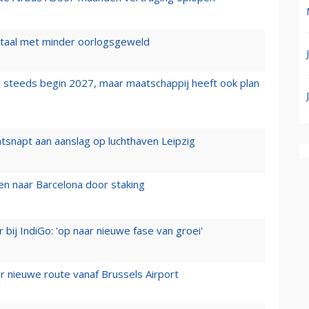
wartaal met minder oorlogsgeweld
 steeds begin 2027, maar maatschappij heeft ook plan
tsnapt aan aanslag op luchthaven Leipzig
n naar Barcelona door staking
 bij IndiGo: 'op naar nieuwe fase van groei'
 nieuwe route vanaf Brussels Airport