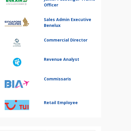
Officer
Sales Admin Executive
Benelux
Commercial Director
Revenue Analyst
Commissaris
Retail Employee