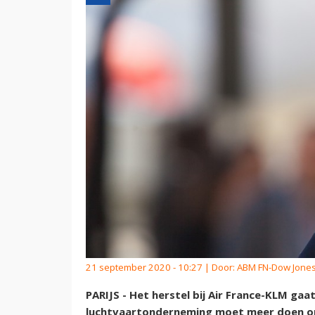
21 september 2020 - 10:27 | Door:
ABM FN-Dow Jones
PARIJS - Het herstel bij Air France-KLM ga
luchtvaartonderneming moet meer doen om 