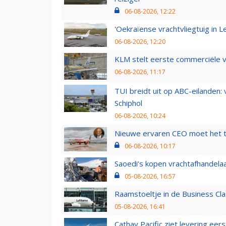
06-08-2026, 12:22
'Oekraïense vrachtvliegtuig in Le
06-08-2026, 12:20
KLM stelt eerste commerciële v
06-08-2026, 11:17
TUI breidt uit op ABC-eilanden:
Schiphol
06-08-2026, 10:24
Nieuwe ervaren CEO moet het ti
06-08-2026, 10:17
Saoedi’s kopen vrachtafhandelaa
05-08-2026, 16:57
Raamstoeltje in de Business Cla
05-08-2026, 16:41
Cathay Pacific ziet levering ee