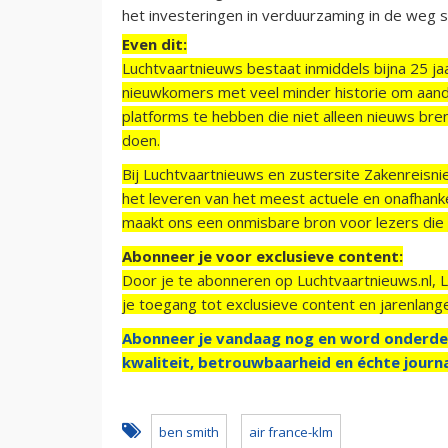
het investeringen in verduurzaming in de weg s
Even dit:
Luchtvaartnieuws bestaat inmiddels bijna 25 jaa
nieuwkomers met veel minder historie om aand
platforms te hebben die niet alleen nieuws bre
doen.
Bij Luchtvaartnieuws en zustersite Zakenreisn
het leveren van het meest actuele en onafhankel
maakt ons een onmisbare bron voor lezers die g
Abonneer je voor exclusieve content:
Door je te abonneren op Luchtvaartnieuws.nl, 
je toegang tot exclusieve content en jarenlang
Abonneer je vandaag nog en word onderde
kwaliteit, betrouwbaarheid en échte journa
ben smith
air france-klm