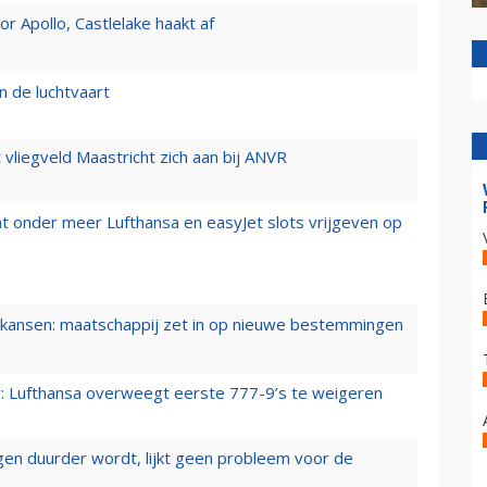
 Apollo, Castlelake haakt af
n de luchtvaart
t vliegveld Maastricht zich aan bij ANVR
t onder meer Lufthansa en easyJet slots vrijgeven op
ansen: maatschappij zet in op nieuwe bestemmingen
er: Lufthansa overweegt eerste 777-9’s te weigeren
iegen duurder wordt, lijkt geen probleem voor de