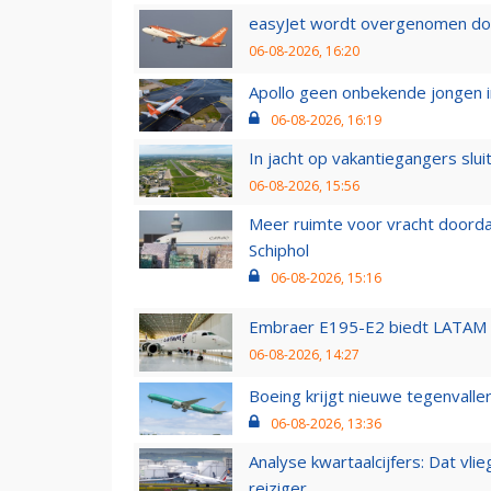
easyJet wordt overgenomen door
06-08-2026, 16:20
Apollo geen onbekende jongen i
06-08-2026, 16:19
In jacht op vakantiegangers slui
06-08-2026, 15:56
Meer ruimte voor vracht doorda
Schiphol
06-08-2026, 15:16
Embraer E195-E2 biedt LATAM k
06-08-2026, 14:27
Boeing krijgt nieuwe tegenvall
06-08-2026, 13:36
Analyse kwartaalcijfers: Dat vl
reiziger