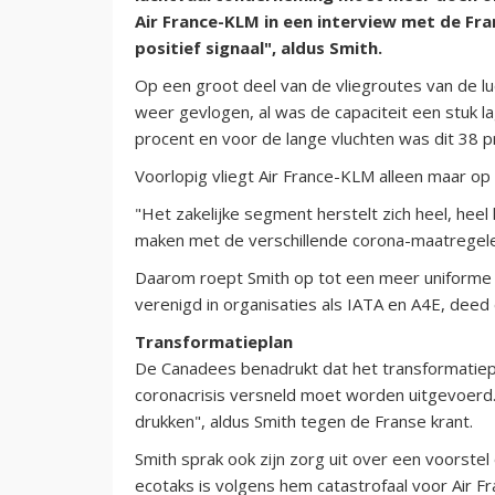
Air France-KLM in een interview met de Fra
positief signaal", aldus Smith.
Op een groot deel van de vliegroutes van de 
weer gevlogen, al was de capaciteit een stuk la
procent en voor de lange vluchten was dit 38 p
Voorlopig vliegt Air France-KLM alleen maar op
"Het zakelijke segment herstelt zich heel, heel
maken met de verschillende corona-maatregelen
Daarom roept Smith op tot een meer uniforme 
verenigd in organisaties als IATA en A4E, deed
Transformatieplan
De Canadees benadrukt dat het transformatie
coronacrisis versneld moet worden uitgevoer
drukken", aldus Smith tegen de Franse krant.
Smith sprak ook zijn zorg uit over een voorst
ecotaks is volgens hem catastrofaal voor Air F