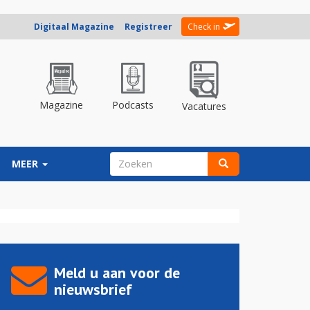
Digitaal Magazine
Registreer
Check in
Magazine
Podcasts
Vacatures
ZOEKVELD
MEER
Zoeken
Meld u aan voor de
nieuwsbrief