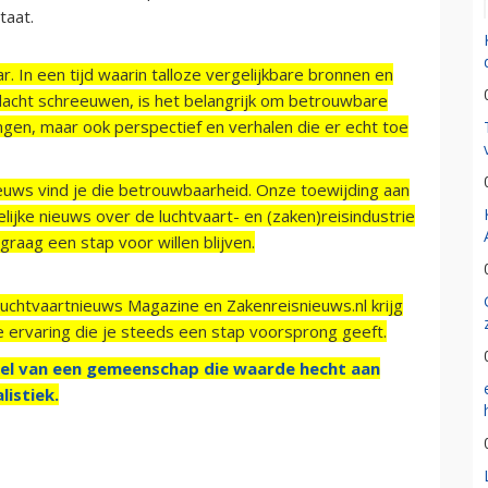
taat.
r. In een tijd waarin talloze vergelijkbare bronnen en
acht schreeuwen, is het belangrijk om betrouwbare
ngen, maar ook perspectief en verhalen die er echt toe
ieuws vind je die betrouwbaarheid. Onze toewijding aan
ijke nieuws over de luchtvaart- en (zaken)reisindustrie
raag een stap voor willen blijven.
Luchtvaartnieuws Magazine en Zakenreisnieuws.nl krijg
e ervaring die je steeds een stap voorsprong geeft.
el van een gemeenschap die waarde hecht aan
listiek.