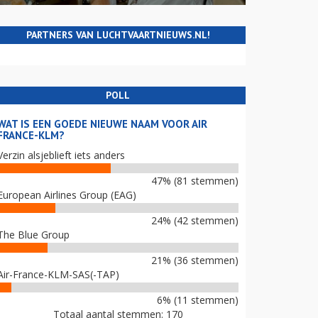
PARTNERS VAN LUCHTVAARTNIEUWS.NL!
POLL
WAT IS EEN GOEDE NIEUWE NAAM VOOR AIR
FRANCE-KLM?
Verzin alsjeblieft iets anders
47% (81 stemmen)
European Airlines Group (EAG)
24% (42 stemmen)
The Blue Group
21% (36 stemmen)
Air-France-KLM-SAS(-TAP)
6% (11 stemmen)
Totaal aantal stemmen: 170