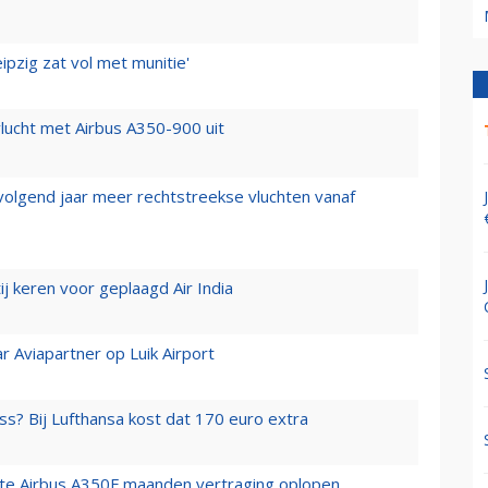
ipzig zat vol met munitie'
lucht met Airbus A350-900 uit
 volgend jaar meer rechtstreekse vluchten vanaf
j keren voor geplaagd Air India
r Aviapartner op Luik Airport
ss? Bij Lufthansa kost dat 170 euro extra
rste Airbus A350F maanden vertraging oplopen