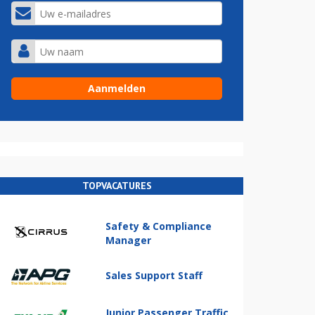
TOPVACATURES
Safety & Compliance
Manager
Sales Support Staff
Junior Passenger Traffic