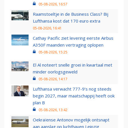
05-08-2026, 16:57
Raamstoeltje in de Business Class? Bij
Lufthansa kost dat 170 euro extra
05-08-2026, 16:41
Cathay Pacific ziet levering eerste Airbus
A350F maanden vertraging oplopen
05-08-2026, 15:25
El Al noteert snelle groei in kwartaal met
minder oorlogsgeweld
05-08-2026, 14:17
Lufthansa verwacht 777-9’s nog steeds
begin 2027, maar maatschappij heeft ook
plan B
05-08-2026, 13:42
Oekraïense Antonov mogelijk ontsnapt
aan aanslag op luchthaven Leipzig