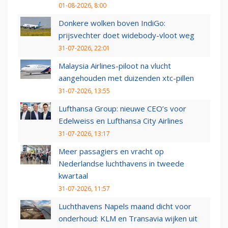
01-08-2026, 8:00
Donkere wolken boven IndiGo:
prijsvechter doet widebody-vloot weg
31-07-2026, 22:01
Malaysia Airlines-piloot na vlucht
aangehouden met duizenden xtc-pillen
31-07-2026, 13:55
Lufthansa Group: nieuwe CEO’s voor
Edelweiss en Lufthansa City Airlines
31-07-2026, 13:17
Meer passagiers en vracht op
Nederlandse luchthavens in tweede
kwartaal
31-07-2026, 11:57
Luchthavens Napels maand dicht voor
onderhoud: KLM en Transavia wijken uit