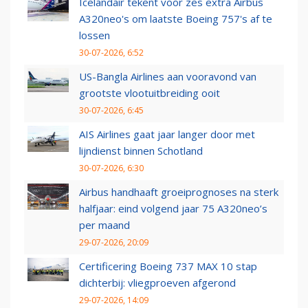
Icelandair tekent voor zes extra Airbus
A320neo's om laatste Boeing 757's af te
lossen
30-07-2026, 6:52
US-Bangla Airlines aan vooravond van
grootste vlootuitbreiding ooit
30-07-2026, 6:45
AIS Airlines gaat jaar langer door met
lijndienst binnen Schotland
30-07-2026, 6:30
Airbus handhaaft groeiprognoses na sterk
halfjaar: eind volgend jaar 75 A320neo’s
per maand
29-07-2026, 20:09
Certificering Boeing 737 MAX 10 stap
dichterbij: vliegproeven afgerond
29-07-2026, 14:09