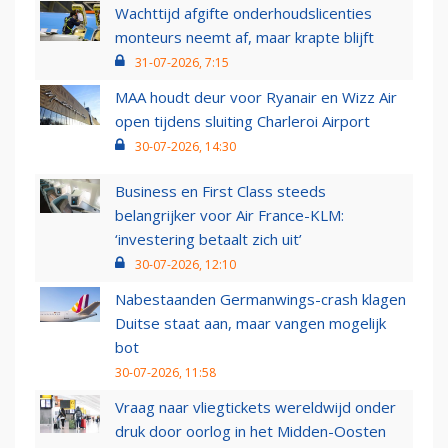
Wachttijd afgifte onderhoudslicenties
monteurs neemt af, maar krapte blijft
31-07-2026, 7:15
MAA houdt deur voor Ryanair en Wizz Air
open tijdens sluiting Charleroi Airport
30-07-2026, 14:30
Business en First Class steeds
belangrijker voor Air France-KLM:
‘investering betaalt zich uit’
30-07-2026, 12:10
Nabestaanden Germanwings-crash klagen
Duitse staat aan, maar vangen mogelijk
bot
30-07-2026, 11:58
Vraag naar vliegtickets wereldwijd onder
druk door oorlog in het Midden-Oosten