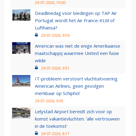
29-07-2026, 10:00
Deadlinedag voor biedingen op TAP Air
Portugal: wordt het Air France-KLM of
Lufthansa?
29-07-2026, 9:59
American was niet de enige Amerikaanse
maatschappij waarmee United een fusie
wilde
29-07-2026, 9:51
IT-probleem verstoort vluchtuitvoering
American Airlines, geen gevolgen
merkbaar op Schiphol
29-07-2026, 9:05
Lelystad Airport bereidt zich voor op
komst vakantievluchten: 'alle vertrouwen
in de toekomst'
29-07-2026, 8:17