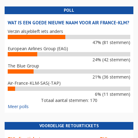
POLL
WAT IS EEN GOEDE NIEUWE NAAM VOOR AIR FRANCE-KLM?
Verzin alsjeblieft iets anders
47% (81 stemmen)
European Airlines Group (EAG)
24% (42 stemmen)
The Blue Group
21% (36 stemmen)
Air-France-KLM-SAS(-TAP)
6% (11 stemmen)
Totaal aantal stemmen: 170
Meer polls
VOORDELIGE RETOURTICKETS