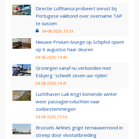
Directie Lufthansa probeert onrust bij
Portugese vakbond over overname TAP
te sussen
04-08-2026, 15:33
Nieuwe Privium-lounge op Schiphol opent
op 6 augustus haar deuren
04-08-2026, 14:46
Groningen vanaf nu verbonden met
Esbjerg: 'scheelt zeven uur rijden'
04-08-2026, 14:41
Luchthaven Luik krijgt komende winter
weer passagiersvluchten naar
zonbestemmingen
04-08-2026, 13:54
Brussels Airlines grijpt ternauwernood in:
streep door vlootuitbreiding