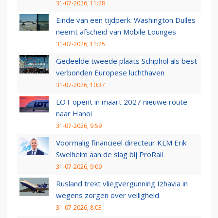
31-07-2026, 11:28
Einde van een tijdperk: Washington Dulles
neemt afscheid van Mobile Lounges
31-07-2026, 11:25
Gedeelde tweede plaats Schiphol als best
verbonden Europese luchthaven
31-07-2026, 10:37
LOT opent in maart 2027 nieuwe route
naar Hanoi
31-07-2026, 9:59
Voormalig financieel directeur KLM Erik
Swelheim aan de slag bij ProRail
31-07-2026, 9:09
Rusland trekt vliegvergunning Izhavia in
wegens zorgen over veiligheid
31-07-2026, 8:03