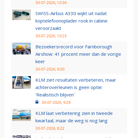
30-07-2026, 10:36
SWISS-Airbus A330 wijkt uit nadat
koptelefoonoplader rook in cabine
veroorzaakt
30-07-2026, 10:23
Bezoekersrecord voor Farnborough
Airshow: 41 procent meer dan de vorige
keer
30-07-2026, 9:30
KLM ziet resultaten verbeteren, maar
achteroverleunen is geen optie:
‘Realistisch blijven’
30-07-2026, 9:29
KLM laat verbetering zien in tweede
kwartaal, maar de weg is nog lang
30-07-2026, 8:22