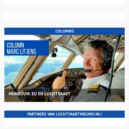
COLUMNS
MIJNBOUW, EU EN LUCHTVAART
PARTNERS VAN LUCHTVAARTNIEUWS.NL!