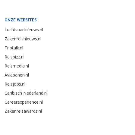
ONZE WEBSITES
Luchtvaartnieuws.nl
Zakenreisnieuws.nl
Triptalk.nl
Reisbizz.nl
Reismedia.nl
Aviabanen.nl
Reisjobs.nl
Caribisch Nederland.nl
Careerexperience.nl
Zakenreisawards.nl