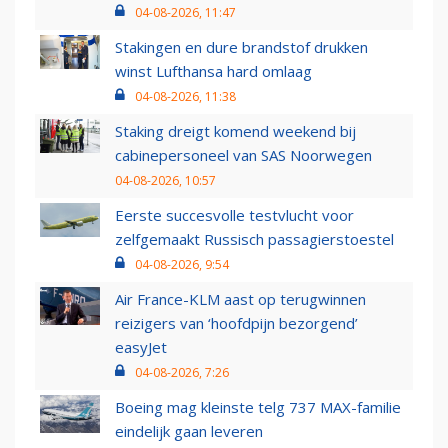
04-08-2026, 11:47
Stakingen en dure brandstof drukken
winst Lufthansa hard omlaag
04-08-2026, 11:38
Staking dreigt komend weekend bij
cabinepersoneel van SAS Noorwegen
04-08-2026, 10:57
Eerste succesvolle testvlucht voor
zelfgemaakt Russisch passagierstoestel
04-08-2026, 9:54
Air France-KLM aast op terugwinnen
reizigers van ‘hoofdpijn bezorgend’
easyJet
04-08-2026, 7:26
Boeing mag kleinste telg 737 MAX-familie
eindelijk gaan leveren