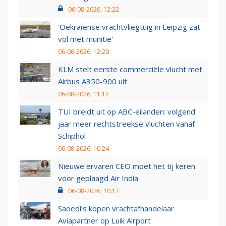
06-08-2026, 12:22
'Oekraïense vrachtvliegtuig in Leipzig zat
vol met munitie'
06-08-2026, 12:20
KLM stelt eerste commerciële vlucht met
Airbus A350-900 uit
06-08-2026, 11:17
TUI breidt uit op ABC-eilanden: volgend
jaar meer rechtstreekse vluchten vanaf
Schiphol
06-08-2026, 10:24
Nieuwe ervaren CEO moet het tij keren
voor geplaagd Air India
06-08-2026, 10:17
Saoedi’s kopen vrachtafhandelaar
Aviapartner op Luik Airport