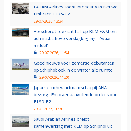
LATAM Airlines toont interieur van nieuwe
Embraer E195-E2
29-07-2026, 13:34
Verscherpt toezicht ILT op KLM E&M om
administratieve verslaglegging: ‘Zwaar
middel’
29-07-2026, 11:54
Goed nieuws voor zomerse debutanten
op Schiphol: ook in de winter alle ruimte
29-07-2026, 11:20
Japanse luchtvaartmaatschappij ANA
bezorgt Embraer aanvullende order voor
E190-E2
29-07-2026, 10:30
Saudi Arabian Airlines breidt
samenwerking met KLM op Schiphol uit