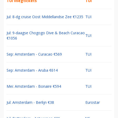
TUI vliegtickets
TUI
Jul: 8-dg cruise Oost Middellandse Zee €1235
TUI
Jul: 9-daagse Chogogo Dive & Beach Curacao
TUI
€1056
Sep: Amsterdam - Curacao €569
TUI
Sep: Amsterdam - Aruba €614
TUI
Mei: Amsterdam - Bonaire €594
TUI
Jul: Amsterdam - Berlijn €38
Eurostar