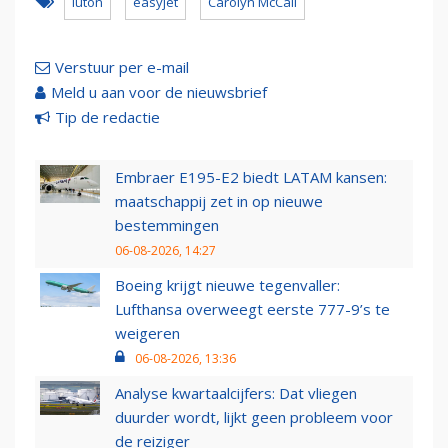
luton
easyjet
Carolyn McCall
Verstuur per e-mail
Meld u aan voor de nieuwsbrief
Tip de redactie
Embraer E195-E2 biedt LATAM kansen:
maatschappij zet in op nieuwe
bestemmingen
06-08-2026, 14:27
Boeing krijgt nieuwe tegenvaller:
Lufthansa overweegt eerste 777-9’s te
weigeren
06-08-2026, 13:36
Analyse kwartaalcijfers: Dat vliegen
duurder wordt, lijkt geen probleem voor
de reiziger