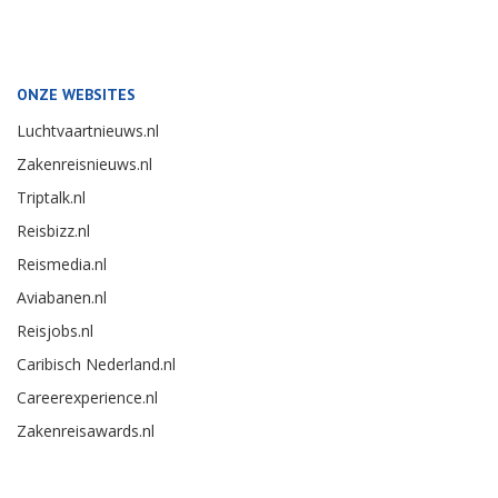
ONZE WEBSITES
Luchtvaartnieuws.nl
Zakenreisnieuws.nl
Triptalk.nl
Reisbizz.nl
Reismedia.nl
Aviabanen.nl
Reisjobs.nl
Caribisch Nederland.nl
Careerexperience.nl
Zakenreisawards.nl