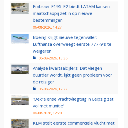
Embraer E195-E2 biedt LATAM kansen:
maatschappij zet in op nieuwe
bestemmingen
06-08-2026, 14:27
Boeing krijgt nieuwe tegenvaller:
Lufthansa overweegt eerste 777-9’s te
weigeren
06-08-2026, 13:36
Analyse kwartaalcijfers: Dat vliegen
duurder wordt, lijkt geen probleem voor
de reiziger
06-08-2026, 12:22
'Oekraïense vrachtvliegtuig in Leipzig zat
vol met munitie'
06-08-2026, 12:20
KLM stelt eerste commerciële vlucht met