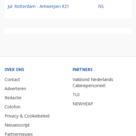
Jul: Rotterdam - Antwerpen €21
NS
OVER ONS
PARTNERS
Contact
Vakbond Nederlands
Cabinepersoneel
Adverteren
TUI
Redactie
NEWHEAP
Colofon
Privacy & Cookiebeleid
Nieuwsscript
Partnernieuws