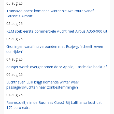
05 aug 26
Transavia opent komende winter nieuwe route vanaf
Brussels Airport
05 aug 26
KLM stelt eerste commerciële vlucht met Airbus A350-900 uit
06 aug 26
Groningen vanaf nu verbonden met Esbjerg: 'scheelt zeven
uur rijden'
04 aug 26
easyJet wordt overgenomen door Apollo, Castlelake haakt af
06 aug 26
Luchthaven Luik krijgt komende winter weer
passagiersvluchten naar zonbestemmingen
04 aug 26
Raamstoeltje in de Business Class? Bij Lufthansa kost dat
170 euro extra