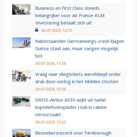
Business en First Class steeds
belangrijker voor Air France-KLM:
‘investering betaalt zich uit’
30-07-2026, 12:10
Nabestaanden Germanwings-crash klagen
Duitse staat aan, maar vangen mogelijk
bot
30-07-2026, 11:58
Vraag naar vliegtickets wereldwijd onder
druk door oorlog in het Midden-Oosten
30-07-2026, 10:36
SWISS-Airbus A330 wijkt uit nadat
koptelefoonoplader rook in cabine
veroorzaakt
30-07-2026, 10:23
Bezoekersrecord voor Farnborough