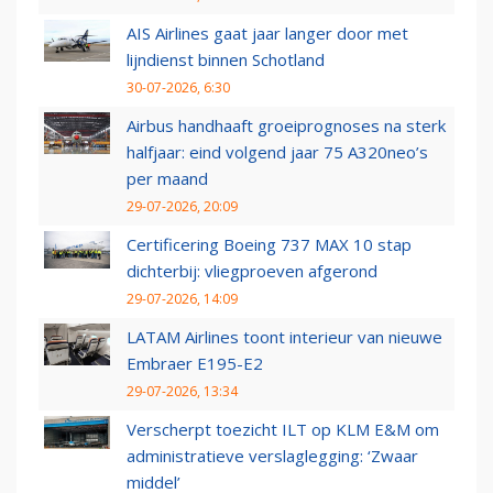
AIS Airlines gaat jaar langer door met
lijndienst binnen Schotland
30-07-2026, 6:30
Airbus handhaaft groeiprognoses na sterk
halfjaar: eind volgend jaar 75 A320neo’s
per maand
29-07-2026, 20:09
Certificering Boeing 737 MAX 10 stap
dichterbij: vliegproeven afgerond
29-07-2026, 14:09
LATAM Airlines toont interieur van nieuwe
Embraer E195-E2
29-07-2026, 13:34
Verscherpt toezicht ILT op KLM E&M om
administratieve verslaglegging: ‘Zwaar
middel’