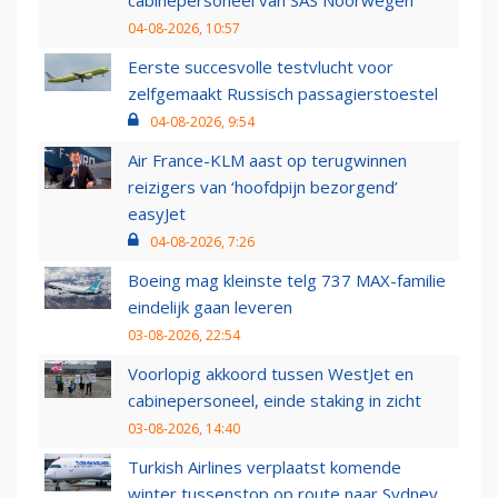
cabinepersoneel van SAS Noorwegen
04-08-2026, 10:57
Eerste succesvolle testvlucht voor
zelfgemaakt Russisch passagierstoestel
04-08-2026, 9:54
Air France-KLM aast op terugwinnen
reizigers van ‘hoofdpijn bezorgend’
easyJet
04-08-2026, 7:26
Boeing mag kleinste telg 737 MAX-familie
eindelijk gaan leveren
03-08-2026, 22:54
Voorlopig akkoord tussen WestJet en
cabinepersoneel, einde staking in zicht
03-08-2026, 14:40
Turkish Airlines verplaatst komende
winter tussenstop op route naar Sydney