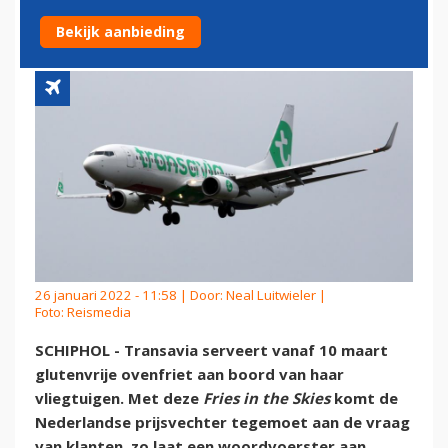
BOORD
Bekijk aanbieding
26 januari 2022 - 11:58 | Door:
Neal Luitwieler
|
Foto: Reismedia
SCHIPHOL - Transavia serveert vanaf 10 maart
glutenvrije ovenfriet aan boord van haar
vliegtuigen. Met deze
Fries in the Skies
komt de
Nederlandse prijsvechter tegemoet aan de vraag
van klanten, zo laat een woordvoerster aan