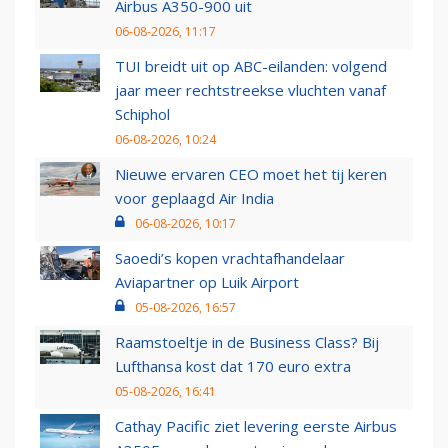
Airbus A350-900 uit
06-08-2026, 11:17
TUI breidt uit op ABC-eilanden: volgend
jaar meer rechtstreekse vluchten vanaf
Schiphol
06-08-2026, 10:24
Nieuwe ervaren CEO moet het tij keren
voor geplaagd Air India
06-08-2026, 10:17
Saoedi’s kopen vrachtafhandelaar
Aviapartner op Luik Airport
05-08-2026, 16:57
Raamstoeltje in de Business Class? Bij
Lufthansa kost dat 170 euro extra
05-08-2026, 16:41
Cathay Pacific ziet levering eerste Airbus