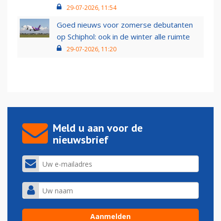
29-07-2026, 11:54
Goed nieuws voor zomerse debutanten
op Schiphol: ook in de winter alle ruimte
29-07-2026, 11:20
Meld u aan voor de
nieuwsbrief