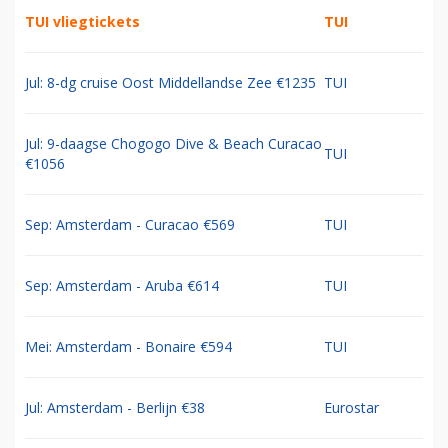
TUI vliegtickets
TUI
Jul: 8-dg cruise Oost Middellandse Zee €1235
TUI
Jul: 9-daagse Chogogo Dive & Beach Curacao
TUI
€1056
Sep: Amsterdam - Curacao €569
TUI
Sep: Amsterdam - Aruba €614
TUI
Mei: Amsterdam - Bonaire €594
TUI
Jul: Amsterdam - Berlijn €38
Eurostar