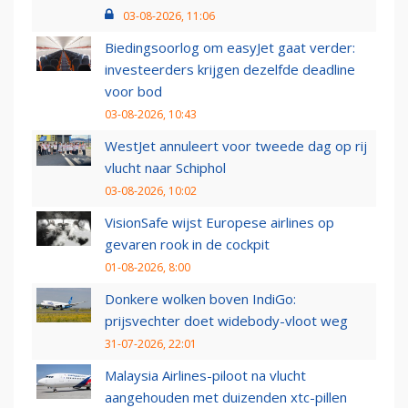
03-08-2026, 11:06
Biedingsoorlog om easyJet gaat verder:
investeerders krijgen dezelfde deadline
voor bod
03-08-2026, 10:43
WestJet annuleert voor tweede dag op rij
vlucht naar Schiphol
03-08-2026, 10:02
VisionSafe wijst Europese airlines op
gevaren rook in de cockpit
01-08-2026, 8:00
Donkere wolken boven IndiGo:
prijsvechter doet widebody-vloot weg
31-07-2026, 22:01
Malaysia Airlines-piloot na vlucht
aangehouden met duizenden xtc-pillen