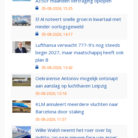
A350F maanden vertraging oplopen
05-08-2026, 15:25
El Al noteert snelle groei in kwartaal met
minder oorlogsgeweld
05-08-2026, 14:17
Lufthansa verwacht 777-9’s nog steeds
begin 2027, maar maatschappij heeft ook
plan B
05-08-2026, 13:42
Oekraïense Antonov mogelijk ontsnapt
aan aanslag op luchthaven Leipzig
05-08-2026, 13:18
KLM annuleert meerdere vluchten naar
Barcelona door staking
05-08-2026, 11:57
Willie Walsh neemt het roer over bij
IndiGo: 'op naar nieuwe fase van groei'