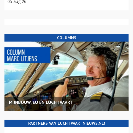
05 aug 26
COLUMNS
MIJNBOUW, EU EN LUCHTVAART
PARTNERS VAN LUCHTVAARTNIEUWS.NL!