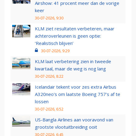
Airshow: 41 procent meer dan de vorige
keer
30-07-2026, 9:30
KLM ziet resultaten verbeteren, maar
achteroverleunen is geen optie:
‘Realistisch blijven’
30-07-2026, 9:29
KLM laat verbetering zien in tweede
kwartaal, maar de weg is nog lang
30-07-2026, 8:22
Icelandair tekent voor zes extra Airbus
A320neo's om laatste Boeing 757's af te
lossen
30-07-2026, 6:52
US-Bangla Airlines aan vooravond van
grootste vlootuitbreiding ooit
30-07-2026, 6:45