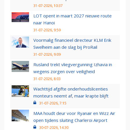
31-07-2026, 10:37
LOT opent in maart 2027 nieuwe route
naar Hanoi
31-07-2026, 9:59
Voormalig financieel directeur KLM Erik
Swelheim aan de slag bij ProRail
31-07-2026, 9:09
Rusland trekt vliegvergunning Izhavia in
wegens zorgen over veiligheid
31-07-2026, 8:03
Wachttijd afgifte onderhoudslicenties
monteurs neemt af, maar krapte blijft
31-07-2026, 7:15
MAA houdt deur voor Ryanair en Wizz Air
open tijdens sluiting Charleroi Airport
30-07-2026, 14:30