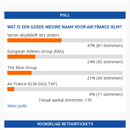
POLL
WAT IS EEN GOEDE NIEUWE NAAM VOOR AIR FRANCE-KLM?
Verzin alsjeblieft iets anders
47% (81 stemmen)
European Airlines Group (EAG)
24% (42 stemmen)
The Blue Group
21% (36 stemmen)
Air-France-KLM-SAS(-TAP)
6% (11 stemmen)
Totaal aantal stemmen: 170
Meer polls
VOORDELIGE RETOURTICKETS