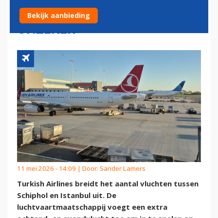
BEHOUD EXTRA VLUCHT
Bekijk aanbieding
ONZEKER
11 mei 2026 - 14:09 | Door:
Sander Lamers
Turkish Airlines breidt het aantal vluchten tussen
Schiphol en Istanbul uit. De
luchtvaartmaatschappij voegt een extra