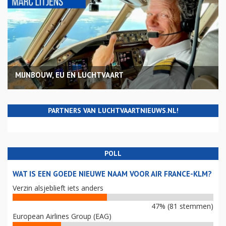
MIJNBOUW, EU EN LUCHTVAART
PARTNERS VAN LUCHTVAARTNIEUWS.NL!
POLL
WAT IS EEN GOEDE NIEUWE NAAM VOOR AIR FRANCE-KLM?
Verzin alsjeblieft iets anders
47% (81 stemmen)
European Airlines Group (EAG)