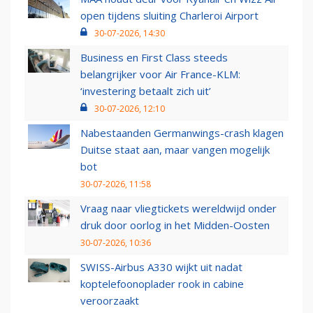
open tijdens sluiting Charleroi Airport
30-07-2026, 14:30
Business en First Class steeds
belangrijker voor Air France-KLM:
‘investering betaalt zich uit’
30-07-2026, 12:10
Nabestaanden Germanwings-crash klagen
Duitse staat aan, maar vangen mogelijk
bot
30-07-2026, 11:58
Vraag naar vliegtickets wereldwijd onder
druk door oorlog in het Midden-Oosten
30-07-2026, 10:36
SWISS-Airbus A330 wijkt uit nadat
koptelefoonoplader rook in cabine
veroorzaakt