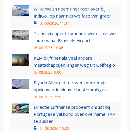
Willie Walsh neemt het roer over bij
IndiGo: 'op naar nieuwe fase van groei'
05-08-2026, 11:37
Transavia opent komende winter nieuwe
route vanaf Brussels Airport
05-08-2026, 10:46
KLM blijft net als veel andere
maatschappijen langer weg uit Golfregio
05-08-2026, 9:00
Riyadh Air breidt netwerk verder uit:
opnieuw drie nieuwe bestemmingen
05-08-2026, 7:29
Directie Lufthansa probeert onrust bij
Portugese vakbond over overname TAP
te sussen
04-08-2026, 15:33