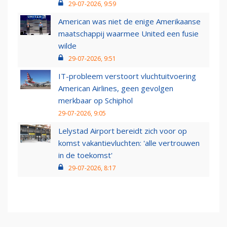
29-07-2026, 9:59
American was niet de enige Amerikaanse
maatschappij waarmee United een fusie
wilde
29-07-2026, 9:51
IT-probleem verstoort vluchtuitvoering
American Airlines, geen gevolgen
merkbaar op Schiphol
29-07-2026, 9:05
Lelystad Airport bereidt zich voor op
komst vakantievluchten: 'alle vertrouwen
in de toekomst'
29-07-2026, 8:17