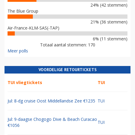
24% (42 stemmen)
The Blue Group
21% (36 stemmen)
Air-France-KLM-SAS(-TAP)
6% (11 stemmen)
Totaal aantal stemmen: 170
Meer polls
VOORDELIGE RETOURTICKETS
TUI vliegtickets
TUI
Jul: 8-dg cruise Oost Middellandse Zee €1235
TUI
Jul: 9-daagse Chogogo Dive & Beach Curacao
TUI
€1056