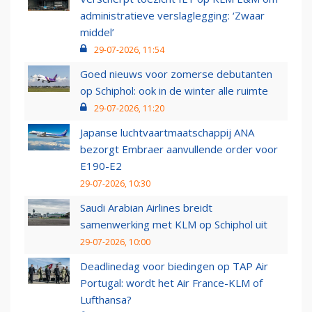
administratieve verslaglegging: ‘Zwaar
middel’
29-07-2026, 11:54
Goed nieuws voor zomerse debutanten
op Schiphol: ook in de winter alle ruimte
29-07-2026, 11:20
Japanse luchtvaartmaatschappij ANA
bezorgt Embraer aanvullende order voor
E190-E2
29-07-2026, 10:30
Saudi Arabian Airlines breidt
samenwerking met KLM op Schiphol uit
29-07-2026, 10:00
Deadlinedag voor biedingen op TAP Air
Portugal: wordt het Air France-KLM of
Lufthansa?