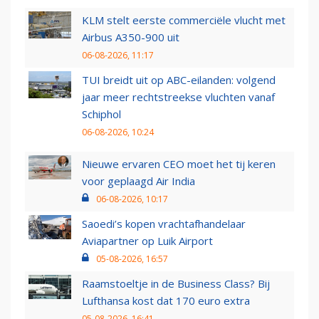
KLM stelt eerste commerciële vlucht met
Airbus A350-900 uit
06-08-2026, 11:17
TUI breidt uit op ABC-eilanden: volgend
jaar meer rechtstreekse vluchten vanaf
Schiphol
06-08-2026, 10:24
Nieuwe ervaren CEO moet het tij keren
voor geplaagd Air India
06-08-2026, 10:17
Saoedi’s kopen vrachtafhandelaar
Aviapartner op Luik Airport
05-08-2026, 16:57
Raamstoeltje in de Business Class? Bij
Lufthansa kost dat 170 euro extra
05-08-2026, 16:41