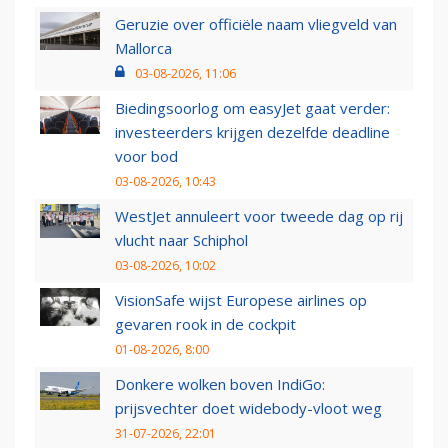
Geruzie over officiële naam vliegveld van
Mallorca
03-08-2026, 11:06
Biedingsoorlog om easyJet gaat verder:
investeerders krijgen dezelfde deadline
voor bod
03-08-2026, 10:43
WestJet annuleert voor tweede dag op rij
vlucht naar Schiphol
03-08-2026, 10:02
VisionSafe wijst Europese airlines op
gevaren rook in de cockpit
01-08-2026, 8:00
Donkere wolken boven IndiGo:
prijsvechter doet widebody-vloot weg
31-07-2026, 22:01