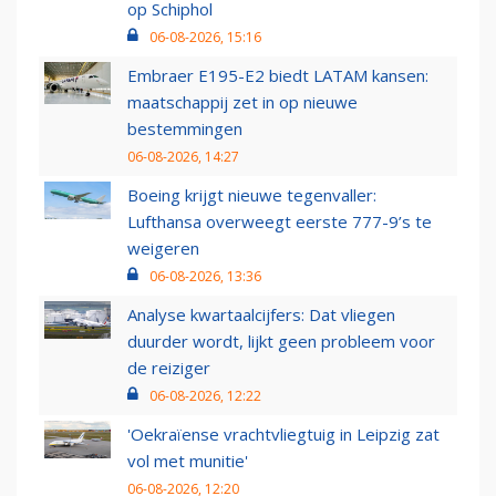
op Schiphol
06-08-2026, 15:16
Embraer E195-E2 biedt LATAM kansen:
maatschappij zet in op nieuwe
bestemmingen
06-08-2026, 14:27
Boeing krijgt nieuwe tegenvaller:
Lufthansa overweegt eerste 777-9’s te
weigeren
06-08-2026, 13:36
Analyse kwartaalcijfers: Dat vliegen
duurder wordt, lijkt geen probleem voor
de reiziger
06-08-2026, 12:22
'Oekraïense vrachtvliegtuig in Leipzig zat
vol met munitie'
06-08-2026, 12:20