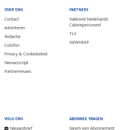
OVER ONS
PARTNERS
Contact
Vakbond Nederlands
Cabinepersoneel
Adverteren
TUI
Redactie
NEWHEAP
Colofon
Privacy & Cookiebeleid
Nieuwsscript
Partnernieuws
VOLG ONS
ABONNEE VRAGEN
Nieuwsbrief
Neem een Abonnement