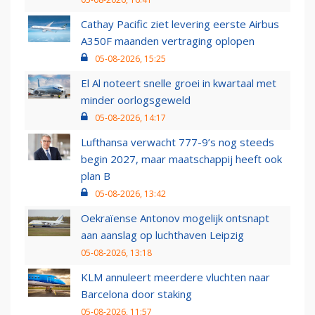
Cathay Pacific ziet levering eerste Airbus
A350F maanden vertraging oplopen
05-08-2026, 15:25
El Al noteert snelle groei in kwartaal met
minder oorlogsgeweld
05-08-2026, 14:17
Lufthansa verwacht 777-9’s nog steeds
begin 2027, maar maatschappij heeft ook
plan B
05-08-2026, 13:42
Oekraïense Antonov mogelijk ontsnapt
aan aanslag op luchthaven Leipzig
05-08-2026, 13:18
KLM annuleert meerdere vluchten naar
Barcelona door staking
05-08-2026, 11:57