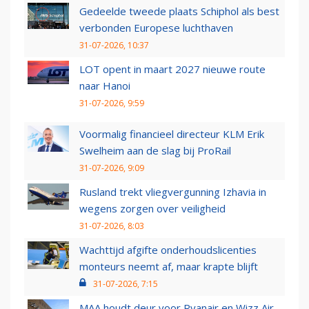
Gedeelde tweede plaats Schiphol als best
verbonden Europese luchthaven
31-07-2026, 10:37
LOT opent in maart 2027 nieuwe route
naar Hanoi
31-07-2026, 9:59
Voormalig financieel directeur KLM Erik
Swelheim aan de slag bij ProRail
31-07-2026, 9:09
Rusland trekt vliegvergunning Izhavia in
wegens zorgen over veiligheid
31-07-2026, 8:03
Wachttijd afgifte onderhoudslicenties
monteurs neemt af, maar krapte blijft
31-07-2026, 7:15
MAA houdt deur voor Ryanair en Wizz Air