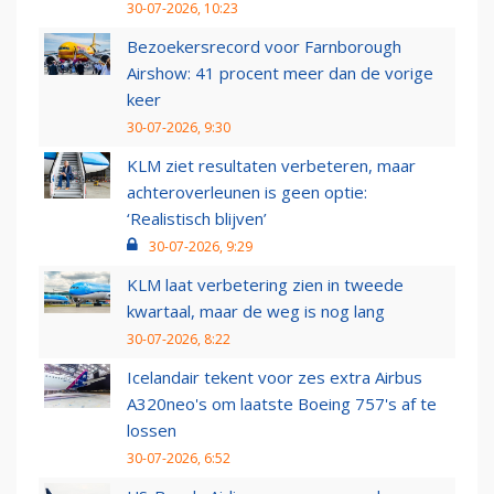
30-07-2026, 10:23
Bezoekersrecord voor Farnborough
Airshow: 41 procent meer dan de vorige
keer
30-07-2026, 9:30
KLM ziet resultaten verbeteren, maar
achteroverleunen is geen optie:
‘Realistisch blijven’
30-07-2026, 9:29
KLM laat verbetering zien in tweede
kwartaal, maar de weg is nog lang
30-07-2026, 8:22
Icelandair tekent voor zes extra Airbus
A320neo's om laatste Boeing 757's af te
lossen
30-07-2026, 6:52