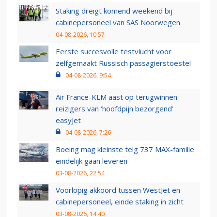
Staking dreigt komend weekend bij
cabinepersoneel van SAS Noorwegen
04-08-2026, 10:57
Eerste succesvolle testvlucht voor
zelfgemaakt Russisch passagierstoestel
04-08-2026, 9:54
Air France-KLM aast op terugwinnen
reizigers van ‘hoofdpijn bezorgend’
easyJet
04-08-2026, 7:26
Boeing mag kleinste telg 737 MAX-familie
eindelijk gaan leveren
03-08-2026, 22:54
Voorlopig akkoord tussen WestJet en
cabinepersoneel, einde staking in zicht
03-08-2026, 14:40