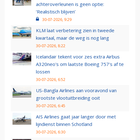
achteroverleunen is geen optie:
‘Realistisch blijven’
30-07-2026, 9:29
KLM laat verbetering zien in tweede
kwartaal, maar de weg is nog lang
30-07-2026, 8:22
Icelandair tekent voor zes extra Airbus
A320neo's om laatste Boeing 757's af te
lossen
30-07-2026, 6:52
US-Bangla Airlines aan vooravond van
grootste vlootuitbreiding ooit
30-07-2026, 6:45
AIS Airlines gaat jaar langer door met
lijndienst binnen Schotland
30-07-2026, 6:30