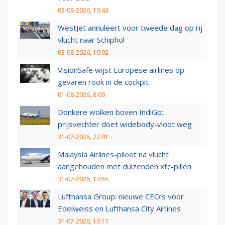
03-08-2026, 10:43
WestJet annuleert voor tweede dag op rij
vlucht naar Schiphol
03-08-2026, 10:02
VisionSafe wijst Europese airlines op
gevaren rook in de cockpit
01-08-2026, 8:00
Donkere wolken boven IndiGo:
prijsvechter doet widebody-vloot weg
31-07-2026, 22:01
Malaysia Airlines-piloot na vlucht
aangehouden met duizenden xtc-pillen
31-07-2026, 13:55
Lufthansa Group: nieuwe CEO’s voor
Edelweiss en Lufthansa City Airlines
31-07-2026, 13:17