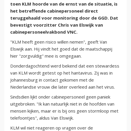
toen KLM hoorde van de ernst van de situatie, is
het betreffende cabinepersoneel direct
teruggehaald voor monitoring door de GGD. Dat
bevestigt voorzitter Chris van Elswijk van
cabinepersoneelvakbond VNC.
"KLM heeft geen risico willen nemen", geeft Van
Elswijk aan. Hij vindt het goed dat de maatschappij
hier "zorgvuldig" mee is omgegaan.
Donderdagochtend werd bekend dat een stewardess
van KLM wordt getest op het hantavirus. Zij was in
Johannesburg in contact gekomen met de
Nederlandse vrouw die later overleed aan het virus.
Sindsdien lijkt onder cabinepersoneel geen paniek
uitgebroken. "Ik kan natuurlijk niet in de hoofden van
mensen kijken, maar er is bij ons geen stormloop met
telefoontjes", aldus Van Elswijk.
KLM wil niet reageren op vragen over de