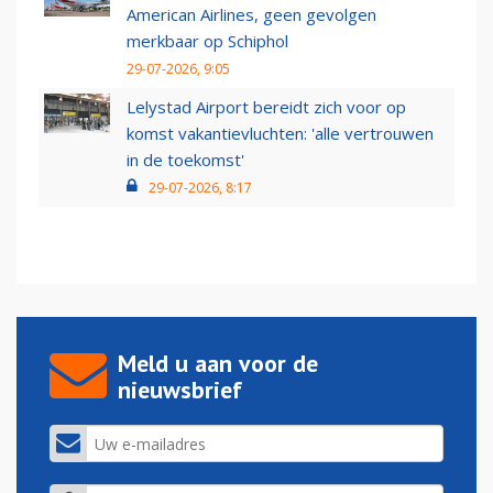
American Airlines, geen gevolgen
merkbaar op Schiphol
29-07-2026, 9:05
Lelystad Airport bereidt zich voor op
komst vakantievluchten: 'alle vertrouwen
in de toekomst'
29-07-2026, 8:17
Meld u aan voor de
nieuwsbrief