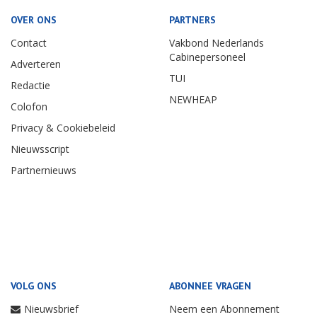
OVER ONS
PARTNERS
Contact
Vakbond Nederlands
Cabinepersoneel
Adverteren
TUI
Redactie
NEWHEAP
Colofon
Privacy & Cookiebeleid
Nieuwsscript
Partnernieuws
VOLG ONS
ABONNEE VRAGEN
Nieuwsbrief
Neem een Abonnement