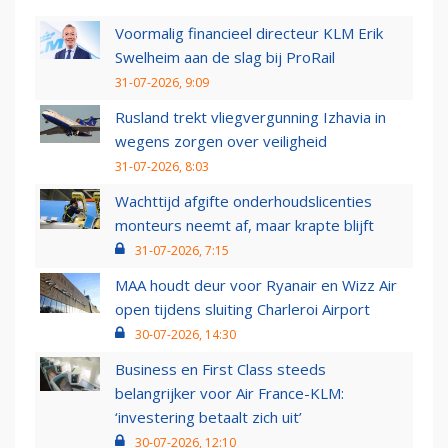
Voormalig financieel directeur KLM Erik
Swelheim aan de slag bij ProRail
31-07-2026, 9:09
Rusland trekt vliegvergunning Izhavia in
wegens zorgen over veiligheid
31-07-2026, 8:03
Wachttijd afgifte onderhoudslicenties
monteurs neemt af, maar krapte blijft
31-07-2026, 7:15
MAA houdt deur voor Ryanair en Wizz Air
open tijdens sluiting Charleroi Airport
30-07-2026, 14:30
Business en First Class steeds
belangrijker voor Air France-KLM:
‘investering betaalt zich uit’
30-07-2026, 12:10