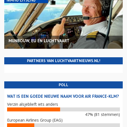
MIJNBOUW, EU EN LUCHTVAART
PARTNERS VAN LUCHTVAARTNIEUWS.NL!
POLL
WAT IS EEN GOEDE NIEUWE NAAM VOOR AIR FRANCE-KLM?
Verzin alsjeblieft iets anders
47% (81 stemmen)
European Airlines Group (EAG)