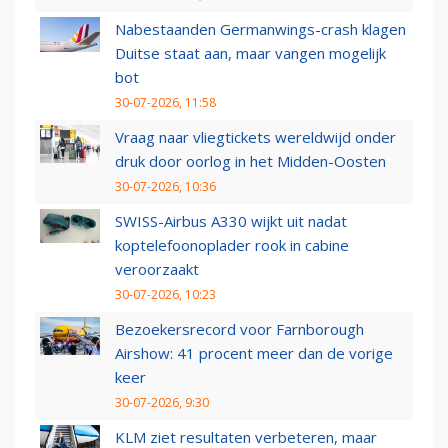
Nabestaanden Germanwings-crash klagen
Duitse staat aan, maar vangen mogelijk
bot
30-07-2026, 11:58
Vraag naar vliegtickets wereldwijd onder
druk door oorlog in het Midden-Oosten
30-07-2026, 10:36
SWISS-Airbus A330 wijkt uit nadat
koptelefoonoplader rook in cabine
veroorzaakt
30-07-2026, 10:23
Bezoekersrecord voor Farnborough
Airshow: 41 procent meer dan de vorige
keer
30-07-2026, 9:30
KLM ziet resultaten verbeteren, maar