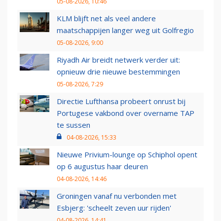
05-08-2026, 10:46
KLM blijft net als veel andere
maatschappijen langer weg uit Golfregio
05-08-2026, 9:00
Riyadh Air breidt netwerk verder uit:
opnieuw drie nieuwe bestemmingen
05-08-2026, 7:29
Directie Lufthansa probeert onrust bij
Portugese vakbond over overname TAP
te sussen
04-08-2026, 15:33
Nieuwe Privium-lounge op Schiphol opent
op 6 augustus haar deuren
04-08-2026, 14:46
Groningen vanaf nu verbonden met
Esbjerg: 'scheelt zeven uur rijden'
04-08-2026, 14:41