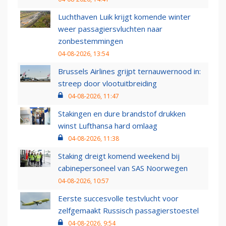
Luchthaven Luik krijgt komende winter
weer passagiersvluchten naar
zonbestemmingen
04-08-2026, 13:54
Brussels Airlines grijpt ternauwernood in:
streep door vlootuitbreiding
04-08-2026, 11:47
Stakingen en dure brandstof drukken
winst Lufthansa hard omlaag
04-08-2026, 11:38
Staking dreigt komend weekend bij
cabinepersoneel van SAS Noorwegen
04-08-2026, 10:57
Eerste succesvolle testvlucht voor
zelfgemaakt Russisch passagierstoestel
04-08-2026, 9:54