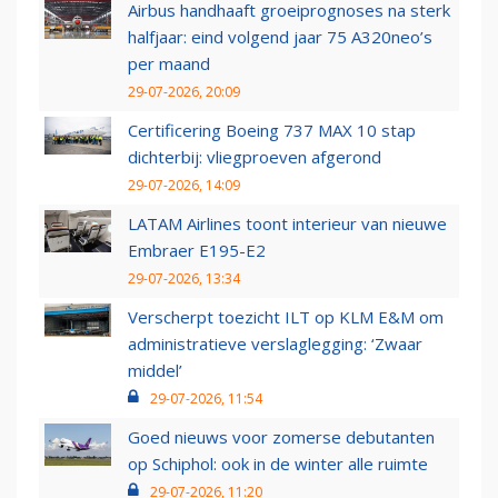
Airbus handhaaft groeiprognoses na sterk
halfjaar: eind volgend jaar 75 A320neo’s
per maand
29-07-2026, 20:09
Certificering Boeing 737 MAX 10 stap
dichterbij: vliegproeven afgerond
29-07-2026, 14:09
LATAM Airlines toont interieur van nieuwe
Embraer E195-E2
29-07-2026, 13:34
Verscherpt toezicht ILT op KLM E&M om
administratieve verslaglegging: ‘Zwaar
middel’
29-07-2026, 11:54
Goed nieuws voor zomerse debutanten
op Schiphol: ook in de winter alle ruimte
29-07-2026, 11:20