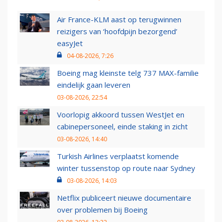
Air France-KLM aast op terugwinnen
reizigers van ‘hoofdpijn bezorgend’
easyJet
04-08-2026, 7:26
Boeing mag kleinste telg 737 MAX-familie
eindelijk gaan leveren
03-08-2026, 22:54
Voorlopig akkoord tussen WestJet en
cabinepersoneel, einde staking in zicht
03-08-2026, 14:40
Turkish Airlines verplaatst komende
winter tussenstop op route naar Sydney
03-08-2026, 14:03
Netflix publiceert nieuwe documentaire
over problemen bij Boeing