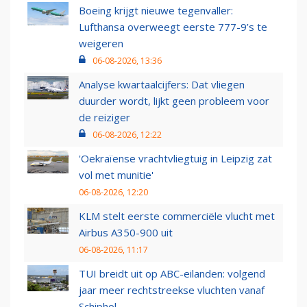
Boeing krijgt nieuwe tegenvaller:
Lufthansa overweegt eerste 777-9’s te
weigeren
06-08-2026, 13:36
Analyse kwartaalcijfers: Dat vliegen
duurder wordt, lijkt geen probleem voor
de reiziger
06-08-2026, 12:22
'Oekraïense vrachtvliegtuig in Leipzig zat
vol met munitie'
06-08-2026, 12:20
KLM stelt eerste commerciële vlucht met
Airbus A350-900 uit
06-08-2026, 11:17
TUI breidt uit op ABC-eilanden: volgend
jaar meer rechtstreekse vluchten vanaf
Schiphol