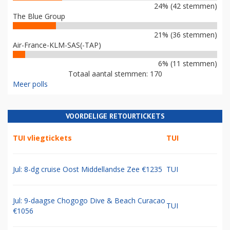
24% (42 stemmen)
The Blue Group
21% (36 stemmen)
Air-France-KLM-SAS(-TAP)
6% (11 stemmen)
Totaal aantal stemmen: 170
Meer polls
VOORDELIGE RETOURTICKETS
TUI vliegtickets
TUI
Jul: 8-dg cruise Oost Middellandse Zee €1235
TUI
Jul: 9-daagse Chogogo Dive & Beach Curacao
TUI
€1056