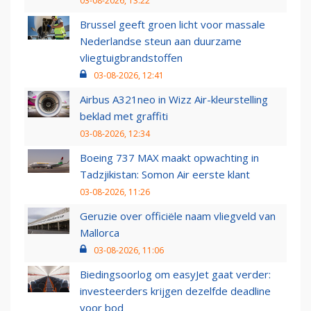
03-08-2026, 13:22
Brussel geeft groen licht voor massale
Nederlandse steun aan duurzame
vliegtuigbrandstoffen
03-08-2026, 12:41
Airbus A321neo in Wizz Air-kleurstelling
beklad met graffiti
03-08-2026, 12:34
Boeing 737 MAX maakt opwachting in
Tadzjikistan: Somon Air eerste klant
03-08-2026, 11:26
Geruzie over officiële naam vliegveld van
Mallorca
03-08-2026, 11:06
Biedingsoorlog om easyJet gaat verder:
investeerders krijgen dezelfde deadline
voor bod