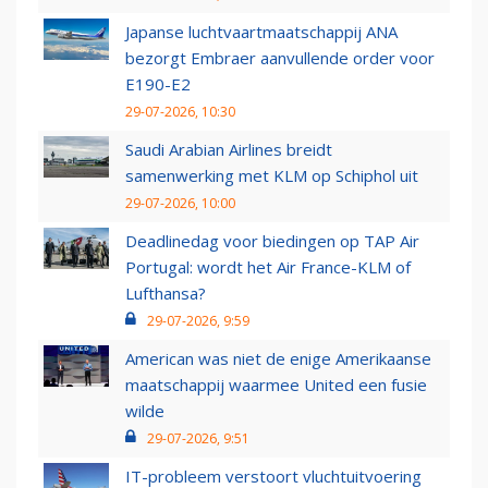
Japanse luchtvaartmaatschappij ANA
bezorgt Embraer aanvullende order voor
E190-E2
29-07-2026, 10:30
Saudi Arabian Airlines breidt
samenwerking met KLM op Schiphol uit
29-07-2026, 10:00
Deadlinedag voor biedingen op TAP Air
Portugal: wordt het Air France-KLM of
Lufthansa?
29-07-2026, 9:59
American was niet de enige Amerikaanse
maatschappij waarmee United een fusie
wilde
29-07-2026, 9:51
IT-probleem verstoort vluchtuitvoering