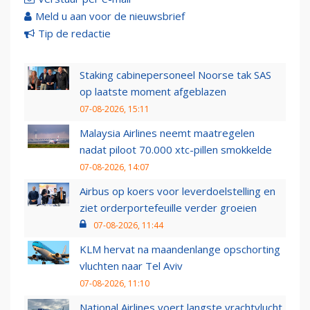
Meld u aan voor de nieuwsbrief
Tip de redactie
Staking cabinepersoneel Noorse tak SAS
op laatste moment afgeblazen
07-08-2026, 15:11
Malaysia Airlines neemt maatregelen
nadat piloot 70.000 xtc-pillen smokkelde
07-08-2026, 14:07
Airbus op koers voor leverdoelstelling en
ziet orderportefeuille verder groeien
07-08-2026, 11:44
KLM hervat na maandenlange opschorting
vluchten naar Tel Aviv
07-08-2026, 11:10
National Airlines voert langste vrachtvlucht