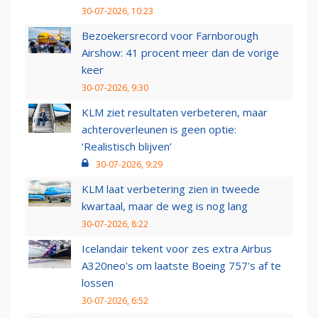
30-07-2026, 10:23
Bezoekersrecord voor Farnborough
Airshow: 41 procent meer dan de vorige
keer
30-07-2026, 9:30
KLM ziet resultaten verbeteren, maar
achteroverleunen is geen optie:
‘Realistisch blijven’
30-07-2026, 9:29
KLM laat verbetering zien in tweede
kwartaal, maar de weg is nog lang
30-07-2026, 8:22
Icelandair tekent voor zes extra Airbus
A320neo's om laatste Boeing 757's af te
lossen
30-07-2026, 6:52