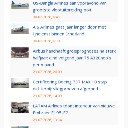
US-Bangla Airlines aan vooravond van
grootste vlootuitbreiding ooit
30-07-2026, 6:45
AIS Airlines gaat jaar langer door met
lijndienst binnen Schotland
30-07-2026, 6:30
Airbus handhaaft groeiprognoses na sterk
halfjaar: eind volgend jaar 75 A320neo’s
per maand
29-07-2026, 20:09
Certificering Boeing 737 MAX 10 stap
dichterbij: vliegproeven afgerond
29-07-2026, 14:09
LATAM Airlines toont interieur van nieuwe
Embraer E195-E2
29-07-2026, 13:34