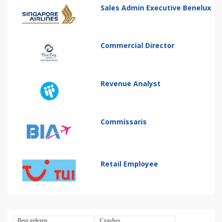
Sales Admin Executive Benelux
Commercial Director
Revenue Analyst
Commissaris
Retail Employee
Best gelezen
Crashes