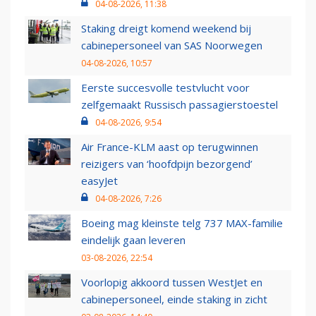
04-08-2026, 11:38
Staking dreigt komend weekend bij
cabinepersoneel van SAS Noorwegen
04-08-2026, 10:57
Eerste succesvolle testvlucht voor
zelfgemaakt Russisch passagierstoestel
04-08-2026, 9:54
Air France-KLM aast op terugwinnen
reizigers van ‘hoofdpijn bezorgend’
easyJet
04-08-2026, 7:26
Boeing mag kleinste telg 737 MAX-familie
eindelijk gaan leveren
03-08-2026, 22:54
Voorlopig akkoord tussen WestJet en
cabinepersoneel, einde staking in zicht