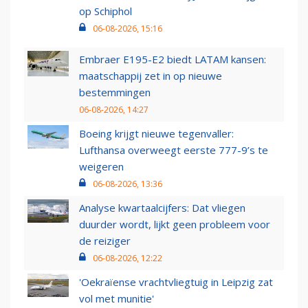
op Schiphol
06-08-2026, 15:16
Embraer E195-E2 biedt LATAM kansen:
maatschappij zet in op nieuwe
bestemmingen
06-08-2026, 14:27
Boeing krijgt nieuwe tegenvaller:
Lufthansa overweegt eerste 777-9’s te
weigeren
06-08-2026, 13:36
Analyse kwartaalcijfers: Dat vliegen
duurder wordt, lijkt geen probleem voor
de reiziger
06-08-2026, 12:22
'Oekraïense vrachtvliegtuig in Leipzig zat
vol met munitie'