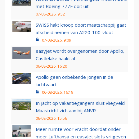
met Boeing 777F ooit uit
07-08-2026, 9:52
SWISS hakt knoop door: maatschappij gaat
afscheid nemen van A220-100-vloot
07-08-2026, 9:09
easyJet wordt overgenomen door Apollo,
Castlelake haakt af
06-08-2026, 16:20
Apollo geen onbekende jongen in de
luchtvaart
06-08-2026, 16:19
In jacht op vakantiegangers sluit vliegveld
Maastricht zich aan bij ANVR
06-08-2026, 15:56
Meer ruimte voor vracht doordat onder
meer Lufthansa en easyJet slots vrijgeven