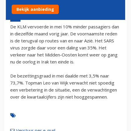
Bekijk aanbieding
4 juni 2003 - 2:00
De KLM vervoerde in mei 10% minder passagiers dan
in diezelfde maand vorig jaar. De voornaamste reden
is de terugval op routes van en naar Azië. Het SARS
virus zorgde daar voor een daling van 35%. Het
verkeer naar het Midden-Oosten komt weer op gang
nu de oorlog in Irak ten einde is.
De bezettingsgraad in mei daalde met 3,5% naar
73,7%. Topman Leo van Wijk verwacht niet spoedig
een verbetering in de situatie, een de verwachtingen
over de kwartaalcijfers zijn niet hooggespannen.
Verstuur per e-mail