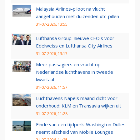
Malaysia Airlines-piloot na vlucht
aangehouden met duizenden xtc-pillen
31-07-2026, 13:55
Lufthansa Group: nieuwe CEO’s voor
Edelweiss en Lufthansa City Airlines
31-07-2026, 13:17
Meer passagiers en vracht op
Nederlandse luchthavens in tweede
kwartaal
31-07-2026, 11:57
Luchthavens Napels maand dicht voor
onderhoud: KLM en Transavia wijken uit
31-07-2026, 11:28
Einde van een tijdperk: Washington Dulles
neemt afscheid van Mobile Lounges
31-07-2026, 11:25