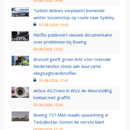
03-08-2026, 14:40
Turkish Airlines verplaatst komende
winter tussenstop op route naar Sydney
03-08-2026, 14:03
Netflix publiceert nieuwe documentaire
over problemen bij Boeing
03-08-2026, 13:22
Brussel geeft groen licht voor massale
Nederlandse steun aan duurzame
vliegtuigbrandstoffen
03-08-2026, 12:41
Airbus A321neo in Wizz Air-kleurstelling
beklad met graffiti
03-08-2026, 12:34
Boeing 737 MAX maakt opwachting in
Tadzjikistan: Somon Air eerste klant
03-08-2026, 11:26