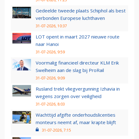
Gedeelde tweede plaats Schiphol als best
verbonden Europese luchthaven
31-07-2026, 10:37
LOT opent in maart 2027 nieuwe route
naar Hanoi
31-07-2026, 9:59
Voormalig financieel directeur KLM Erik
Swelheim aan de slag bij ProRail
31-07-2026, 9:09
Rusland trekt vliegvergunning Izhavia in
wegens zorgen over veiligheid
31-07-2026, 8:03
Wachttijd afgifte onderhoudslicenties
monteurs neemt af, maar krapte blijft
31-07-2026, 7:15