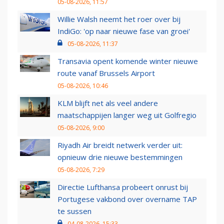
05-08-2026, 11:57
Willie Walsh neemt het roer over bij
IndiGo: 'op naar nieuwe fase van groei'
05-08-2026, 11:37
Transavia opent komende winter nieuwe
route vanaf Brussels Airport
05-08-2026, 10:46
KLM blijft net als veel andere
maatschappijen langer weg uit Golfregio
05-08-2026, 9:00
Riyadh Air breidt netwerk verder uit:
opnieuw drie nieuwe bestemmingen
05-08-2026, 7:29
Directie Lufthansa probeert onrust bij
Portugese vakbond over overname TAP
te sussen
04-08-2026, 15:33