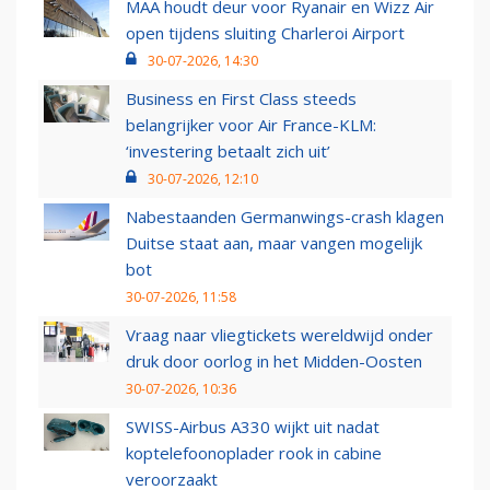
MAA houdt deur voor Ryanair en Wizz Air
open tijdens sluiting Charleroi Airport
30-07-2026, 14:30
Business en First Class steeds
belangrijker voor Air France-KLM:
‘investering betaalt zich uit’
30-07-2026, 12:10
Nabestaanden Germanwings-crash klagen
Duitse staat aan, maar vangen mogelijk
bot
30-07-2026, 11:58
Vraag naar vliegtickets wereldwijd onder
druk door oorlog in het Midden-Oosten
30-07-2026, 10:36
SWISS-Airbus A330 wijkt uit nadat
koptelefoonoplader rook in cabine
veroorzaakt