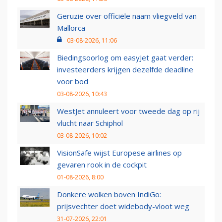
Geruzie over officiële naam vliegveld van
Mallorca
03-08-2026, 11:06
Biedingsoorlog om easyJet gaat verder:
investeerders krijgen dezelfde deadline
voor bod
03-08-2026, 10:43
WestJet annuleert voor tweede dag op rij
vlucht naar Schiphol
03-08-2026, 10:02
VisionSafe wijst Europese airlines op
gevaren rook in de cockpit
01-08-2026, 8:00
Donkere wolken boven IndiGo:
prijsvechter doet widebody-vloot weg
31-07-2026, 22:01