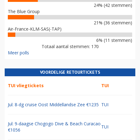
24% (42 stemmen)
The Blue Group
21% (36 stemmen)
Air-France-KLM-SAS(-TAP)
6% (11 stemmen)
Totaal aantal stemmen: 170
Meer polls
VOORDELIGE RETOURTICKETS
TUI vliegtickets
TUI
Jul: 8-dg cruise Oost Middellandse Zee €1235
TUI
Jul: 9-daagse Chogogo Dive & Beach Curacao
TUI
€1056