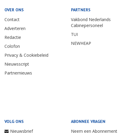
OVER ONS
PARTNERS
Contact
Vakbond Nederlands
Cabinepersoneel
Adverteren
TUI
Redactie
NEWHEAP
Colofon
Privacy & Cookiebeleid
Nieuwsscript
Partnernieuws
VOLG ONS
ABONNEE VRAGEN
Nieuwsbrief
Neem een Abonnement