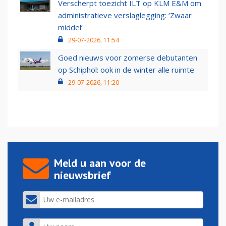
Verscherpt toezicht ILT op KLM E&M om
administratieve verslaglegging: ‘Zwaar
middel’
29-07-2026, 11:54
Goed nieuws voor zomerse debutanten
op Schiphol: ook in de winter alle ruimte
29-07-2026, 11:20
Meld u aan voor de
nieuwsbrief