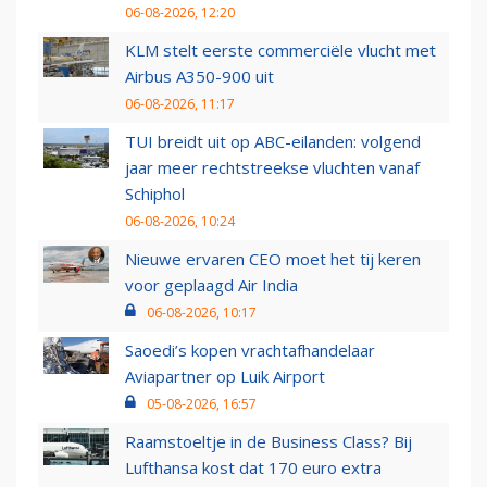
06-08-2026, 12:20
KLM stelt eerste commerciële vlucht met
Airbus A350-900 uit
06-08-2026, 11:17
TUI breidt uit op ABC-eilanden: volgend
jaar meer rechtstreekse vluchten vanaf
Schiphol
06-08-2026, 10:24
Nieuwe ervaren CEO moet het tij keren
voor geplaagd Air India
06-08-2026, 10:17
Saoedi’s kopen vrachtafhandelaar
Aviapartner op Luik Airport
05-08-2026, 16:57
Raamstoeltje in de Business Class? Bij
Lufthansa kost dat 170 euro extra