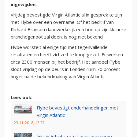
ingewijden.
Vrijdag bevestigde Virgin Atlantic al in gesprek te zijn
met Flybe over een overname. Of het bedrijf van
Richard Branson daadwerkelijk een bod op zijn kleinere
branchegenoot zal doen, is nog niet bekend.
Flybe worstelt al enige tijd met tegenvallende
resultaten en heeft zichzelf te koop gezet. Er werken
circa 2300 mensen bij het bedrijf. Het aandeel Flybe
sloot vrijdag op de beurs in Londen ruim 70 procent
hoger na de bekendmaking van Virgin Atlantic.
Lees ook:
Flybe bevestigt onderhandelingen met
Virgin Atlantic
23-11-2018, 13:37
'Virgin Atlantic praat over overname