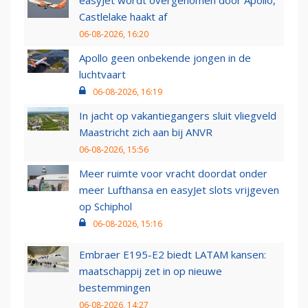
easyJet wordt overgenomen door Apollo,
Castlelake haakt af
06-08-2026, 16:20
Apollo geen onbekende jongen in de
luchtvaart
06-08-2026, 16:19
In jacht op vakantiegangers sluit vliegveld
Maastricht zich aan bij ANVR
06-08-2026, 15:56
Meer ruimte voor vracht doordat onder
meer Lufthansa en easyJet slots vrijgeven
op Schiphol
06-08-2026, 15:16
Embraer E195-E2 biedt LATAM kansen:
maatschappij zet in op nieuwe
bestemmingen
06-08-2026, 14:27