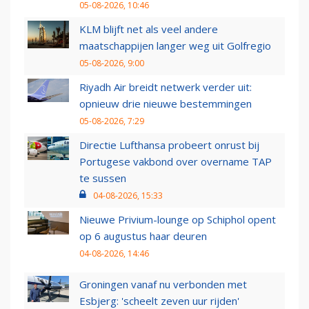
05-08-2026, 10:46
KLM blijft net als veel andere
maatschappijen langer weg uit Golfregio
05-08-2026, 9:00
Riyadh Air breidt netwerk verder uit:
opnieuw drie nieuwe bestemmingen
05-08-2026, 7:29
Directie Lufthansa probeert onrust bij
Portugese vakbond over overname TAP
te sussen
04-08-2026, 15:33
Nieuwe Privium-lounge op Schiphol opent
op 6 augustus haar deuren
04-08-2026, 14:46
Groningen vanaf nu verbonden met
Esbjerg: 'scheelt zeven uur rijden'