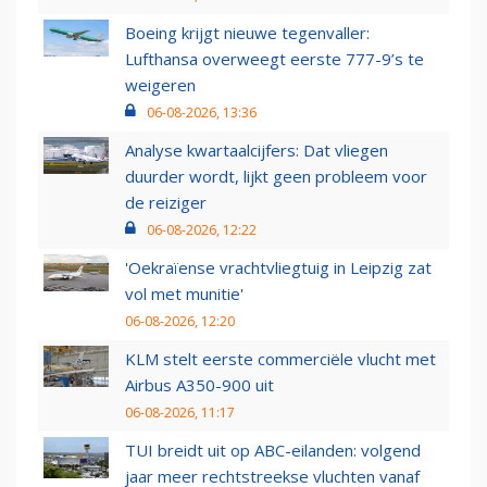
Boeing krijgt nieuwe tegenvaller:
Lufthansa overweegt eerste 777-9’s te
weigeren
06-08-2026, 13:36
Analyse kwartaalcijfers: Dat vliegen
duurder wordt, lijkt geen probleem voor
de reiziger
06-08-2026, 12:22
'Oekraïense vrachtvliegtuig in Leipzig zat
vol met munitie'
06-08-2026, 12:20
KLM stelt eerste commerciële vlucht met
Airbus A350-900 uit
06-08-2026, 11:17
TUI breidt uit op ABC-eilanden: volgend
jaar meer rechtstreekse vluchten vanaf