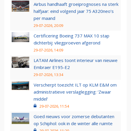
Airbus handhaaft groeiprognoses na sterk
halfjaar: eind volgend jaar 75 A320neo’s
per maand
29-07-2026, 20:09
Certificering Boeing 737 MAX 10 stap
dichterbij: vliegproeven afgerond
29-07-2026, 14:09
LATAM Airlines toont interieur van nieuwe
Embraer E195-E2
29-07-2026, 13:34
Verscherpt toezicht ILT op KLM E&M om
administratieve verslaglegging: ‘Zwaar
middel’
29-07-2026, 11:54
Goed nieuws voor zomerse debutanten
op Schiphol: ook in de winter alle ruimte
29-07-2026, 11:20