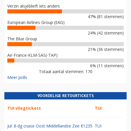
Verzin alsjeblieft iets anders
47% (81 stemmen)
European Airlines Group (EAG)
24% (42 stemmen)
The Blue Group
21% (36 stemmen)
Air-France-KLM-SAS(-TAP)
6% (11 stemmen)
Totaal aantal stemmen: 170
Meer polls
VOORDELIGE RETOURTICKETS
TUI vliegtickets
TUI
Jul: 8-dg cruise Oost Middellandse Zee €1235
TUI