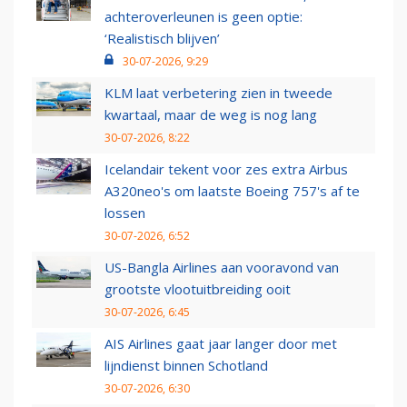
achteroverleunen is geen optie:
‘Realistisch blijven’
30-07-2026, 9:29
KLM laat verbetering zien in tweede
kwartaal, maar de weg is nog lang
30-07-2026, 8:22
Icelandair tekent voor zes extra Airbus
A320neo's om laatste Boeing 757's af te
lossen
30-07-2026, 6:52
US-Bangla Airlines aan vooravond van
grootste vlootuitbreiding ooit
30-07-2026, 6:45
AIS Airlines gaat jaar langer door met
lijndienst binnen Schotland
30-07-2026, 6:30