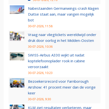
Nabestaanden Germanwings-crash klagen
Duitse staat aan, maar vangen mogelijk
bot
30-07-2026, 11:58
Vraag naar vliegtickets wereldwijd onder
druk door oorlog in het Midden-Oosten
30-07-2026, 10:36
SWISS-Airbus A330 wijkt uit nadat
koptelefoonoplader rook in cabine
veroorzaakt
30-07-2026, 10:23
Bezoekersrecord voor Farnborough
Airshow: 41 procent meer dan de vorige
keer
30-07-2026, 9:30
KLM ziet resultaten verbeteren, maar