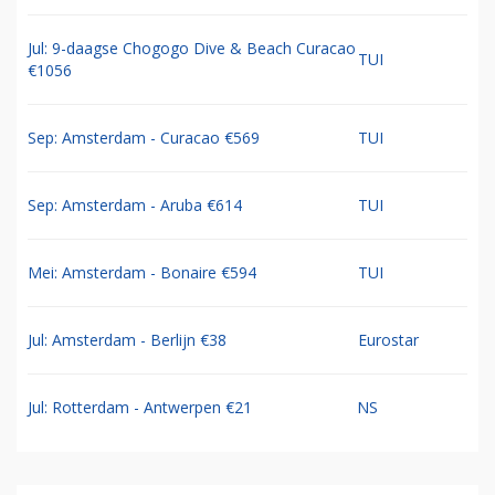
Jul: 9-daagse Chogogo Dive & Beach Curacao
TUI
€1056
Sep: Amsterdam - Curacao €569
TUI
Sep: Amsterdam - Aruba €614
TUI
Mei: Amsterdam - Bonaire €594
TUI
Jul: Amsterdam - Berlijn €38
Eurostar
Jul: Rotterdam - Antwerpen €21
NS