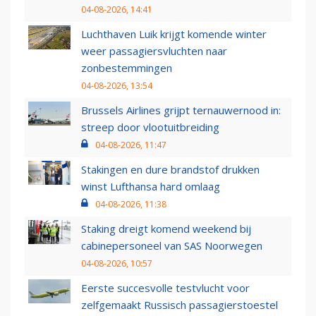
04-08-2026, 14:41
Luchthaven Luik krijgt komende winter
weer passagiersvluchten naar
zonbestemmingen
04-08-2026, 13:54
Brussels Airlines grijpt ternauwernood in:
streep door vlootuitbreiding
04-08-2026, 11:47
Stakingen en dure brandstof drukken
winst Lufthansa hard omlaag
04-08-2026, 11:38
Staking dreigt komend weekend bij
cabinepersoneel van SAS Noorwegen
04-08-2026, 10:57
Eerste succesvolle testvlucht voor
zelfgemaakt Russisch passagierstoestel