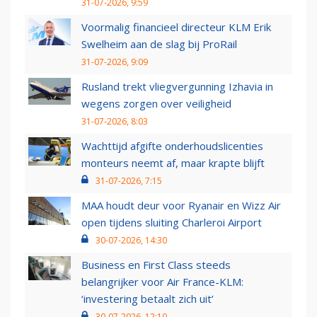
31-07-2026, 9:59
Voormalig financieel directeur KLM Erik
Swelheim aan de slag bij ProRail
31-07-2026, 9:09
Rusland trekt vliegvergunning Izhavia in
wegens zorgen over veiligheid
31-07-2026, 8:03
Wachttijd afgifte onderhoudslicenties
monteurs neemt af, maar krapte blijft
31-07-2026, 7:15
MAA houdt deur voor Ryanair en Wizz Air
open tijdens sluiting Charleroi Airport
30-07-2026, 14:30
Business en First Class steeds
belangrijker voor Air France-KLM:
‘investering betaalt zich uit’
30-07-2026, 12:10