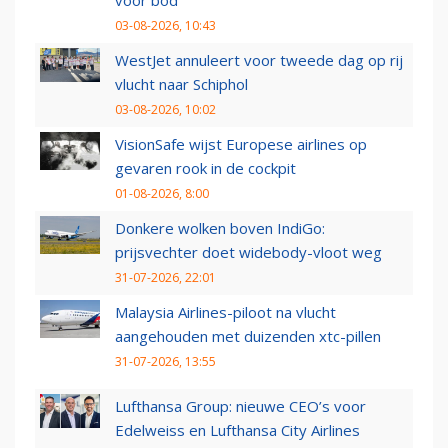
voor bod
03-08-2026, 10:43
WestJet annuleert voor tweede dag op rij
vlucht naar Schiphol
03-08-2026, 10:02
VisionSafe wijst Europese airlines op
gevaren rook in de cockpit
01-08-2026, 8:00
Donkere wolken boven IndiGo:
prijsvechter doet widebody-vloot weg
31-07-2026, 22:01
Malaysia Airlines-piloot na vlucht
aangehouden met duizenden xtc-pillen
31-07-2026, 13:55
Lufthansa Group: nieuwe CEO’s voor
Edelweiss en Lufthansa City Airlines