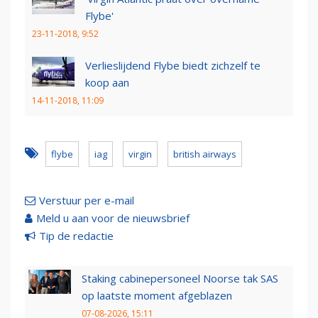
Flybe'
23-11-2018, 9:52
Verlieslijdend Flybe biedt zichzelf te
koop aan
14-11-2018, 11:09
flybe
iag
virgin
british airways
Verstuur per e-mail
Meld u aan voor de nieuwsbrief
Tip de redactie
Staking cabinepersoneel Noorse tak SAS
op laatste moment afgeblazen
07-08-2026, 15:11