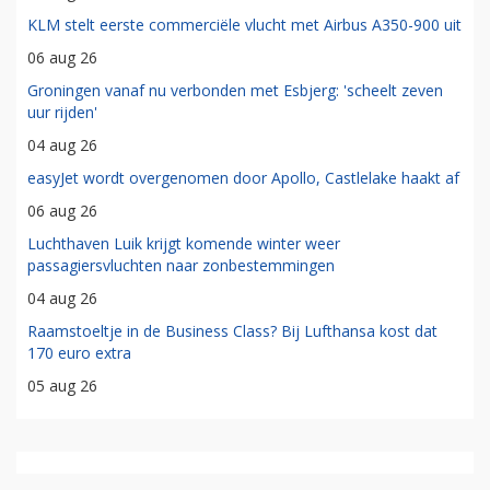
KLM stelt eerste commerciële vlucht met Airbus A350-900 uit
06 aug 26
Groningen vanaf nu verbonden met Esbjerg: 'scheelt zeven
uur rijden'
04 aug 26
easyJet wordt overgenomen door Apollo, Castlelake haakt af
06 aug 26
Luchthaven Luik krijgt komende winter weer
passagiersvluchten naar zonbestemmingen
04 aug 26
Raamstoeltje in de Business Class? Bij Lufthansa kost dat
170 euro extra
05 aug 26