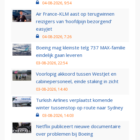
04-08-2026, 9:54
Air France-KLM aast op terugwinnen
reizigers van ‘hoofdpijn bezorgend’
easyJet
04-08-2026, 7:26
Boeing mag kleinste telg 737 MAX-familie
eindelijk gaan leveren
03-08-2026, 22:54
Voorlopig akkoord tussen WestJet en
cabinepersoneel, einde staking in zicht
03-08-2026, 14:40
Turkish Airlines verplaatst komende
winter tussenstop op route naar Sydney
03-08-2026, 14:03
Netflix publiceert nieuwe documentaire
over problemen bij Boeing