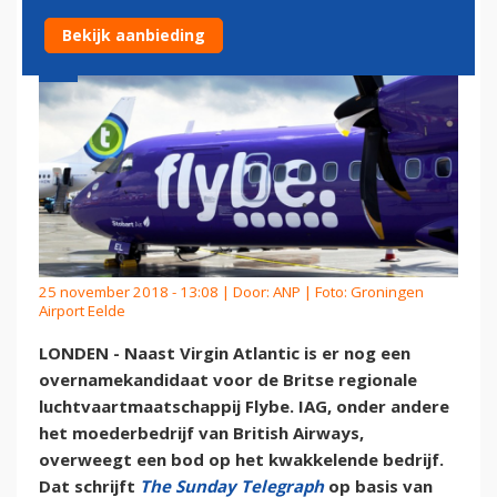
Bekijk aanbieding
25 november 2018 - 13:08 | Door:
ANP
| Foto: Groningen
Airport Eelde
LONDEN - Naast Virgin Atlantic is er nog een
overnamekandidaat voor de Britse regionale
luchtvaartmaatschappij Flybe. IAG, onder andere
het moederbedrijf van British Airways,
overweegt een bod op het kwakkelende bedrijf.
Dat schrijft
The Sunday Telegraph
op basis van