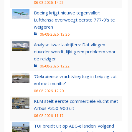
06-08-2026, 14:27
Boeing krijgt nieuwe tegenvaller:
Lufthansa overweegt eerste 777-9’s te
weigeren
06-08-2026, 13:36
Analyse kwartaalcijfers: Dat vliegen
duurder wordt, lijkt geen probleem voor
de reiziger
06-08-2026, 12:22
'Oekraïense vrachtvliegtuig in Leipzig zat
vol met munitie'
06-08-2026, 12:20
KLM stelt eerste commerciële vlucht met
Airbus A350-900 uit
06-08-2026, 11:17
TUI breidt uit op ABC-eilanden: volgend