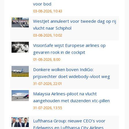
voor bod
03-08-2026, 10:43
WestJet annuleert voor tweede dag op rij
vlucht naar Schiphol
03-08-2026, 10:02
VisionSafe wijst Europese airlines op
gevaren rook in de cockpit
01-08-2026, 8:00
Donkere wolken boven IndiGo:
prijsvechter doet widebody-vloot weg
31-07-2026, 22:01
Malaysia Airlines-piloot na vlucht
aangehouden met duizenden xtc-pillen
31-07-2026, 13:55
Lufthansa Group: nieuwe CEO’s voor
Edelweiss en Lufthansa City Airlines