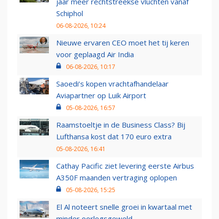
jaar meer rechtstreekse vluchten vanaf
Schiphol
06-08-2026, 10:24
Nieuwe ervaren CEO moet het tij keren
voor geplaagd Air India
06-08-2026, 10:17
Saoedi’s kopen vrachtafhandelaar
Aviapartner op Luik Airport
05-08-2026, 16:57
Raamstoeltje in de Business Class? Bij
Lufthansa kost dat 170 euro extra
05-08-2026, 16:41
Cathay Pacific ziet levering eerste Airbus
A350F maanden vertraging oplopen
05-08-2026, 15:25
El Al noteert snelle groei in kwartaal met
minder oorlogsgeweld