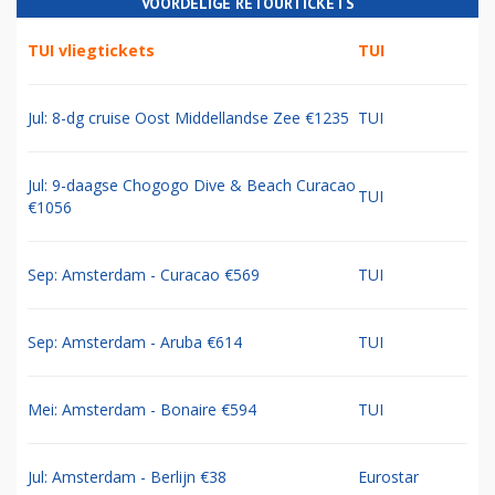
VOORDELIGE RETOURTICKETS
TUI vliegtickets
TUI
Jul: 8-dg cruise Oost Middellandse Zee €1235
TUI
Jul: 9-daagse Chogogo Dive & Beach Curacao
TUI
€1056
Sep: Amsterdam - Curacao €569
TUI
Sep: Amsterdam - Aruba €614
TUI
Mei: Amsterdam - Bonaire €594
TUI
Jul: Amsterdam - Berlijn €38
Eurostar