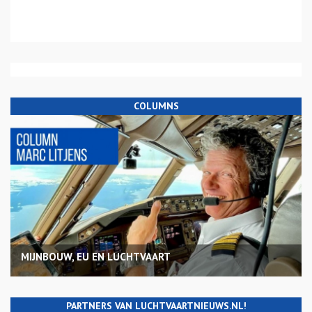
COLUMNS
MIJNBOUW, EU EN LUCHTVAART
PARTNERS VAN LUCHTVAARTNIEUWS.NL!