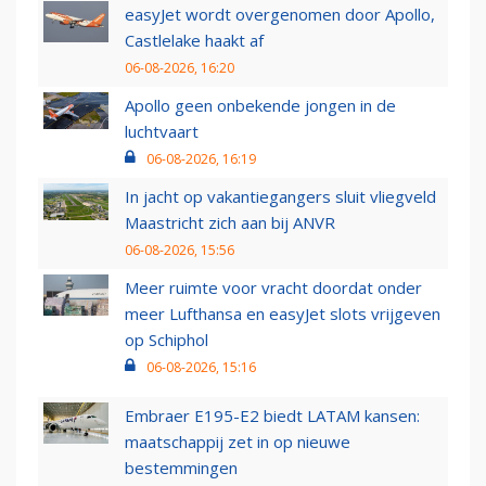
easyJet wordt overgenomen door Apollo,
Castlelake haakt af
06-08-2026, 16:20
Apollo geen onbekende jongen in de
luchtvaart
06-08-2026, 16:19
In jacht op vakantiegangers sluit vliegveld
Maastricht zich aan bij ANVR
06-08-2026, 15:56
Meer ruimte voor vracht doordat onder
meer Lufthansa en easyJet slots vrijgeven
op Schiphol
06-08-2026, 15:16
Embraer E195-E2 biedt LATAM kansen:
maatschappij zet in op nieuwe
bestemmingen