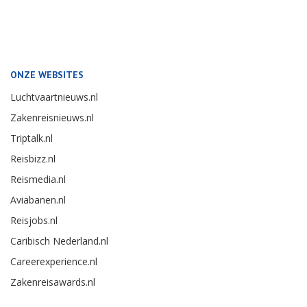
ONZE WEBSITES
Luchtvaartnieuws.nl
Zakenreisnieuws.nl
Triptalk.nl
Reisbizz.nl
Reismedia.nl
Aviabanen.nl
Reisjobs.nl
Caribisch Nederland.nl
Careerexperience.nl
Zakenreisawards.nl