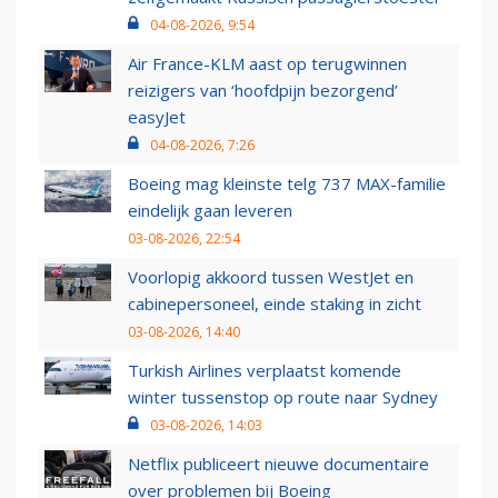
04-08-2026, 9:54
Air France-KLM aast op terugwinnen
reizigers van ‘hoofdpijn bezorgend’
easyJet
04-08-2026, 7:26
Boeing mag kleinste telg 737 MAX-familie
eindelijk gaan leveren
03-08-2026, 22:54
Voorlopig akkoord tussen WestJet en
cabinepersoneel, einde staking in zicht
03-08-2026, 14:40
Turkish Airlines verplaatst komende
winter tussenstop op route naar Sydney
03-08-2026, 14:03
Netflix publiceert nieuwe documentaire
over problemen bij Boeing