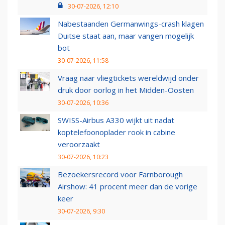
30-07-2026, 12:10
Nabestaanden Germanwings-crash klagen
Duitse staat aan, maar vangen mogelijk
bot
30-07-2026, 11:58
Vraag naar vliegtickets wereldwijd onder
druk door oorlog in het Midden-Oosten
30-07-2026, 10:36
SWISS-Airbus A330 wijkt uit nadat
koptelefoonoplader rook in cabine
veroorzaakt
30-07-2026, 10:23
Bezoekersrecord voor Farnborough
Airshow: 41 procent meer dan de vorige
keer
30-07-2026, 9:30