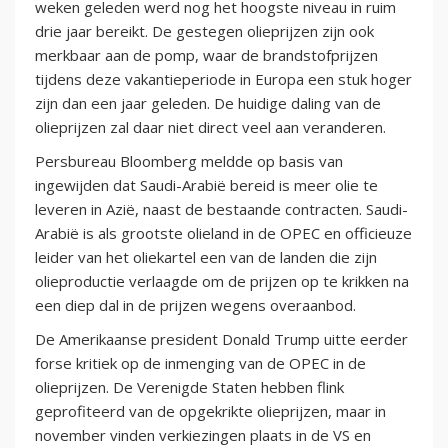
weken geleden werd nog het hoogste niveau in ruim
drie jaar bereikt. De gestegen olieprijzen zijn ook
merkbaar aan de pomp, waar de brandstofprijzen
tijdens deze vakantieperiode in Europa een stuk hoger
zijn dan een jaar geleden. De huidige daling van de
olieprijzen zal daar niet direct veel aan veranderen.
Persbureau Bloomberg meldde op basis van
ingewijden dat Saudi-Arabië bereid is meer olie te
leveren in Azië, naast de bestaande contracten. Saudi-
Arabië is als grootste olieland in de OPEC en officieuze
leider van het oliekartel een van de landen die zijn
olieproductie verlaagde om de prijzen op te krikken na
een diep dal in de prijzen wegens overaanbod.
De Amerikaanse president Donald Trump uitte eerder
forse kritiek op de inmenging van de OPEC in de
olieprijzen. De Verenigde Staten hebben flink
geprofiteerd van de opgekrikte olieprijzen, maar in
november vinden verkiezingen plaats in de VS en