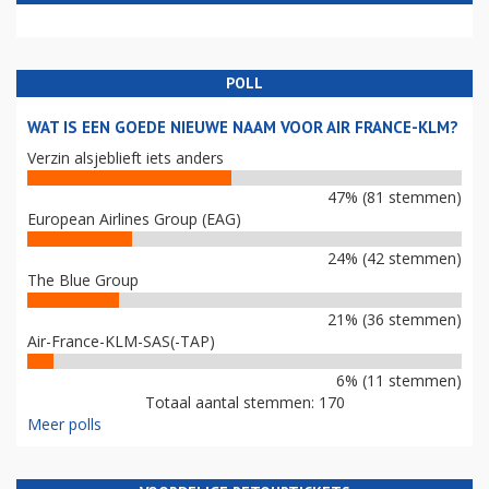
POLL
WAT IS EEN GOEDE NIEUWE NAAM VOOR AIR FRANCE-KLM?
Verzin alsjeblieft iets anders
47% (81 stemmen)
European Airlines Group (EAG)
24% (42 stemmen)
The Blue Group
21% (36 stemmen)
Air-France-KLM-SAS(-TAP)
6% (11 stemmen)
Totaal aantal stemmen: 170
Meer polls