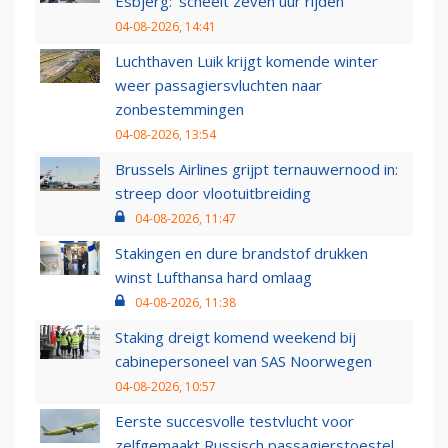
Esbjerg: 'scheelt zeven uur rijden'
04-08-2026, 14:41
Luchthaven Luik krijgt komende winter
weer passagiersvluchten naar
zonbestemmingen
04-08-2026, 13:54
Brussels Airlines grijpt ternauwernood in:
streep door vlootuitbreiding
04-08-2026, 11:47
Stakingen en dure brandstof drukken
winst Lufthansa hard omlaag
04-08-2026, 11:38
Staking dreigt komend weekend bij
cabinepersoneel van SAS Noorwegen
04-08-2026, 10:57
Eerste succesvolle testvlucht voor
zelfgemaakt Russisch passagierstoestel