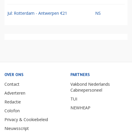
Jul: Rotterdam - Antwerpen €21
NS
OVER ONS
PARTNERS
Contact
Vakbond Nederlands
Cabinepersoneel
Adverteren
TUI
Redactie
NEWHEAP
Colofon
Privacy & Cookiebeleid
Nieuwsscript