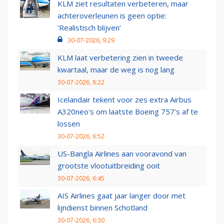
KLM ziet resultaten verbeteren, maar
achteroverleunen is geen optie:
‘Realistisch blijven’
30-07-2026, 9:29
KLM laat verbetering zien in tweede
kwartaal, maar de weg is nog lang
30-07-2026, 8:22
Icelandair tekent voor zes extra Airbus
A320neo's om laatste Boeing 757's af te
lossen
30-07-2026, 6:52
US-Bangla Airlines aan vooravond van
grootste vlootuitbreiding ooit
30-07-2026, 6:45
AIS Airlines gaat jaar langer door met
lijndienst binnen Schotland
30-07-2026, 6:30