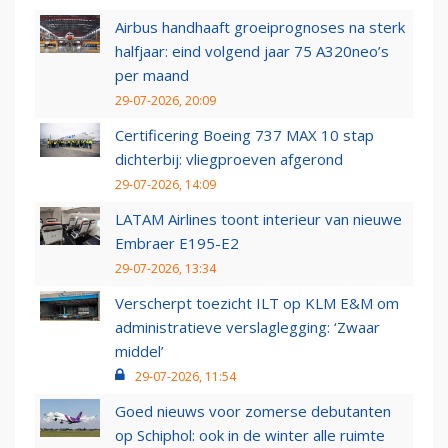
Airbus handhaaft groeiprognoses na sterk
halfjaar: eind volgend jaar 75 A320neo’s
per maand
29-07-2026, 20:09
Certificering Boeing 737 MAX 10 stap
dichterbij: vliegproeven afgerond
29-07-2026, 14:09
LATAM Airlines toont interieur van nieuwe
Embraer E195-E2
29-07-2026, 13:34
Verscherpt toezicht ILT op KLM E&M om
administratieve verslaglegging: ‘Zwaar
middel’
29-07-2026, 11:54
Goed nieuws voor zomerse debutanten
op Schiphol: ook in de winter alle ruimte