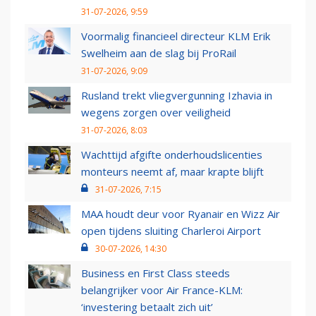
31-07-2026, 9:59
Voormalig financieel directeur KLM Erik
Swelheim aan de slag bij ProRail
31-07-2026, 9:09
Rusland trekt vliegvergunning Izhavia in
wegens zorgen over veiligheid
31-07-2026, 8:03
Wachttijd afgifte onderhoudslicenties
monteurs neemt af, maar krapte blijft
31-07-2026, 7:15
MAA houdt deur voor Ryanair en Wizz Air
open tijdens sluiting Charleroi Airport
30-07-2026, 14:30
Business en First Class steeds
belangrijker voor Air France-KLM:
‘investering betaalt zich uit’