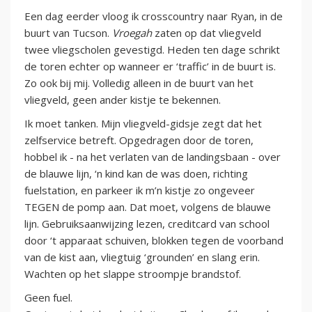
Een dag eerder vloog ik crosscountry naar Ryan, in de
buurt van Tucson.
Vroegah
zaten op dat vliegveld
twee vliegscholen gevestigd. Heden ten dage schrikt
de toren echter op wanneer er ‘traffic’ in de buurt is.
Zo ook bij mij. Volledig alleen in de buurt van het
vliegveld, geen ander kistje te bekennen.
Ik moet tanken. Mijn vliegveld-gidsje zegt dat het
zelfservice betreft. Opgedragen door de toren,
hobbel ik - na het verlaten van de landingsbaan - over
de blauwe lijn, ‘n kind kan de was doen, richting
fuelstation, en parkeer ik m’n kistje zo ongeveer
TEGEN de pomp aan. Dat moet, volgens de blauwe
lijn. Gebruiksaanwijzing lezen, creditcard van school
door ‘t apparaat schuiven, blokken tegen de voorband
van de kist aan, vliegtuig ‘grounden’ en slang erin.
Wachten op het slappe stroompje brandstof.
Geen fuel.