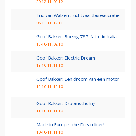
20-12-11, 02:12
Eric van Walsem: luchtvaartbureaucratie
08-11-11, 12:11
Goof Bakker: Boeing 787: fatto in Italia
15-10-11, 02:10
Goof Bakker: Electric Dream
13-10-11, 11:10
Goof Bakker: Een droom van een motor
12-10-11, 12:10
Goof Bakker: Droomscholing
11-10-11, 11:10
Made in Europe...the Dreamliner!
10-10-11, 11:10