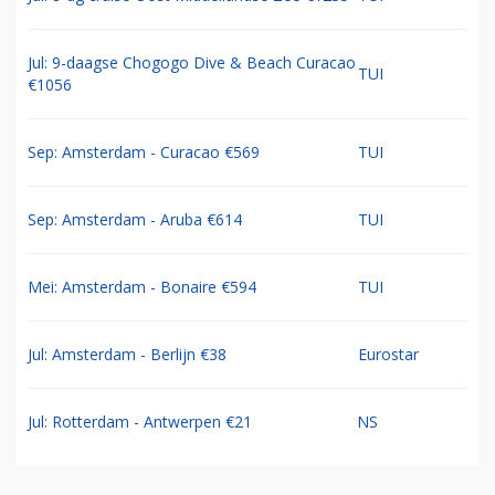
Jul: 9-daagse Chogogo Dive & Beach Curacao
TUI
€1056
Sep: Amsterdam - Curacao €569
TUI
Sep: Amsterdam - Aruba €614
TUI
Mei: Amsterdam - Bonaire €594
TUI
Jul: Amsterdam - Berlijn €38
Eurostar
Jul: Rotterdam - Antwerpen €21
NS