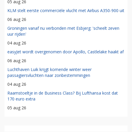
05 aug 26
KLM stelt eerste commerciële vlucht met Airbus A350-900 uit
06 aug 26
Groningen vanaf nu verbonden met Esbjerg: 'scheelt zeven
uur rijden'
04 aug 26
easyJet wordt overgenomen door Apollo, Castlelake haakt af
06 aug 26
Luchthaven Luik krijgt komende winter weer
passagiersvluchten naar zonbestemmingen
04 aug 26
Raamstoeltje in de Business Class? Bij Lufthansa kost dat
170 euro extra
05 aug 26