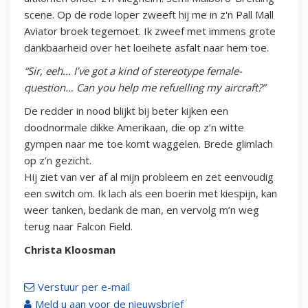
scene. Op de rode loper zweeft hij me in z'n Pall Mall
Aviator broek tegemoet. Ik zweef met immens grote
dankbaarheid over het loeihete asfalt naar hem toe.
“Sir, eeh… I’ve got a kind of stereotype female-
question… Can you help me refuelling my aircraft?”
De redder in nood blijkt bij beter kijken een
doodnormale dikke Amerikaan, die op z’n witte
gympen naar me toe komt waggelen. Brede glimlach
op z’n gezicht.
Hij ziet van ver af al mijn probleem en zet eenvoudig
een switch om. Ik lach als een boerin met kiespijn, kan
weer tanken, bedank de man, en vervolg m’n weg
terug naar Falcon Field.
Christa Kloosman
Verstuur per e-mail
Meld u aan voor de nieuwsbrief