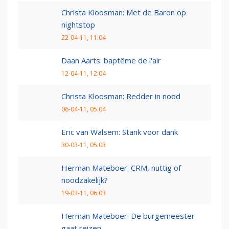
Christa Kloosman: Met de Baron op
nightstop
22-04-11, 11:04
Daan Aarts: baptême de l'air
12-04-11, 12:04
Christa Kloosman: Redder in nood
06-04-11, 05:04
Eric van Walsem: Stank voor dank
30-03-11, 05:03
Herman Mateboer: CRM, nuttig of
noodzakelijk?
19-03-11, 06:03
Herman Mateboer: De burgemeester
gaat reizen