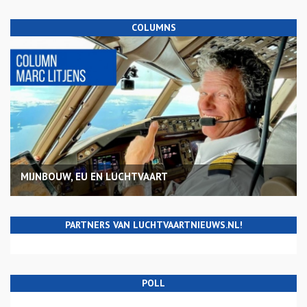
COLUMNS
MIJNBOUW, EU EN LUCHTVAART
PARTNERS VAN LUCHTVAARTNIEUWS.NL!
POLL