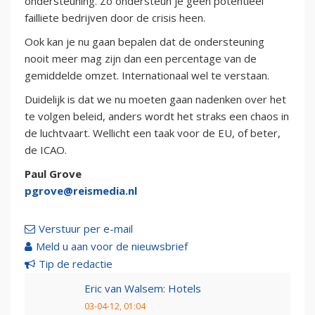
ondersteuning. Zo ondersteun je geen potentieel
failliete bedrijven door de crisis heen.
Ook kan je nu gaan bepalen dat de ondersteuning
nooit meer mag zijn dan een percentage van de
gemiddelde omzet. Internationaal wel te verstaan.
Duidelijk is dat we nu moeten gaan nadenken over het
te volgen beleid, anders wordt het straks een chaos in
de luchtvaart. Wellicht een taak voor de EU, of beter,
de ICAO.
Paul Grove
pgrove@reismedia.nl
Verstuur per e-mail
Meld u aan voor de nieuwsbrief
Tip de redactie
Eric van Walsem: Hotels
03-04-12, 01:04