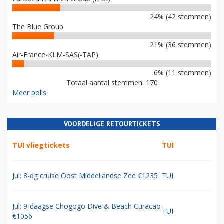
24% (42 stemmen)
The Blue Group
21% (36 stemmen)
Air-France-KLM-SAS(-TAP)
6% (11 stemmen)
Totaal aantal stemmen: 170
Meer polls
VOORDELIGE RETOURTICKETS
TUI vliegtickets
TUI
Jul: 8-dg cruise Oost Middellandse Zee €1235
TUI
Jul: 9-daagse Chogogo Dive & Beach Curacao
TUI
€1056