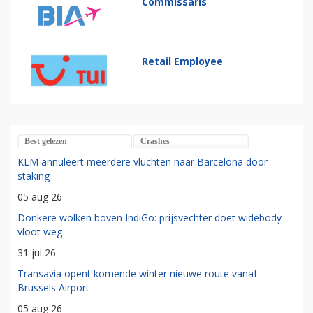
Commissaris
Retail Employee
Best gelezen
Crashes
KLM annuleert meerdere vluchten naar Barcelona door
staking
05 aug 26
Donkere wolken boven IndiGo: prijsvechter doet widebody-
vloot weg
31 jul 26
Transavia opent komende winter nieuwe route vanaf
Brussels Airport
05 aug 26