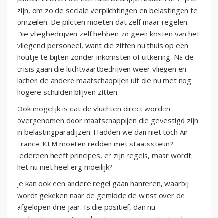
zijn, om zo de sociale verplichtingen en belastingen te
omzeilen. De piloten moeten dat zelf maar regelen.
Die vliegbedrijven zelf hebben zo geen kosten van het
vliegend personeel, want die zitten nu thuis op een
houtje te bijten zonder inkomsten of uitkering. Na de
crisis gaan die luchtvaartbedrijven weer vliegen en
lachen de andere maatschappijen uit die nu met nog
hogere schulden blijven zitten.
Ook mogelijk is dat de vluchten direct worden
overgenomen door maatschappijen die gevestigd zijn
in belastingparadijzen. Hadden we dan niet toch Air
France-KLM moeten redden met staatssteun?
Iedereen heeft principes, er zijn regels, maar wordt
het nu niet heel erg moeilijk?
Je kan ook een andere regel gaan hanteren, waarbij
wordt gekeken naar de gemiddelde winst over de
afgelopen drie jaar. Is die positief, dan nu