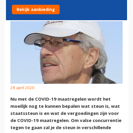
CONCURRENTIEVERVALSING
Bekijk aanbieding
28 april 2020
Nu met de COVID-19 maatregelen wordt het
moeilijk nog te kunnen bepalen wat steun is, wat
staatssteun is en wat de vergoedingen zijn voor
de COVID-19 maatregelen. Om valse concurrentie
tegen te gaan zal je de steun in verschillende