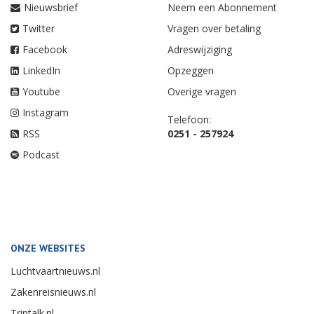
Nieuwsbrief
Neem een Abonnement
Twitter
Vragen over betaling
Facebook
Adreswijziging
LinkedIn
Opzeggen
Youtube
Overige vragen
Instagram
Telefoon:
RSS
0251 - 257924
Podcast
ONZE WEBSITES
Luchtvaartnieuws.nl
Zakenreisnieuws.nl
Triptalk.nl