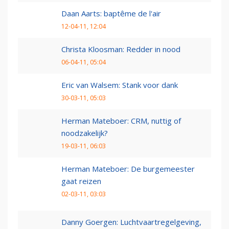
Daan Aarts: baptême de l'air
12-04-11, 12:04
Christa Kloosman: Redder in nood
06-04-11, 05:04
Eric van Walsem: Stank voor dank
30-03-11, 05:03
Herman Mateboer: CRM, nuttig of
noodzakelijk?
19-03-11, 06:03
Herman Mateboer: De burgemeester
gaat reizen
02-03-11, 03:03
Danny Goergen: Luchtvaartregelgeving,