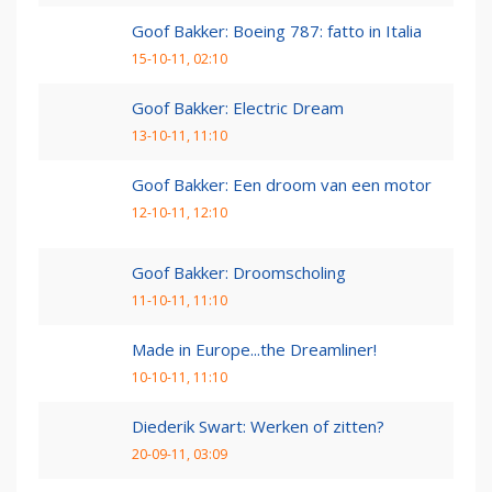
Goof Bakker: Boeing 787: fatto in Italia
15-10-11, 02:10
Goof Bakker: Electric Dream
13-10-11, 11:10
Goof Bakker: Een droom van een motor
12-10-11, 12:10
Goof Bakker: Droomscholing
11-10-11, 11:10
Made in Europe...the Dreamliner!
10-10-11, 11:10
Diederik Swart: Werken of zitten?
20-09-11, 03:09