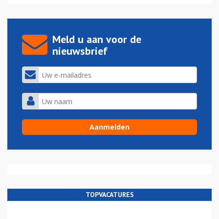
Meld u aan voor de
nieuwsbrief
TOPVACATURES