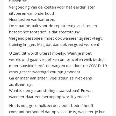
tussen zit.
Vergoeding van de kosten voor het eerder laten
uitvoeren van onderhoud.
Huurkosten van kantoren.
De staat betaalt voor de repatriëring vluchten en
betaalt het toptarief, is dat staatsteun?
Vliegend personeel moet ook wanneer zij niet vliegt,
training krijgen. Mag dat dan ook vergoed worden?
U ziet, dit wordt uiterst moeilijk. Want je moet
wereldwijd gaan vergelijken om te weten welk bedrijf
meer subsidie heeft ontvangen dan door de COVID-19
crisis gerechtvaardigd zou zijn geweest.
Ga er maar aan zitten, veel steun zal niet eens
zichtbaar zijn.
Want is een garantstelling staatssteun? En wat
wanneer daar een beroep op wordt gedaan?
Het is nog gecompliceerder: ieder bedrijf heeft
constant personeel dat op vakantie is, wanneer je hun