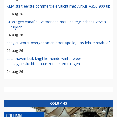
KLM stelt eerste commerciële vlucht met Airbus A350-900 uit
06 aug 26
Groningen vanaf nu verbonden met Esbjerg: 'scheelt zeven
uur rijden'
04 aug 26
easyJet wordt overgenomen door Apollo, Castlelake haakt af
06 aug 26
Luchthaven Luik krijgt komende winter weer
passagiersvluchten naar zonbestemmingen
04 aug 26
COLUMNS