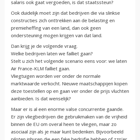
salaris ook gaat vergoeden, is dat staatssteun?
Ook duidelijk moet zijn dat bedrijven die via slinkse
constructies zich onttrekken aan de belasting en
premieheffing van een land, dan ook geen
ondersteuning mogen krijgen van dat land.
Dan krijg je de volgende vraag.
Welke bedrijven laten we failliet gaan?
Stelt u zich het volgende scenario eens voor: we laten
Air France-KLM failliet gaan.
Vliegtuigen worden ver onder de normale
marktwaarde verkocht. Nieuwe maatschappijen kopen
deze toestellen op en gaan ver onder de prijs vluchten
aanbieden. Is dat wenselijk?
Maar er is al een enorme valse concurrentie gaande.
Er zijn vliegbedrijven die gebruikmaken van de vrijheid
binnen de EU om overal heen te vliegen, maar zo
asociaal zijn als je maar kunt bedenken. Bijvoorbeeld
piloten inhuren die een fake bedrijfje hebben of zzp’er