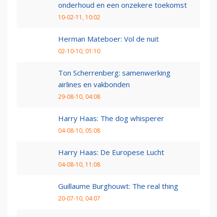
onderhoud en een onzekere toekomst
10-02-11, 10:02
Herman Mateboer: Vol de nuit
02-10-10, 01:10
Ton Scherrenberg: samenwerking
airlines en vakbonden
29-08-10, 04:08
Harry Haas: The dog whisperer
04-08-10, 05:08
Harry Haas: De Europese Lucht
04-08-10, 11:08
Guillaume Burghouwt: The real thing
20-07-10, 04:07