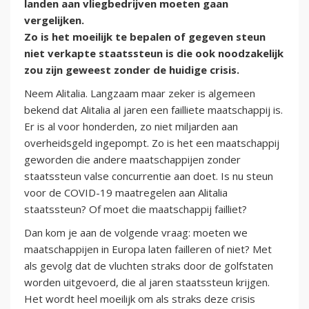
landen aan vliegbedrijven moeten gaan
vergelijken.
Zo is het moeilijk te bepalen of gegeven steun
niet verkapte staatssteun is die ook noodzakelijk
zou zijn geweest zonder de huidige crisis.
Neem Alitalia. Langzaam maar zeker is algemeen
bekend dat Alitalia al jaren een failliete maatschappij is.
Er is al voor honderden, zo niet miljarden aan
overheidsgeld ingepompt. Zo is het een maatschappij
geworden die andere maatschappijen zonder
staatssteun valse concurrentie aan doet. Is nu steun
voor de COVID-19 maatregelen aan Alitalia
staatssteun? Of moet die maatschappij failliet?
Dan kom je aan de volgende vraag: moeten we
maatschappijen in Europa laten failleren of niet? Met
als gevolg dat de vluchten straks door de golfstaten
worden uitgevoerd, die al jaren staatssteun krijgen.
Het wordt heel moeilijk om als straks deze crisis