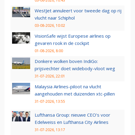
03-08-2026, 10:43
WestJet annuleert voor tweede dag op rij
vlucht naar Schiphol
03-08-2026, 10:02
VisionSafe wijst Europese airlines op
gevaren rook in de cockpit
01-08-2026, 8:00
Donkere wolken boven IndiGo:
prijsvechter doet widebody-vloot weg
31-07-2026, 22:01
Malaysia Airlines-piloot na vlucht
aangehouden met duizenden xtc-pillen
31-07-2026, 13:55
Lufthansa Group: nieuwe CEO’s voor
Edelweiss en Lufthansa City Airlines
31-07-2026, 13:17