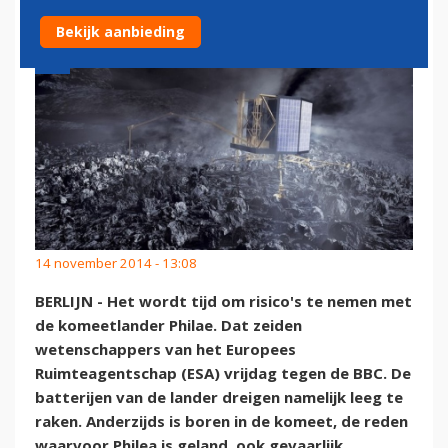
Bekijk aanbieding
14 november 2014 - 13:08
BERLIJN - Het wordt tijd om risico's te nemen met
de komeetlander Philae. Dat zeiden
wetenschappers van het Europees
Ruimteagentschap (ESA) vrijdag tegen de BBC. De
batterijen van de lander dreigen namelijk leeg te
raken. Anderzijds is boren in de komeet, de reden
waarvoor Philea is geland, ook gevaarlijk.