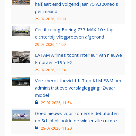
halfjaar: eind volgend jaar 75 A320neo’s
per maand
29-07-2026, 20:09
Certificering Boeing 737 MAX 10 stap
dichterbij: vliegproeven afgerond
29-07-2026, 14:09
LATAM Airlines toont interieur van nieuwe
Embraer E195-E2
29-07-2026, 13:34
Verscherpt toezicht ILT op KLM E&M om
administratieve verslaglegging: ‘Zwaar
middel’
29-07-2026, 11:54
Goed nieuws voor zomerse debutanten
op Schiphol: ook in de winter alle ruimte
29-07-2026, 11:20