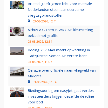
Brussel geeft groen licht voor massale
Nederlandse steun aan duurzame
vliegtuigbrandstoffen
03-08-2026, 12:41
Airbus A321neo in Wizz Air-kleurstelling
beklad met graffiti
03-08-2026, 12:34
Boeing 737 MAX maakt opwachting in
Tadzjikistan: Somon Air eerste klant
03-08-2026, 11:26
Geruzie over officiële naam vliegveld van
Mallorca
03-08-2026, 11:06
Biedingsoorlog om easyJet gaat verder:
investeerders krijgen dezelfde deadline
voor bod