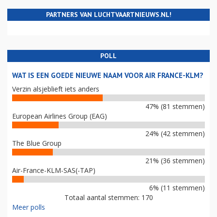
PARTNERS VAN LUCHTVAARTNIEUWS.NL!
POLL
WAT IS EEN GOEDE NIEUWE NAAM VOOR AIR FRANCE-KLM?
Verzin alsjeblieft iets anders
47% (81 stemmen)
European Airlines Group (EAG)
24% (42 stemmen)
The Blue Group
21% (36 stemmen)
Air-France-KLM-SAS(-TAP)
6% (11 stemmen)
Totaal aantal stemmen: 170
Meer polls