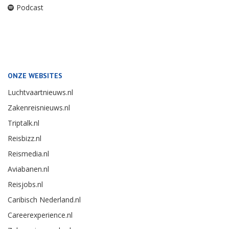
Podcast
ONZE WEBSITES
Luchtvaartnieuws.nl
Zakenreisnieuws.nl
Triptalk.nl
Reisbizz.nl
Reismedia.nl
Aviabanen.nl
Reisjobs.nl
Caribisch Nederland.nl
Careerexperience.nl