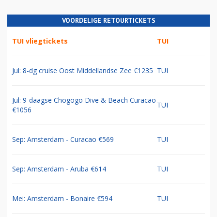
VOORDELIGE RETOURTICKETS
TUI vliegtickets
TUI
Jul: 8-dg cruise Oost Middellandse Zee €1235
TUI
Jul: 9-daagse Chogogo Dive & Beach Curacao
TUI
€1056
Sep: Amsterdam - Curacao €569
TUI
Sep: Amsterdam - Aruba €614
TUI
Mei: Amsterdam - Bonaire €594
TUI