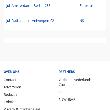
Jul: Amsterdam - Berlijn €38
Eurostar
Jul: Rotterdam - Antwerpen €21
NS
OVER ONS
PARTNERS
Contact
Vakbond Nederlands
Cabinepersoneel
Adverteren
TUI
Redactie
NEWHEAP
Colofon
Privacy & Cookiebeleid