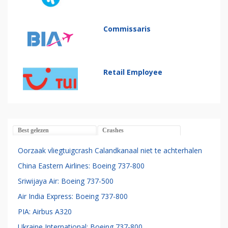
Commissaris
Retail Employee
Best gelezen
Crashes
Oorzaak vliegtuigcrash Calandkanaal niet te achterhalen
China Eastern Airlines: Boeing 737-800
Sriwijaya Air: Boeing 737-500
Air India Express: Boeing 737-800
PIA: Airbus A320
Ukraine International: Boeing 737-800