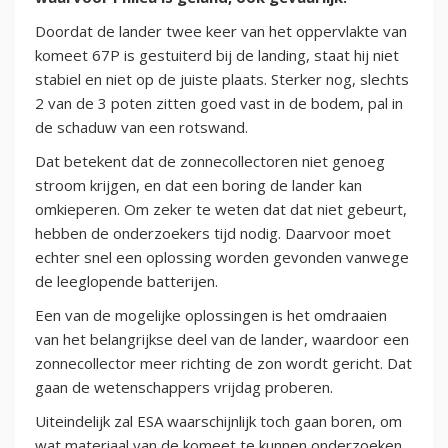
Doordat de lander twee keer van het oppervlakte van
komeet 67P is gestuiterd bij de landing, staat hij niet
stabiel en niet op de juiste plaats. Sterker nog, slechts
2 van de 3 poten zitten goed vast in de bodem, pal in
de schaduw van een rotswand.
Dat betekent dat de zonnecollectoren niet genoeg
stroom krijgen, en dat een boring de lander kan
omkieperen. Om zeker te weten dat dat niet gebeurt,
hebben de onderzoekers tijd nodig. Daarvoor moet
echter snel een oplossing worden gevonden vanwege
de leeglopende batterijen.
Een van de mogelijke oplossingen is het omdraaien
van het belangrijkse deel van de lander, waardoor een
zonnecollector meer richting de zon wordt gericht. Dat
gaan de wetenschappers vrijdag proberen.
Uiteindelijk zal ESA waarschijnlijk toch gaan boren, om
wat materiaal van de komeet te kunnen onderzoeken