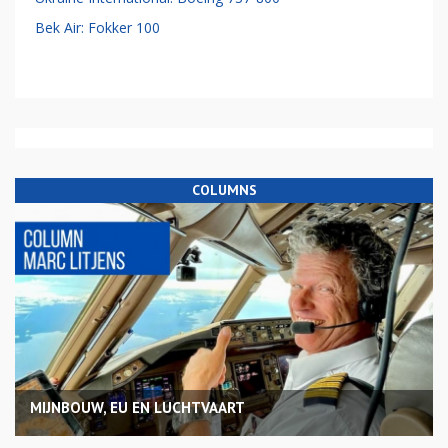
Bek Air: Fokker 100
COLUMNS
MIJNBOUW, EU EN LUCHTVAART