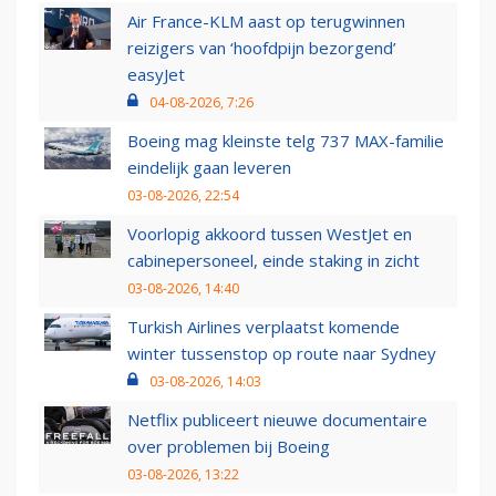
Air France-KLM aast op terugwinnen
reizigers van ‘hoofdpijn bezorgend’
easyJet
04-08-2026, 7:26
Boeing mag kleinste telg 737 MAX-familie
eindelijk gaan leveren
03-08-2026, 22:54
Voorlopig akkoord tussen WestJet en
cabinepersoneel, einde staking in zicht
03-08-2026, 14:40
Turkish Airlines verplaatst komende
winter tussenstop op route naar Sydney
03-08-2026, 14:03
Netflix publiceert nieuwe documentaire
over problemen bij Boeing
03-08-2026, 13:22