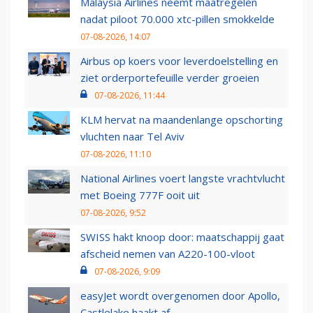
Malaysia Airlines neemt maatregelen
nadat piloot 70.000 xtc-pillen smokkelde
07-08-2026, 14:07
Airbus op koers voor leverdoelstelling en
ziet orderportefeuille verder groeien
07-08-2026, 11:44
KLM hervat na maandenlange opschorting
vluchten naar Tel Aviv
07-08-2026, 11:10
National Airlines voert langste vrachtvlucht
met Boeing 777F ooit uit
07-08-2026, 9:52
SWISS hakt knoop door: maatschappij gaat
afscheid nemen van A220-100-vloot
07-08-2026, 9:09
easyJet wordt overgenomen door Apollo,
Castlelake haakt af