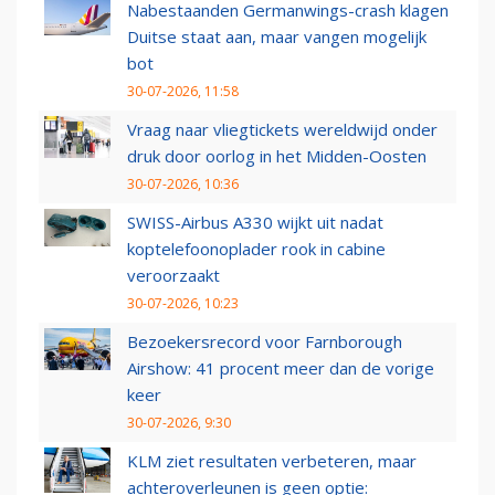
Nabestaanden Germanwings-crash klagen
Duitse staat aan, maar vangen mogelijk
bot
30-07-2026, 11:58
Vraag naar vliegtickets wereldwijd onder
druk door oorlog in het Midden-Oosten
30-07-2026, 10:36
SWISS-Airbus A330 wijkt uit nadat
koptelefoonoplader rook in cabine
veroorzaakt
30-07-2026, 10:23
Bezoekersrecord voor Farnborough
Airshow: 41 procent meer dan de vorige
keer
30-07-2026, 9:30
KLM ziet resultaten verbeteren, maar
achteroverleunen is geen optie: