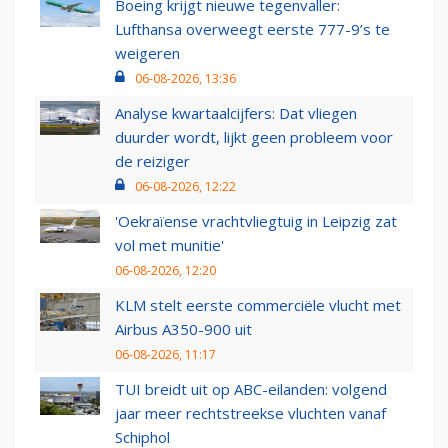
Boeing krijgt nieuwe tegenvaller:
Lufthansa overweegt eerste 777-9’s te
weigeren
06-08-2026, 13:36
Analyse kwartaalcijfers: Dat vliegen
duurder wordt, lijkt geen probleem voor
de reiziger
06-08-2026, 12:22
'Oekraïense vrachtvliegtuig in Leipzig zat
vol met munitie'
06-08-2026, 12:20
KLM stelt eerste commerciële vlucht met
Airbus A350-900 uit
06-08-2026, 11:17
TUI breidt uit op ABC-eilanden: volgend
jaar meer rechtstreekse vluchten vanaf
Schiphol