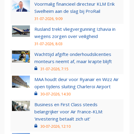
Voormalig financieel directeur KLM Erik
Swelheim aan de slag bij ProRail
31-07-2026, 9:09
Rusland trekt vliegvergunning Izhavia in
wegens zorgen over veiligheid
31-07-2026, 8:03
Wachttijd afgifte onderhoudslicenties
monteurs neemt af, maar krapte blijft
31-07-2026, 7:15
MAA houdt deur voor Ryanair en Wizz Air
open tijdens sluiting Charleroi Airport
30-07-2026, 14:30
Business en First Class steeds
belangrijker voor Air France-KLM:
‘investering betaalt zich uit’
30-07-2026, 12:10