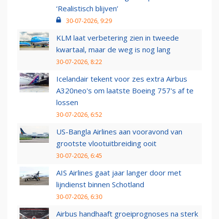
‘Realistisch blijven’
30-07-2026, 9:29
KLM laat verbetering zien in tweede
kwartaal, maar de weg is nog lang
30-07-2026, 8:22
Icelandair tekent voor zes extra Airbus
A320neo's om laatste Boeing 757's af te
lossen
30-07-2026, 6:52
US-Bangla Airlines aan vooravond van
grootste vlootuitbreiding ooit
30-07-2026, 6:45
AIS Airlines gaat jaar langer door met
lijndienst binnen Schotland
30-07-2026, 6:30
Airbus handhaaft groeiprognoses na sterk