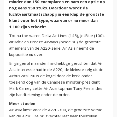
minder dan 150 exemplaren en nam een optie op
nog eens 150 stuks. Daardoor wordt de
luchtvaartmaatschappij in één klap de grootste
klant voor het type, waarvan er nu meer dan
1.100 zijn verkocht.
Tot nu toe waren Delta Air Lines (145), JetBlue (100),
airBaltic en Breeze Airways (beide 90) de grootste
afnemers van de A220-serie. Air Asia neemt de
koppositie nu over.
Er gingen al maanden hardnekkige geruchten dat Air
Asia interesse had in de A220, de kleinste telg uit de
Airbus-stal. Nu is de kogel door de kerk: onder
toeziend oog van de Canadese minister-president
Mark Carney zette Air Asia-topman Tony Fernandes
zijn handtekening onder de order.
Meer stoelen
Air Asia kiest voor de A220-300, de grootste versie
van de A220. De prijsvechter laat haar toestellen