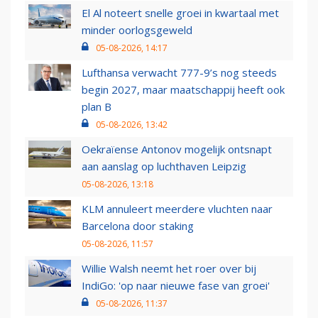
El Al noteert snelle groei in kwartaal met
minder oorlogsgeweld
05-08-2026, 14:17
Lufthansa verwacht 777-9’s nog steeds
begin 2027, maar maatschappij heeft ook
plan B
05-08-2026, 13:42
Oekraïense Antonov mogelijk ontsnapt
aan aanslag op luchthaven Leipzig
05-08-2026, 13:18
KLM annuleert meerdere vluchten naar
Barcelona door staking
05-08-2026, 11:57
Willie Walsh neemt het roer over bij
IndiGo: 'op naar nieuwe fase van groei'
05-08-2026, 11:37