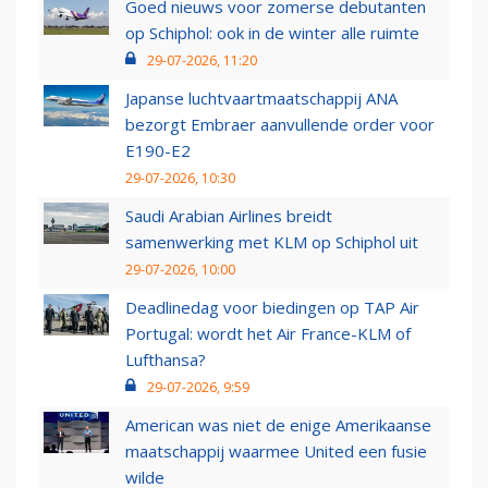
Goed nieuws voor zomerse debutanten
op Schiphol: ook in de winter alle ruimte
29-07-2026, 11:20
Japanse luchtvaartmaatschappij ANA
bezorgt Embraer aanvullende order voor
E190-E2
29-07-2026, 10:30
Saudi Arabian Airlines breidt
samenwerking met KLM op Schiphol uit
29-07-2026, 10:00
Deadlinedag voor biedingen op TAP Air
Portugal: wordt het Air France-KLM of
Lufthansa?
29-07-2026, 9:59
American was niet de enige Amerikaanse
maatschappij waarmee United een fusie
wilde