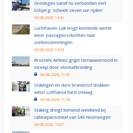
Groningen vanaf nu verbonden met
Esbjerg: 'scheelt zeven uur rijden'
04-08-2026, 14:41
Luchthaven Luik krijgt komende winter
weer passagiersvluchten naar
zonbestemmingen
04-08-2026, 13:54
Brussels Airlines grijpt ternauwernood in:
streep door vlootuitbreiding
04-08-2026, 11:47
Stakingen en dure brandstof drukken
winst Lufthansa hard omlaag
04-08-2026, 11:38
Staking dreigt komend weekend bij
cabinepersoneel van SAS Noorwegen
04-08-2026, 10:57