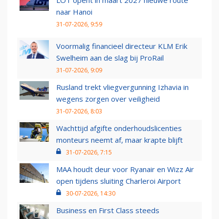
LOT opent in maart 2027 nieuwe route
naar Hanoi
31-07-2026, 9:59
Voormalig financieel directeur KLM Erik
Swelheim aan de slag bij ProRail
31-07-2026, 9:09
Rusland trekt vliegvergunning Izhavia in
wegens zorgen over veiligheid
31-07-2026, 8:03
Wachttijd afgifte onderhoudslicenties
monteurs neemt af, maar krapte blijft
31-07-2026, 7:15
MAA houdt deur voor Ryanair en Wizz Air
open tijdens sluiting Charleroi Airport
30-07-2026, 14:30
Business en First Class steeds