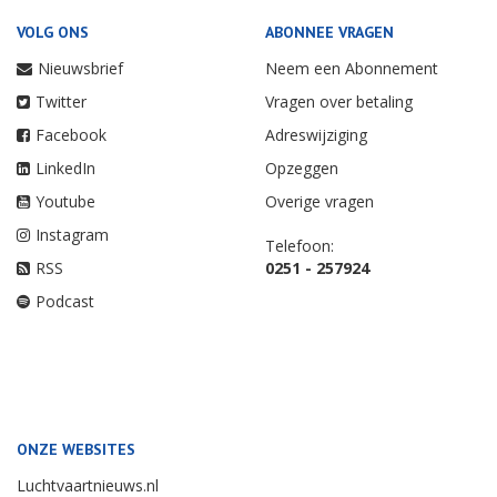
VOLG ONS
ABONNEE VRAGEN
Nieuwsbrief
Neem een Abonnement
Twitter
Vragen over betaling
Facebook
Adreswijziging
LinkedIn
Opzeggen
Youtube
Overige vragen
Instagram
Telefoon:
RSS
0251 - 257924
Podcast
ONZE WEBSITES
Luchtvaartnieuws.nl