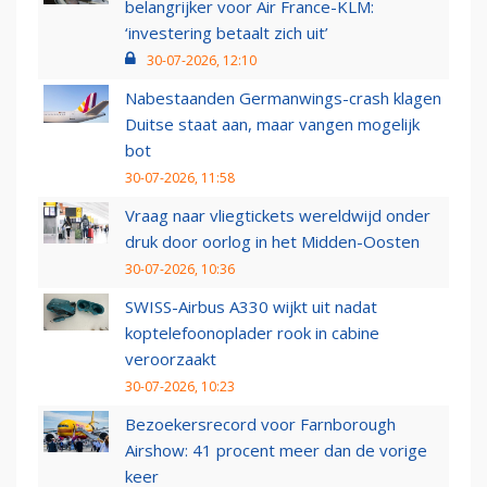
belangrijker voor Air France-KLM:
‘investering betaalt zich uit’
30-07-2026, 12:10
Nabestaanden Germanwings-crash klagen
Duitse staat aan, maar vangen mogelijk
bot
30-07-2026, 11:58
Vraag naar vliegtickets wereldwijd onder
druk door oorlog in het Midden-Oosten
30-07-2026, 10:36
SWISS-Airbus A330 wijkt uit nadat
koptelefoonoplader rook in cabine
veroorzaakt
30-07-2026, 10:23
Bezoekersrecord voor Farnborough
Airshow: 41 procent meer dan de vorige
keer