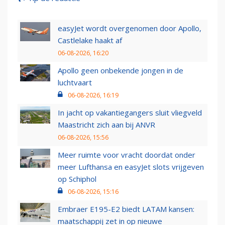
easyJet wordt overgenomen door Apollo,
Castlelake haakt af
06-08-2026, 16:20
Apollo geen onbekende jongen in de
luchtvaart
06-08-2026, 16:19
In jacht op vakantiegangers sluit vliegveld
Maastricht zich aan bij ANVR
06-08-2026, 15:56
Meer ruimte voor vracht doordat onder
meer Lufthansa en easyJet slots vrijgeven
op Schiphol
06-08-2026, 15:16
Embraer E195-E2 biedt LATAM kansen:
maatschappij zet in op nieuwe