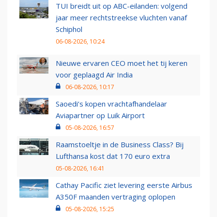
TUI breidt uit op ABC-eilanden: volgend
jaar meer rechtstreekse vluchten vanaf
Schiphol
06-08-2026, 10:24
Nieuwe ervaren CEO moet het tij keren
voor geplaagd Air India
06-08-2026, 10:17
Saoedi’s kopen vrachtafhandelaar
Aviapartner op Luik Airport
05-08-2026, 16:57
Raamstoeltje in de Business Class? Bij
Lufthansa kost dat 170 euro extra
05-08-2026, 16:41
Cathay Pacific ziet levering eerste Airbus
A350F maanden vertraging oplopen
05-08-2026, 15:25