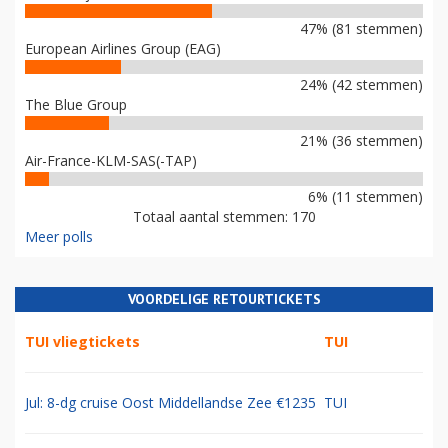
47% (81 stemmen)
European Airlines Group (EAG)
24% (42 stemmen)
The Blue Group
21% (36 stemmen)
Air-France-KLM-SAS(-TAP)
6% (11 stemmen)
Totaal aantal stemmen: 170
Meer polls
VOORDELIGE RETOURTICKETS
TUI vliegtickets
TUI
Jul: 8-dg cruise Oost Middellandse Zee €1235
TUI