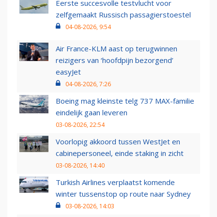
Eerste succesvolle testvlucht voor
zelfgemaakt Russisch passagierstoestel
04-08-2026, 9:54
Air France-KLM aast op terugwinnen
reizigers van ‘hoofdpijn bezorgend’
easyJet
04-08-2026, 7:26
Boeing mag kleinste telg 737 MAX-familie
eindelijk gaan leveren
03-08-2026, 22:54
Voorlopig akkoord tussen WestJet en
cabinepersoneel, einde staking in zicht
03-08-2026, 14:40
Turkish Airlines verplaatst komende
winter tussenstop op route naar Sydney
03-08-2026, 14:03