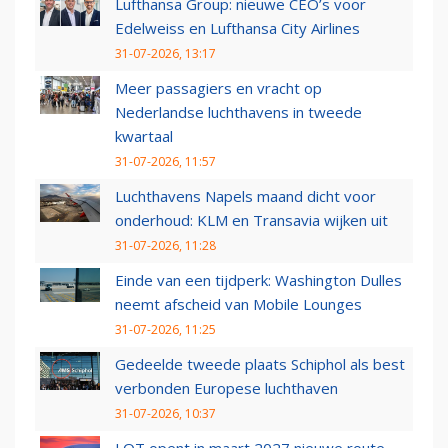
Lufthansa Group: nieuwe CEO’s voor
Edelweiss en Lufthansa City Airlines
31-07-2026, 13:17
Meer passagiers en vracht op
Nederlandse luchthavens in tweede
kwartaal
31-07-2026, 11:57
Luchthavens Napels maand dicht voor
onderhoud: KLM en Transavia wijken uit
31-07-2026, 11:28
Einde van een tijdperk: Washington Dulles
neemt afscheid van Mobile Lounges
31-07-2026, 11:25
Gedeelde tweede plaats Schiphol als best
verbonden Europese luchthaven
31-07-2026, 10:37