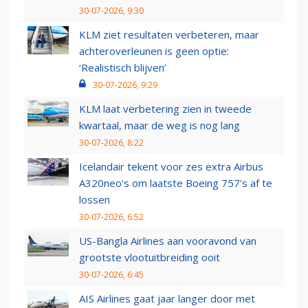
30-07-2026, 9:30
KLM ziet resultaten verbeteren, maar
achteroverleunen is geen optie:
‘Realistisch blijven’
30-07-2026, 9:29
KLM laat verbetering zien in tweede
kwartaal, maar de weg is nog lang
30-07-2026, 8:22
Icelandair tekent voor zes extra Airbus
A320neo's om laatste Boeing 757's af te
lossen
30-07-2026, 6:52
US-Bangla Airlines aan vooravond van
grootste vlootuitbreiding ooit
30-07-2026, 6:45
AIS Airlines gaat jaar langer door met