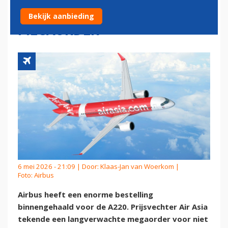
AIRBUS A220 DOOR
Bekijk aanbieding
MEGAORDER
6 mei 2026 - 21:09 | Door:
Klaas-Jan van Woerkom
|
Foto: Airbus
Airbus heeft een enorme bestelling
binnengehaald voor de A220. Prijsvechter Air Asia
tekende een langverwachte megaorder voor niet