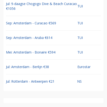
Jul: 9-daagse Chogogo Dive & Beach Curacao
TUI
€1056
Sep: Amsterdam - Curacao €569
TUI
Sep: Amsterdam - Aruba €614
TUI
Mei: Amsterdam - Bonaire €594
TUI
Jul: Amsterdam - Berlijn €38
Eurostar
Jul: Rotterdam - Antwerpen €21
NS