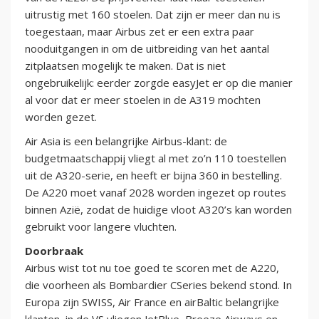
uitrustig met 160 stoelen. Dat zijn er meer dan nu is
toegestaan, maar Airbus zet er een extra paar
nooduitgangen in om de uitbreiding van het aantal
zitplaatsen mogelijk te maken. Dat is niet
ongebruikelijk: eerder zorgde easyJet er op die manier
al voor dat er meer stoelen in de A319 mochten
worden gezet.
Air Asia is een belangrijke Airbus-klant: de
budgetmaatschappij vliegt al met zo’n 110 toestellen
uit de A320-serie, en heeft er bijna 360 in bestelling.
De A220 moet vanaf 2028 worden ingezet op routes
binnen Azië, zodat de huidige vloot A320’s kan worden
gebruikt voor langere vluchten.
Doorbraak
Airbus wist tot nu toe goed te scoren met de A220,
die voorheen als Bombardier CSeries bekend stond. In
Europa zijn SWISS, Air France en airBaltic belangrijke