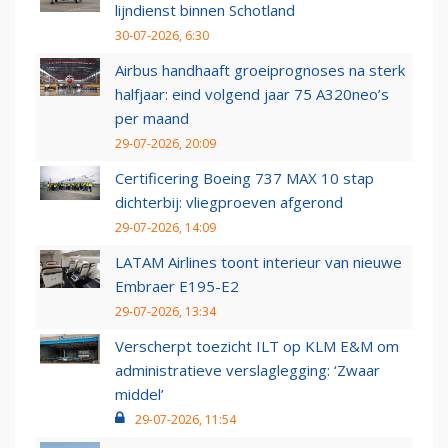
lijndienst binnen Schotland
30-07-2026, 6:30
Airbus handhaaft groeiprognoses na sterk
halfjaar: eind volgend jaar 75 A320neo’s
per maand
29-07-2026, 20:09
Certificering Boeing 737 MAX 10 stap
dichterbij: vliegproeven afgerond
29-07-2026, 14:09
LATAM Airlines toont interieur van nieuwe
Embraer E195-E2
29-07-2026, 13:34
Verscherpt toezicht ILT op KLM E&M om
administratieve verslaglegging: ‘Zwaar
middel’
29-07-2026, 11:54