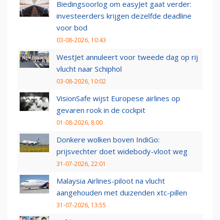
Biedingsoorlog om easyJet gaat verder:
investeerders krijgen dezelfde deadline
voor bod
03-08-2026, 10:43
WestJet annuleert voor tweede dag op rij
vlucht naar Schiphol
03-08-2026, 10:02
VisionSafe wijst Europese airlines op
gevaren rook in de cockpit
01-08-2026, 8:00
Donkere wolken boven IndiGo:
prijsvechter doet widebody-vloot weg
31-07-2026, 22:01
Malaysia Airlines-piloot na vlucht
aangehouden met duizenden xtc-pillen
31-07-2026, 13:55