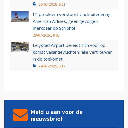
29-07-2026, 9:51
IT-probleem verstoort vluchtuitvoering
American Airlines, geen gevolgen
merkbaar op Schiphol
29-07-2026, 9:05
Lelystad Airport bereidt zich voor op
komst vakantievluchten: 'alle vertrouwen
in de toekomst'
29-07-2026, 8:17
Meld u aan voor de
nieuwsbrief