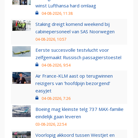
winst Lufthansa hard omlaag
04-08-2026, 11:38
Staking dreigt komend weekend bij
cabinepersoneel van SAS Noorwegen
04-08-2026, 10:57
Eerste succesvolle testvlucht voor
zelfgemaakt Russisch passagierstoestel
04-08-2026, 9:54
Air France-KLM aast op terugwinnen
reizigers van ‘hoofdpijn bezorgend’
easyJet
04-08-2026, 7:26
Boeing mag kleinste telg 737 MAX-familie
eindelijk gaan leveren
03-08-2026, 22:54
Voorlopig akkoord tussen WestJet en