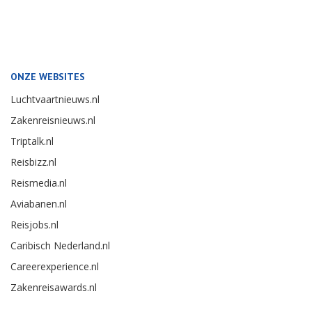
ONZE WEBSITES
Luchtvaartnieuws.nl
Zakenreisnieuws.nl
Triptalk.nl
Reisbizz.nl
Reismedia.nl
Aviabanen.nl
Reisjobs.nl
Caribisch Nederland.nl
Careerexperience.nl
Zakenreisawards.nl