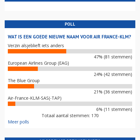
POLL
WAT IS EEN GOEDE NIEUWE NAAM VOOR AIR FRANCE-KLM?
Verzin alsjeblieft iets anders
47% (81 stemmen)
European Airlines Group (EAG)
24% (42 stemmen)
The Blue Group
21% (36 stemmen)
Air-France-KLM-SAS(-TAP)
6% (11 stemmen)
Totaal aantal stemmen: 170
Meer polls