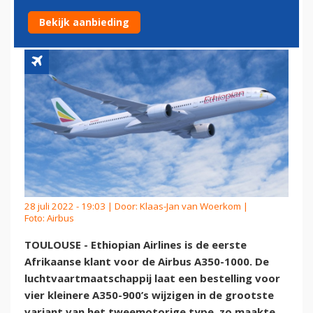
AIRBUS A350-1000
Bekijk aanbieding
28 juli 2022 - 19:03 | Door:
Klaas-Jan van Woerkom
|
Foto: Airbus
TOULOUSE - Ethiopian Airlines is de eerste
Afrikaanse klant voor de Airbus A350-1000. De
luchtvaartmaatschappij laat een bestelling voor
vier kleinere A350-900’s wijzigen in de grootste
variant van het tweemotorige type, zo maakte