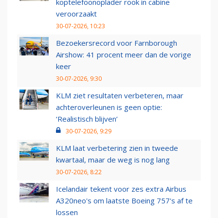
koptelefoonoplader rook in cabine
veroorzaakt
30-07-2026, 10:23
Bezoekersrecord voor Farnborough
Airshow: 41 procent meer dan de vorige
keer
30-07-2026, 9:30
KLM ziet resultaten verbeteren, maar
achteroverleunen is geen optie:
‘Realistisch blijven’
30-07-2026, 9:29
KLM laat verbetering zien in tweede
kwartaal, maar de weg is nog lang
30-07-2026, 8:22
Icelandair tekent voor zes extra Airbus
A320neo's om laatste Boeing 757's af te
lossen