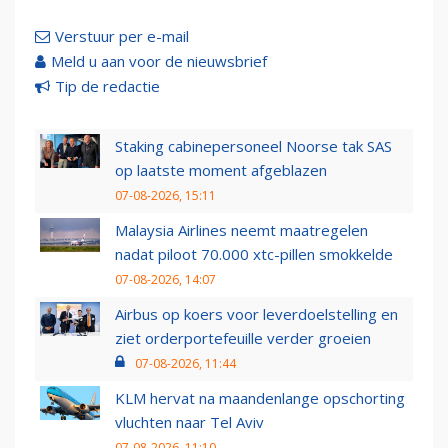
Verstuur per e-mail
Meld u aan voor de nieuwsbrief
Tip de redactie
Staking cabinepersoneel Noorse tak SAS
op laatste moment afgeblazen
07-08-2026, 15:11
Malaysia Airlines neemt maatregelen
nadat piloot 70.000 xtc-pillen smokkelde
07-08-2026, 14:07
Airbus op koers voor leverdoelstelling en
ziet orderportefeuille verder groeien
07-08-2026, 11:44
KLM hervat na maandenlange opschorting
vluchten naar Tel Aviv
07-08-2026, 11:10