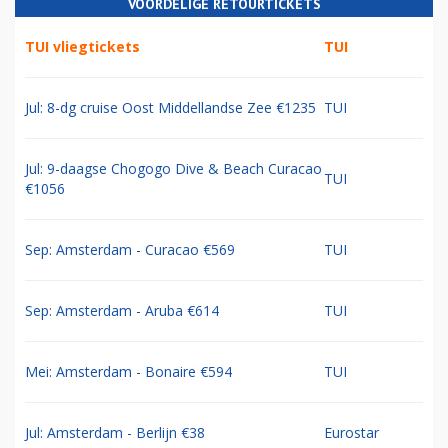
VOORDELIGE RETOURTICKETS
TUI vliegtickets
TUI
Jul: 8-dg cruise Oost Middellandse Zee €1235
TUI
Jul: 9-daagse Chogogo Dive & Beach Curacao
TUI
€1056
Sep: Amsterdam - Curacao €569
TUI
Sep: Amsterdam - Aruba €614
TUI
Mei: Amsterdam - Bonaire €594
TUI
Jul: Amsterdam - Berlijn €38
Eurostar