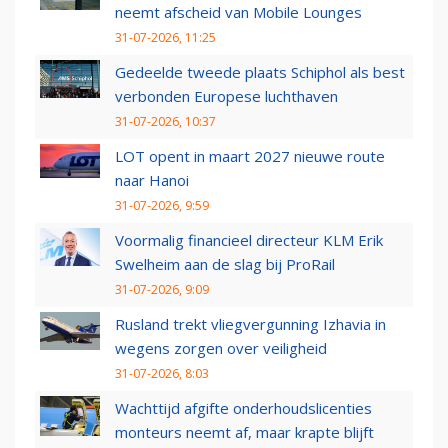
neemt afscheid van Mobile Lounges
31-07-2026, 11:25
Gedeelde tweede plaats Schiphol als best
verbonden Europese luchthaven
31-07-2026, 10:37
LOT opent in maart 2027 nieuwe route
naar Hanoi
31-07-2026, 9:59
Voormalig financieel directeur KLM Erik
Swelheim aan de slag bij ProRail
31-07-2026, 9:09
Rusland trekt vliegvergunning Izhavia in
wegens zorgen over veiligheid
31-07-2026, 8:03
Wachttijd afgifte onderhoudslicenties
monteurs neemt af, maar krapte blijft