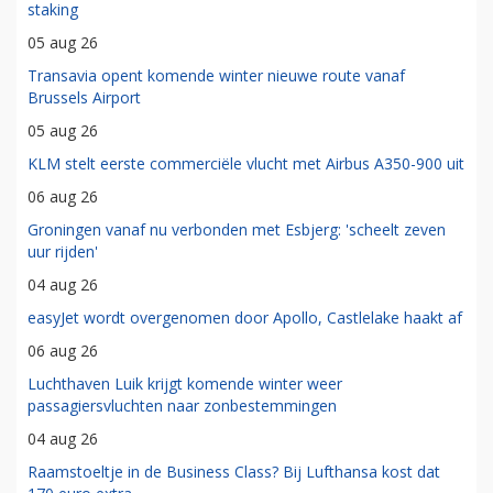
staking
05 aug 26
Transavia opent komende winter nieuwe route vanaf
Brussels Airport
05 aug 26
KLM stelt eerste commerciële vlucht met Airbus A350-900 uit
06 aug 26
Groningen vanaf nu verbonden met Esbjerg: 'scheelt zeven
uur rijden'
04 aug 26
easyJet wordt overgenomen door Apollo, Castlelake haakt af
06 aug 26
Luchthaven Luik krijgt komende winter weer
passagiersvluchten naar zonbestemmingen
04 aug 26
Raamstoeltje in de Business Class? Bij Lufthansa kost dat