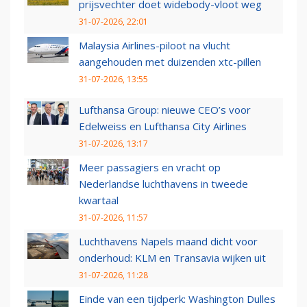
prijsvechter doet widebody-vloot weg
31-07-2026, 22:01
Malaysia Airlines-piloot na vlucht
aangehouden met duizenden xtc-pillen
31-07-2026, 13:55
Lufthansa Group: nieuwe CEO’s voor
Edelweiss en Lufthansa City Airlines
31-07-2026, 13:17
Meer passagiers en vracht op
Nederlandse luchthavens in tweede
kwartaal
31-07-2026, 11:57
Luchthavens Napels maand dicht voor
onderhoud: KLM en Transavia wijken uit
31-07-2026, 11:28
Einde van een tijdperk: Washington Dulles