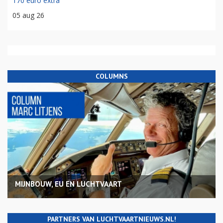
170 euro extra
05 aug 26
COLUMNS
MIJNBOUW, EU EN LUCHTVAART
PARTNERS VAN LUCHTVAARTNIEUWS.NL!