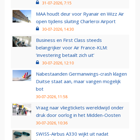
31-07-2026, 7:15
MAA houdt deur voor Ryanair en Wizz Air
open tijdens sluiting Charleroi Airport
30-07-2026, 14:30
Business en First Class steeds
belangrijker voor Air France-KLM:
‘investering betaalt zich uit’
30-07-2026, 12:10
Nabestaanden Germanwings-crash klagen
Duitse staat aan, maar vangen mogelijk
bot
30-07-2026, 11:58
Vraag naar vliegtickets wereldwijd onder
druk door oorlog in het Midden-Oosten
30-07-2026, 10:36
SWISS-Airbus A330 wijkt uit nadat