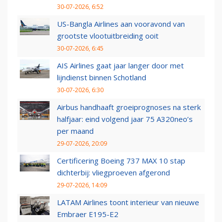
30-07-2026, 6:52
US-Bangla Airlines aan vooravond van
grootste vlootuitbreiding ooit
30-07-2026, 6:45
AIS Airlines gaat jaar langer door met
lijndienst binnen Schotland
30-07-2026, 6:30
Airbus handhaaft groeiprognoses na sterk
halfjaar: eind volgend jaar 75 A320neo’s
per maand
29-07-2026, 20:09
Certificering Boeing 737 MAX 10 stap
dichterbij: vliegproeven afgerond
29-07-2026, 14:09
LATAM Airlines toont interieur van nieuwe
Embraer E195-E2