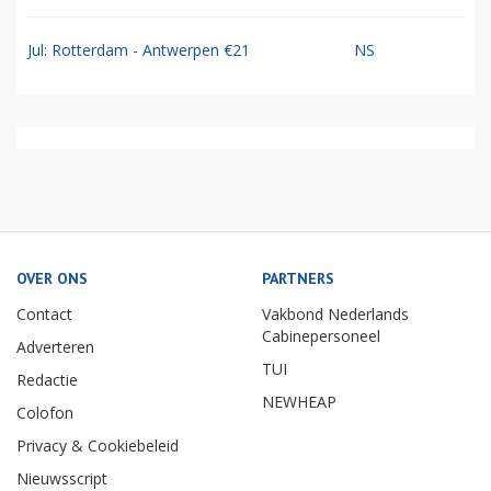
Jul: Rotterdam - Antwerpen €21
NS
OVER ONS
PARTNERS
Contact
Vakbond Nederlands
Cabinepersoneel
Adverteren
TUI
Redactie
NEWHEAP
Colofon
Privacy & Cookiebeleid
Nieuwsscript