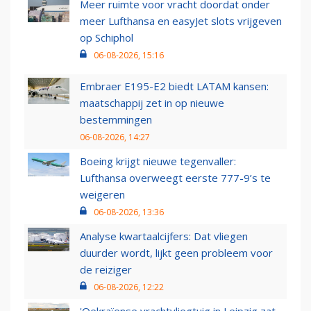
Meer ruimte voor vracht doordat onder
meer Lufthansa en easyJet slots vrijgeven
op Schiphol
06-08-2026, 15:16
Embraer E195-E2 biedt LATAM kansen:
maatschappij zet in op nieuwe
bestemmingen
06-08-2026, 14:27
Boeing krijgt nieuwe tegenvaller:
Lufthansa overweegt eerste 777-9’s te
weigeren
06-08-2026, 13:36
Analyse kwartaalcijfers: Dat vliegen
duurder wordt, lijkt geen probleem voor
de reiziger
06-08-2026, 12:22