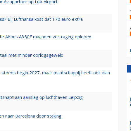
r Aviapartner op Luik Airport
ss? Bij Lufthansa kost dat 170 euro extra
rste Airbus A350F maanden vertraging oplopen
wartaal met minder oorlogsgeweld
 steeds begin 2027, maar maatschappij heeft ook plan
tsnapt aan aanslag op luchthaven Leipzig
n naar Barcelona door staking