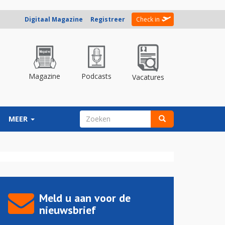
Digitaal Magazine
Registreer
Check in
Magazine
Podcasts
Vacatures
ZOEKVELD
MEER
Zoeken
Meld u aan voor de
nieuwsbrief