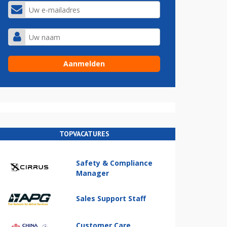
TOPVACATURES
Safety & Compliance
Manager
Sales Support Staff
Customer Care