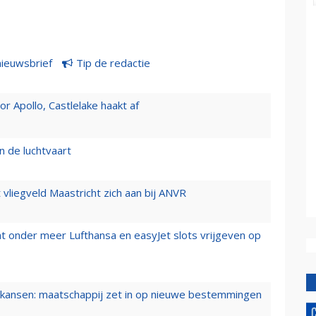
nieuwsbrief
Tip de redactie
 Apollo, Castlelake haakt af
n de luchtvaart
t vliegveld Maastricht zich aan bij ANVR
t onder meer Lufthansa en easyJet slots vrijgeven op
ansen: maatschappij zet in op nieuwe bestemmingen