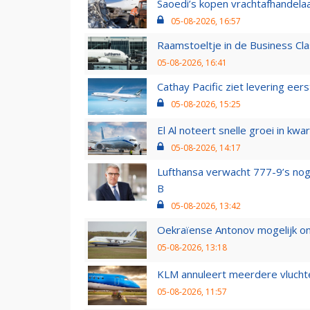
Saoedi’s kopen vrachtafhandelaa
05-08-2026, 16:57
Raamstoeltje in de Business Cla
05-08-2026, 16:41
Cathay Pacific ziet levering ee
05-08-2026, 15:25
El Al noteert snelle groei in k
05-08-2026, 14:17
Lufthansa verwacht 777-9’s nog
B
05-08-2026, 13:42
Oekraïense Antonov mogelijk on
05-08-2026, 13:18
KLM annuleert meerdere vluchte
05-08-2026, 11:57