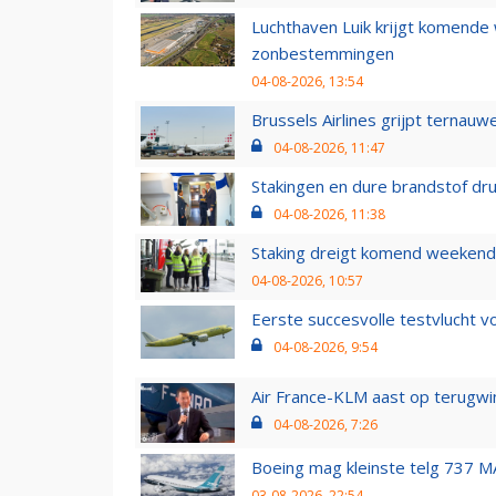
Luchthaven Luik krijgt komende
zonbestemmingen
04-08-2026, 13:54
Brussels Airlines grijpt ternauw
04-08-2026, 11:47
Stakingen en dure brandstof dr
04-08-2026, 11:38
Staking dreigt komend weekend
04-08-2026, 10:57
Eerste succesvolle testvlucht 
04-08-2026, 9:54
Air France-KLM aast op terugwin
04-08-2026, 7:26
Boeing mag kleinste telg 737 MA
03-08-2026, 22:54