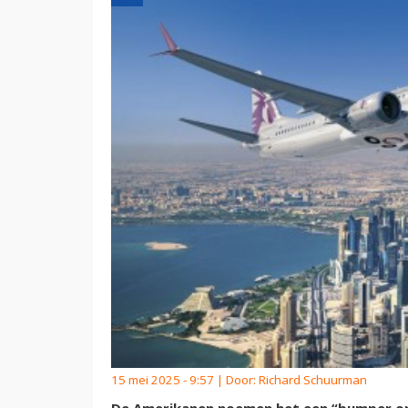
15 mei 2025 - 9:57 | Door:
Richard Schuurman