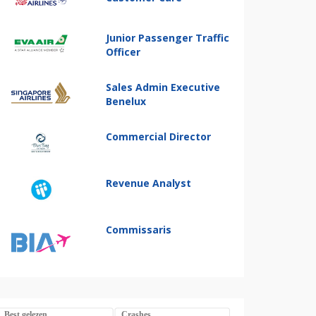
Junior Passenger Traffic
Officer
Sales Admin Executive
Benelux
Commercial Director
Revenue Analyst
Commissaris
Best gelezen
Crashes