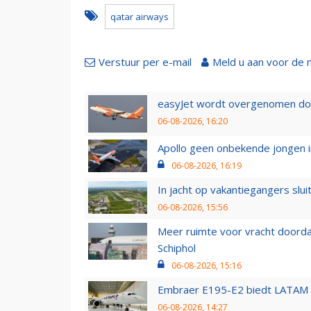
qatar airways
Verstuur per e-mail
Meld u aan voor de 
easyJet wordt overgenomen door
06-08-2026, 16:20
Apollo geen onbekende jongen i
06-08-2026, 16:19
In jacht op vakantiegangers slui
06-08-2026, 15:56
Meer ruimte voor vracht doorda
Schiphol
06-08-2026, 15:16
Embraer E195-E2 biedt LATAM k
06-08-2026, 14:27