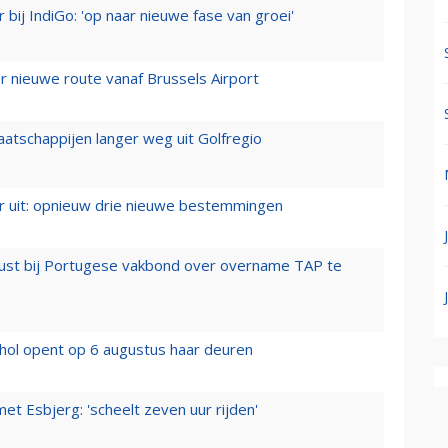
 bij IndiGo: 'op naar nieuwe fase van groei'
 nieuwe route vanaf Brussels Airport
aatschappijen langer weg uit Golfregio
er uit: opnieuw drie nieuwe bestemmingen
rust bij Portugese vakbond over overname TAP te
hol opent op 6 augustus haar deuren
t Esbjerg: 'scheelt zeven uur rijden'