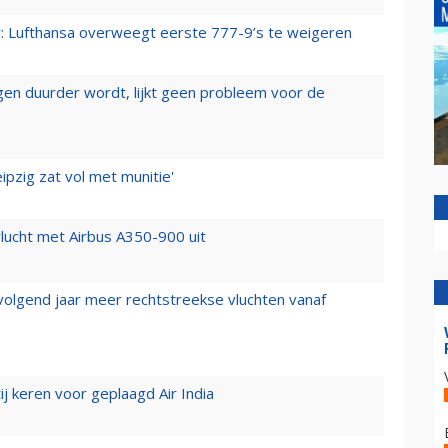
er: Lufthansa overweegt eerste 777-9’s te weigeren
iegen duurder wordt, lijkt geen probleem voor de
ipzig zat vol met munitie'
lucht met Airbus A350-900 uit
 volgend jaar meer rechtstreekse vluchten vanaf
j keren voor geplaagd Air India