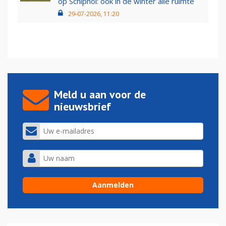
op Schiphol: ook in de winter alle ruimte
29-07-2026, 11:20
Meld u aan voor de
nieuwsbrief