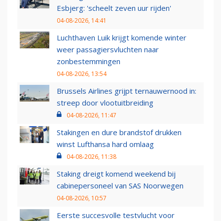
Esbjerg: 'scheelt zeven uur rijden'
04-08-2026, 14:41
Luchthaven Luik krijgt komende winter
weer passagiersvluchten naar
zonbestemmingen
04-08-2026, 13:54
Brussels Airlines grijpt ternauwernood in:
streep door vlootuitbreiding
04-08-2026, 11:47
Stakingen en dure brandstof drukken
winst Lufthansa hard omlaag
04-08-2026, 11:38
Staking dreigt komend weekend bij
cabinepersoneel van SAS Noorwegen
04-08-2026, 10:57
Eerste succesvolle testvlucht voor