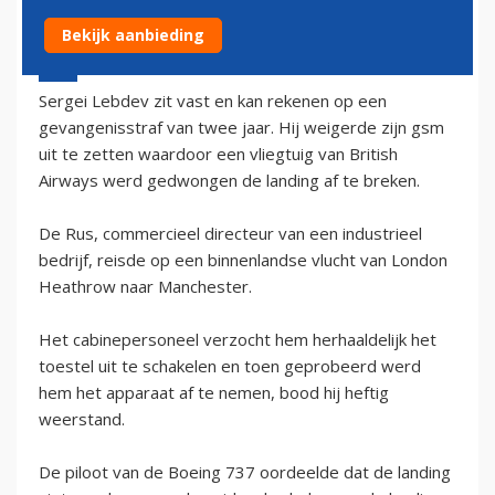
Bekijk aanbieding
17 oktober 2002 - 2:00
Sergei Lebdev zit vast en kan rekenen op een
gevangenisstraf van twee jaar. Hij weigerde zijn gsm
uit te zetten waardoor een vliegtuig van British
Airways werd gedwongen de landing af te breken.
De Rus, commercieel directeur van een industrieel
bedrijf, reisde op een binnenlandse vlucht van London
Heathrow naar Manchester.
Het cabinepersoneel verzocht hem herhaaldelijk het
toestel uit te schakelen en toen geprobeerd werd
hem het apparaat af te nemen, bood hij heftig
weerstand.
De piloot van de Boeing 737 oordeelde dat de landing