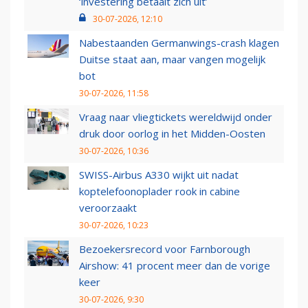
‘investering betaalt zich uit’
30-07-2026, 12:10
Nabestaanden Germanwings-crash klagen
Duitse staat aan, maar vangen mogelijk
bot
30-07-2026, 11:58
Vraag naar vliegtickets wereldwijd onder
druk door oorlog in het Midden-Oosten
30-07-2026, 10:36
SWISS-Airbus A330 wijkt uit nadat
koptelefoonoplader rook in cabine
veroorzaakt
30-07-2026, 10:23
Bezoekersrecord voor Farnborough
Airshow: 41 procent meer dan de vorige
keer
30-07-2026, 9:30