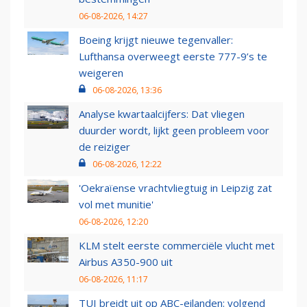
06-08-2026, 14:27
Boeing krijgt nieuwe tegenvaller:
Lufthansa overweegt eerste 777-9’s te
weigeren
06-08-2026, 13:36
Analyse kwartaalcijfers: Dat vliegen
duurder wordt, lijkt geen probleem voor
de reiziger
06-08-2026, 12:22
'Oekraïense vrachtvliegtuig in Leipzig zat
vol met munitie'
06-08-2026, 12:20
KLM stelt eerste commerciële vlucht met
Airbus A350-900 uit
06-08-2026, 11:17
TUI breidt uit op ABC-eilanden: volgend