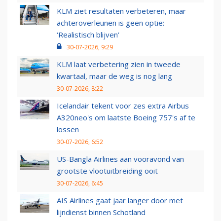
KLM ziet resultaten verbeteren, maar
achteroverleunen is geen optie:
‘Realistisch blijven’
30-07-2026, 9:29
KLM laat verbetering zien in tweede
kwartaal, maar de weg is nog lang
30-07-2026, 8:22
Icelandair tekent voor zes extra Airbus
A320neo's om laatste Boeing 757's af te
lossen
30-07-2026, 6:52
US-Bangla Airlines aan vooravond van
grootste vlootuitbreiding ooit
30-07-2026, 6:45
AIS Airlines gaat jaar langer door met
lijndienst binnen Schotland