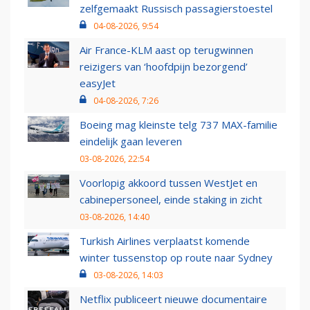
zelfgemaakt Russisch passagierstoestel
04-08-2026, 9:54
Air France-KLM aast op terugwinnen
reizigers van ‘hoofdpijn bezorgend’
easyJet
04-08-2026, 7:26
Boeing mag kleinste telg 737 MAX-familie
eindelijk gaan leveren
03-08-2026, 22:54
Voorlopig akkoord tussen WestJet en
cabinepersoneel, einde staking in zicht
03-08-2026, 14:40
Turkish Airlines verplaatst komende
winter tussenstop op route naar Sydney
03-08-2026, 14:03
Netflix publiceert nieuwe documentaire