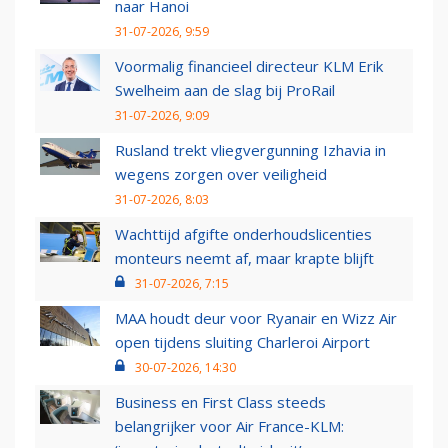
naar Hanoi
31-07-2026, 9:59
Voormalig financieel directeur KLM Erik
Swelheim aan de slag bij ProRail
31-07-2026, 9:09
Rusland trekt vliegvergunning Izhavia in
wegens zorgen over veiligheid
31-07-2026, 8:03
Wachttijd afgifte onderhoudslicenties
monteurs neemt af, maar krapte blijft
31-07-2026, 7:15
MAA houdt deur voor Ryanair en Wizz Air
open tijdens sluiting Charleroi Airport
30-07-2026, 14:30
Business en First Class steeds
belangrijker voor Air France-KLM: