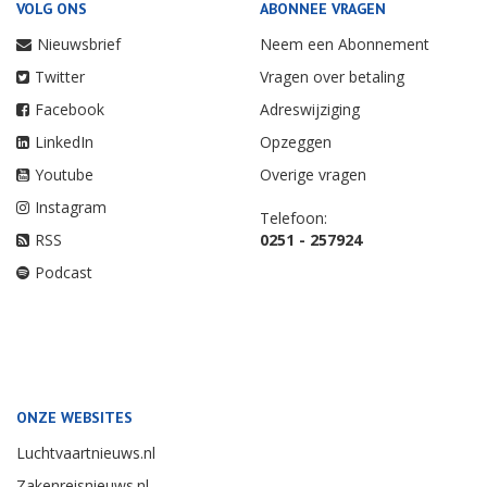
VOLG ONS
ABONNEE VRAGEN
Nieuwsbrief
Neem een Abonnement
Twitter
Vragen over betaling
Facebook
Adreswijziging
LinkedIn
Opzeggen
Youtube
Overige vragen
Instagram
Telefoon:
RSS
0251 - 257924
Podcast
ONZE WEBSITES
Luchtvaartnieuws.nl
Zakenreisnieuws.nl