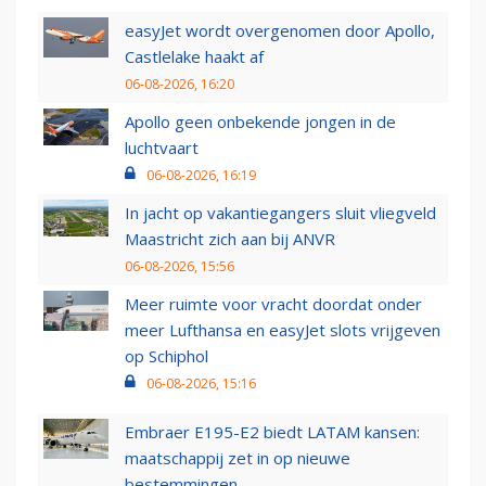
easyJet wordt overgenomen door Apollo,
Castlelake haakt af
06-08-2026, 16:20
Apollo geen onbekende jongen in de
luchtvaart
06-08-2026, 16:19
In jacht op vakantiegangers sluit vliegveld
Maastricht zich aan bij ANVR
06-08-2026, 15:56
Meer ruimte voor vracht doordat onder
meer Lufthansa en easyJet slots vrijgeven
op Schiphol
06-08-2026, 15:16
Embraer E195-E2 biedt LATAM kansen:
maatschappij zet in op nieuwe
bestemmingen