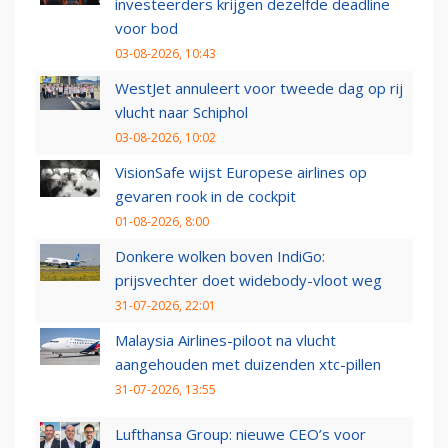
investeerders krijgen dezelfde deadline
voor bod
03-08-2026, 10:43
WestJet annuleert voor tweede dag op rij
vlucht naar Schiphol
03-08-2026, 10:02
VisionSafe wijst Europese airlines op
gevaren rook in de cockpit
01-08-2026, 8:00
Donkere wolken boven IndiGo:
prijsvechter doet widebody-vloot weg
31-07-2026, 22:01
Malaysia Airlines-piloot na vlucht
aangehouden met duizenden xtc-pillen
31-07-2026, 13:55
Lufthansa Group: nieuwe CEO’s voor