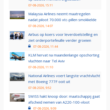
07-08-2026, 15:11
Malaysia Airlines neemt maatregelen
nadat piloot 70.000 xtc-pillen smokkelde
07-08-2026, 14:07
Airbus op koers voor leverdoelstelling en
ziet orderportefeuille verder groeien
07-08-2026, 11:44
KLM hervat na maandenlange opschorting
vluchten naar Tel Aviv
07-08-2026, 11:10
National Airlines voert langste vrachtvlucht
met Boeing 777F ooit uit
07-08-2026, 9:52
SWISS hakt knoop door: maatschappij gaat
afscheid nemen van A220-100-vloot
07-08-2026, 9:09