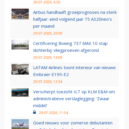
30-07-2026, 6:30
Airbus handhaaft groeiprognoses na sterk
halfjaar: eind volgend jaar 75 A320neo’s
per maand
29-07-2026, 20:09
Certificering Boeing 737 MAX 10 stap
dichterbij: vliegproeven afgerond
29-07-2026, 14:09
LATAM Airlines toont interieur van nieuwe
Embraer E195-E2
29-07-2026, 13:34
Verscherpt toezicht ILT op KLM E&M om
administratieve verslaglegging: ‘Zwaar
middel’
29-07-2026, 11:54
Goed nieuws voor zomerse debutanten