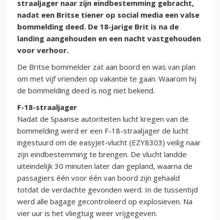
straaljager naar zijn eindbestemming gebracht,
nadat een Britse tiener op social media een valse
bommelding deed. De 18-jarige Brit is na de
landing aangehouden en een nacht vastgehouden
voor verhoor.
De Britse bommelder zat aan boord en was van plan
om met vijf vrienden op vakantie te gaan. Waarom hij
de bommelding deed is nog niet bekend.
F-18-straaljager
Nadat de Spaanse autoriteiten lucht kregen van de
bommelding werd er een F-18-straaljager de lucht
ingestuurd om de easyJet-vlucht (EZY8303) veilig naar
zijn eindbestemming te brengen. De vlucht landde
uiteindelijk 30 minuten later dan gepland, waarna de
passagiers één voor één van boord zijn gehaald
totdat de verdachte gevonden werd. In de tussentijd
werd alle bagage gecontroleerd op explosieven. Na
vier uur is het vliegtuig weer vrijgegeven.