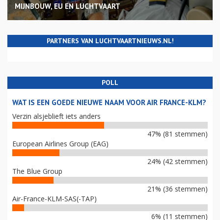
MIJNBOUW, EU EN LUCHTVAART
PARTNERS VAN LUCHTVAARTNIEUWS.NL!
POLL
WAT IS EEN GOEDE NIEUWE NAAM VOOR AIR FRANCE-KLM?
Verzin alsjeblieft iets anders
47% (81 stemmen)
European Airlines Group (EAG)
24% (42 stemmen)
The Blue Group
21% (36 stemmen)
Air-France-KLM-SAS(-TAP)
6% (11 stemmen)