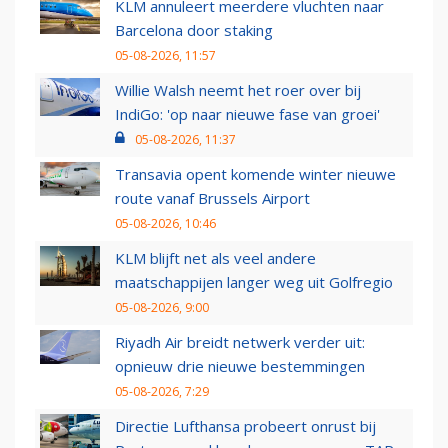
KLM annuleert meerdere vluchten naar
Barcelona door staking
05-08-2026, 11:57
Willie Walsh neemt het roer over bij
IndiGo: 'op naar nieuwe fase van groei'
05-08-2026, 11:37
Transavia opent komende winter nieuwe
route vanaf Brussels Airport
05-08-2026, 10:46
KLM blijft net als veel andere
maatschappijen langer weg uit Golfregio
05-08-2026, 9:00
Riyadh Air breidt netwerk verder uit:
opnieuw drie nieuwe bestemmingen
05-08-2026, 7:29
Directie Lufthansa probeert onrust bij