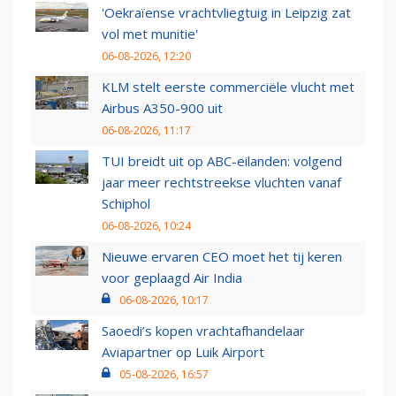
'Oekraïense vrachtvliegtuig in Leipzig zat
vol met munitie'
06-08-2026, 12:20
KLM stelt eerste commerciële vlucht met
Airbus A350-900 uit
06-08-2026, 11:17
TUI breidt uit op ABC-eilanden: volgend
jaar meer rechtstreekse vluchten vanaf
Schiphol
06-08-2026, 10:24
Nieuwe ervaren CEO moet het tij keren
voor geplaagd Air India
06-08-2026, 10:17
Saoedi’s kopen vrachtafhandelaar
Aviapartner op Luik Airport
05-08-2026, 16:57