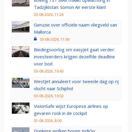
Boeing 737 MAX maakt opwachting in
Tadzjikistan: Somon Air eerste klant
03-08-2026, 11:26
Geruzie over officiële naam vliegveld van
Mallorca
03-08-2026, 11:06
Biedingsoorlog om easyJet gaat verder:
investeerders krijgen dezelfde deadline
voor bod
03-08-2026, 10:43
WestJet annuleert voor tweede dag op rij
vlucht naar Schiphol
03-08-2026, 10:02
VisionSafe wijst Europese airlines op
gevaren rook in de cockpit
01-08-2026, 8:00
Donkere wolken boven IndiGo: