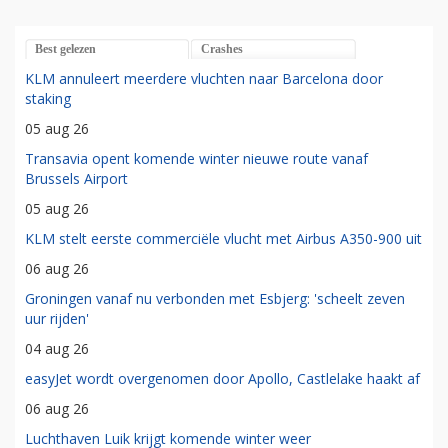
Best gelezen
Crashes
KLM annuleert meerdere vluchten naar Barcelona door
staking
05 aug 26
Transavia opent komende winter nieuwe route vanaf
Brussels Airport
05 aug 26
KLM stelt eerste commerciële vlucht met Airbus A350-900 uit
06 aug 26
Groningen vanaf nu verbonden met Esbjerg: 'scheelt zeven
uur rijden'
04 aug 26
easyJet wordt overgenomen door Apollo, Castlelake haakt af
06 aug 26
Luchthaven Luik krijgt komende winter weer