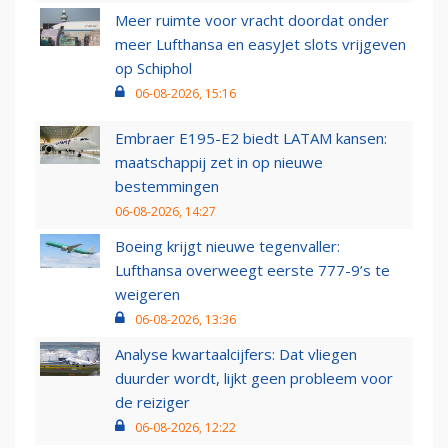
Meer ruimte voor vracht doordat onder
meer Lufthansa en easyJet slots vrijgeven
op Schiphol
06-08-2026, 15:16
Embraer E195-E2 biedt LATAM kansen:
maatschappij zet in op nieuwe
bestemmingen
06-08-2026, 14:27
Boeing krijgt nieuwe tegenvaller:
Lufthansa overweegt eerste 777-9’s te
weigeren
06-08-2026, 13:36
Analyse kwartaalcijfers: Dat vliegen
duurder wordt, lijkt geen probleem voor
de reiziger
06-08-2026, 12:22