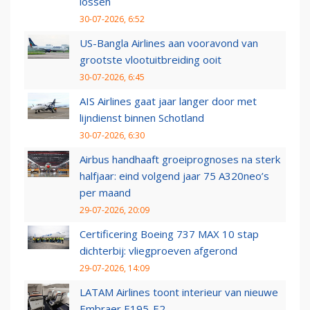
lossen
30-07-2026, 6:52
US-Bangla Airlines aan vooravond van
grootste vlootuitbreiding ooit
30-07-2026, 6:45
AIS Airlines gaat jaar langer door met
lijndienst binnen Schotland
30-07-2026, 6:30
Airbus handhaaft groeiprognoses na sterk
halfjaar: eind volgend jaar 75 A320neo’s
per maand
29-07-2026, 20:09
Certificering Boeing 737 MAX 10 stap
dichterbij: vliegproeven afgerond
29-07-2026, 14:09
LATAM Airlines toont interieur van nieuwe
Embraer E195-E2