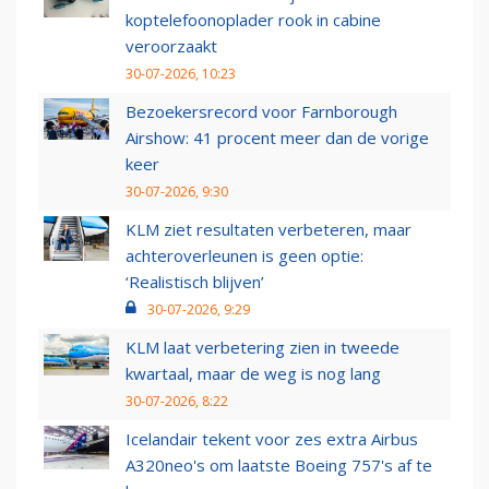
koptelefoonoplader rook in cabine
veroorzaakt
30-07-2026, 10:23
Bezoekersrecord voor Farnborough
Airshow: 41 procent meer dan de vorige
keer
30-07-2026, 9:30
KLM ziet resultaten verbeteren, maar
achteroverleunen is geen optie:
‘Realistisch blijven’
30-07-2026, 9:29
KLM laat verbetering zien in tweede
kwartaal, maar de weg is nog lang
30-07-2026, 8:22
Icelandair tekent voor zes extra Airbus
A320neo's om laatste Boeing 757's af te