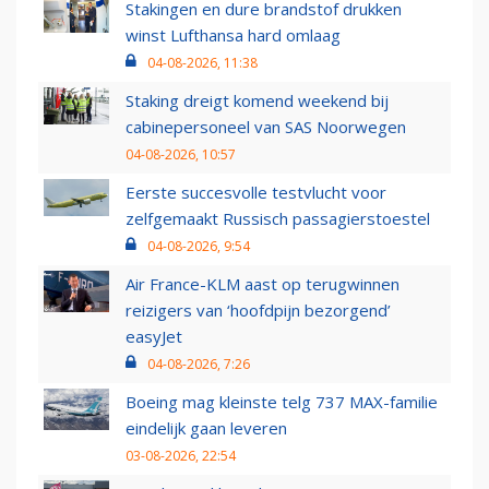
Stakingen en dure brandstof drukken
winst Lufthansa hard omlaag
04-08-2026, 11:38
Staking dreigt komend weekend bij
cabinepersoneel van SAS Noorwegen
04-08-2026, 10:57
Eerste succesvolle testvlucht voor
zelfgemaakt Russisch passagierstoestel
04-08-2026, 9:54
Air France-KLM aast op terugwinnen
reizigers van ‘hoofdpijn bezorgend’
easyJet
04-08-2026, 7:26
Boeing mag kleinste telg 737 MAX-familie
eindelijk gaan leveren
03-08-2026, 22:54