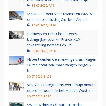
31-07-2026, 7:15
MAA houdt deur voor Ryanair en Wizz Air
open tijdens sluiting Charleroi Airport
30-07-2026, 14:30
Business en First Class steeds
belangrijker voor Air France-KLM:
‘investering betaalt zich uit’
30-07-2026, 12:10
Nabestaanden Germanwings-crash klagen
Duitse staat aan, maar vangen mogelijk
bot
30-07-2026, 11:58
Vraag naar vliegtickets wereldwijd onder
druk door oorlog in het Midden-Oosten
30-07-2026, 10:36
SWISS-Airbus A330 wijkt uit nadat