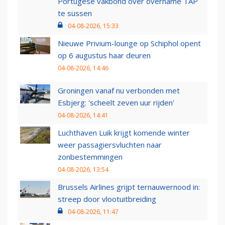
Portugese vakbond over overname TAP
te sussen
04-08-2026, 15:33
Nieuwe Privium-lounge op Schiphol opent
op 6 augustus haar deuren
04-08-2026, 14:46
Groningen vanaf nu verbonden met
Esbjerg: 'scheelt zeven uur rijden'
04-08-2026, 14:41
Luchthaven Luik krijgt komende winter
weer passagiersvluchten naar
zonbestemmingen
04-08-2026, 13:54
Brussels Airlines grijpt ternauwernood in:
streep door vlootuitbreiding
04-08-2026, 11:47