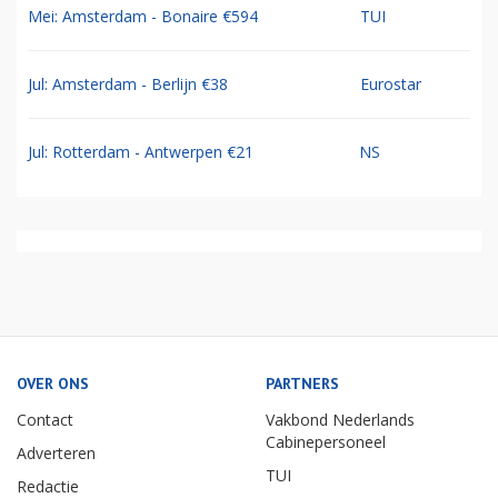
Mei: Amsterdam - Bonaire €594
TUI
Jul: Amsterdam - Berlijn €38
Eurostar
Jul: Rotterdam - Antwerpen €21
NS
OVER ONS
PARTNERS
Contact
Vakbond Nederlands
Cabinepersoneel
Adverteren
TUI
Redactie