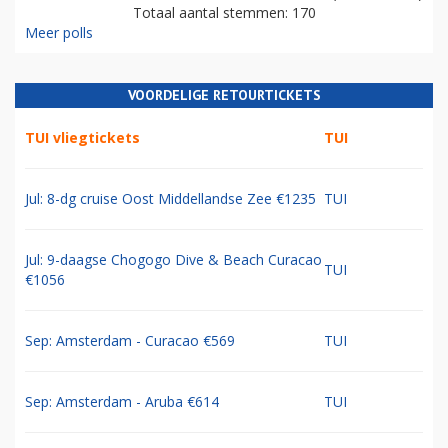
Totaal aantal stemmen: 170
Meer polls
VOORDELIGE RETOURTICKETS
TUI vliegtickets
TUI
Jul: 8-dg cruise Oost Middellandse Zee €1235
TUI
Jul: 9-daagse Chogogo Dive & Beach Curacao
TUI
€1056
Sep: Amsterdam - Curacao €569
TUI
Sep: Amsterdam - Aruba €614
TUI