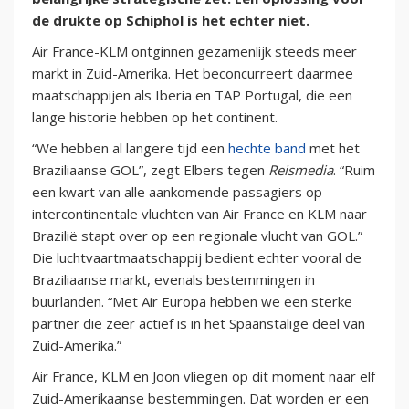
de drukte op Schiphol is het echter niet.
Air France-KLM ontginnen gezamenlijk steeds meer
markt in Zuid-Amerika. Het beconcurreert daarmee
maatschappijen als Iberia en TAP Portugal, die een
lange historie hebben op het continent.
“We hebben al langere tijd een
hechte band
met het
Braziliaanse GOL”, zegt Elbers tegen
Reismedia
. “Ruim
een kwart van alle aankomende passagiers op
intercontinentale vluchten van Air France en KLM naar
Brazilië stapt over op een regionale vlucht van GOL.”
Die luchtvaartmaatschappij bedient echter vooral de
Braziliaanse markt, evenals bestemmingen in
buurlanden. “Met Air Europa hebben we een sterke
partner die zeer actief is in het Spaanstalige deel van
Zuid-Amerika.”
Air France, KLM en Joon vliegen op dit moment naar elf
Zuid-Amerikaanse bestemmingen. Dat worden er een