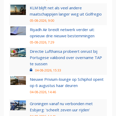
KLM blijft net als veel andere
maatschappijen langer weg uit Golfregio
05-08-2026, 9:00
Riyadh Air breidt netwerk verder uit:
opnieuw drie nieuwe bestemmingen
05-08-2026, 7:29
Directie Lufthansa probeert onrust bij
Portugese vakbond over overname TAP
te sussen
04-08-2026, 15:33
Nieuwe Privium-lounge op Schiphol opent
op 6 augustus haar deuren
04-08-2026, 14:46
Groningen vanaf nu verbonden met
Esbjerg: 'scheelt zeven uur rijden'