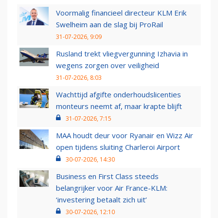
Voormalig financieel directeur KLM Erik
Swelheim aan de slag bij ProRail
31-07-2026, 9:09
Rusland trekt vliegvergunning Izhavia in
wegens zorgen over veiligheid
31-07-2026, 8:03
Wachttijd afgifte onderhoudslicenties
monteurs neemt af, maar krapte blijft
31-07-2026, 7:15
MAA houdt deur voor Ryanair en Wizz Air
open tijdens sluiting Charleroi Airport
30-07-2026, 14:30
Business en First Class steeds
belangrijker voor Air France-KLM:
‘investering betaalt zich uit’
30-07-2026, 12:10