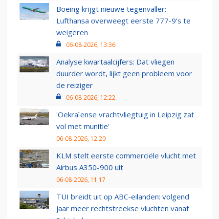
Boeing krijgt nieuwe tegenvaller:
Lufthansa overweegt eerste 777-9’s te
weigeren
06-08-2026, 13:36
Analyse kwartaalcijfers: Dat vliegen
duurder wordt, lijkt geen probleem voor
de reiziger
06-08-2026, 12:22
'Oekraïense vrachtvliegtuig in Leipzig zat
vol met munitie'
06-08-2026, 12:20
KLM stelt eerste commerciële vlucht met
Airbus A350-900 uit
06-08-2026, 11:17
TUI breidt uit op ABC-eilanden: volgend
jaar meer rechtstreekse vluchten vanaf