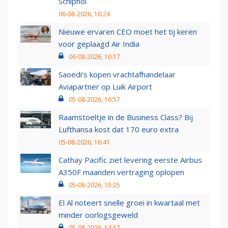
Schiphol
06-08-2026, 10:24
Nieuwe ervaren CEO moet het tij keren
voor geplaagd Air India
06-08-2026, 10:17
Saoedi’s kopen vrachtafhandelaar
Aviapartner op Luik Airport
05-08-2026, 16:57
Raamstoeltje in de Business Class? Bij
Lufthansa kost dat 170 euro extra
05-08-2026, 16:41
Cathay Pacific ziet levering eerste Airbus
A350F maanden vertraging oplopen
05-08-2026, 15:25
El Al noteert snelle groei in kwartaal met
minder oorlogsgeweld
05-08-2026, 14:17