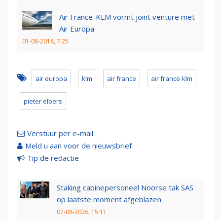
Air France-KLM vormt joint venture met
Air Europa
01-08-2018, 7:25
air europa
klm
air france
air france-klm
pieter elbers
Verstuur per e-mail
Meld u aan voor de nieuwsbrief
Tip de redactie
Staking cabinepersoneel Noorse tak SAS
op laatste moment afgeblazen
07-08-2026, 15:11