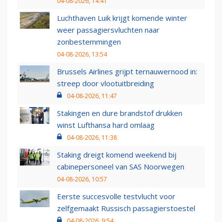
04-08-2026, 14:41
Luchthaven Luik krijgt komende winter
weer passagiersvluchten naar
zonbestemmingen
04-08-2026, 13:54
Brussels Airlines grijpt ternauwernood in:
streep door vlootuitbreiding
04-08-2026, 11:47
Stakingen en dure brandstof drukken
winst Lufthansa hard omlaag
04-08-2026, 11:38
Staking dreigt komend weekend bij
cabinepersoneel van SAS Noorwegen
04-08-2026, 10:57
Eerste succesvolle testvlucht voor
zelfgemaakt Russisch passagierstoestel
04-08-2026, 9:54