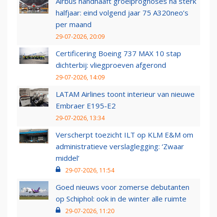
Airbus handhaaft groeiprognoses na sterk
halfjaar: eind volgend jaar 75 A320neo’s
per maand
29-07-2026, 20:09
Certificering Boeing 737 MAX 10 stap
dichterbij: vliegproeven afgerond
29-07-2026, 14:09
LATAM Airlines toont interieur van nieuwe
Embraer E195-E2
29-07-2026, 13:34
Verscherpt toezicht ILT op KLM E&M om
administratieve verslaglegging: ‘Zwaar
middel’
29-07-2026, 11:54
Goed nieuws voor zomerse debutanten
op Schiphol: ook in de winter alle ruimte
29-07-2026, 11:20