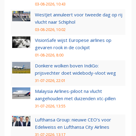
03-08-2026, 10:43
WestJet annuleert voor tweede dag op rij
vlucht naar Schiphol
03-08-2026, 10:02
VisionSafe wijst Europese airlines op
gevaren rook in de cockpit
01-08-2026, 8:00
Donkere wolken boven IndiGo:
prijsvechter doet widebody-vloot weg
31-07-2026, 22:01
Malaysia Airlines-piloot na vlucht
aangehouden met duizenden xtc-pillen
31-07-2026, 13:55
Lufthansa Group: nieuwe CEO’s voor
Edelweiss en Lufthansa City Airlines
31-07-2026, 13:17