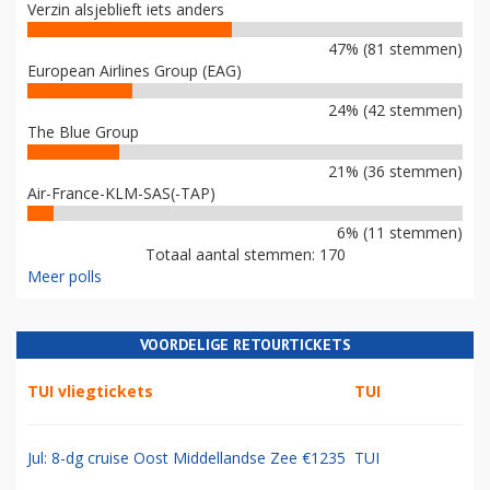
Verzin alsjeblieft iets anders
47% (81 stemmen)
European Airlines Group (EAG)
24% (42 stemmen)
The Blue Group
21% (36 stemmen)
Air-France-KLM-SAS(-TAP)
6% (11 stemmen)
Totaal aantal stemmen: 170
Meer polls
VOORDELIGE RETOURTICKETS
TUI vliegtickets
TUI
Jul: 8-dg cruise Oost Middellandse Zee €1235
TUI