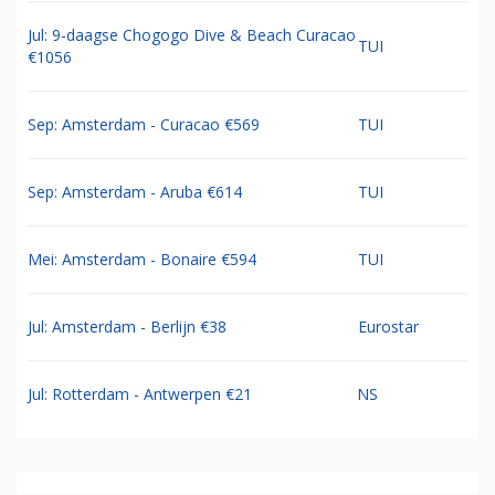
Jul: 9-daagse Chogogo Dive & Beach Curacao
TUI
€1056
Sep: Amsterdam - Curacao €569
TUI
Sep: Amsterdam - Aruba €614
TUI
Mei: Amsterdam - Bonaire €594
TUI
Jul: Amsterdam - Berlijn €38
Eurostar
Jul: Rotterdam - Antwerpen €21
NS