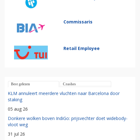
Commissaris
Retail Employee
Best gelezen
Crashes
KLM annuleert meerdere vluchten naar Barcelona door
staking
05 aug 26
Donkere wolken boven IndiGo: prijsvechter doet widebody-
vloot weg
31 jul 26