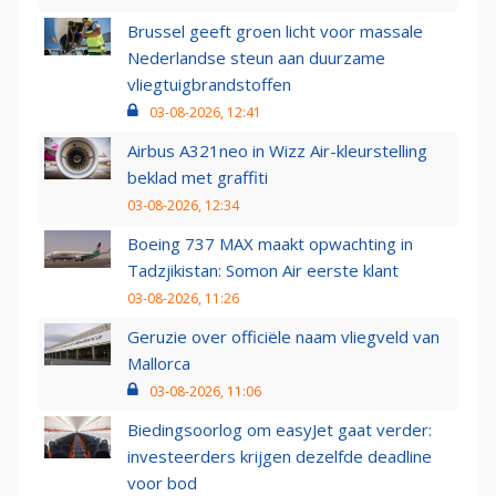
Brussel geeft groen licht voor massale
Nederlandse steun aan duurzame
vliegtuigbrandstoffen
03-08-2026, 12:41
Airbus A321neo in Wizz Air-kleurstelling
beklad met graffiti
03-08-2026, 12:34
Boeing 737 MAX maakt opwachting in
Tadzjikistan: Somon Air eerste klant
03-08-2026, 11:26
Geruzie over officiële naam vliegveld van
Mallorca
03-08-2026, 11:06
Biedingsoorlog om easyJet gaat verder:
investeerders krijgen dezelfde deadline
voor bod