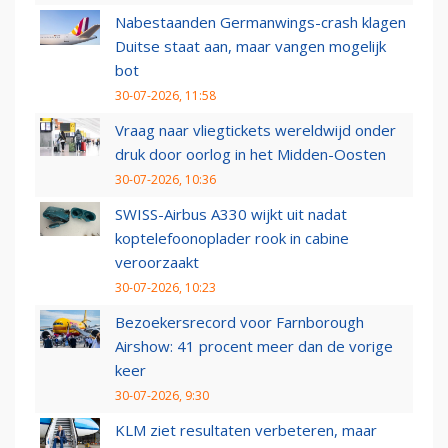
Nabestaanden Germanwings-crash klagen
Duitse staat aan, maar vangen mogelijk
bot
30-07-2026, 11:58
Vraag naar vliegtickets wereldwijd onder
druk door oorlog in het Midden-Oosten
30-07-2026, 10:36
SWISS-Airbus A330 wijkt uit nadat
koptelefoonoplader rook in cabine
veroorzaakt
30-07-2026, 10:23
Bezoekersrecord voor Farnborough
Airshow: 41 procent meer dan de vorige
keer
30-07-2026, 9:30
KLM ziet resultaten verbeteren, maar