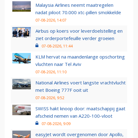
Malaysia Airlines neemt maatregelen
nadat piloot 70.000 xtc-pillen smokkelde
07-08-2026, 14:07
Airbus op koers voor leverdoelstelling en
ziet orderportefeuille verder groeien
07-08-2026, 11:44
KLM hervat na maandenlange opschorting
vluchten naar Tel Aviv
07-08-2026, 11:10
National Airlines voert langste vrachtvlucht
met Boeing 777F ooit uit
07-08-2026, 9:52
SWISS hakt knoop door: maatschappij gaat
afscheid nemen van A220-100-vloot
07-08-2026, 9:09
easyJet wordt overgenomen door Apollo,