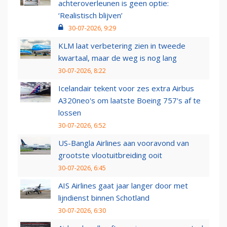
achteroverleunen is geen optie:
‘Realistisch blijven’
30-07-2026, 9:29
KLM laat verbetering zien in tweede
kwartaal, maar de weg is nog lang
30-07-2026, 8:22
Icelandair tekent voor zes extra Airbus
A320neo's om laatste Boeing 757's af te
lossen
30-07-2026, 6:52
US-Bangla Airlines aan vooravond van
grootste vlootuitbreiding ooit
30-07-2026, 6:45
AIS Airlines gaat jaar langer door met
lijndienst binnen Schotland
30-07-2026, 6:30