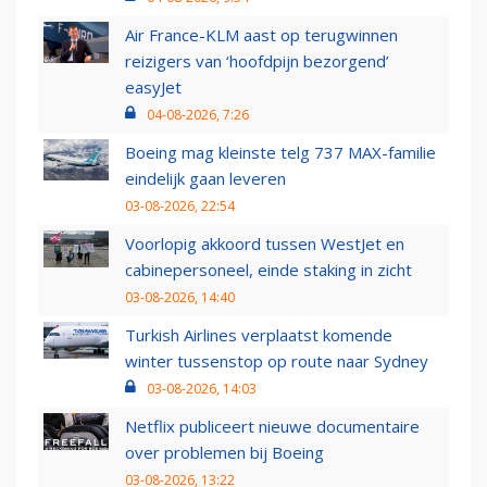
Air France-KLM aast op terugwinnen
reizigers van ‘hoofdpijn bezorgend’
easyJet
04-08-2026, 7:26
Boeing mag kleinste telg 737 MAX-familie
eindelijk gaan leveren
03-08-2026, 22:54
Voorlopig akkoord tussen WestJet en
cabinepersoneel, einde staking in zicht
03-08-2026, 14:40
Turkish Airlines verplaatst komende
winter tussenstop op route naar Sydney
03-08-2026, 14:03
Netflix publiceert nieuwe documentaire
over problemen bij Boeing
03-08-2026, 13:22