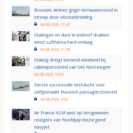
Brussels Airlines grijpt ternauwernood in:
streep door vlootuitbreiding
04-08-2026, 11:47
Stakingen en dure brandstof drukken
winst Lufthansa hard omlaag
04-08-2026, 11:38
Staking dreigt komend weekend bij
cabinepersoneel van SAS Noorwegen
04-08-2026, 10:57
Eerste succesvolle testvlucht voor
zelfgemaakt Russisch passagierstoestel
04-08-2026, 9:54
Air France-KLM aast op terugwinnen
reizigers van ‘hoofdpijn bezorgend’
easyJet