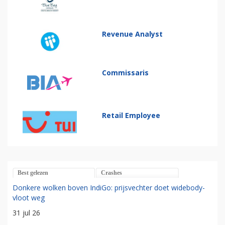
Revenue Analyst
Commissaris
Retail Employee
Best gelezen
Crashes
Donkere wolken boven IndiGo: prijsvechter doet widebody-
vloot weg
31 jul 26