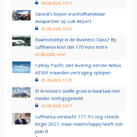
06-08-2026, 10:17
Saoedi’s kopen vrachtafhandelaar
Aviapartner op Luik Airport
05-08-2026, 16:57
Raamstoeltje in de Business Class? Bij
Lufthansa kost dat 170 euro extra
05-08-2026, 16:41
Cathay Pacific ziet levering eerste Airbus
A350F maanden vertraging oplopen
05-08-2026, 15:25
El Al noteert snelle groei in kwartaal met
minder oorlogsgeweld
05-08-2026, 14:17
Lufthansa verwacht 777-9’s nog steeds
begin 2027, maar maatschappij heeft ook
plan B