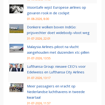
VisionSafe wijst Europese airlines op
gevaren rook in de cockpit
01-08-2026, 8:00
Donkere wolken boven IndiGo:
prijsvechter doet widebody-vloot weg
31-07-2026, 22:01
Malaysia Airlines-piloot na vlucht
aangehouden met duizenden xtc-pillen
31-07-2026, 13:55
Lufthansa Group: nieuwe CEO’s voor
Edelweiss en Lufthansa City Airlines
31-07-2026, 13:17
Meer passagiers en vracht op
Nederlandse luchthavens in tweede
kwartaal
31-07-2026, 11:57