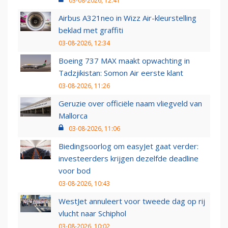
03-08-2026, 12:41
Airbus A321neo in Wizz Air-kleurstelling
beklad met graffiti
03-08-2026, 12:34
Boeing 737 MAX maakt opwachting in
Tadzjikistan: Somon Air eerste klant
03-08-2026, 11:26
Geruzie over officiële naam vliegveld van
Mallorca
03-08-2026, 11:06
Biedingsoorlog om easyJet gaat verder:
investeerders krijgen dezelfde deadline
voor bod
03-08-2026, 10:43
WestJet annuleert voor tweede dag op rij
vlucht naar Schiphol
03-08-2026, 10:02