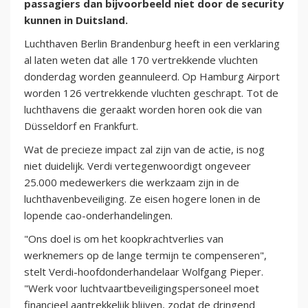
passagiers dan bijvoorbeeld niet door de security
kunnen in Duitsland.
Luchthaven Berlin Brandenburg heeft in een verklaring
al laten weten dat alle 170 vertrekkende vluchten
donderdag worden geannuleerd. Op Hamburg Airport
worden 126 vertrekkende vluchten geschrapt. Tot de
luchthavens die geraakt worden horen ook die van
Düsseldorf en Frankfurt.
Wat de precieze impact zal zijn van de actie, is nog
niet duidelijk. Verdi vertegenwoordigt ongeveer
25.000 medewerkers die werkzaam zijn in de
luchthavenbeveiliging. Ze eisen hogere lonen in de
lopende cao-onderhandelingen.
"Ons doel is om het koopkrachtverlies van
werknemers op de lange termijn te compenseren",
stelt Verdi-hoofdonderhandelaar Wolfgang Pieper.
"Werk voor luchtvaartbeveiligingspersoneel moet
financieel aantrekkelijk blijven, zodat de dringend