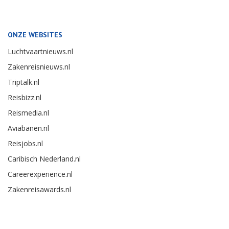
ONZE WEBSITES
Luchtvaartnieuws.nl
Zakenreisnieuws.nl
Triptalk.nl
Reisbizz.nl
Reismedia.nl
Aviabanen.nl
Reisjobs.nl
Caribisch Nederland.nl
Careerexperience.nl
Zakenreisawards.nl