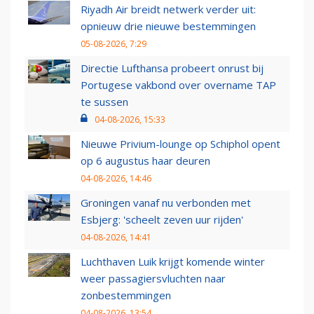
Riyadh Air breidt netwerk verder uit:
opnieuw drie nieuwe bestemmingen
05-08-2026, 7:29
Directie Lufthansa probeert onrust bij
Portugese vakbond over overname TAP
te sussen
04-08-2026, 15:33
Nieuwe Privium-lounge op Schiphol opent
op 6 augustus haar deuren
04-08-2026, 14:46
Groningen vanaf nu verbonden met
Esbjerg: 'scheelt zeven uur rijden'
04-08-2026, 14:41
Luchthaven Luik krijgt komende winter
weer passagiersvluchten naar
zonbestemmingen
04-08-2026, 13:54