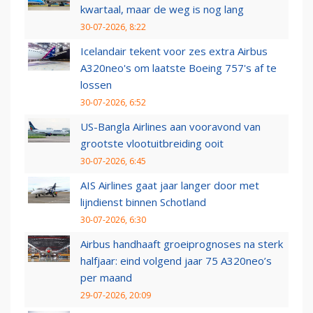
kwartaal, maar de weg is nog lang
30-07-2026, 8:22
Icelandair tekent voor zes extra Airbus
A320neo's om laatste Boeing 757's af te
lossen
30-07-2026, 6:52
US-Bangla Airlines aan vooravond van
grootste vlootuitbreiding ooit
30-07-2026, 6:45
AIS Airlines gaat jaar langer door met
lijndienst binnen Schotland
30-07-2026, 6:30
Airbus handhaaft groeiprognoses na sterk
halfjaar: eind volgend jaar 75 A320neo’s
per maand
29-07-2026, 20:09