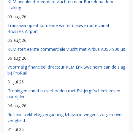
KLM annuleert meerdere vluchten naar Barcelona door
staking
05 aug 26
Transavia opent komende winter nieuwe route vanaf
Brussels Airport
05 aug 26
KLM stelt eerste commerciële vlucht met Airbus A350-900 uit
06 aug 26
Voormalig financieel directeur KLM Erik Swelheim aan de slag
bij ProRail
31 jul 26
Groningen vanaf nu verbonden met Esbjerg: 'scheelt zeven
uur rijden'
04 aug 26
Rusland trekt vliegvergunning Izhavia in wegens zorgen over
veiligheid
31 jul 26