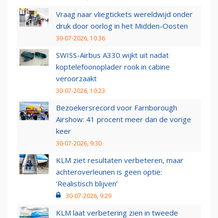
Vraag naar vliegtickets wereldwijd onder
druk door oorlog in het Midden-Oosten
30-07-2026, 10:36
SWISS-Airbus A330 wijkt uit nadat
koptelefoonoplader rook in cabine
veroorzaakt
30-07-2026, 10:23
Bezoekersrecord voor Farnborough
Airshow: 41 procent meer dan de vorige
keer
30-07-2026, 9:30
KLM ziet resultaten verbeteren, maar
achteroverleunen is geen optie:
‘Realistisch blijven’
30-07-2026, 9:29
KLM laat verbetering zien in tweede