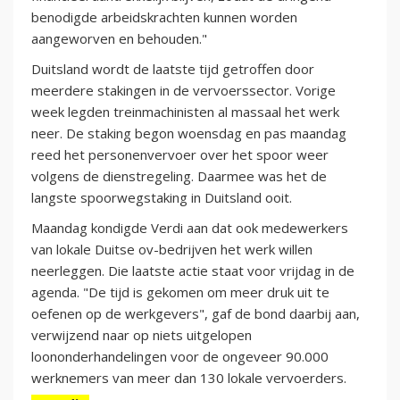
benodigde arbeidskrachten kunnen worden
aangeworven en behouden."
Duitsland wordt de laatste tijd getroffen door
meerdere stakingen in de vervoerssector. Vorige
week legden treinmachinisten al massaal het werk
neer. De staking begon woensdag en pas maandag
reed het personenvervoer over het spoor weer
volgens de dienstregeling. Daarmee was het de
langste spoorwegstaking in Duitsland ooit.
Maandag kondigde Verdi aan dat ook medewerkers
van lokale Duitse ov-bedrijven het werk willen
neerleggen. Die laatste actie staat voor vrijdag in de
agenda. "De tijd is gekomen om meer druk uit te
oefenen op de werkgevers", gaf de bond daarbij aan,
verwijzend naar op niets uitgelopen
loononderhandelingen voor de ongeveer 90.000
werknemers van meer dan 130 lokale vervoerders.