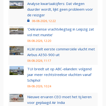
Analyse kwartaalcijfers: Dat vliegen
duurder wordt, lijkt geen probleem voor
de reiziger
06-08-2026, 12:22
'Oekraïense vrachtvliegtuig in Leipzig zat
vol met munitie'
06-08-2026, 12:20
KLM stelt eerste commerciële vlucht met
Airbus A350-900 uit
06-08-2026, 11:17
TUI breidt uit op ABC-eilanden: volgend
jaar meer rechtstreekse vluchten vanaf
Schiphol
06-08-2026, 10:24
Nieuwe ervaren CEO moet het tij keren
voor geplaagd Air India