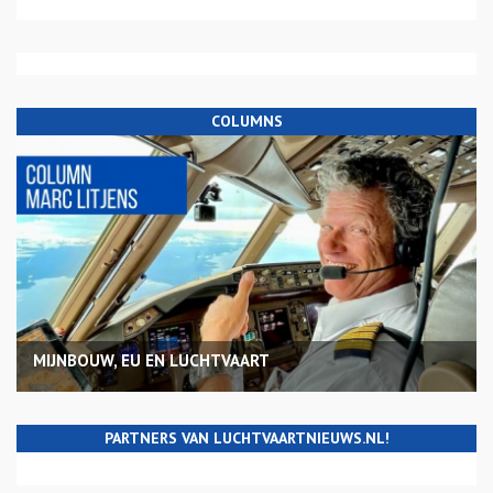
COLUMNS
MIJNBOUW, EU EN LUCHTVAART
PARTNERS VAN LUCHTVAARTNIEUWS.NL!