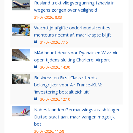
Rusland trekt vliegvergunning Izhavia in
wegens zorgen over veiligheid
31-07-2026, 8:03
Wachttijd afgifte onderhoudslicenties
monteurs neemt af, maar krapte blijft
31-07-2026, 7:15
MAA houdt deur voor Ryanair en Wizz Air
open tijdens sluiting Charleroi Airport
30-07-2026, 14:30
Business en First Class steeds
belangrijker voor Air France-KLM:
‘investering betaalt zich uit’
30-07-2026, 12:10
Nabestaanden Germanwings-crash klagen
Duitse staat aan, maar vangen mogelijk
bot
30-07-2026, 11:58