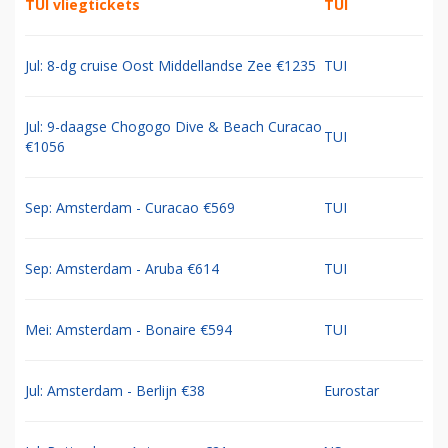
TUI vliegtickets
TUI
Jul: 8-dg cruise Oost Middellandse Zee €1235
TUI
Jul: 9-daagse Chogogo Dive & Beach Curacao
TUI
€1056
Sep: Amsterdam - Curacao €569
TUI
Sep: Amsterdam - Aruba €614
TUI
Mei: Amsterdam - Bonaire €594
TUI
Jul: Amsterdam - Berlijn €38
Eurostar