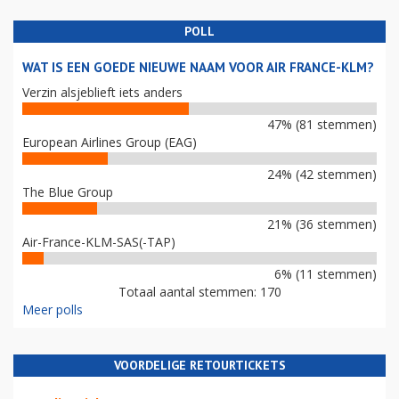
POLL
WAT IS EEN GOEDE NIEUWE NAAM VOOR AIR FRANCE-KLM?
Verzin alsjeblieft iets anders
47% (81 stemmen)
European Airlines Group (EAG)
24% (42 stemmen)
The Blue Group
21% (36 stemmen)
Air-France-KLM-SAS(-TAP)
6% (11 stemmen)
Totaal aantal stemmen: 170
Meer polls
VOORDELIGE RETOURTICKETS