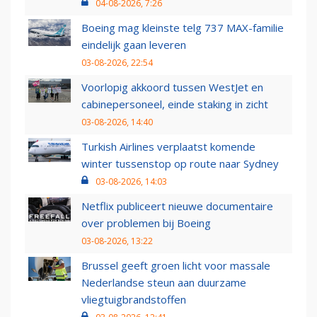
04-08-2026, 7:26
Boeing mag kleinste telg 737 MAX-familie
eindelijk gaan leveren
03-08-2026, 22:54
Voorlopig akkoord tussen WestJet en
cabinepersoneel, einde staking in zicht
03-08-2026, 14:40
Turkish Airlines verplaatst komende
winter tussenstop op route naar Sydney
03-08-2026, 14:03
Netflix publiceert nieuwe documentaire
over problemen bij Boeing
03-08-2026, 13:22
Brussel geeft groen licht voor massale
Nederlandse steun aan duurzame
vliegtuigbrandstoffen