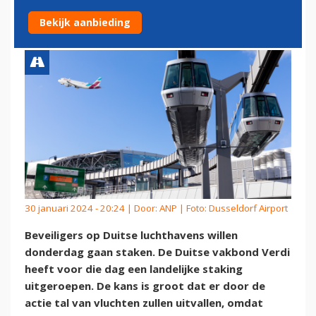
WILLEN DONDERDAG STAKEN
Bekijk aanbieding
30 januari 2024 - 20:24 | Door:
ANP
| Foto: Dusseldorf Airport
Beveiligers op Duitse luchthavens willen
donderdag gaan staken. De Duitse vakbond Verdi
heeft voor die dag een landelijke staking
uitgeroepen. De kans is groot dat er door de
actie tal van vluchten zullen uitvallen, omdat