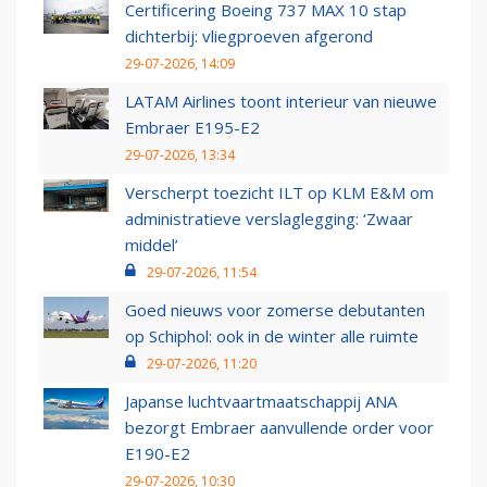
Certificering Boeing 737 MAX 10 stap
dichterbij: vliegproeven afgerond
29-07-2026, 14:09
LATAM Airlines toont interieur van nieuwe
Embraer E195-E2
29-07-2026, 13:34
Verscherpt toezicht ILT op KLM E&M om
administratieve verslaglegging: ‘Zwaar
middel’
29-07-2026, 11:54
Goed nieuws voor zomerse debutanten
op Schiphol: ook in de winter alle ruimte
29-07-2026, 11:20
Japanse luchtvaartmaatschappij ANA
bezorgt Embraer aanvullende order voor
E190-E2
29-07-2026, 10:30