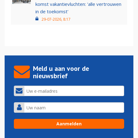
komst vakantievluchten: 'alle vertrouwen
in de toekomst'
29-07-2026, 8:17
Meld u aan voor de
nieuwsbrief