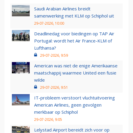
Saudi Arabian Airlines breidt
samenwerking met KLM op Schiphol uit
29-07-2026, 10:00
Deadlinedag voor biedingen op TAP Air
Portugal: wordt het Air France-KLM of
Lufthansa?
29-07-2026, 9:59
American was niet de enige Amerikaanse
maatschappij waarmee United een fusie
wilde
29-07-2026, 9:51
IT-probleem verstoort vluchtuitvoering
American Airlines, geen gevolgen
merkbaar op Schiphol
29-07-2026, 9:05
Lelystad Airport bereidt zich voor op