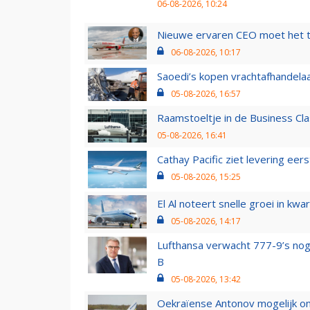
06-08-2026, 10:24
Nieuwe ervaren CEO moet het ti
06-08-2026, 10:17
Saoedi’s kopen vrachtafhandelaa
05-08-2026, 16:57
Raamstoeltje in de Business Cla
05-08-2026, 16:41
Cathay Pacific ziet levering ee
05-08-2026, 15:25
El Al noteert snelle groei in k
05-08-2026, 14:17
Lufthansa verwacht 777-9’s nog
B
05-08-2026, 13:42
Oekraïense Antonov mogelijk on