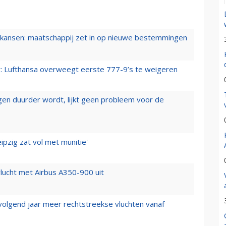
ansen: maatschappij zet in op nieuwe bestemmingen
er: Lufthansa overweegt eerste 777-9’s te weigeren
iegen duurder wordt, lijkt geen probleem voor de
ipzig zat vol met munitie'
lucht met Airbus A350-900 uit
 volgend jaar meer rechtstreekse vluchten vanaf