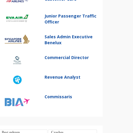
Junior Passenger Traffic
Officer
Sales Admin Executive
Benelux
Commercial Director
Revenue Analyst
Commissaris
Best gelezen
Crashes