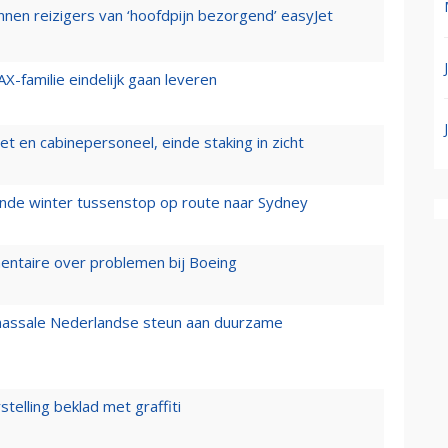
nen reizigers van ‘hoofdpijn bezorgend’ easyJet
X-familie eindelijk gaan leveren
t en cabinepersoneel, einde staking in zicht
mende winter tussenstop op route naar Sydney
mentaire over problemen bij Boeing
 massale Nederlandse steun aan duurzame
stelling beklad met graffiti