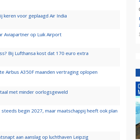
j keren voor geplaagd Air India
r Aviapartner op Luik Airport
ss? Bij Lufthansa kost dat 170 euro extra
rste Airbus A350F maanden vertraging oplopen
wartaal met minder oorlogsgeweld
 steeds begin 2027, maar maatschappij heeft ook plan
tsnapt aan aanslag op luchthaven Leipzig