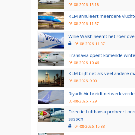
05-08-2026, 13:18
KLM annuleert meerdere vluchte
05-08-2026, 11:57
Willie Walsh neemt het roer over
05-08-2026, 11:37
Transavia opent komende winter
05-08-2026, 10:46
KLM blijft net als veel andere m
05-08-2026, 9:00
Riyadh Air breidt netwerk verd
05-08-2026, 7:29
Directie Lufthansa probeert on
sussen
04-08-2026, 15:33