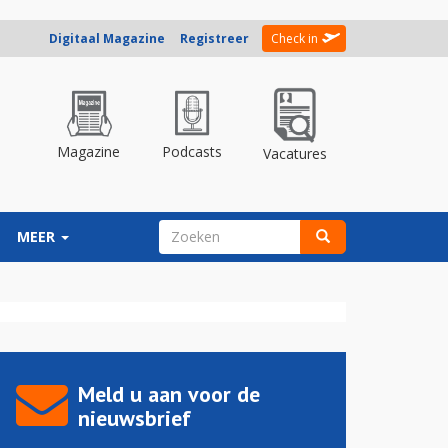
Digitaal Magazine
Registreer
Check in
Magazine
Podcasts
Vacatures
ZOEKVELD
MEER
Zoeken
Meld u aan voor de
nieuwsbrief