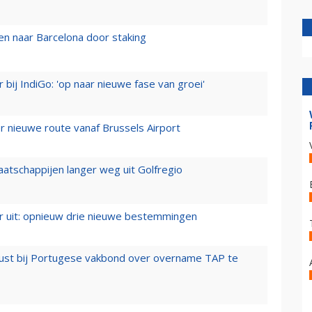
n naar Barcelona door staking
 bij IndiGo: 'op naar nieuwe fase van groei'
 nieuwe route vanaf Brussels Airport
aatschappijen langer weg uit Golfregio
er uit: opnieuw drie nieuwe bestemmingen
rust bij Portugese vakbond over overname TAP te