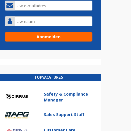
TOPVACATURES
Safety & Compliance
Manager
Sales Support Staff
Customer Care