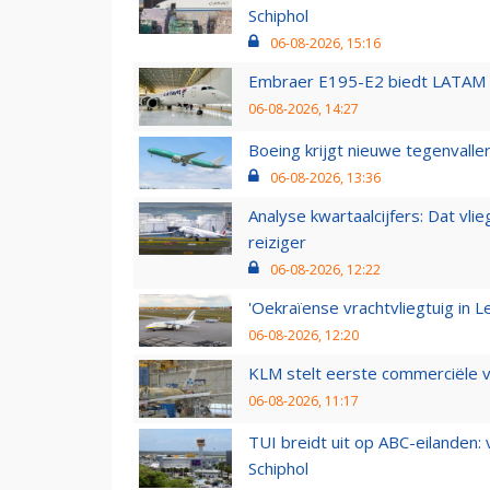
Schiphol
06-08-2026, 15:16
Embraer E195-E2 biedt LATAM k
06-08-2026, 14:27
Boeing krijgt nieuwe tegenvall
06-08-2026, 13:36
Analyse kwartaalcijfers: Dat vl
reiziger
06-08-2026, 12:22
'Oekraïense vrachtvliegtuig in Le
06-08-2026, 12:20
KLM stelt eerste commerciële v
06-08-2026, 11:17
TUI breidt uit op ABC-eilanden:
Schiphol