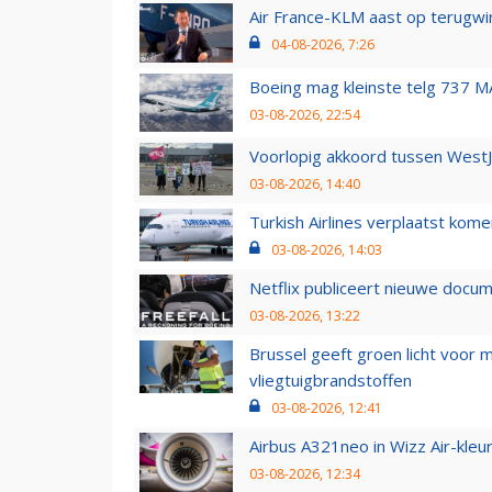
Air France-KLM aast op terugwin
04-08-2026, 7:26
Boeing mag kleinste telg 737 MA
03-08-2026, 22:54
Voorlopig akkoord tussen WestJe
03-08-2026, 14:40
Turkish Airlines verplaatst ko
03-08-2026, 14:03
Netflix publiceert nieuwe docu
03-08-2026, 13:22
Brussel geeft groen licht voor
vliegtuigbrandstoffen
03-08-2026, 12:41
Airbus A321neo in Wizz Air-kleur
03-08-2026, 12:34