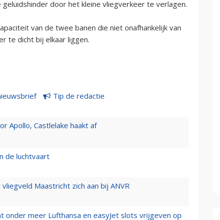
eluidshinder door het kleine vliegverkeer te verlagen.
apaciteit van de twee banen die niet onafhankelijk van
te dicht bij elkaar liggen.
nieuwsbrief
Tip de redactie
 Apollo, Castlelake haakt af
n de luchtvaart
t vliegveld Maastricht zich aan bij ANVR
t onder meer Lufthansa en easyJet slots vrijgeven op