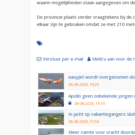
waarin mogelijkheden staan aangegeven om de g
De provincie plaats verder vraagtekens bij de c
elkaar zijn te gebruiken omdat ze met 210 meter 
Verstuur per e-mail
Meld u aan voor de 
easyJet wordt overgenomen door
06-08-2026, 16:20
Apollo geen onbekende jongen i
06-08-2026, 16:19
In jacht op vakantiegangers slui
06-08-2026, 15:56
Meer ruimte voor vracht doorda