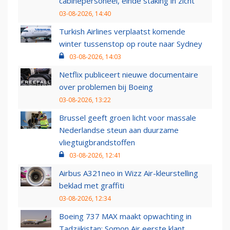
cabinepersoneel, einde staking in zicht
03-08-2026, 14:40
Turkish Airlines verplaatst komende
winter tussenstop op route naar Sydney
03-08-2026, 14:03
Netflix publiceert nieuwe documentaire
over problemen bij Boeing
03-08-2026, 13:22
Brussel geeft groen licht voor massale
Nederlandse steun aan duurzame
vliegtuigbrandstoffen
03-08-2026, 12:41
Airbus A321neo in Wizz Air-kleurstelling
beklad met graffiti
03-08-2026, 12:34
Boeing 737 MAX maakt opwachting in
Tadzjikistan: Somon Air eerste klant