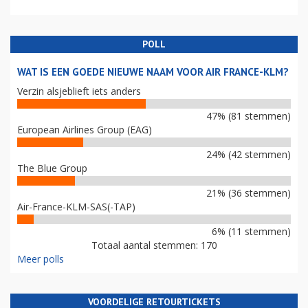
POLL
WAT IS EEN GOEDE NIEUWE NAAM VOOR AIR FRANCE-KLM?
Verzin alsjeblieft iets anders
47% (81 stemmen)
European Airlines Group (EAG)
24% (42 stemmen)
The Blue Group
21% (36 stemmen)
Air-France-KLM-SAS(-TAP)
6% (11 stemmen)
Totaal aantal stemmen: 170
Meer polls
VOORDELIGE RETOURTICKETS