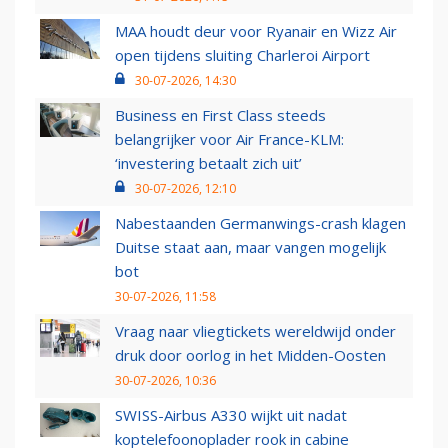
MAA houdt deur voor Ryanair en Wizz Air
open tijdens sluiting Charleroi Airport
30-07-2026, 14:30
Business en First Class steeds
belangrijker voor Air France-KLM:
‘investering betaalt zich uit’
30-07-2026, 12:10
Nabestaanden Germanwings-crash klagen
Duitse staat aan, maar vangen mogelijk
bot
30-07-2026, 11:58
Vraag naar vliegtickets wereldwijd onder
druk door oorlog in het Midden-Oosten
30-07-2026, 10:36
SWISS-Airbus A330 wijkt uit nadat
koptelefoonoplader rook in cabine