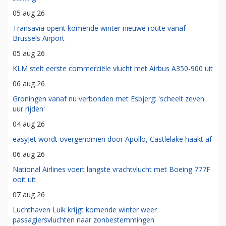
05 aug 26
Transavia opent komende winter nieuwe route vanaf
Brussels Airport
05 aug 26
KLM stelt eerste commerciële vlucht met Airbus A350-900 uit
06 aug 26
Groningen vanaf nu verbonden met Esbjerg: 'scheelt zeven
uur rijden'
04 aug 26
easyJet wordt overgenomen door Apollo, Castlelake haakt af
06 aug 26
National Airlines voert langste vrachtvlucht met Boeing 777F
ooit uit
07 aug 26
Luchthaven Luik krijgt komende winter weer
passagiersvluchten naar zonbestemmingen