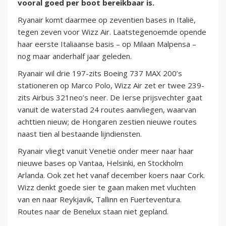
vooral goed per boot bereikbaar is.
Ryanair komt daarmee op zeventien bases in Italië,
tegen zeven voor Wizz Air. Laatstegenoemde opende
haar eerste Italiaanse basis – op Milaan Malpensa –
nog maar anderhalf jaar geleden.
Ryanair wil drie 197-zits Boeing 737 MAX 200’s
stationeren op Marco Polo, Wizz Air zet er twee 239-
zits Airbus 321neo’s neer. De Ierse prijsvechter gaat
vanuit de waterstad 24 routes aanvliegen, waarvan
achttien nieuw; de Hongaren zestien nieuwe routes
naast tien al bestaande lijndiensten.
Ryanair vliegt vanuit Venetië onder meer naar haar
nieuwe bases op Vantaa, Helsinki, en Stockholm
Arlanda. Ook zet het vanaf december koers naar Cork.
Wizz denkt goede sier te gaan maken met vluchten
van en naar Reykjavik, Tallinn en Fuerteventura.
Routes naar de Benelux staan niet gepland.