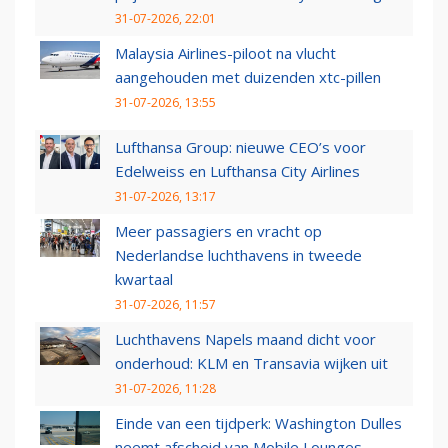
31-07-2026, 22:01
Malaysia Airlines-piloot na vlucht
aangehouden met duizenden xtc-pillen
31-07-2026, 13:55
Lufthansa Group: nieuwe CEO’s voor
Edelweiss en Lufthansa City Airlines
31-07-2026, 13:17
Meer passagiers en vracht op
Nederlandse luchthavens in tweede
kwartaal
31-07-2026, 11:57
Luchthavens Napels maand dicht voor
onderhoud: KLM en Transavia wijken uit
31-07-2026, 11:28
Einde van een tijdperk: Washington Dulles
neemt afscheid van Mobile Lounges