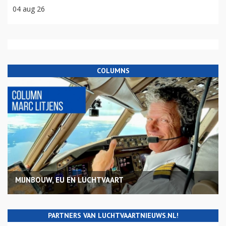
04 aug 26
COLUMNS
MIJNBOUW, EU EN LUCHTVAART
PARTNERS VAN LUCHTVAARTNIEUWS.NL!