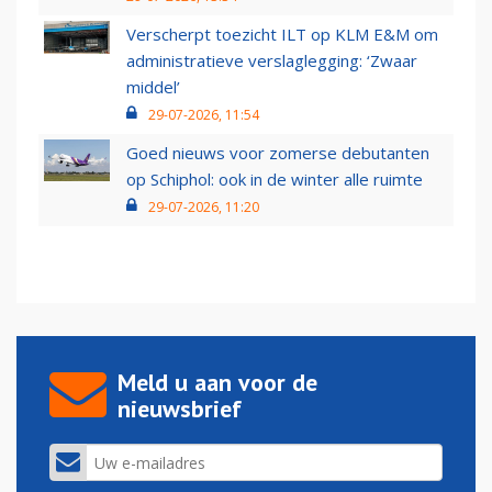
Verscherpt toezicht ILT op KLM E&M om
administratieve verslaglegging: ‘Zwaar
middel’
29-07-2026, 11:54
Goed nieuws voor zomerse debutanten
op Schiphol: ook in de winter alle ruimte
29-07-2026, 11:20
Meld u aan voor de
nieuwsbrief