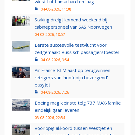
winst Lufthansa hard omlaag
04-08-2026, 11:38
Staking dreigt komend weekend bij
cabinepersoneel van SAS Noorwegen
04-08-2026, 10:57
Eerste succesvolle testvlucht voor
zelfgemaakt Russisch passagierstoestel
04-08-2026, 9:54
Air France-KLM aast op terugwinnen
reizigers van ‘hoofdpijn bezorgend’
easyJet
04-08-2026, 7:26
Boeing mag kleinste telg 737 MAX-familie
eindelijk gaan leveren
03-08-2026, 22:54
Voorlopig akkoord tussen WestJet en