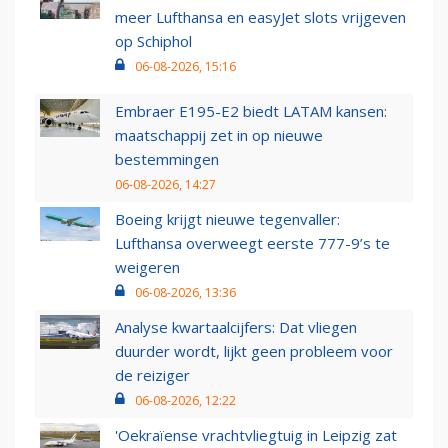
meer Lufthansa en easyJet slots vrijgeven
op Schiphol
06-08-2026, 15:16
Embraer E195-E2 biedt LATAM kansen:
maatschappij zet in op nieuwe
bestemmingen
06-08-2026, 14:27
Boeing krijgt nieuwe tegenvaller:
Lufthansa overweegt eerste 777-9’s te
weigeren
06-08-2026, 13:36
Analyse kwartaalcijfers: Dat vliegen
duurder wordt, lijkt geen probleem voor
de reiziger
06-08-2026, 12:22
'Oekraïense vrachtvliegtuig in Leipzig zat