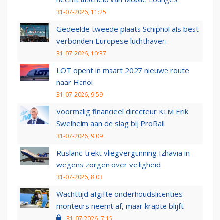
31-07-2026, 11:25
Gedeelde tweede plaats Schiphol als best
verbonden Europese luchthaven
31-07-2026, 10:37
LOT opent in maart 2027 nieuwe route
naar Hanoi
31-07-2026, 9:59
Voormalig financieel directeur KLM Erik
Swelheim aan de slag bij ProRail
31-07-2026, 9:09
Rusland trekt vliegvergunning Izhavia in
wegens zorgen over veiligheid
31-07-2026, 8:03
Wachttijd afgifte onderhoudslicenties
monteurs neemt af, maar krapte blijft
31-07-2026, 7:15