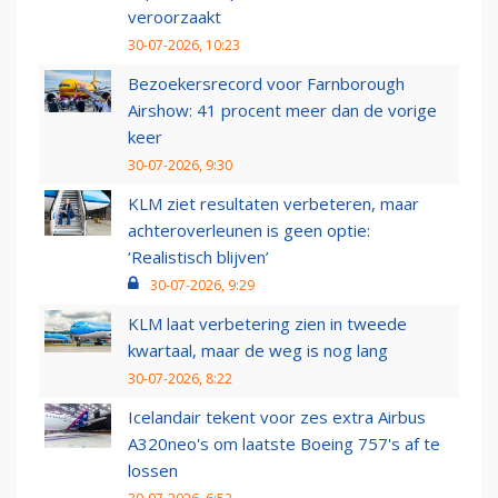
veroorzaakt
30-07-2026, 10:23
Bezoekersrecord voor Farnborough
Airshow: 41 procent meer dan de vorige
keer
30-07-2026, 9:30
KLM ziet resultaten verbeteren, maar
achteroverleunen is geen optie:
‘Realistisch blijven’
30-07-2026, 9:29
KLM laat verbetering zien in tweede
kwartaal, maar de weg is nog lang
30-07-2026, 8:22
Icelandair tekent voor zes extra Airbus
A320neo's om laatste Boeing 757's af te
lossen