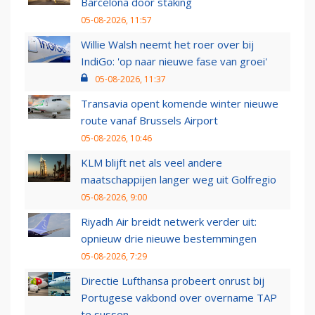
Barcelona door staking
05-08-2026, 11:57
Willie Walsh neemt het roer over bij
IndiGo: 'op naar nieuwe fase van groei'
05-08-2026, 11:37
Transavia opent komende winter nieuwe
route vanaf Brussels Airport
05-08-2026, 10:46
KLM blijft net als veel andere
maatschappijen langer weg uit Golfregio
05-08-2026, 9:00
Riyadh Air breidt netwerk verder uit:
opnieuw drie nieuwe bestemmingen
05-08-2026, 7:29
Directie Lufthansa probeert onrust bij
Portugese vakbond over overname TAP
te sussen