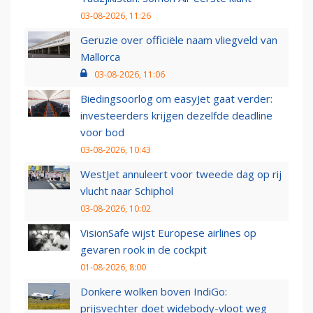
03-08-2026, 11:26
Geruzie over officiële naam vliegveld van
Mallorca
03-08-2026, 11:06
Biedingsoorlog om easyJet gaat verder:
investeerders krijgen dezelfde deadline
voor bod
03-08-2026, 10:43
WestJet annuleert voor tweede dag op rij
vlucht naar Schiphol
03-08-2026, 10:02
VisionSafe wijst Europese airlines op
gevaren rook in de cockpit
01-08-2026, 8:00
Donkere wolken boven IndiGo:
prijsvechter doet widebody-vloot weg