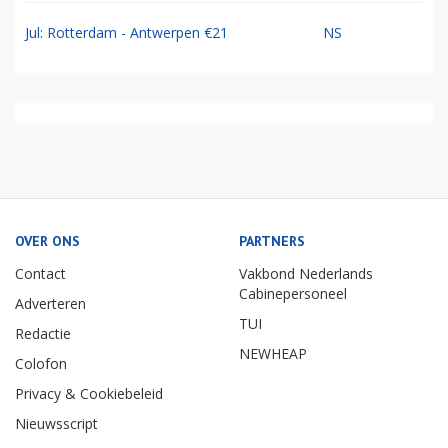
Jul: Rotterdam - Antwerpen €21
NS
OVER ONS
PARTNERS
Contact
Vakbond Nederlands
Cabinepersoneel
Adverteren
TUI
Redactie
NEWHEAP
Colofon
Privacy & Cookiebeleid
Nieuwsscript