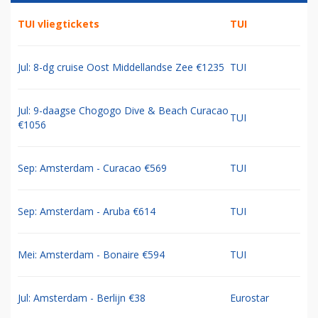
TUI vliegtickets
TUI
Jul: 8-dg cruise Oost Middellandse Zee €1235
TUI
Jul: 9-daagse Chogogo Dive & Beach Curacao
TUI
€1056
Sep: Amsterdam - Curacao €569
TUI
Sep: Amsterdam - Aruba €614
TUI
Mei: Amsterdam - Bonaire €594
TUI
Jul: Amsterdam - Berlijn €38
Eurostar