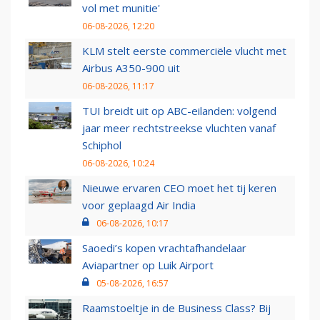
vol met munitie'
06-08-2026, 12:20
KLM stelt eerste commerciële vlucht met
Airbus A350-900 uit
06-08-2026, 11:17
TUI breidt uit op ABC-eilanden: volgend
jaar meer rechtstreekse vluchten vanaf
Schiphol
06-08-2026, 10:24
Nieuwe ervaren CEO moet het tij keren
voor geplaagd Air India
06-08-2026, 10:17
Saoedi’s kopen vrachtafhandelaar
Aviapartner op Luik Airport
05-08-2026, 16:57
Raamstoeltje in de Business Class? Bij