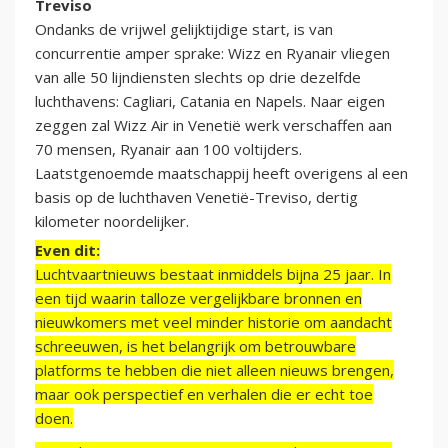
Treviso
Ondanks de vrijwel gelijktijdige start, is van
concurrentie amper sprake: Wizz en Ryanair vliegen
van alle 50 lijndiensten slechts op drie dezelfde
luchthavens: Cagliari, Catania en Napels. Naar eigen
zeggen zal Wizz Air in Venetië werk verschaffen aan
70 mensen, Ryanair aan 100 voltijders.
Laatstgenoemde maatschappij heeft overigens al een
basis op de luchthaven Venetië-Treviso, dertig
kilometer noordelijker.
Even dit:
Luchtvaartnieuws bestaat inmiddels bijna 25 jaar. In
een tijd waarin talloze vergelijkbare bronnen en
nieuwkomers met veel minder historie om aandacht
schreeuwen, is het belangrijk om betrouwbare
platforms te hebben die niet alleen nieuws brengen,
maar ook perspectief en verhalen die er echt toe
doen.