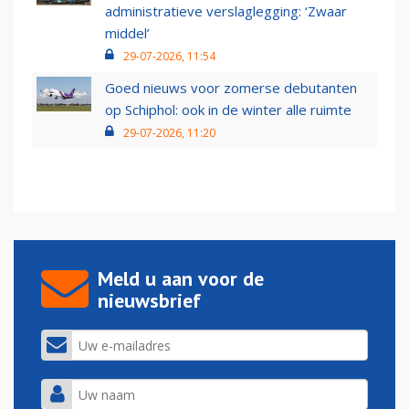
administratieve verslaglegging: ‘Zwaar
middel’
29-07-2026, 11:54
Goed nieuws voor zomerse debutanten
op Schiphol: ook in de winter alle ruimte
29-07-2026, 11:20
Meld u aan voor de
nieuwsbrief