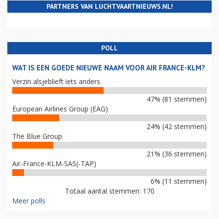
PARTNERS VAN LUCHTVAARTNIEUWS.NL!
POLL
WAT IS EEN GOEDE NIEUWE NAAM VOOR AIR FRANCE-KLM?
Verzin alsjeblieft iets anders
47% (81 stemmen)
European Airlines Group (EAG)
24% (42 stemmen)
The Blue Group
21% (36 stemmen)
Air-France-KLM-SAS(-TAP)
6% (11 stemmen)
Totaal aantal stemmen: 170
Meer polls