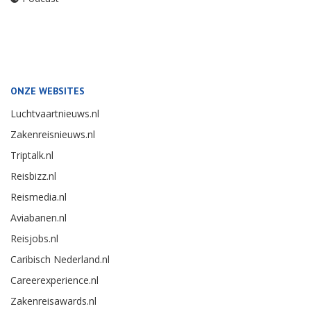
ONZE WEBSITES
Luchtvaartnieuws.nl
Zakenreisnieuws.nl
Triptalk.nl
Reisbizz.nl
Reismedia.nl
Aviabanen.nl
Reisjobs.nl
Caribisch Nederland.nl
Careerexperience.nl
Zakenreisawards.nl