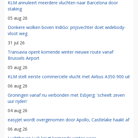
KLM annuleert meerdere vluchten naar Barcelona door
staking
05 aug 26
Donkere wolken boven IndiGo: prijsvechter doet widebody-
vloot weg
31 jul 26
Transavia opent komende winter nieuwe route vanaf
Brussels Airport
05 aug 26
KLM stelt eerste commerciële vlucht met Airbus A350-900 uit
06 aug 26
Groningen vanaf nu verbonden met Esbjerg: 'scheelt zeven
uur rijden'
04 aug 26
easyJet wordt overgenomen door Apollo, Castlelake haakt af
06 aug 26