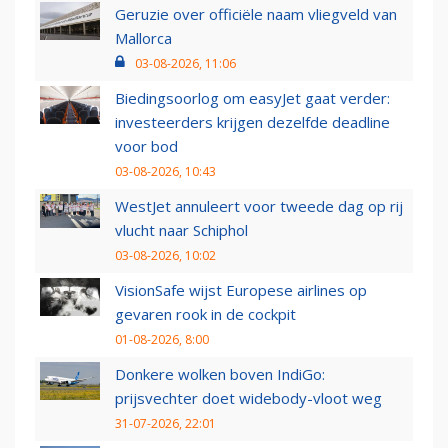
Geruzie over officiële naam vliegveld van
Mallorca
03-08-2026, 11:06
Biedingsoorlog om easyJet gaat verder:
investeerders krijgen dezelfde deadline
voor bod
03-08-2026, 10:43
WestJet annuleert voor tweede dag op rij
vlucht naar Schiphol
03-08-2026, 10:02
VisionSafe wijst Europese airlines op
gevaren rook in de cockpit
01-08-2026, 8:00
Donkere wolken boven IndiGo:
prijsvechter doet widebody-vloot weg
31-07-2026, 22:01