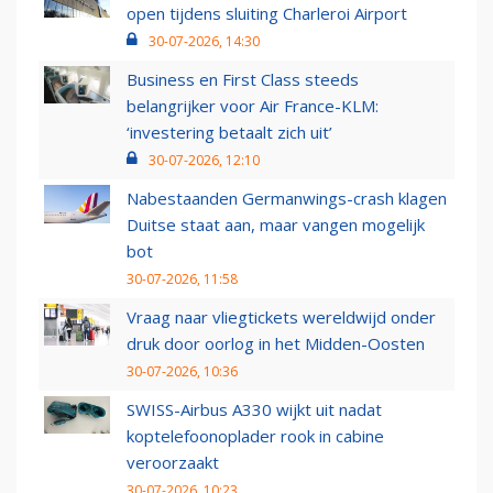
open tijdens sluiting Charleroi Airport
30-07-2026, 14:30
Business en First Class steeds
belangrijker voor Air France-KLM:
‘investering betaalt zich uit’
30-07-2026, 12:10
Nabestaanden Germanwings-crash klagen
Duitse staat aan, maar vangen mogelijk
bot
30-07-2026, 11:58
Vraag naar vliegtickets wereldwijd onder
druk door oorlog in het Midden-Oosten
30-07-2026, 10:36
SWISS-Airbus A330 wijkt uit nadat
koptelefoonoplader rook in cabine
veroorzaakt
30-07-2026, 10:23