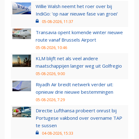
Willie Walsh neemt het roer over bij
IndiGo: 'op naar nieuwe fase van groei'
05-08-2026, 11:37
Transavia opent komende winter nieuwe
route vanaf Brussels Airport
05-08-2026, 10:46
KLM blijft net als veel andere
maatschappijen langer weg uit Golfregio
05-08-2026, 9:00
Riyadh Air breidt netwerk verder uit:
opnieuw drie nieuwe bestemmingen
05-08-2026, 7:29
Directie Lufthansa probeert onrust bij
Portugese vakbond over overname TAP
te sussen
04-08-2026, 15:33