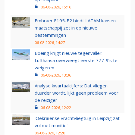
06-08-2026, 15:16
Embraer E195-E2 biedt LATAM kansen:
maatschappij zet in op nieuwe
bestemmingen
06-08-2026, 14:27
Boeing krijgt nieuwe tegenvaller:
Lufthansa overweegt eerste 777-9’s te
weigeren
06-08-2026, 13:36
Analyse kwartaalcijfers: Dat vliegen
duurder wordt, lijkt geen probleem voor
de reiziger
06-08-2026, 12:22
'Oekraïense vrachtvliegtuig in Leipzig zat
vol met munitie'
06-08-2026, 12:20