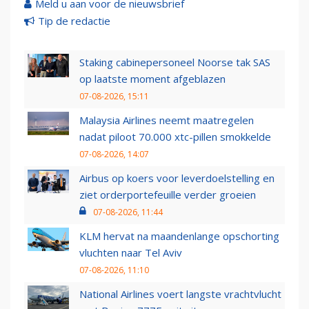
Meld u aan voor de nieuwsbrief
Tip de redactie
Staking cabinepersoneel Noorse tak SAS
op laatste moment afgeblazen
07-08-2026, 15:11
Malaysia Airlines neemt maatregelen
nadat piloot 70.000 xtc-pillen smokkelde
07-08-2026, 14:07
Airbus op koers voor leverdoelstelling en
ziet orderportefeuille verder groeien
07-08-2026, 11:44
KLM hervat na maandenlange opschorting
vluchten naar Tel Aviv
07-08-2026, 11:10
National Airlines voert langste vrachtvlucht