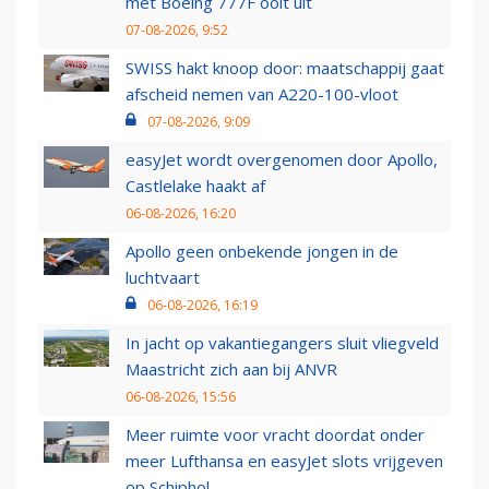
met Boeing 777F ooit uit
07-08-2026, 9:52
SWISS hakt knoop door: maatschappij gaat
afscheid nemen van A220-100-vloot
07-08-2026, 9:09
easyJet wordt overgenomen door Apollo,
Castlelake haakt af
06-08-2026, 16:20
Apollo geen onbekende jongen in de
luchtvaart
06-08-2026, 16:19
In jacht op vakantiegangers sluit vliegveld
Maastricht zich aan bij ANVR
06-08-2026, 15:56
Meer ruimte voor vracht doordat onder
meer Lufthansa en easyJet slots vrijgeven
op Schiphol