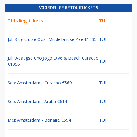
VOORDELIGE RETOURTICKETS
TUI vliegtickets
TUI
Jul: 8-dg cruise Oost Middellandse Zee €1235
TUI
Jul: 9-daagse Chogogo Dive & Beach Curacao
TUI
€1056
Sep: Amsterdam - Curacao €569
TUI
Sep: Amsterdam - Aruba €614
TUI
Mei: Amsterdam - Bonaire €594
TUI