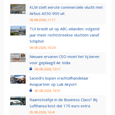
KLM stelt eerste commerciële vlucht met
Airbus A350-900 uit
06-08-2026, 11:17
TUI breidt uit op ABC-eilanden: volgend
jaar meer rechtstreekse vluchten vanaf
Schiphol
06-08-2026, 10:24
Nieuwe ervaren CEO moet het tij keren
voor geplaagd Air India
06-08-2026, 10:17
Saoedi’s kopen vrachtafhandelaar
Aviapartner op Luik Airport
05-08-2026, 16:57
Raamstoeltje in de Business Class? Bij
Lufthansa kost dat 170 euro extra
05-08-2026, 16:41