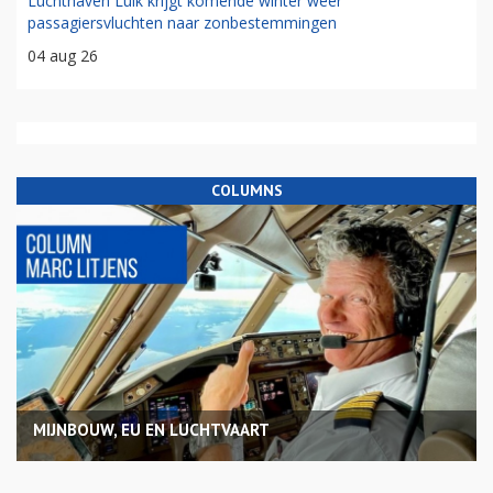
Luchthaven Luik krijgt komende winter weer
passagiersvluchten naar zonbestemmingen
04 aug 26
COLUMNS
MIJNBOUW, EU EN LUCHTVAART