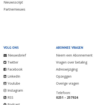
Nieuwsscript
Partnernieuws
VOLG ONS
ABONNEE VRAGEN
Nieuwsbrief
Neem een Abonnement
Twitter
Vragen over betaling
Facebook
Adreswijziging
LinkedIn
Opzeggen
Youtube
Overige vragen
Instagram
Telefoon:
RSS
0251 - 257924
Podcast