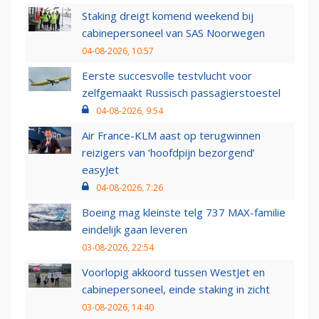
Staking dreigt komend weekend bij
cabinepersoneel van SAS Noorwegen
04-08-2026, 10:57
Eerste succesvolle testvlucht voor
zelfgemaakt Russisch passagierstoestel
04-08-2026, 9:54
Air France-KLM aast op terugwinnen
reizigers van ‘hoofdpijn bezorgend’
easyJet
04-08-2026, 7:26
Boeing mag kleinste telg 737 MAX-familie
eindelijk gaan leveren
03-08-2026, 22:54
Voorlopig akkoord tussen WestJet en
cabinepersoneel, einde staking in zicht
03-08-2026, 14:40