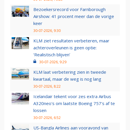
Bezoekersrecord voor Farnborough
Airshow: 41 procent meer dan de vorige
keer
30-07-2026, 9:30
KLM ziet resultaten verbeteren, maar
achteroverleunen is geen optie:
‘Realistisch blijven’
30-07-2026, 9:29
KLM laat verbetering zien in tweede
kwartaal, maar de weg is nog lang
30-07-2026, 8:22
Icelandair tekent voor zes extra Airbus
A320neo's om laatste Boeing 757's af te
lossen
30-07-2026, 6:52
US-Bangla Airlines aan vooravond van