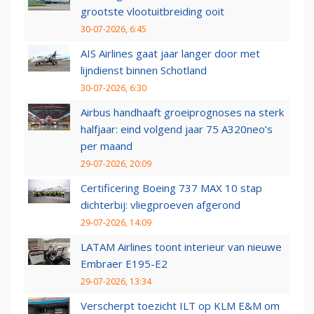
grootste vlootuitbreiding ooit
30-07-2026, 6:45
AIS Airlines gaat jaar langer door met
lijndienst binnen Schotland
30-07-2026, 6:30
Airbus handhaaft groeiprognoses na sterk
halfjaar: eind volgend jaar 75 A320neo’s
per maand
29-07-2026, 20:09
Certificering Boeing 737 MAX 10 stap
dichterbij: vliegproeven afgerond
29-07-2026, 14:09
LATAM Airlines toont interieur van nieuwe
Embraer E195-E2
29-07-2026, 13:34
Verscherpt toezicht ILT op KLM E&M om