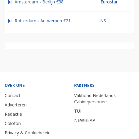
Jul: Amsterdam - Berlijn €38
Eurostar
Jul: Rotterdam - Antwerpen €21
NS
OVER ONS
PARTNERS
Contact
Vakbond Nederlands
Cabinepersoneel
Adverteren
TUI
Redactie
NEWHEAP
Colofon
Privacy & Cookiebeleid