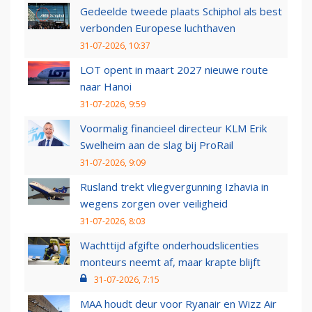
Gedeelde tweede plaats Schiphol als best
verbonden Europese luchthaven
31-07-2026, 10:37
LOT opent in maart 2027 nieuwe route
naar Hanoi
31-07-2026, 9:59
Voormalig financieel directeur KLM Erik
Swelheim aan de slag bij ProRail
31-07-2026, 9:09
Rusland trekt vliegvergunning Izhavia in
wegens zorgen over veiligheid
31-07-2026, 8:03
Wachttijd afgifte onderhoudslicenties
monteurs neemt af, maar krapte blijft
31-07-2026, 7:15
MAA houdt deur voor Ryanair en Wizz Air