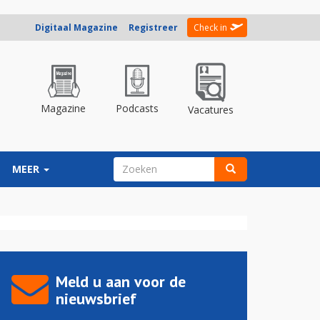
Digitaal Magazine
Registreer
Check in
Magazine
Podcasts
Vacatures
ZOEKVELD
MEER
Zoeken
Meld u aan voor de
nieuwsbrief