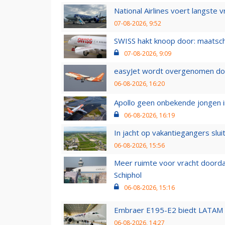
National Airlines voert langste 
07-08-2026, 9:52
SWISS hakt knoop door: maatsc
07-08-2026, 9:09
easyJet wordt overgenomen door
06-08-2026, 16:20
Apollo geen onbekende jongen i
06-08-2026, 16:19
In jacht op vakantiegangers slui
06-08-2026, 15:56
Meer ruimte voor vracht doorda
Schiphol
06-08-2026, 15:16
Embraer E195-E2 biedt LATAM k
06-08-2026, 14:27