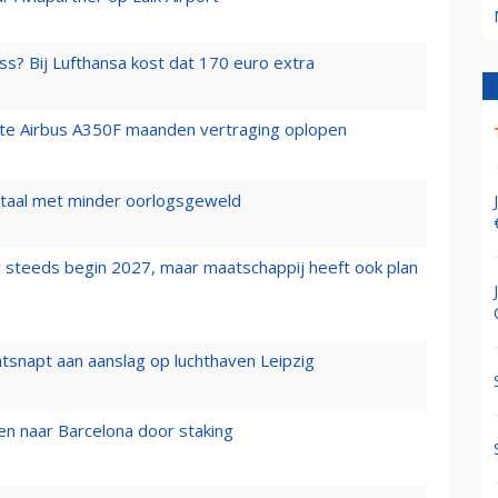
ss? Bij Lufthansa kost dat 170 euro extra
rste Airbus A350F maanden vertraging oplopen
wartaal met minder oorlogsgeweld
 steeds begin 2027, maar maatschappij heeft ook plan
tsnapt aan aanslag op luchthaven Leipzig
n naar Barcelona door staking