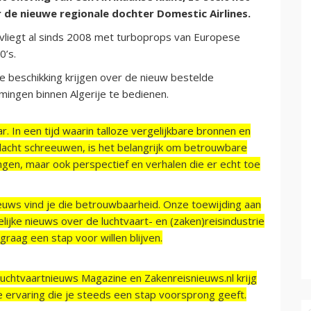
or de nieuwe regionale dochter Domestic Airlines.
 vliegt al sinds 2008 met turboprops van Europese
0’s.
 beschikking krijgen over de nieuw bestelde
mingen binnen Algerije te bedienen.
r. In een tijd waarin talloze vergelijkbare bronnen en
acht schreeuwen, is het belangrijk om betrouwbare
ngen, maar ook perspectief en verhalen die er echt toe
ieuws vind je die betrouwbaarheid. Onze toewijding aan
ijke nieuws over de luchtvaart- en (zaken)reisindustrie
raag een stap voor willen blijven.
Luchtvaartnieuws Magazine en Zakenreisnieuws.nl krijg
e ervaring die je steeds een stap voorsprong geeft.