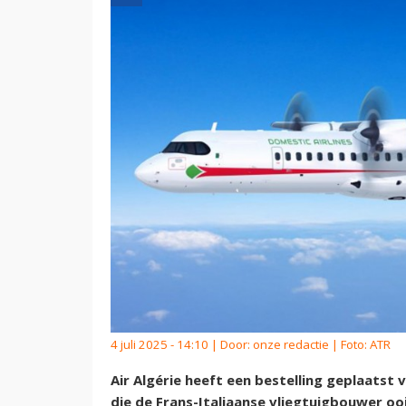
4 juli 2025 - 14:10 | Door:
onze redactie
| Foto: ATR
Air Algérie heeft een bestelling geplaatst 
die de Frans-Italiaanse vliegtuigbouwer ooi