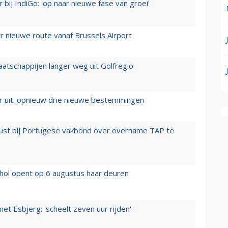
 bij IndiGo: 'op naar nieuwe fase van groei'
 nieuwe route vanaf Brussels Airport
aatschappijen langer weg uit Golfregio
er uit: opnieuw drie nieuwe bestemmingen
rust bij Portugese vakbond over overname TAP te
hol opent op 6 augustus haar deuren
t Esbjerg: 'scheelt zeven uur rijden'