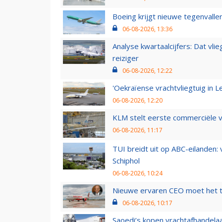
Boeing krijgt nieuwe tegenvall
06-08-2026, 13:36
Analyse kwartaalcijfers: Dat vl
reiziger
06-08-2026, 12:22
'Oekraïense vrachtvliegtuig in Le
06-08-2026, 12:20
KLM stelt eerste commerciële v
06-08-2026, 11:17
TUI breidt uit op ABC-eilanden:
Schiphol
06-08-2026, 10:24
Nieuwe ervaren CEO moet het ti
06-08-2026, 10:17
Saoedi’s kopen vrachtafhandelaa