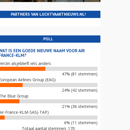
PARTNERS VAN LUCHTVAARTNIEUWS.NL!
POLL
WAT IS EEN GOEDE NIEUWE NAAM VOOR AIR
FRANCE-KLM?
Verzin alsjeblieft iets anders
47% (81 stemmen)
European Airlines Group (EAG)
24% (42 stemmen)
The Blue Group
21% (36 stemmen)
Air-France-KLM-SAS(-TAP)
6% (11 stemmen)
Totaal aantal stemmen: 170