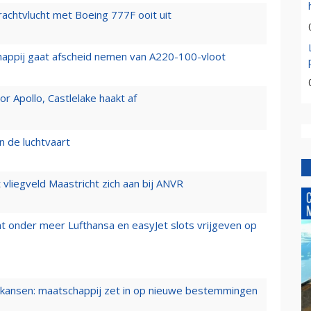
vrachtvlucht met Boeing 777F ooit uit
happij gaat afscheid nemen van A220-100-vloot
 Apollo, Castlelake haakt af
n de luchtvaart
t vliegveld Maastricht zich aan bij ANVR
t onder meer Lufthansa en easyJet slots vrijgeven op
ansen: maatschappij zet in op nieuwe bestemmingen