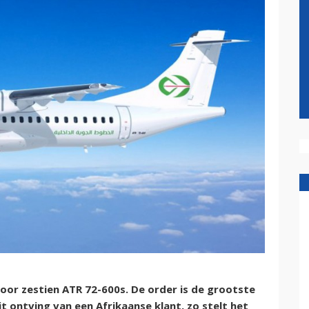
voor zestien ATR 72-600s. De order is de grootste
t ontving van een Afrikaanse klant, zo stelt het