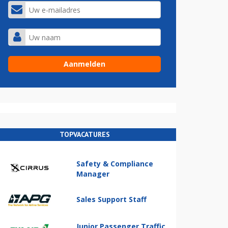
TOPVACATURES
Safety & Compliance
Manager
Sales Support Staff
Junior Passenger Traffic