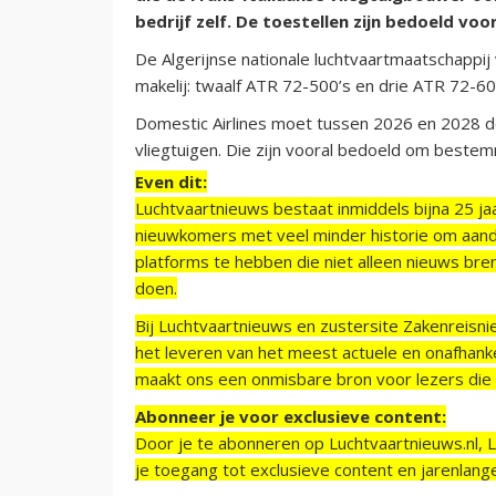
bedrijf zelf. De toestellen zijn bedoeld vo
De Algerijnse nationale luchtvaartmaatschappij
makelij: twaalf ATR 72-500’s en drie ATR 72-60
Domestic Airlines moet tussen 2026 en 2028 de
vliegtuigen. Die zijn vooral bedoeld om bestem
Even dit:
Luchtvaartnieuws bestaat inmiddels bijna 25 jaa
nieuwkomers met veel minder historie om aand
platforms te hebben die niet alleen nieuws bre
doen.
Bij Luchtvaartnieuws en zustersite Zakenreisn
het leveren van het meest actuele en onafhankel
maakt ons een onmisbare bron voor lezers die g
Abonneer je voor exclusieve content:
Door je te abonneren op Luchtvaartnieuws.nl, 
je toegang tot exclusieve content en jarenlang