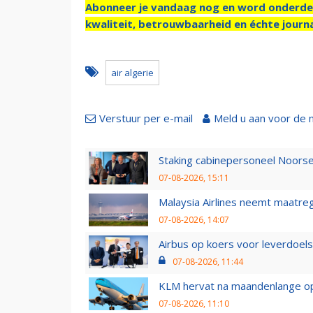
Abonneer je vandaag nog en word onderde
kwaliteit, betrouwbaarheid en échte journa
air algerie
Verstuur per e-mail
Meld u aan voor de 
Staking cabinepersoneel Noorse
07-08-2026, 15:11
Malaysia Airlines neemt maatreg
07-08-2026, 14:07
Airbus op koers voor leverdoelst
07-08-2026, 11:44
KLM hervat na maandenlange ops
07-08-2026, 11:10