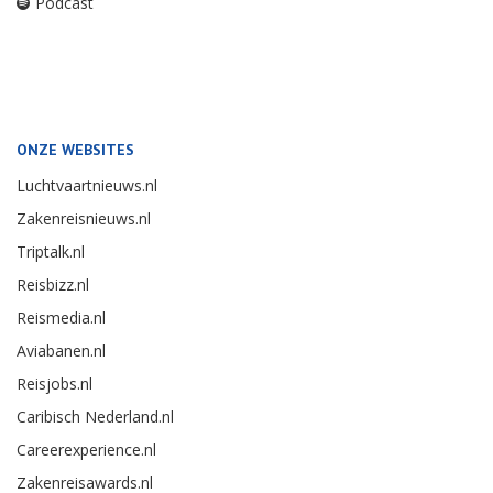
Podcast
ONZE WEBSITES
Luchtvaartnieuws.nl
Zakenreisnieuws.nl
Triptalk.nl
Reisbizz.nl
Reismedia.nl
Aviabanen.nl
Reisjobs.nl
Caribisch Nederland.nl
Careerexperience.nl
Zakenreisawards.nl