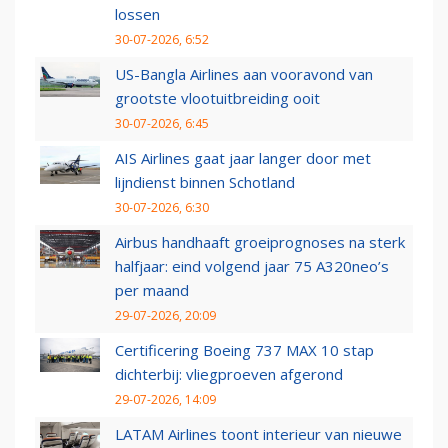
lossen
30-07-2026, 6:52
US-Bangla Airlines aan vooravond van
grootste vlootuitbreiding ooit
30-07-2026, 6:45
AIS Airlines gaat jaar langer door met
lijndienst binnen Schotland
30-07-2026, 6:30
Airbus handhaaft groeiprognoses na sterk
halfjaar: eind volgend jaar 75 A320neo’s
per maand
29-07-2026, 20:09
Certificering Boeing 737 MAX 10 stap
dichterbij: vliegproeven afgerond
29-07-2026, 14:09
LATAM Airlines toont interieur van nieuwe