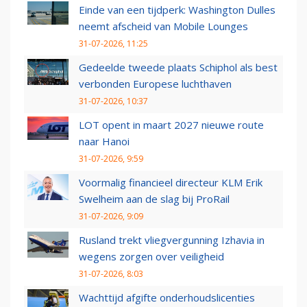
Einde van een tijdperk: Washington Dulles
neemt afscheid van Mobile Lounges
31-07-2026, 11:25
Gedeelde tweede plaats Schiphol als best
verbonden Europese luchthaven
31-07-2026, 10:37
LOT opent in maart 2027 nieuwe route
naar Hanoi
31-07-2026, 9:59
Voormalig financieel directeur KLM Erik
Swelheim aan de slag bij ProRail
31-07-2026, 9:09
Rusland trekt vliegvergunning Izhavia in
wegens zorgen over veiligheid
31-07-2026, 8:03
Wachttijd afgifte onderhoudslicenties