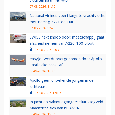
vluchten naar Tel Aviv
07-08-2026, 11:10
National Airlines voert langste vrachtvlucht
met Boeing 777F ooit uit
07-08-2026, 9:52
SWISS hakt knoop door: maatschappij gaat
afscheid nemen van A220-100-vloot
07-08-2026, 9:09
easyJet wordt overgenomen door Apollo,
Castlelake haakt af
06-08-2026, 16:20
Apollo geen onbekende jongen in de
luchtvaart
06-08-2026, 16:19
In jacht op vakantiegangers sluit vliegveld
Maastricht zich aan bij ANVR
06-08-2026, 15:56