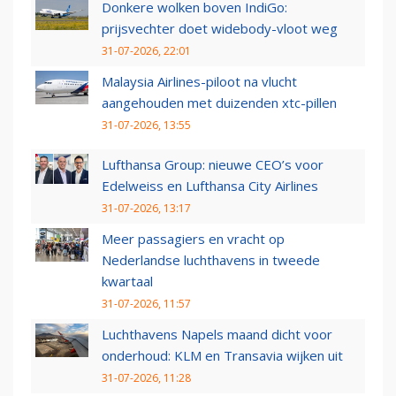
Donkere wolken boven IndiGo:
prijsvechter doet widebody-vloot weg
31-07-2026, 22:01
Malaysia Airlines-piloot na vlucht
aangehouden met duizenden xtc-pillen
31-07-2026, 13:55
Lufthansa Group: nieuwe CEO’s voor
Edelweiss en Lufthansa City Airlines
31-07-2026, 13:17
Meer passagiers en vracht op
Nederlandse luchthavens in tweede
kwartaal
31-07-2026, 11:57
Luchthavens Napels maand dicht voor
onderhoud: KLM en Transavia wijken uit
31-07-2026, 11:28