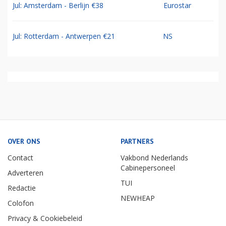
Jul: Amsterdam - Berlijn €38
Eurostar
Jul: Rotterdam - Antwerpen €21
NS
OVER ONS
PARTNERS
Contact
Vakbond Nederlands
Cabinepersoneel
Adverteren
TUI
Redactie
NEWHEAP
Colofon
Privacy & Cookiebeleid