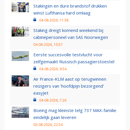
Stakingen en dure brandstof drukken
winst Lufthansa hard omlaag
04-08-2026, 11:38
Staking dreigt komend weekend bij
cabinepersoneel van SAS Noorwegen
04-08-2026, 10:57
Eerste succesvolle testvlucht voor
zelfgemaakt Russisch passagierstoestel
04-08-2026, 9:54
Air France-KLM aast op terugwinnen
reizigers van ‘hoofdpijn bezorgend’
easyJet
04-08-2026, 7:26
Boeing mag kleinste telg 737 MAX-familie
eindelijk gaan leveren
03-08-2026, 22:54