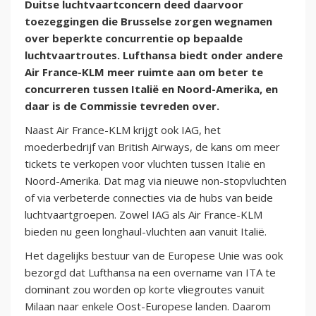
Duitse luchtvaartconcern deed daarvoor
toezeggingen die Brusselse zorgen wegnamen
over beperkte concurrentie op bepaalde
luchtvaartroutes. Lufthansa biedt onder andere
Air France-KLM meer ruimte aan om beter te
concurreren tussen Italië en Noord-Amerika, en
daar is de Commissie tevreden over.
Naast Air France-KLM krijgt ook IAG, het
moederbedrijf van British Airways, de kans om meer
tickets te verkopen voor vluchten tussen Italië en
Noord-Amerika. Dat mag via nieuwe non-stopvluchten
of via verbeterde connecties via de hubs van beide
luchtvaartgroepen. Zowel IAG als Air France-KLM
bieden nu geen longhaul-vluchten aan vanuit Italië.
Het dagelijks bestuur van de Europese Unie was ook
bezorgd dat Lufthansa na een overname van ITA te
dominant zou worden op korte vliegroutes vanuit
Milaan naar enkele Oost-Europese landen. Daarom