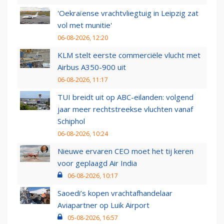
'Oekraïense vrachtvliegtuig in Leipzig zat
vol met munitie'
06-08-2026, 12:20
KLM stelt eerste commerciële vlucht met
Airbus A350-900 uit
06-08-2026, 11:17
TUI breidt uit op ABC-eilanden: volgend
jaar meer rechtstreekse vluchten vanaf
Schiphol
06-08-2026, 10:24
Nieuwe ervaren CEO moet het tij keren
voor geplaagd Air India
06-08-2026, 10:17
Saoedi’s kopen vrachtafhandelaar
Aviapartner op Luik Airport
05-08-2026, 16:57