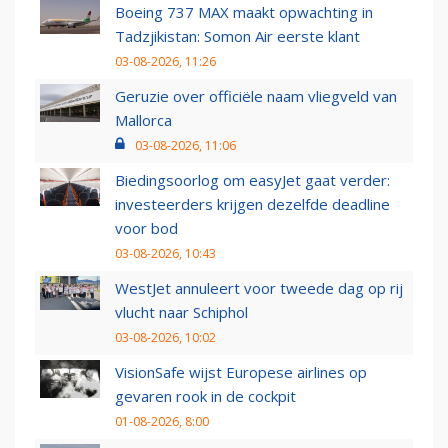
Boeing 737 MAX maakt opwachting in
Tadzjikistan: Somon Air eerste klant
03-08-2026, 11:26
Geruzie over officiële naam vliegveld van
Mallorca
03-08-2026, 11:06
Biedingsoorlog om easyJet gaat verder:
investeerders krijgen dezelfde deadline
voor bod
03-08-2026, 10:43
WestJet annuleert voor tweede dag op rij
vlucht naar Schiphol
03-08-2026, 10:02
VisionSafe wijst Europese airlines op
gevaren rook in de cockpit
01-08-2026, 8:00