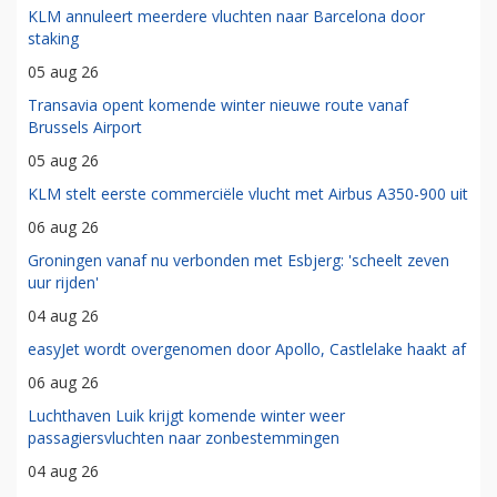
KLM annuleert meerdere vluchten naar Barcelona door
staking
05 aug 26
Transavia opent komende winter nieuwe route vanaf
Brussels Airport
05 aug 26
KLM stelt eerste commerciële vlucht met Airbus A350-900 uit
06 aug 26
Groningen vanaf nu verbonden met Esbjerg: 'scheelt zeven
uur rijden'
04 aug 26
easyJet wordt overgenomen door Apollo, Castlelake haakt af
06 aug 26
Luchthaven Luik krijgt komende winter weer
passagiersvluchten naar zonbestemmingen
04 aug 26