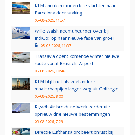
KLM annuleert meerdere vluchten naar
Barcelona door staking
05-08-2026, 11:57
Willie Walsh neemt het roer over bij
IndiGo: 'op naar nieuwe fase van groei'
05-08-2026, 11:37
Transavia opent komende winter nieuwe
route vanaf Brussels Airport
05-08-2026, 10:46
KLM blijft net als veel andere
maatschappijen langer weg uit Golfregio
05-08-2026, 9:00
Riyadh Air breidt netwerk verder uit:
opnieuw drie nieuwe bestemmingen
05-08-2026, 7:29
Directie Lufthansa probeert onrust bij