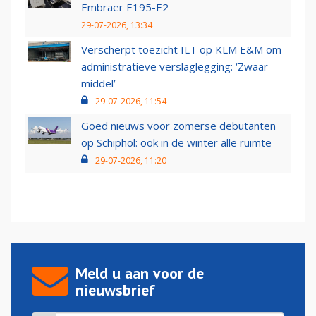
Embraer E195-E2
29-07-2026, 13:34
Verscherpt toezicht ILT op KLM E&M om
administratieve verslaglegging: ‘Zwaar
middel’
29-07-2026, 11:54
Goed nieuws voor zomerse debutanten
op Schiphol: ook in de winter alle ruimte
29-07-2026, 11:20
Meld u aan voor de
nieuwsbrief