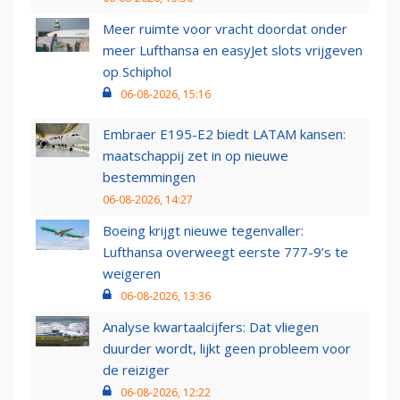
Meer ruimte voor vracht doordat onder
meer Lufthansa en easyJet slots vrijgeven
op Schiphol
06-08-2026, 15:16
Embraer E195-E2 biedt LATAM kansen:
maatschappij zet in op nieuwe
bestemmingen
06-08-2026, 14:27
Boeing krijgt nieuwe tegenvaller:
Lufthansa overweegt eerste 777-9’s te
weigeren
06-08-2026, 13:36
Analyse kwartaalcijfers: Dat vliegen
duurder wordt, lijkt geen probleem voor
de reiziger
06-08-2026, 12:22