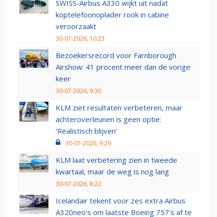
SWISS-Airbus A330 wijkt uit nadat
koptelefoonoplader rook in cabine
veroorzaakt
30-07-2026, 10:23
Bezoekersrecord voor Farnborough
Airshow: 41 procent meer dan de vorige
keer
30-07-2026, 9:30
KLM ziet resultaten verbeteren, maar
achteroverleunen is geen optie:
‘Realistisch blijven’
30-07-2026, 9:29
KLM laat verbetering zien in tweede
kwartaal, maar de weg is nog lang
30-07-2026, 8:22
Icelandair tekent voor zes extra Airbus
A320neo's om laatste Boeing 757's af te