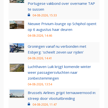
Portugese vakbond over overname TAP
te sussen
04-08-2026, 15:33
Nieuwe Privium-lounge op Schiphol opent
op 6 augustus haar deuren
04-08-2026, 14:46
Groningen vanaf nu verbonden met
Esbjerg: 'scheelt zeven uur rijden'
04-08-2026, 14:41
Luchthaven Luik krijgt komende winter
weer passagiersvluchten naar
zonbestemmingen
04-08-2026, 13:54
Brussels Airlines grijpt ternauwernood in:
streep door vlootuitbreiding
04-08-2026, 11:47