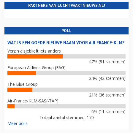
PARTNERS VAN LUCHTVAARTNIEUWS.NL!
POLL
WAT IS EEN GOEDE NIEUWE NAAM VOOR AIR FRANCE-KLM?
Verzin alsjeblieft iets anders
47% (81 stemmen)
European Airlines Group (EAG)
24% (42 stemmen)
The Blue Group
21% (36 stemmen)
Air-France-KLM-SAS(-TAP)
6% (11 stemmen)
Totaal aantal stemmen: 170
Meer polls