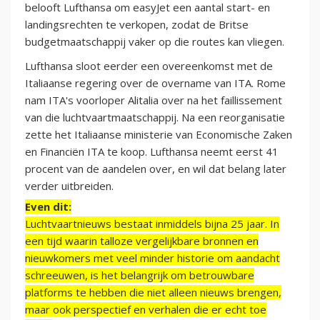
belooft Lufthansa om easyJet een aantal start- en
landingsrechten te verkopen, zodat de Britse
budgetmaatschappij vaker op die routes kan vliegen.
Lufthansa sloot eerder een overeenkomst met de
Italiaanse regering over de overname van ITA. Rome
nam ITA's voorloper Alitalia over na het faillissement
van die luchtvaartmaatschappij. Na een reorganisatie
zette het Italiaanse ministerie van Economische Zaken
en Financiën ITA te koop. Lufthansa neemt eerst 41
procent van de aandelen over, en wil dat belang later
verder uitbreiden.
Even dit:
Luchtvaartnieuws bestaat inmiddels bijna 25 jaar. In
een tijd waarin talloze vergelijkbare bronnen en
nieuwkomers met veel minder historie om aandacht
schreeuwen, is het belangrijk om betrouwbare
platforms te hebben die niet alleen nieuws brengen,
maar ook perspectief en verhalen die er echt toe