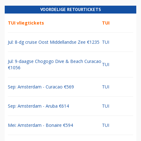
VOORDELIGE RETOURTICKETS
TUI vliegtickets
TUI
Jul: 8-dg cruise Oost Middellandse Zee €1235
TUI
Jul: 9-daagse Chogogo Dive & Beach Curacao
TUI
€1056
Sep: Amsterdam - Curacao €569
TUI
Sep: Amsterdam - Aruba €614
TUI
Mei: Amsterdam - Bonaire €594
TUI