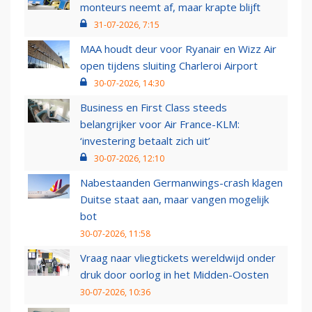
monteurs neemt af, maar krapte blijft
31-07-2026, 7:15
MAA houdt deur voor Ryanair en Wizz Air
open tijdens sluiting Charleroi Airport
30-07-2026, 14:30
Business en First Class steeds
belangrijker voor Air France-KLM:
‘investering betaalt zich uit’
30-07-2026, 12:10
Nabestaanden Germanwings-crash klagen
Duitse staat aan, maar vangen mogelijk
bot
30-07-2026, 11:58
Vraag naar vliegtickets wereldwijd onder
druk door oorlog in het Midden-Oosten
30-07-2026, 10:36