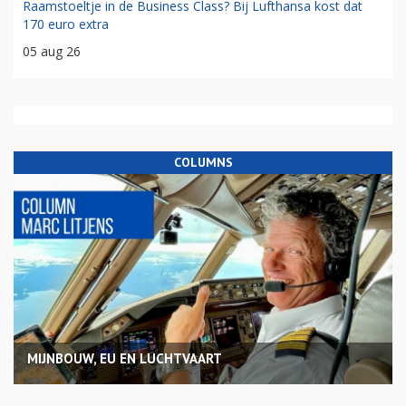
Raamstoeltje in de Business Class? Bij Lufthansa kost dat
170 euro extra
05 aug 26
COLUMNS
MIJNBOUW, EU EN LUCHTVAART