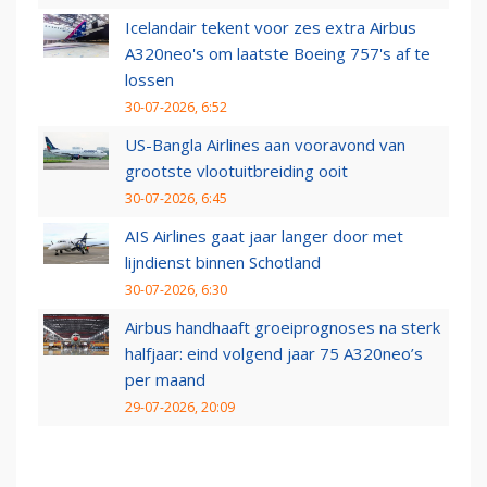
Icelandair tekent voor zes extra Airbus
A320neo's om laatste Boeing 757's af te
lossen
30-07-2026, 6:52
US-Bangla Airlines aan vooravond van
grootste vlootuitbreiding ooit
30-07-2026, 6:45
AIS Airlines gaat jaar langer door met
lijndienst binnen Schotland
30-07-2026, 6:30
Airbus handhaaft groeiprognoses na sterk
halfjaar: eind volgend jaar 75 A320neo’s
per maand
29-07-2026, 20:09