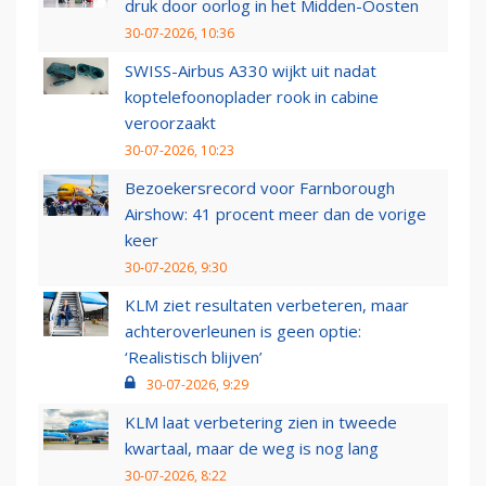
druk door oorlog in het Midden-Oosten
30-07-2026, 10:36
SWISS-Airbus A330 wijkt uit nadat
koptelefoonoplader rook in cabine
veroorzaakt
30-07-2026, 10:23
Bezoekersrecord voor Farnborough
Airshow: 41 procent meer dan de vorige
keer
30-07-2026, 9:30
KLM ziet resultaten verbeteren, maar
achteroverleunen is geen optie:
‘Realistisch blijven’
30-07-2026, 9:29
KLM laat verbetering zien in tweede
kwartaal, maar de weg is nog lang
30-07-2026, 8:22