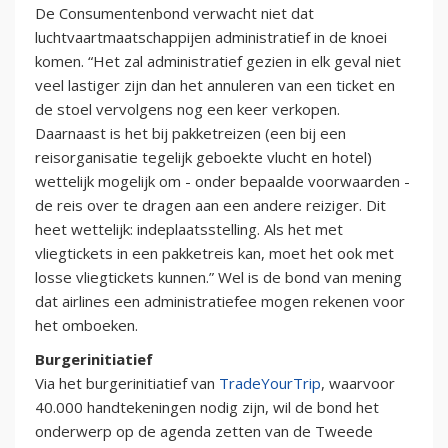
De Consumentenbond verwacht niet dat
luchtvaartmaatschappijen administratief in de knoei
komen. “Het zal administratief gezien in elk geval niet
veel lastiger zijn dan het annuleren van een ticket en
de stoel vervolgens nog een keer verkopen.
Daarnaast is het bij pakketreizen (een bij een
reisorganisatie tegelijk geboekte vlucht en hotel)
wettelijk mogelijk om - onder bepaalde voorwaarden -
de reis over te dragen aan een andere reiziger. Dit
heet wettelijk: indeplaatsstelling. Als het met
vliegtickets in een pakketreis kan, moet het ook met
losse vliegtickets kunnen.” Wel is de bond van mening
dat airlines een administratiefee mogen rekenen voor
het omboeken.
Burgerinitiatief
Via het burgerinitiatief van
TradeYourTrip
, waarvoor
40.000 handtekeningen nodig zijn, wil de bond het
onderwerp op de agenda zetten van de Tweede