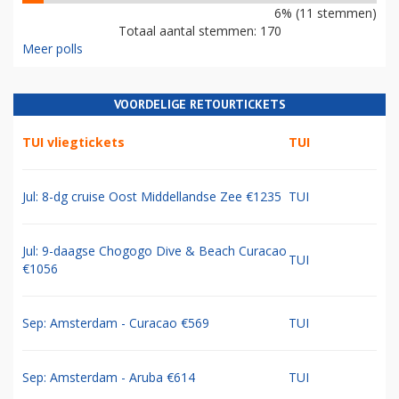
6% (11 stemmen)
Totaal aantal stemmen: 170
Meer polls
VOORDELIGE RETOURTICKETS
TUI vliegtickets
TUI
Jul: 8-dg cruise Oost Middellandse Zee €1235
TUI
Jul: 9-daagse Chogogo Dive & Beach Curacao
TUI
€1056
Sep: Amsterdam - Curacao €569
TUI
Sep: Amsterdam - Aruba €614
TUI