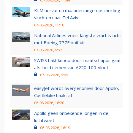
07-08-2026, 11:44
KLM hervat na maandenlange opschorting
vluchten naar Tel Aviv
07-08-2026, 11:10
National Airlines voert langste vrachtvlucht
met Boeing 777F ooit uit
07-08-2026, 9:52
SWISS hakt knoop door: maatschappij gaat
afscheid nemen van A220-100-vloot
07-08-2026, 9:09
easyJet wordt overgenomen door Apollo,
Castlelake haakt af
06-08-2026, 16:20
Apollo geen onbekende jongen in de
luchtvaart
06-08-2026, 16:19