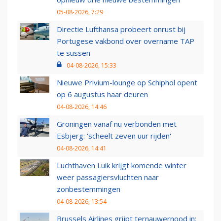
05-08-2026, 7:29
Directie Lufthansa probeert onrust bij
Portugese vakbond over overname TAP
te sussen
04-08-2026, 15:33
Nieuwe Privium-lounge op Schiphol opent
op 6 augustus haar deuren
04-08-2026, 14:46
Groningen vanaf nu verbonden met
Esbjerg: 'scheelt zeven uur rijden'
04-08-2026, 14:41
Luchthaven Luik krijgt komende winter
weer passagiersvluchten naar
zonbestemmingen
04-08-2026, 13:54
Brussels Airlines grijpt ternauwernood in: