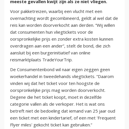
meeste gevallen kwijt zijn als ze niet vliegen.
Voor pakketreizen, waarbij een vlucht met een
overnachting wordt gecombineerd, geldt al wel dat de
reis kan worden doorverkocht aan derden. “Wij willen
dat consumenten hun vliegtickets voor de
oorspronkelijke prijs en zonder extra kosten kunnen
overdragen aan een ander”, stelt de bond, die zich
aansluit bij een burgerinitiatief van online
reismarktplaats TradeYourTrip.
De Consumentenbond wil naar eigen zeggen geen
woekerhandel in tweedehands vliegtickets. “Daarom
vinden wij dat het ticket voor ten hoogste de
oorspronkelijke prijs mag worden doorverkocht.
Degene die het ticket koopt, moet in dezelfde
categorie vallen als de verkoper. Het is wat ons
betreft niet de bedoeling dat iemand van 25 jaar oud
een ticket met een kindertarief, of een met 'Frequent
Flyer miles' gekocht ticket kan gebruiken.”