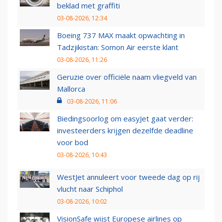
beklad met graffiti
03-08-2026, 12:34
Boeing 737 MAX maakt opwachting in
Tadzjikistan: Somon Air eerste klant
03-08-2026, 11:26
Geruzie over officiële naam vliegveld van
Mallorca
03-08-2026, 11:06
Biedingsoorlog om easyJet gaat verder:
investeerders krijgen dezelfde deadline
voor bod
03-08-2026, 10:43
WestJet annuleert voor tweede dag op rij
vlucht naar Schiphol
03-08-2026, 10:02
VisionSafe wijst Europese airlines op