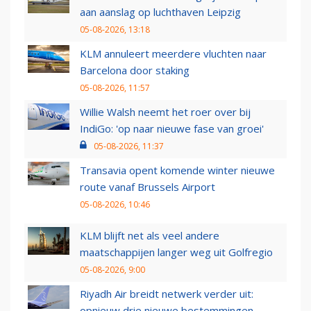
aan aanslag op luchthaven Leipzig
05-08-2026, 13:18
KLM annuleert meerdere vluchten naar
Barcelona door staking
05-08-2026, 11:57
Willie Walsh neemt het roer over bij
IndiGo: 'op naar nieuwe fase van groei'
05-08-2026, 11:37
Transavia opent komende winter nieuwe
route vanaf Brussels Airport
05-08-2026, 10:46
KLM blijft net als veel andere
maatschappijen langer weg uit Golfregio
05-08-2026, 9:00
Riyadh Air breidt netwerk verder uit:
opnieuw drie nieuwe bestemmingen