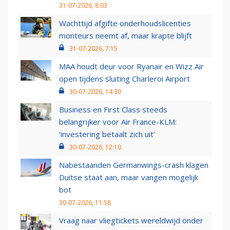
31-07-2026, 8:03
Wachttijd afgifte onderhoudslicenties
monteurs neemt af, maar krapte blijft
31-07-2026, 7:15
MAA houdt deur voor Ryanair en Wizz Air
open tijdens sluiting Charleroi Airport
30-07-2026, 14:30
Business en First Class steeds
belangrijker voor Air France-KLM:
‘investering betaalt zich uit’
30-07-2026, 12:10
Nabestaanden Germanwings-crash klagen
Duitse staat aan, maar vangen mogelijk
bot
30-07-2026, 11:58
Vraag naar vliegtickets wereldwijd onder