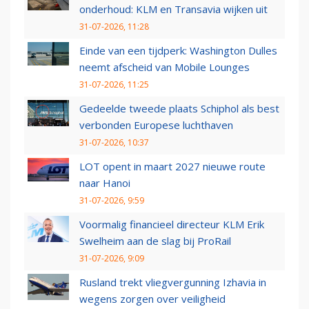
onderhoud: KLM en Transavia wijken uit
31-07-2026, 11:28
Einde van een tijdperk: Washington Dulles
neemt afscheid van Mobile Lounges
31-07-2026, 11:25
Gedeelde tweede plaats Schiphol als best
verbonden Europese luchthaven
31-07-2026, 10:37
LOT opent in maart 2027 nieuwe route
naar Hanoi
31-07-2026, 9:59
Voormalig financieel directeur KLM Erik
Swelheim aan de slag bij ProRail
31-07-2026, 9:09
Rusland trekt vliegvergunning Izhavia in
wegens zorgen over veiligheid