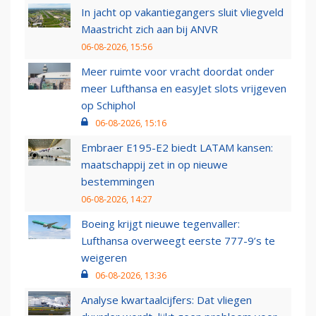
In jacht op vakantiegangers sluit vliegveld
Maastricht zich aan bij ANVR
06-08-2026, 15:56
Meer ruimte voor vracht doordat onder
meer Lufthansa en easyJet slots vrijgeven
op Schiphol
06-08-2026, 15:16
Embraer E195-E2 biedt LATAM kansen:
maatschappij zet in op nieuwe
bestemmingen
06-08-2026, 14:27
Boeing krijgt nieuwe tegenvaller:
Lufthansa overweegt eerste 777-9’s te
weigeren
06-08-2026, 13:36
Analyse kwartaalcijfers: Dat vliegen