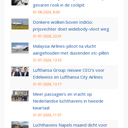
gevaren rook in de cockpit
01-08-2026, 8:00
Donkere wolken boven IndiGo:
prijsvechter doet widebody-vloot weg
31-07-2026, 22:01
Malaysia Airlines-piloot na vlucht
aangehouden met duizenden xtc-pillen
31-07-2026, 13:55
Lufthansa Group: nieuwe CEO’s voor
Edelweiss en Lufthansa City Airlines
31-07-2026, 13:17
Meer passagiers en vracht op
Nederlandse luchthavens in tweede
kwartaal
31-07-2026, 11:57
Luchthavens Napels maand dicht voor