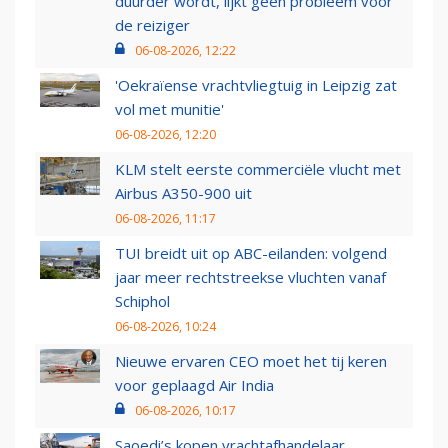
duurder wordt, lijkt geen probleem voor
de reiziger
06-08-2026, 12:22
'Oekraïense vrachtvliegtuig in Leipzig zat
vol met munitie'
06-08-2026, 12:20
KLM stelt eerste commerciële vlucht met
Airbus A350-900 uit
06-08-2026, 11:17
TUI breidt uit op ABC-eilanden: volgend
jaar meer rechtstreekse vluchten vanaf
Schiphol
06-08-2026, 10:24
Nieuwe ervaren CEO moet het tij keren
voor geplaagd Air India
06-08-2026, 10:17
Saoedi’s kopen vrachtafhandelaar