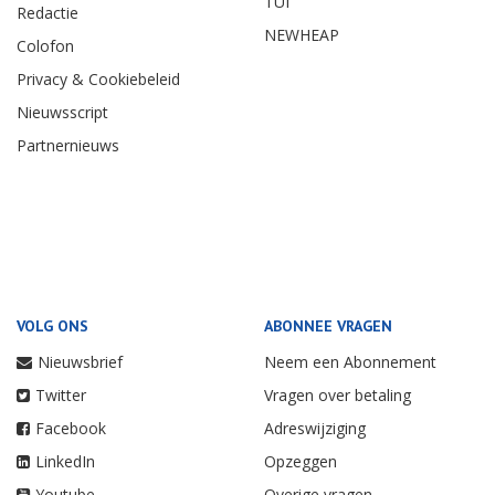
TUI
Redactie
NEWHEAP
Colofon
Privacy & Cookiebeleid
Nieuwsscript
Partnernieuws
VOLG ONS
ABONNEE VRAGEN
Nieuwsbrief
Neem een Abonnement
Twitter
Vragen over betaling
Facebook
Adreswijziging
LinkedIn
Opzeggen
Youtube
Overige vragen