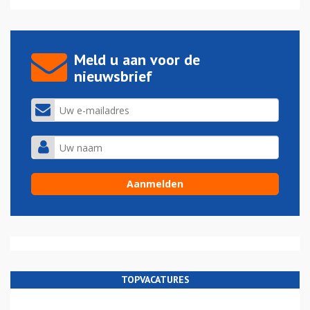
Meld u aan voor de
nieuwsbrief
TOPVACATURES