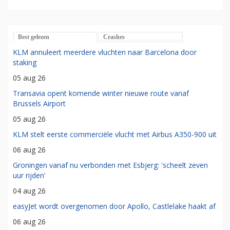
Best gelezen
Crashes
KLM annuleert meerdere vluchten naar Barcelona door
staking
05 aug 26
Transavia opent komende winter nieuwe route vanaf
Brussels Airport
05 aug 26
KLM stelt eerste commerciële vlucht met Airbus A350-900 uit
06 aug 26
Groningen vanaf nu verbonden met Esbjerg: 'scheelt zeven
uur rijden'
04 aug 26
easyJet wordt overgenomen door Apollo, Castlelake haakt af
06 aug 26