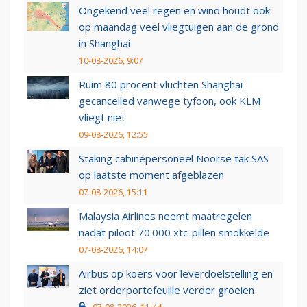
Ongekend veel regen en wind houdt ook
op maandag veel vliegtuigen aan de grond
in Shanghai
10-08-2026, 9:07
Ruim 80 procent vluchten Shanghai
gecancelled vanwege tyfoon, ook KLM
vliegt niet
09-08-2026, 12:55
Staking cabinepersoneel Noorse tak SAS
op laatste moment afgeblazen
07-08-2026, 15:11
Malaysia Airlines neemt maatregelen
nadat piloot 70.000 xtc-pillen smokkelde
07-08-2026, 14:07
Airbus op koers voor leverdoelstelling en
ziet orderportefeuille verder groeien