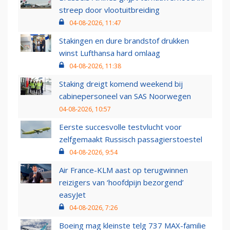
streep door vlootuitbreiding
04-08-2026, 11:47
Stakingen en dure brandstof drukken
winst Lufthansa hard omlaag
04-08-2026, 11:38
Staking dreigt komend weekend bij
cabinepersoneel van SAS Noorwegen
04-08-2026, 10:57
Eerste succesvolle testvlucht voor
zelfgemaakt Russisch passagierstoestel
04-08-2026, 9:54
Air France-KLM aast op terugwinnen
reizigers van ‘hoofdpijn bezorgend’
easyJet
04-08-2026, 7:26
Boeing mag kleinste telg 737 MAX-familie