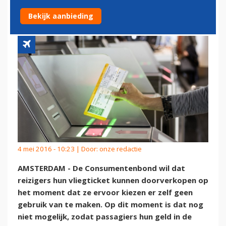
KUNNEN DOORVERKOPEN
Bekijk aanbieding
4 mei 2016 - 10:23 | Door:
onze redactie
AMSTERDAM - De Consumentenbond wil dat
reizigers hun vliegticket kunnen doorverkopen op
het moment dat ze ervoor kiezen er zelf geen
gebruik van te maken. Op dit moment is dat nog
niet mogelijk, zodat passagiers hun geld in de