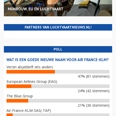
MIJNBOUW, EU EN LUCHTVAART
PARTNERS VAN LUCHTVAARTNIEUWS.NL!
POLL
WAT IS EEN GOEDE NIEUWE NAAM VOOR AIR FRANCE-KLM?
Verzin alsjeblieft iets anders
47% (81 stemmen)
European Airlines Group (EAG)
24% (42 stemmen)
The Blue Group
21% (36 stemmen)
Air-France-KLM-SAS(-TAP)