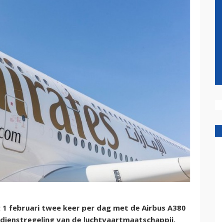
g 1 februari twee keer per dag met de Airbus A380
e dienstregeling van de luchtvaartmaatschappij.