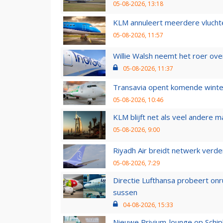
05-08-2026, 13:18
KLM annuleert meerdere vluchte
05-08-2026, 11:57
Willie Walsh neemt het roer over
05-08-2026, 11:37
Transavia opent komende winter
05-08-2026, 10:46
KLM blijft net als veel andere m
05-08-2026, 9:00
Riyadh Air breidt netwerk verd
05-08-2026, 7:29
Directie Lufthansa probeert on
sussen
04-08-2026, 15:33
Nieuwe Privium-lounge op Schip