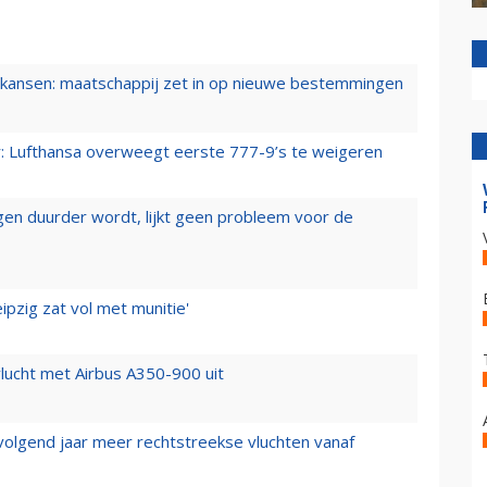
ansen: maatschappij zet in op nieuwe bestemmingen
er: Lufthansa overweegt eerste 777-9’s te weigeren
iegen duurder wordt, lijkt geen probleem voor de
ipzig zat vol met munitie'
lucht met Airbus A350-900 uit
 volgend jaar meer rechtstreekse vluchten vanaf