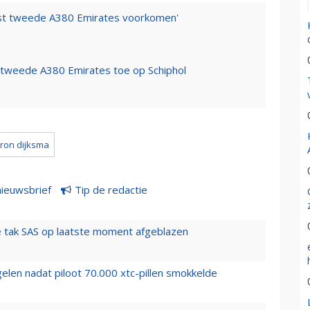
st tweede A380 Emirates voorkomen'
t tweede A380 Emirates toe op Schiphol
ron dijksma
nieuwsbrief
Tip de redactie
 tak SAS op laatste moment afgeblazen
elen nadat piloot 70.000 xtc-pillen smokkelde