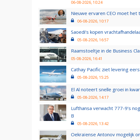
06-08-2026, 10:24
Nieuwe ervaren CEO moet het ti
06-08-2026, 10:17
Saoedi’s kopen vrachtafhandelaa
05-08-2026, 16:57
Raamstoeltje in de Business Cla
05-08-2026, 16:41
Cathay Pacific ziet levering ee
05-08-2026, 15:25
El Al noteert snelle groei in k
05-08-2026, 14:17
Lufthansa verwacht 777-9’s nog
B
05-08-2026, 13:42
Oekraïense Antonov mogelijk on