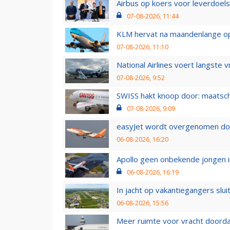
Airbus op koers voor leverdoelst
07-08-2026, 11:44
KLM hervat na maandenlange ops
07-08-2026, 11:10
National Airlines voert langste 
07-08-2026, 9:52
SWISS hakt knoop door: maatsc
07-08-2026, 9:09
easyJet wordt overgenomen door
06-08-2026, 16:20
Apollo geen onbekende jongen i
06-08-2026, 16:19
In jacht op vakantiegangers slui
06-08-2026, 15:56
Meer ruimte voor vracht doorda