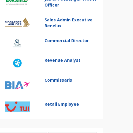
Officer
Sales Admin Executive
Benelux
Commercial Director
Revenue Analyst
Commissaris
Retail Employee