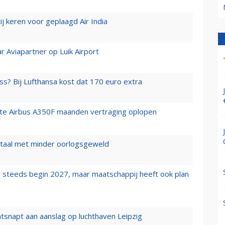
j keren voor geplaagd Air India
r Aviapartner op Luik Airport
ss? Bij Lufthansa kost dat 170 euro extra
rste Airbus A350F maanden vertraging oplopen
wartaal met minder oorlogsgeweld
 steeds begin 2027, maar maatschappij heeft ook plan
tsnapt aan aanslag op luchthaven Leipzig