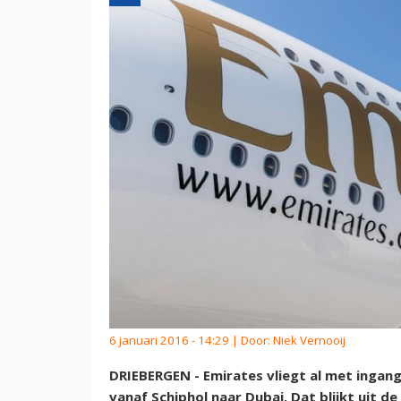
6 januari 2016 - 14:29 | Door:
Niek Vernooij
DRIEBERGEN - Emirates vliegt al met ingan
vanaf Schiphol naar Dubai. Dat blijkt uit d