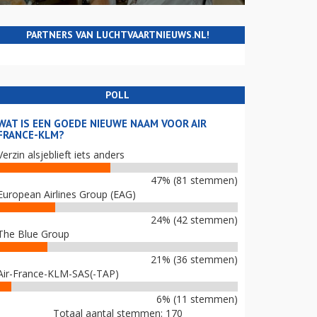
PARTNERS VAN LUCHTVAARTNIEUWS.NL!
POLL
WAT IS EEN GOEDE NIEUWE NAAM VOOR AIR
FRANCE-KLM?
Verzin alsjeblieft iets anders
47% (81 stemmen)
European Airlines Group (EAG)
24% (42 stemmen)
The Blue Group
21% (36 stemmen)
Air-France-KLM-SAS(-TAP)
6% (11 stemmen)
Totaal aantal stemmen: 170