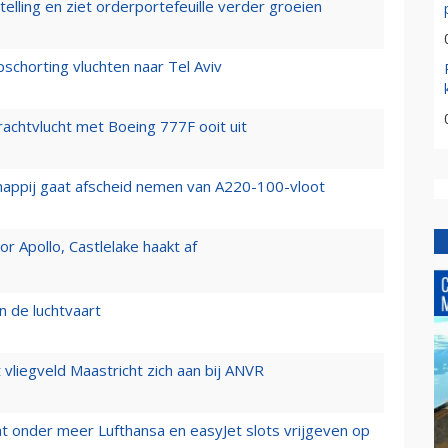
elling en ziet orderportefeuille verder groeien
chorting vluchten naar Tel Aviv
vrachtvlucht met Boeing 777F ooit uit
happij gaat afscheid nemen van A220-100-vloot
 Apollo, Castlelake haakt af
n de luchtvaart
t vliegveld Maastricht zich aan bij ANVR
t onder meer Lufthansa en easyJet slots vrijgeven op