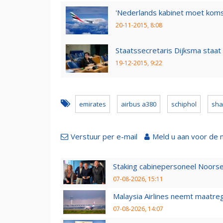
'Nederlands kabinet moet kom
20-11-2015, 8:08
Staatssecretaris Dijksma staa
19-12-2015, 9:22
emirates
airbus a380
schiphol
sha
Verstuur per e-mail
Meld u aan voor de 
Staking cabinepersoneel Noorse
07-08-2026, 15:11
Malaysia Airlines neemt maatreg
07-08-2026, 14:07