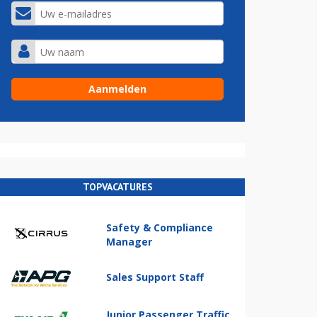
TOPVACATURES
Safety & Compliance
Manager
Sales Support Staff
Junior Passenger Traffic