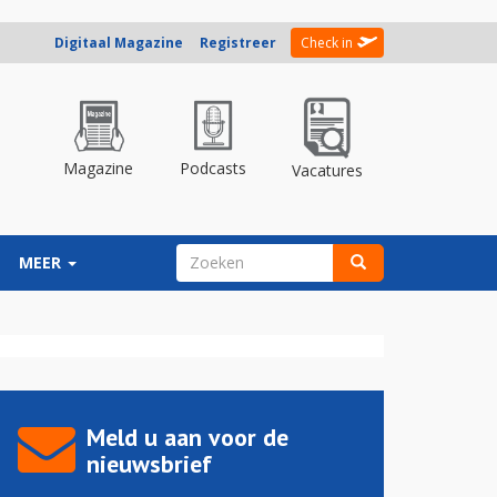
Digitaal Magazine
Registreer
Check in
Magazine
Podcasts
Vacatures
ZOEKVELD
MEER
Zoeken
Meld u aan voor de
nieuwsbrief