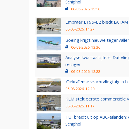
Schiphol
06-08-2026, 15:16
Embraer E195-E2 biedt LATAM k
06-08-2026, 14:27
Boeing krijgt nieuwe tegenvall
06-08-2026, 13:36
Analyse kwartaalcijfers: Dat vl
reiziger
06-08-2026, 12:22
'Oekraïense vrachtvliegtuig in Le
06-08-2026, 12:20
KLM stelt eerste commerciële v
06-08-2026, 11:17
TUI breidt uit op ABC-eilanden:
Schiphol