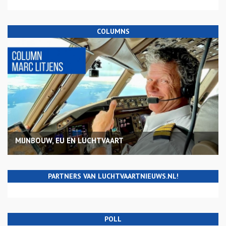
COLUMNS
MIJNBOUW, EU EN LUCHTVAART
PARTNERS VAN LUCHTVAARTNIEUWS.NL!
POLL