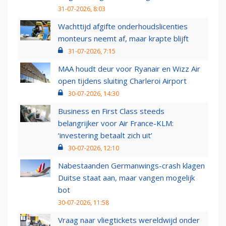
31-07-2026, 8:03
Wachttijd afgifte onderhoudslicenties
monteurs neemt af, maar krapte blijft
31-07-2026, 7:15
MAA houdt deur voor Ryanair en Wizz Air
open tijdens sluiting Charleroi Airport
30-07-2026, 14:30
Business en First Class steeds
belangrijker voor Air France-KLM:
‘investering betaalt zich uit’
30-07-2026, 12:10
Nabestaanden Germanwings-crash klagen
Duitse staat aan, maar vangen mogelijk
bot
30-07-2026, 11:58
Vraag naar vliegtickets wereldwijd onder