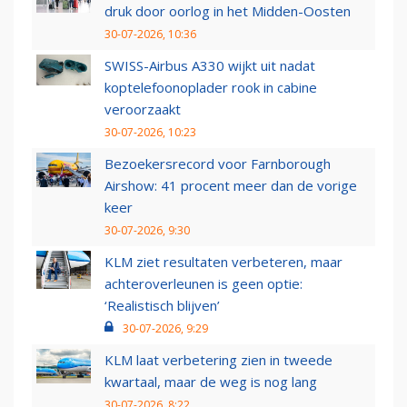
druk door oorlog in het Midden-Oosten
30-07-2026, 10:36
SWISS-Airbus A330 wijkt uit nadat
koptelefoonoplader rook in cabine
veroorzaakt
30-07-2026, 10:23
Bezoekersrecord voor Farnborough
Airshow: 41 procent meer dan de vorige
keer
30-07-2026, 9:30
KLM ziet resultaten verbeteren, maar
achteroverleunen is geen optie:
‘Realistisch blijven’
30-07-2026, 9:29
KLM laat verbetering zien in tweede
kwartaal, maar de weg is nog lang
30-07-2026, 8:22