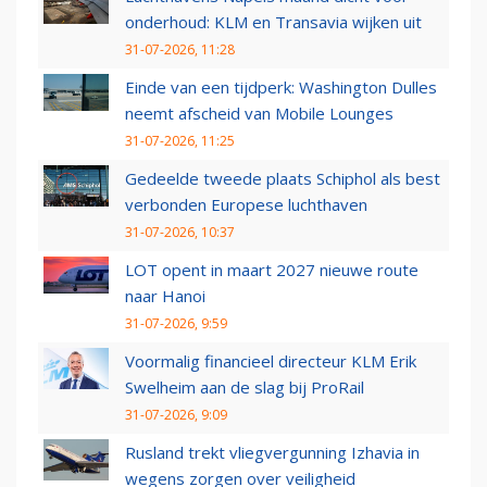
onderhoud: KLM en Transavia wijken uit
31-07-2026, 11:28
Einde van een tijdperk: Washington Dulles
neemt afscheid van Mobile Lounges
31-07-2026, 11:25
Gedeelde tweede plaats Schiphol als best
verbonden Europese luchthaven
31-07-2026, 10:37
LOT opent in maart 2027 nieuwe route
naar Hanoi
31-07-2026, 9:59
Voormalig financieel directeur KLM Erik
Swelheim aan de slag bij ProRail
31-07-2026, 9:09
Rusland trekt vliegvergunning Izhavia in
wegens zorgen over veiligheid