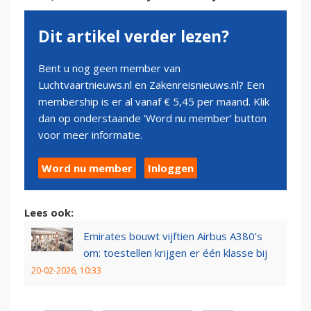
Dit artikel verder lezen?
Bent u nog geen member van
Luchtvaartnieuws.nl en Zakenreisnieuws.nl? Een
membership is er al vanaf € 5,45 per maand. Klik
dan op onderstaande 'Word nu member' button
voor meer informatie.
Word nu member
Inloggen
Lees ook:
Emirates bouwt vijftien Airbus A380’s
om: toestellen krijgen er één klasse bij
20-02-2026, 10:33