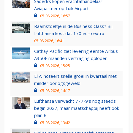
Saoedi’s kopen vrachtafhandelaar
Aviapartner op Luik Airport
05-08-2026, 16:57
Raamstoeltje in de Business Class? Bij
Lufthansa kost dat 170 euro extra
05-08-2026, 16:41
Cathay Pacific ziet levering eerste Airbus
A350F maanden vertraging oplopen
05-08-2026, 15:25
El Al noteert snelle groei in kwartaal met
minder oorlogsgeweld
05-08-2026, 14:17
Lufthansa verwacht 777-9’s nog steeds
begin 2027, maar maatschappij heeft ook
plan B
05-08-2026, 13:42