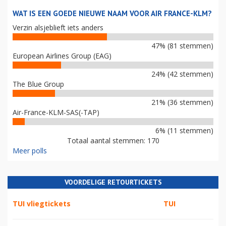
WAT IS EEN GOEDE NIEUWE NAAM VOOR AIR FRANCE-KLM?
Verzin alsjeblieft iets anders
47% (81 stemmen)
European Airlines Group (EAG)
24% (42 stemmen)
The Blue Group
21% (36 stemmen)
Air-France-KLM-SAS(-TAP)
6% (11 stemmen)
Totaal aantal stemmen: 170
Meer polls
VOORDELIGE RETOURTICKETS
TUI vliegtickets
TUI