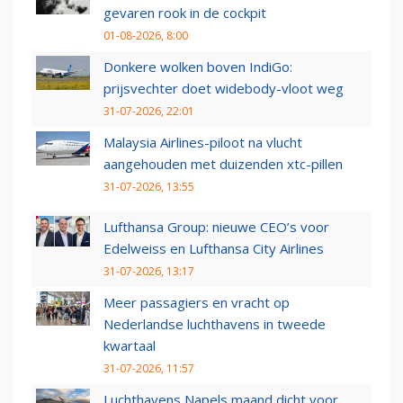
gevaren rook in de cockpit
01-08-2026, 8:00
Donkere wolken boven IndiGo:
prijsvechter doet widebody-vloot weg
31-07-2026, 22:01
Malaysia Airlines-piloot na vlucht
aangehouden met duizenden xtc-pillen
31-07-2026, 13:55
Lufthansa Group: nieuwe CEO’s voor
Edelweiss en Lufthansa City Airlines
31-07-2026, 13:17
Meer passagiers en vracht op
Nederlandse luchthavens in tweede
kwartaal
31-07-2026, 11:57
Luchthavens Napels maand dicht voor