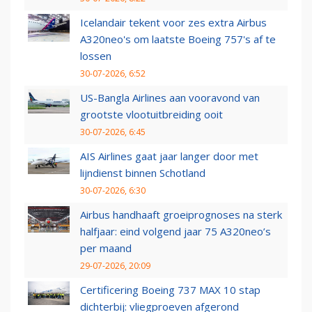
Icelandair tekent voor zes extra Airbus
A320neo's om laatste Boeing 757's af te
lossen
30-07-2026, 6:52
US-Bangla Airlines aan vooravond van
grootste vlootuitbreiding ooit
30-07-2026, 6:45
AIS Airlines gaat jaar langer door met
lijndienst binnen Schotland
30-07-2026, 6:30
Airbus handhaaft groeiprognoses na sterk
halfjaar: eind volgend jaar 75 A320neo’s
per maand
29-07-2026, 20:09
Certificering Boeing 737 MAX 10 stap
dichterbij: vliegproeven afgerond