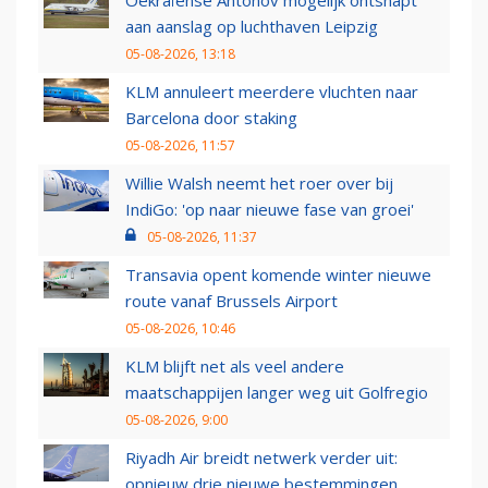
Oekraïense Antonov mogelijk ontsnapt
aan aanslag op luchthaven Leipzig
05-08-2026, 13:18
KLM annuleert meerdere vluchten naar
Barcelona door staking
05-08-2026, 11:57
Willie Walsh neemt het roer over bij
IndiGo: 'op naar nieuwe fase van groei'
05-08-2026, 11:37
Transavia opent komende winter nieuwe
route vanaf Brussels Airport
05-08-2026, 10:46
KLM blijft net als veel andere
maatschappijen langer weg uit Golfregio
05-08-2026, 9:00
Riyadh Air breidt netwerk verder uit:
opnieuw drie nieuwe bestemmingen