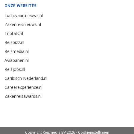
ONZE WEBSITES
Luchtvaartnieuws.nl
Zakenreisnieuws.nl
Triptalk.nl
Reisbizz.nl
Reismedia.nl
Aviabanen.nl
Reisjobs.nl
Caribisch Nederland.nl
Careerexperience.nl
Zakenreisawards.nl
Copyright Reismedia BV 2026 -
Cookieinstellingen