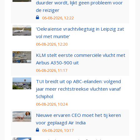
duurder wordt, lijkt geen probleem voor
de reiziger
06-08-2026, 12:22
'Oekraïense vrachtvliegtuig in Leipzig zat
vol met munitie'
06-08-2026, 12:20
KLM stelt eerste commerciële vlucht met
Airbus A350-900 uit
06-08-2026, 11:17
TUI breidt uit op ABC-eilanden: volgend
jaar meer rechtstreekse vluchten vanaf
Schiphol
06-08-2026, 10:24
Nieuwe ervaren CEO moet het tij keren
voor geplaagd Air India
06-08-2026, 10:17