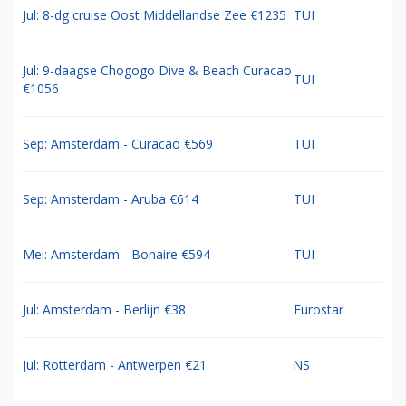
Jul: 8-dg cruise Oost Middellandse Zee €1235
TUI
Jul: 9-daagse Chogogo Dive & Beach Curacao
TUI
€1056
Sep: Amsterdam - Curacao €569
TUI
Sep: Amsterdam - Aruba €614
TUI
Mei: Amsterdam - Bonaire €594
TUI
Jul: Amsterdam - Berlijn €38
Eurostar
Jul: Rotterdam - Antwerpen €21
NS