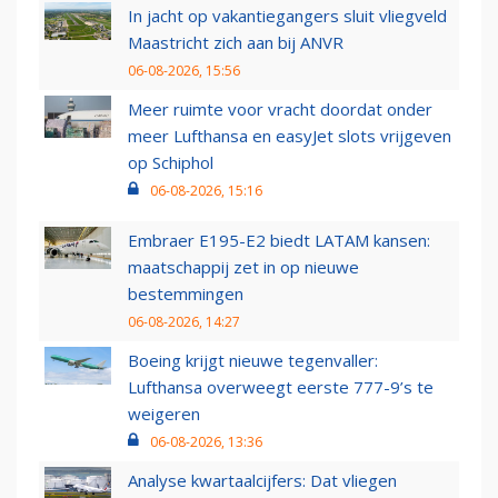
In jacht op vakantiegangers sluit vliegveld
Maastricht zich aan bij ANVR
06-08-2026, 15:56
Meer ruimte voor vracht doordat onder
meer Lufthansa en easyJet slots vrijgeven
op Schiphol
06-08-2026, 15:16
Embraer E195-E2 biedt LATAM kansen:
maatschappij zet in op nieuwe
bestemmingen
06-08-2026, 14:27
Boeing krijgt nieuwe tegenvaller:
Lufthansa overweegt eerste 777-9’s te
weigeren
06-08-2026, 13:36
Analyse kwartaalcijfers: Dat vliegen