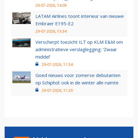
29-07-2026, 14:09
LATAM Airlines toont interieur van nieuwe
Embraer E195-E2
29-07-2026, 13:34
Verscherpt toezicht ILT op KLM E&M om
administratieve verslaglegging: ‘Zwaar
middel’
29-07-2026, 11:54
Goed nieuws voor zomerse debutanten
op Schiphol: ook in de winter alle ruimte
29-07-2026, 11:20