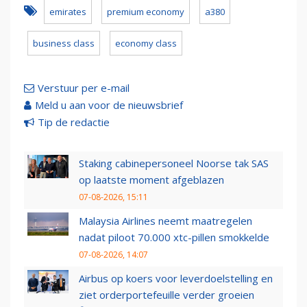
emirates
premium economy
a380
business class
economy class
Verstuur per e-mail
Meld u aan voor de nieuwsbrief
Tip de redactie
Staking cabinepersoneel Noorse tak SAS
op laatste moment afgeblazen
07-08-2026, 15:11
Malaysia Airlines neemt maatregelen
nadat piloot 70.000 xtc-pillen smokkelde
07-08-2026, 14:07
Airbus op koers voor leverdoelstelling en
ziet orderportefeuille verder groeien