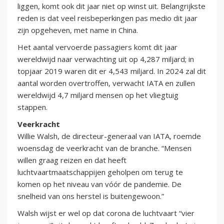
liggen, komt ook dit jaar niet op winst uit. Belangrijkste
reden is dat veel reisbeperkingen pas medio dit jaar
zijn opgeheven, met name in China.
Het aantal vervoerde passagiers komt dit jaar
wereldwijd naar verwachting uit op 4,287 miljard; in
topjaar 2019 waren dit er 4,543 miljard. In 2024 zal dit
aantal worden overtroffen, verwacht IATA en zullen
wereldwijd 4,7 miljard mensen op het vliegtuig
stappen.
Veerkracht
Willie Walsh, de directeur-generaal van IATA, roemde
woensdag de veerkracht van de branche. “Mensen
willen graag reizen en dat heeft
luchtvaartmaatschappijen geholpen om terug te
komen op het niveau van vóór de pandemie. De
snelheid van ons herstel is buitengewoon.”
Walsh wijst er wel op dat corona de luchtvaart “vier