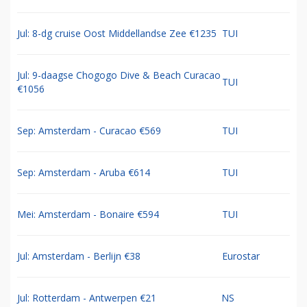
Jul: 8-dg cruise Oost Middellandse Zee €1235
TUI
Jul: 9-daagse Chogogo Dive & Beach Curacao
TUI
€1056
Sep: Amsterdam - Curacao €569
TUI
Sep: Amsterdam - Aruba €614
TUI
Mei: Amsterdam - Bonaire €594
TUI
Jul: Amsterdam - Berlijn €38
Eurostar
Jul: Rotterdam - Antwerpen €21
NS