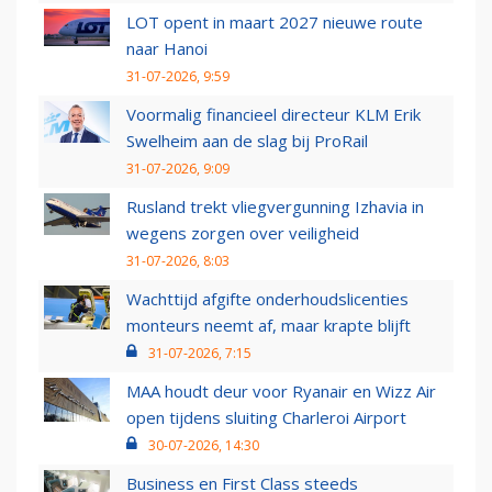
LOT opent in maart 2027 nieuwe route
naar Hanoi
31-07-2026, 9:59
Voormalig financieel directeur KLM Erik
Swelheim aan de slag bij ProRail
31-07-2026, 9:09
Rusland trekt vliegvergunning Izhavia in
wegens zorgen over veiligheid
31-07-2026, 8:03
Wachttijd afgifte onderhoudslicenties
monteurs neemt af, maar krapte blijft
31-07-2026, 7:15
MAA houdt deur voor Ryanair en Wizz Air
open tijdens sluiting Charleroi Airport
30-07-2026, 14:30
Business en First Class steeds