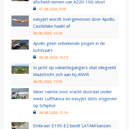
afscheid nemen van A220-100-vloot
07-08-2026, 9:09
easyJet wordt overgenomen door Apollo,
Castlelake haakt af
06-08-2026, 16:20
Apollo geen onbekende jongen in de
luchtvaart
06-08-2026, 16:19
In jacht op vakantiegangers sluit vliegveld
Maastricht zich aan bij ANVR
06-08-2026, 15:56
Meer ruimte voor vracht doordat onder
meer Lufthansa en easyJet slots vrijgeven
op Schiphol
06-08-2026, 15:16
Embraer E195-E2 biedt LATAM kansen: