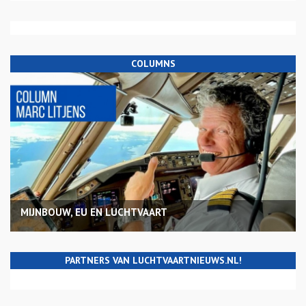
COLUMNS
MIJNBOUW, EU EN LUCHTVAART
PARTNERS VAN LUCHTVAARTNIEUWS.NL!