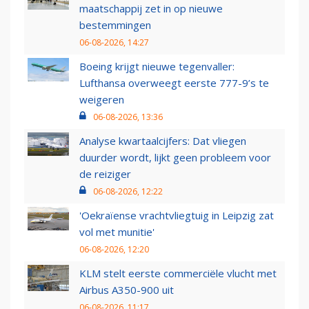
maatschappij zet in op nieuwe
bestemmingen
06-08-2026, 14:27
Boeing krijgt nieuwe tegenvaller:
Lufthansa overweegt eerste 777-9’s te
weigeren
06-08-2026, 13:36
Analyse kwartaalcijfers: Dat vliegen
duurder wordt, lijkt geen probleem voor
de reiziger
06-08-2026, 12:22
'Oekraïense vrachtvliegtuig in Leipzig zat
vol met munitie'
06-08-2026, 12:20
KLM stelt eerste commerciële vlucht met
Airbus A350-900 uit
06-08-2026, 11:17