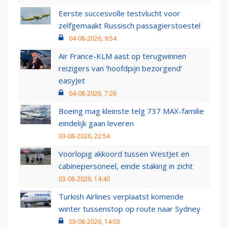
Eerste succesvolle testvlucht voor
zelfgemaakt Russisch passagierstoestel
04-08-2026, 9:54
Air France-KLM aast op terugwinnen
reizigers van ‘hoofdpijn bezorgend’
easyJet
04-08-2026, 7:26
Boeing mag kleinste telg 737 MAX-familie
eindelijk gaan leveren
03-08-2026, 22:54
Voorlopig akkoord tussen WestJet en
cabinepersoneel, einde staking in zicht
03-08-2026, 14:40
Turkish Airlines verplaatst komende
winter tussenstop op route naar Sydney
03-08-2026, 14:03