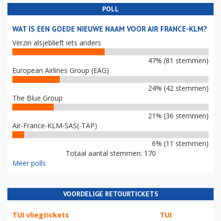
POLL
WAT IS EEN GOEDE NIEUWE NAAM VOOR AIR FRANCE-KLM?
Verzin alsjeblieft iets anders
47% (81 stemmen)
European Airlines Group (EAG)
24% (42 stemmen)
The Blue Group
21% (36 stemmen)
Air-France-KLM-SAS(-TAP)
6% (11 stemmen)
Totaal aantal stemmen: 170
Meer polls
VOORDELIGE RETOURTICKETS
TUI vliegtickets
TUI