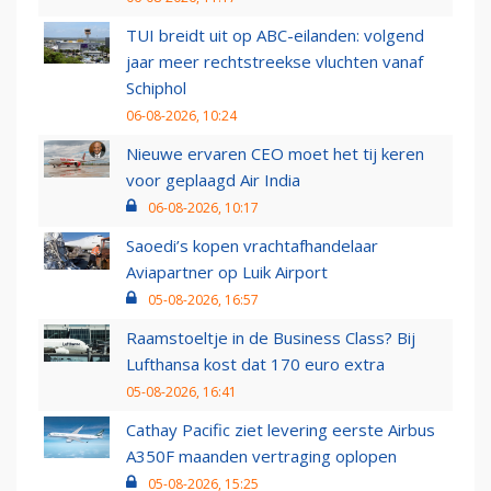
TUI breidt uit op ABC-eilanden: volgend
jaar meer rechtstreekse vluchten vanaf
Schiphol
06-08-2026, 10:24
Nieuwe ervaren CEO moet het tij keren
voor geplaagd Air India
06-08-2026, 10:17
Saoedi’s kopen vrachtafhandelaar
Aviapartner op Luik Airport
05-08-2026, 16:57
Raamstoeltje in de Business Class? Bij
Lufthansa kost dat 170 euro extra
05-08-2026, 16:41
Cathay Pacific ziet levering eerste Airbus
A350F maanden vertraging oplopen
05-08-2026, 15:25