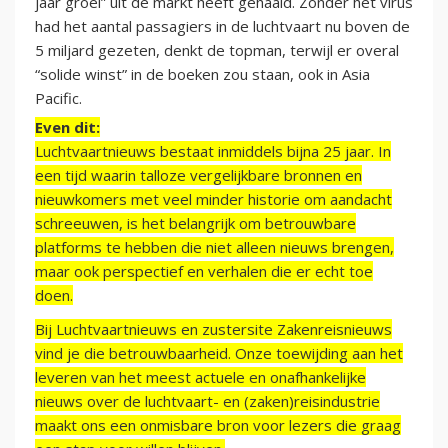
jaar groei” uit de markt heeft gehaald. Zonder het virus
had het aantal passagiers in de luchtvaart nu boven de
5 miljard gezeten, denkt de topman, terwijl er overal
“solide winst” in de boeken zou staan, ook in Asia
Pacific.
Even dit:
Luchtvaartnieuws bestaat inmiddels bijna 25 jaar. In
een tijd waarin talloze vergelijkbare bronnen en
nieuwkomers met veel minder historie om aandacht
schreeuwen, is het belangrijk om betrouwbare
platforms te hebben die niet alleen nieuws brengen,
maar ook perspectief en verhalen die er echt toe
doen.
Bij Luchtvaartnieuws en zustersite Zakenreisnieuws
vind je die betrouwbaarheid. Onze toewijding aan het
leveren van het meest actuele en onafhankelijke
nieuws over de luchtvaart- en (zaken)reisindustrie
maakt ons een onmisbare bron voor lezers die graag