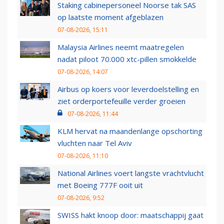
Staking cabinepersoneel Noorse tak SAS
op laatste moment afgeblazen
07-08-2026, 15:11
Malaysia Airlines neemt maatregelen
nadat piloot 70.000 xtc-pillen smokkelde
07-08-2026, 14:07
Airbus op koers voor leverdoelstelling en
ziet orderportefeuille verder groeien
07-08-2026, 11:44
KLM hervat na maandenlange opschorting
vluchten naar Tel Aviv
07-08-2026, 11:10
National Airlines voert langste vrachtvlucht
met Boeing 777F ooit uit
07-08-2026, 9:52
SWISS hakt knoop door: maatschappij gaat