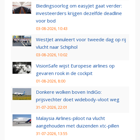
Biedingsoorlog om easyJet gaat verder:
investeerders krijgen dezelfde deadline
voor bod
03-08-2026, 10:43
WestJet annuleert voor tweede dag op rij
vlucht naar Schiphol
03-08-2026, 10:02
VisionSafe wijst Europese airlines op
gevaren rook in de cockpit
01-08-2026, 8:00
Donkere wolken boven IndiGo:
prijsvechter doet widebody-vloot weg
31-07-2026, 22:01
Malaysia Airlines-piloot na vlucht
aangehouden met duizenden xtc-pillen
31-07-2026, 13:55