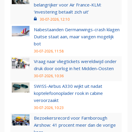
belangrijker voor Air France-KLM:
‘investering betaalt zich uit’
30-07-2026, 12:10
Nabestaanden Germanwings-crash klagen
Duitse staat aan, maar vangen mogelijk
bot
30-07-2026, 11:58
Vraag naar vliegtickets wereldwijd onder
druk door oorlog in het Midden-Oosten
30-07-2026, 10:36
SWISS-Airbus A330 wijkt uit nadat
koptelefoonoplader rook in cabine
veroorzaakt
30-07-2026, 10:23
Bezoekersrecord voor Farnborough
Airshow: 41 procent meer dan de vorige