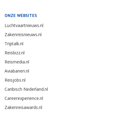
ONZE WEBSITES
Luchtvaartnieuws.nl
Zakenreisnieuws.nl
Triptalk.nl
Reisbizz.nl
Reismedia.nl
Aviabanen.nl
Reisjobs.nl
Caribisch Nederland.nl
Careerexperience.nl
Zakenreisawards.nl