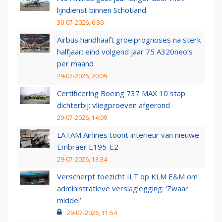
lijndienst binnen Schotland
30-07-2026, 6:30
Airbus handhaaft groeiprognoses na sterk
halfjaar: eind volgend jaar 75 A320neo’s
per maand
29-07-2026, 20:09
Certificering Boeing 737 MAX 10 stap
dichterbij: vliegproeven afgerond
29-07-2026, 14:09
LATAM Airlines toont interieur van nieuwe
Embraer E195-E2
29-07-2026, 13:34
Verscherpt toezicht ILT op KLM E&M om
administratieve verslaglegging: ‘Zwaar
middel’
29-07-2026, 11:54