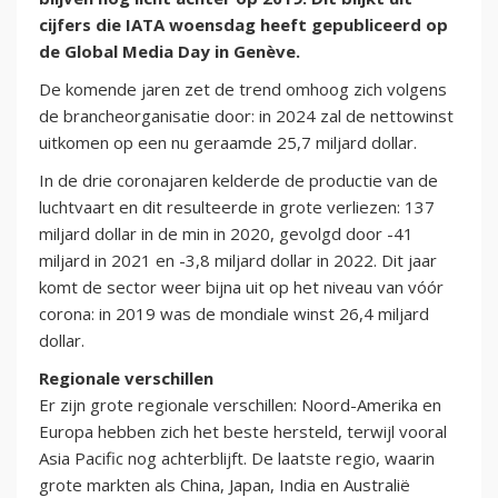
cijfers die IATA woensdag heeft gepubliceerd op
de Global Media Day in Genève.
De komende jaren zet de trend omhoog zich volgens
de brancheorganisatie door: in 2024 zal de nettowinst
uitkomen op een nu geraamde 25,7 miljard dollar.
In de drie coronajaren kelderde de productie van de
luchtvaart en dit resulteerde in grote verliezen: 137
miljard dollar in de min in 2020, gevolgd door -41
miljard in 2021 en -3,8 miljard dollar in 2022. Dit jaar
komt de sector weer bijna uit op het niveau van vóór
corona: in 2019 was de mondiale winst 26,4 miljard
dollar.
Regionale verschillen
Er zijn grote regionale verschillen: Noord-Amerika en
Europa hebben zich het beste hersteld, terwijl vooral
Asia Pacific nog achterblijft. De laatste regio, waarin
grote markten als China, Japan, India en Australië