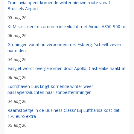
Transavia opent komende winter nieuwe route vanaf
Brussels Airport
05 aug 26
KLM stelt eerste commerciële vlucht met Airbus A350-900 uit
06 aug 26
Groningen vanaf nu verbonden met Esbjerg: 'scheelt zeven
uur rijden'
04 aug 26
easyJet wordt overgenomen door Apollo, Castlelake haakt af
06 aug 26
Luchthaven Luik krijgt komende winter weer
passagiersvluchten naar zonbestemmingen
04 aug 26
Raamstoeltje in de Business Class? Bij Lufthansa kost dat
170 euro extra
05 aug 26