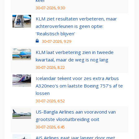
keer
30-07-2026, 9:30
KLM ziet resultaten verbeteren, maar
achteroverleunen is geen optie:
‘Realistisch blijven’
30-07-2026, 9:29
KLM laat verbetering zien in tweede
kwartaal, maar de weg is nog lang
30-07-2026, 8:22
Icelandair tekent voor zes extra Airbus
A320neo's om laatste Boeing 757's af te
lossen
30-07-2026, 6:52
US-Bangla Airlines aan vooravond van
grootste vlootuitbreiding ooit
30-07-2026, 6:45
AIS Airlines gaat jaar langer door met