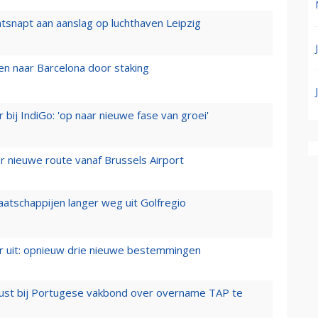
tsnapt aan aanslag op luchthaven Leipzig
n naar Barcelona door staking
 bij IndiGo: 'op naar nieuwe fase van groei'
 nieuwe route vanaf Brussels Airport
aatschappijen langer weg uit Golfregio
er uit: opnieuw drie nieuwe bestemmingen
rust bij Portugese vakbond over overname TAP te