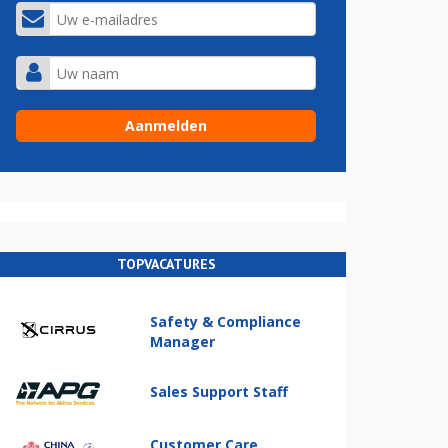
TOPVACATURES
Safety & Compliance
Manager
Sales Support Staff
Customer Care