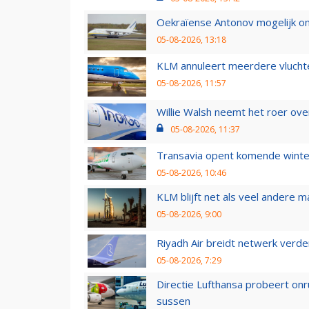
Oekraïense Antonov mogelijk on
05-08-2026, 13:18
KLM annuleert meerdere vluchte
05-08-2026, 11:57
Willie Walsh neemt het roer over
05-08-2026, 11:37
Transavia opent komende winter
05-08-2026, 10:46
KLM blijft net als veel andere m
05-08-2026, 9:00
Riyadh Air breidt netwerk verd
05-08-2026, 7:29
Directie Lufthansa probeert on
sussen