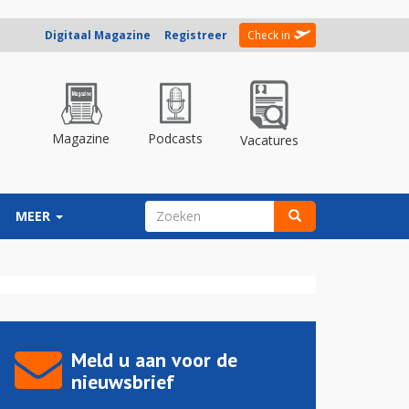
Digitaal Magazine
Registreer
Check in
Magazine
Podcasts
Vacatures
ZOEKVELD
MEER
Zoeken
Meld u aan voor de
nieuwsbrief