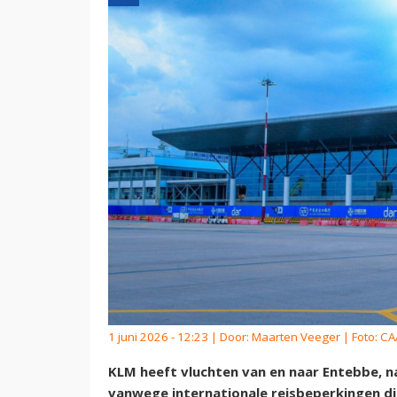
1 juni 2026 - 12:23 | Door:
Maarten Veeger
| Foto: C
KLM heeft vluchten van en naar Entebbe, 
vanwege internationale reisbeperkingen die