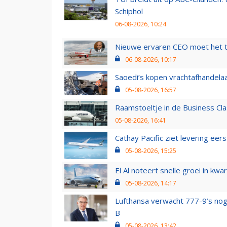
Schiphol
06-08-2026, 10:24
Nieuwe ervaren CEO moet het ti
06-08-2026, 10:17
Saoedi’s kopen vrachtafhandelaa
05-08-2026, 16:57
Raamstoeltje in de Business Cla
05-08-2026, 16:41
Cathay Pacific ziet levering ee
05-08-2026, 15:25
El Al noteert snelle groei in k
05-08-2026, 14:17
Lufthansa verwacht 777-9’s nog
B
05-08-2026, 13:42