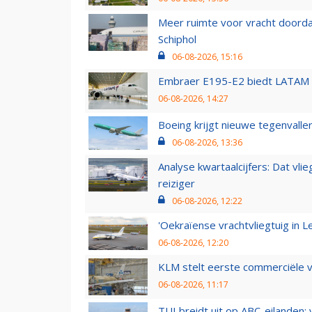
Meer ruimte voor vracht doorda
Schiphol
06-08-2026, 15:16
Embraer E195-E2 biedt LATAM k
06-08-2026, 14:27
Boeing krijgt nieuwe tegenvall
06-08-2026, 13:36
Analyse kwartaalcijfers: Dat vl
reiziger
06-08-2026, 12:22
'Oekraïense vrachtvliegtuig in Le
06-08-2026, 12:20
KLM stelt eerste commerciële v
06-08-2026, 11:17
TUI breidt uit op ABC-eilanden: