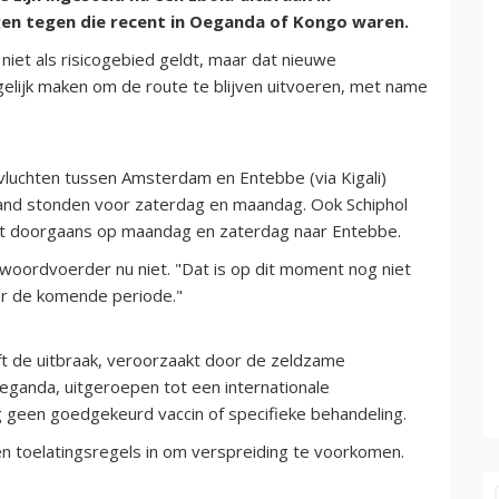
gen tegen die recent in Oeganda of Kongo waren.
niet als risicogebied geldt, maar dat nieuwe
elijk maken om de route te blijven uitvoeren, met name
vluchten tussen Amsterdam en Entebbe (via Kigali)
land stonden voor zaterdag en maandag. Ook Schiphol
egt doorgaans op maandag en zaterdag naar Entebbe.
oordvoerder nu niet. "Dat is op dit moment nog niet
or de komende periode."
 de uitbraak, veroorzaakt door de zeldzame
eganda, uitgeroepen tot een internationale
og geen goedgekeurd vaccin of specifieke behandeling.
en toelatingsregels in om verspreiding te voorkomen.