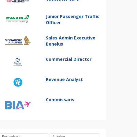
Junior Passenger Traffic
Officer
Sales Admin Executive
Benelux
Commercial Director
Revenue Analyst
Commissaris
Best gelezen
Crashes