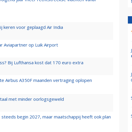
j keren voor geplaagd Air India
r Aviapartner op Luik Airport
ss? Bij Lufthansa kost dat 170 euro extra
rste Airbus A350F maanden vertraging oplopen
wartaal met minder oorlogsgeweld
 steeds begin 2027, maar maatschappij heeft ook plan