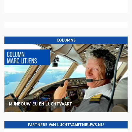
COLUMNS
MIJNBOUW, EU EN LUCHTVAART
PARTNERS VAN LUCHTVAARTNIEUWS.NL!