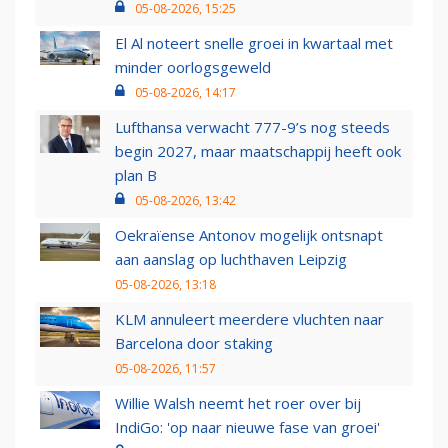
05-08-2026, 15:25
El Al noteert snelle groei in kwartaal met
minder oorlogsgeweld
05-08-2026, 14:17
Lufthansa verwacht 777-9’s nog steeds
begin 2027, maar maatschappij heeft ook
plan B
05-08-2026, 13:42
Oekraïense Antonov mogelijk ontsnapt
aan aanslag op luchthaven Leipzig
05-08-2026, 13:18
KLM annuleert meerdere vluchten naar
Barcelona door staking
05-08-2026, 11:57
Willie Walsh neemt het roer over bij
IndiGo: 'op naar nieuwe fase van groei'