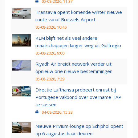
05-08-2026, 11:37
Transavia opent komende winter nieuwe
route vanaf Brussels Airport
05-08-2026, 10:46
KLM blijft net als veel andere
maatschappijen langer weg uit Golfregio
05-08-2026, 9:00
Riyadh Air breidt netwerk verder uit:
opnieuw drie nieuwe bestemmingen
05-08-2026, 7:29
Directie Lufthansa probeert onrust bij
Portugese vakbond over overname TAP
te sussen
04-08-2026, 15:33
Nieuwe Privium-lounge op Schiphol opent
op 6 augustus haar deuren