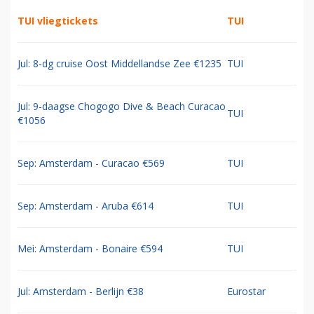
TUI vliegtickets
TUI
Jul: 8-dg cruise Oost Middellandse Zee €1235
TUI
Jul: 9-daagse Chogogo Dive & Beach Curacao
TUI
€1056
Sep: Amsterdam - Curacao €569
TUI
Sep: Amsterdam - Aruba €614
TUI
Mei: Amsterdam - Bonaire €594
TUI
Jul: Amsterdam - Berlijn €38
Eurostar