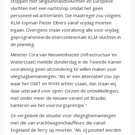
stoppen met langeafstandsvluchten en Europese
vluchten met een nachtstop omdat het geen
personeel wil achterlaten. Die maatregel zou volgens
KLM-topman Pieter Elbers vanaf vrijdag moeten
ingaan. Overigens staan vooralsnog alle voor vrijdag
geprogrammeerde intercontinentale KLM-vluchten in
de planning.
Minister Cora van Nieuwenhuizen (Infrastructuur en
Waterstaat) meldde donderdag in de Tweede Kamer
vooralsnog geen uitzondering te willen maken voor
vliegtuigbemanningen. “Als er een alternatief zou zijn
waar het OMT en RIVM achter staan, dan staan wij
daar uiteraard voor open. Gezien de ontwikkelingen,
met onder meer de nieuwe variant uit Brazilië,
hanteren we het voorzorgsprincipe.”
Ze vergeleek de situatie voor vliegtigbemanningen
met die van vrachtwagenchauffeurs die vanuit
Engeland de ferry op moeten. “Als zij positief worden