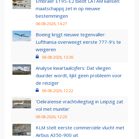
Embraer E195-E2 biedt LATAM kansen:
maatschappij zet in op nieuwe
bestemmingen
06-08-2026, 14:27
Boeing krijgt nieuwe tegenvaller:
Lufthansa overweegt eerste 777-9’s te
weigeren
06-08-2026, 13:36
Analyse kwartaalcijfers: Dat vliegen
duurder wordt, lijkt geen probleem voor
de reiziger
06-08-2026, 12:22
'Oekraïense vrachtvliegtuig in Leipzig zat
vol met munitie'
06-08-2026, 12:20
KLM stelt eerste commerciële vlucht met
Airbus A350-900 uit