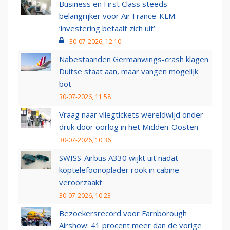
Business en First Class steeds
belangrijker voor Air France-KLM:
‘investering betaalt zich uit’
30-07-2026, 12:10
Nabestaanden Germanwings-crash klagen
Duitse staat aan, maar vangen mogelijk
bot
30-07-2026, 11:58
Vraag naar vliegtickets wereldwijd onder
druk door oorlog in het Midden-Oosten
30-07-2026, 10:36
SWISS-Airbus A330 wijkt uit nadat
koptelefoonoplader rook in cabine
veroorzaakt
30-07-2026, 10:23
Bezoekersrecord voor Farnborough
Airshow: 41 procent meer dan de vorige