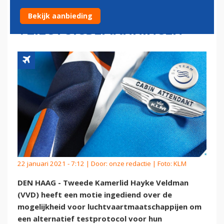
TESTPROTOCOL
Bekijk aanbieding
VLIEGTUIGBEMANNINGEN
22 januari 2021 - 7:12 | Door:
onze redactie
| Foto: KLM
DEN HAAG - Tweede Kamerlid Hayke Veldman
(VVD) heeft een motie ingediend over de
mogelijkheid voor luchtvaartmaatschappijen om
een alternatief testprotocol voor hun