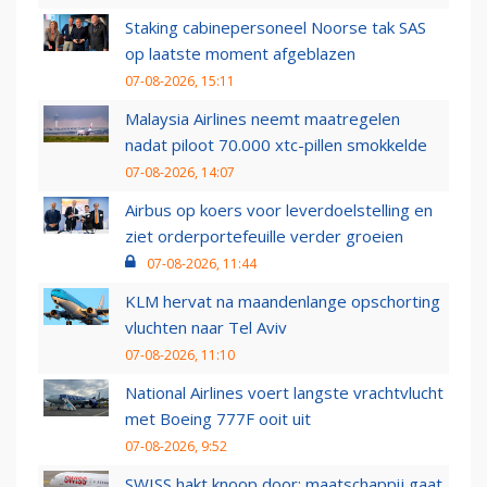
Staking cabinepersoneel Noorse tak SAS
op laatste moment afgeblazen
07-08-2026, 15:11
Malaysia Airlines neemt maatregelen
nadat piloot 70.000 xtc-pillen smokkelde
07-08-2026, 14:07
Airbus op koers voor leverdoelstelling en
ziet orderportefeuille verder groeien
07-08-2026, 11:44
KLM hervat na maandenlange opschorting
vluchten naar Tel Aviv
07-08-2026, 11:10
National Airlines voert langste vrachtvlucht
met Boeing 777F ooit uit
07-08-2026, 9:52
SWISS hakt knoop door: maatschappij gaat