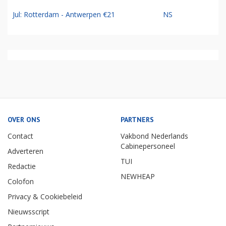
Jul: Rotterdam - Antwerpen €21
NS
OVER ONS
PARTNERS
Contact
Vakbond Nederlands
Cabinepersoneel
Adverteren
TUI
Redactie
NEWHEAP
Colofon
Privacy & Cookiebeleid
Nieuwsscript