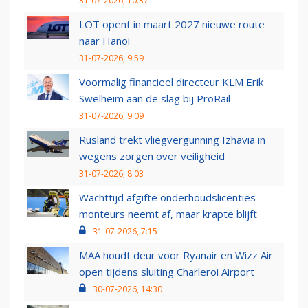
31-07-2026, 10:37
LOT opent in maart 2027 nieuwe route
naar Hanoi
31-07-2026, 9:59
Voormalig financieel directeur KLM Erik
Swelheim aan de slag bij ProRail
31-07-2026, 9:09
Rusland trekt vliegvergunning Izhavia in
wegens zorgen over veiligheid
31-07-2026, 8:03
Wachttijd afgifte onderhoudslicenties
monteurs neemt af, maar krapte blijft
31-07-2026, 7:15
MAA houdt deur voor Ryanair en Wizz Air
open tijdens sluiting Charleroi Airport
30-07-2026, 14:30