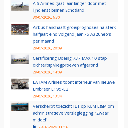
AIS Airlines gaat jaar langer door met
lijndienst binnen Schotland
30-07-2026, 6:30
Airbus handhaaft groeiprognoses na sterk
halfjaar: eind volgend jaar 75 A320neo’s
per maand
29-07-2026, 20:09
Certificering Boeing 737 MAX 10 stap
dichterbij: vliegproeven afgerond
29-07-2026, 14:09
LATAM Airlines toont interieur van nieuwe
Embraer E195-E2
29-07-2026, 13:34
Verscherpt toezicht ILT op KLM E&M om
administratieve verslaglegging: ‘Zwaar
middel’
29-07-2026, 11:54