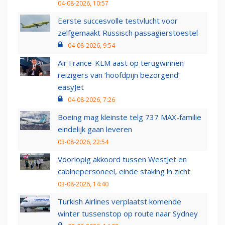
04-08-2026, 10:57
Eerste succesvolle testvlucht voor
zelfgemaakt Russisch passagierstoestel
04-08-2026, 9:54
Air France-KLM aast op terugwinnen
reizigers van ‘hoofdpijn bezorgend’
easyJet
04-08-2026, 7:26
Boeing mag kleinste telg 737 MAX-familie
eindelijk gaan leveren
03-08-2026, 22:54
Voorlopig akkoord tussen WestJet en
cabinepersoneel, einde staking in zicht
03-08-2026, 14:40
Turkish Airlines verplaatst komende
winter tussenstop op route naar Sydney