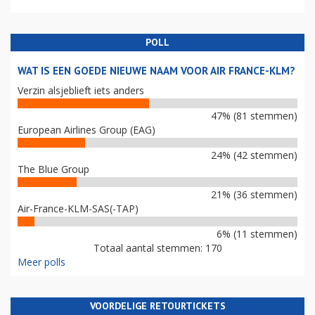
POLL
WAT IS EEN GOEDE NIEUWE NAAM VOOR AIR FRANCE-KLM?
Verzin alsjeblieft iets anders
47% (81 stemmen)
European Airlines Group (EAG)
24% (42 stemmen)
The Blue Group
21% (36 stemmen)
Air-France-KLM-SAS(-TAP)
6% (11 stemmen)
Totaal aantal stemmen: 170
Meer polls
VOORDELIGE RETOURTICKETS