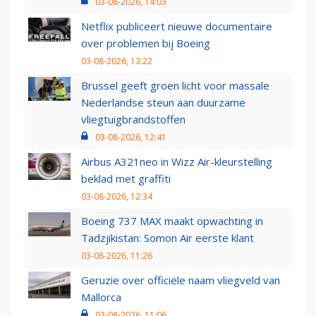
03-08-2026, 14:03
Netflix publiceert nieuwe documentaire
over problemen bij Boeing
03-08-2026, 13:22
Brussel geeft groen licht voor massale
Nederlandse steun aan duurzame
vliegtuigbrandstoffen
03-08-2026, 12:41
Airbus A321neo in Wizz Air-kleurstelling
beklad met graffiti
03-08-2026, 12:34
Boeing 737 MAX maakt opwachting in
Tadzjikistan: Somon Air eerste klant
03-08-2026, 11:26
Geruzie over officiële naam vliegveld van
Mallorca
03-08-2026, 11:06