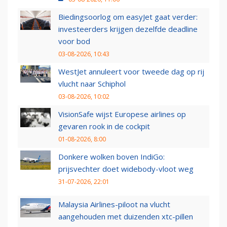
Biedingsoorlog om easyJet gaat verder:
investeerders krijgen dezelfde deadline
voor bod
03-08-2026, 10:43
WestJet annuleert voor tweede dag op rij
vlucht naar Schiphol
03-08-2026, 10:02
VisionSafe wijst Europese airlines op
gevaren rook in de cockpit
01-08-2026, 8:00
Donkere wolken boven IndiGo:
prijsvechter doet widebody-vloot weg
31-07-2026, 22:01
Malaysia Airlines-piloot na vlucht
aangehouden met duizenden xtc-pillen