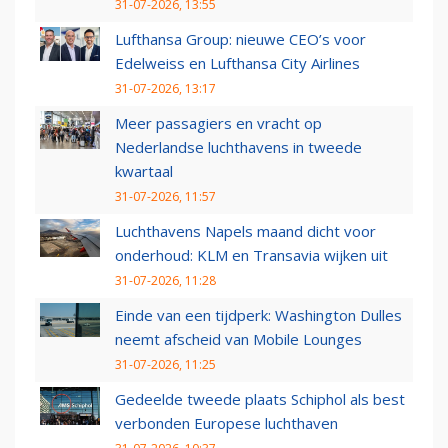
31-07-2026, 13:55
Lufthansa Group: nieuwe CEO’s voor
Edelweiss en Lufthansa City Airlines
31-07-2026, 13:17
Meer passagiers en vracht op
Nederlandse luchthavens in tweede
kwartaal
31-07-2026, 11:57
Luchthavens Napels maand dicht voor
onderhoud: KLM en Transavia wijken uit
31-07-2026, 11:28
Einde van een tijdperk: Washington Dulles
neemt afscheid van Mobile Lounges
31-07-2026, 11:25
Gedeelde tweede plaats Schiphol als best
verbonden Europese luchthaven