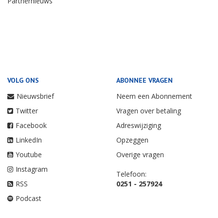
Partnernieuws
VOLG ONS
ABONNEE VRAGEN
Nieuwsbrief
Neem een Abonnement
Twitter
Vragen over betaling
Facebook
Adreswijziging
LinkedIn
Opzeggen
Youtube
Overige vragen
Instagram
Telefoon:
RSS
0251 - 257924
Podcast