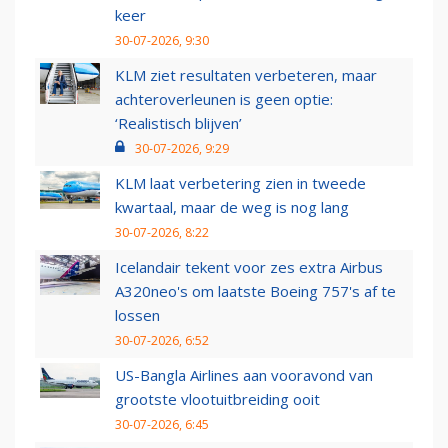
keer
30-07-2026, 9:30
KLM ziet resultaten verbeteren, maar
achteroverleunen is geen optie:
‘Realistisch blijven’
30-07-2026, 9:29
KLM laat verbetering zien in tweede
kwartaal, maar de weg is nog lang
30-07-2026, 8:22
Icelandair tekent voor zes extra Airbus
A320neo's om laatste Boeing 757's af te
lossen
30-07-2026, 6:52
US-Bangla Airlines aan vooravond van
grootste vlootuitbreiding ooit
30-07-2026, 6:45