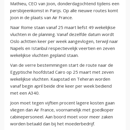
Mathieu, CEO van Joon, donderdagochtend tijdens een
persbijeenkomst in Parijs. Op alle nieuwe routes komt
Joon in de plaats van Air France.
Naar Rome staan vanaf 25 maart liefst 49 wekelijkse
vluchten in de planning. Vanaf dezelfde datum wordt
Oslo achttien keer per week aangevlogen, terwijl naar
Napels en Istanbul respectievelijk veertien en zeven
wekelijkse vluchten gepland staan.
Van de verre bestemmingen start de route naar de
Egyptische hoofdstad Cairo op 25 maart met zeven
wekelijkse vluchten. Kaapstad en Teheran worden
vanaf begin april beide drie keer per week bediend
met een A340.
Joon moet tegen vijftien procent lagere kosten gaan
vliegen dan Air France, voornamelijk met goedkoper
cabinepersoneel. Aan boord moet voor meer zaken
worden betaald dan bij het moederbedrijf.