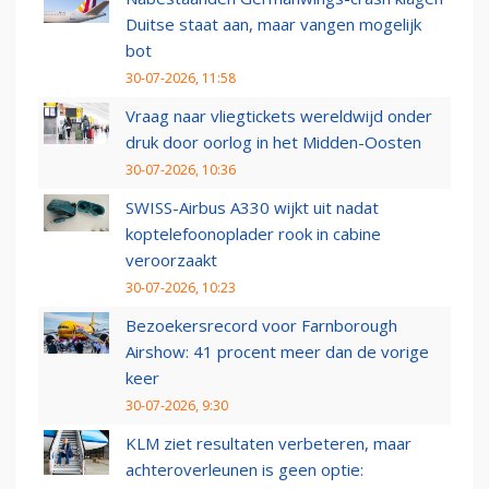
Duitse staat aan, maar vangen mogelijk
bot
30-07-2026, 11:58
Vraag naar vliegtickets wereldwijd onder
druk door oorlog in het Midden-Oosten
30-07-2026, 10:36
SWISS-Airbus A330 wijkt uit nadat
koptelefoonoplader rook in cabine
veroorzaakt
30-07-2026, 10:23
Bezoekersrecord voor Farnborough
Airshow: 41 procent meer dan de vorige
keer
30-07-2026, 9:30
KLM ziet resultaten verbeteren, maar
achteroverleunen is geen optie: