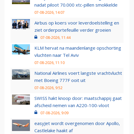
nadat piloot 70.000 xtc-pillen smokkelde
07-08-2026, 14:07
Airbus op koers voor leverdoelstelling en
ziet orderportefeuille verder groeien
07-08-2026, 11:44
KLM hervat na maandenlange opschorting
vluchten naar Tel Aviv
07-08-2026, 11:10
National Airlines voert langste vrachtvlucht
met Boeing 777F ooit uit
07-08-2026, 9:52
SWISS hakt knoop door: maatschappij gaat
afscheid nemen van A220-100-vloot
07-08-2026, 9:09
easyJet wordt overgenomen door Apollo,
Castlelake haakt af