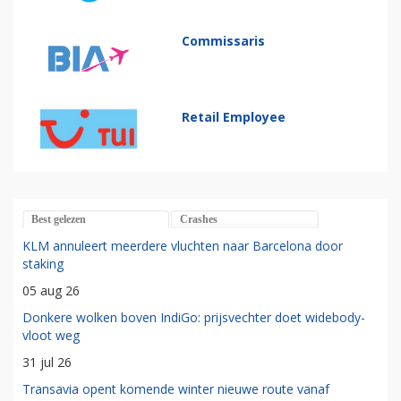
Commissaris
Retail Employee
Best gelezen
Crashes
KLM annuleert meerdere vluchten naar Barcelona door
staking
05 aug 26
Donkere wolken boven IndiGo: prijsvechter doet widebody-
vloot weg
31 jul 26
Transavia opent komende winter nieuwe route vanaf