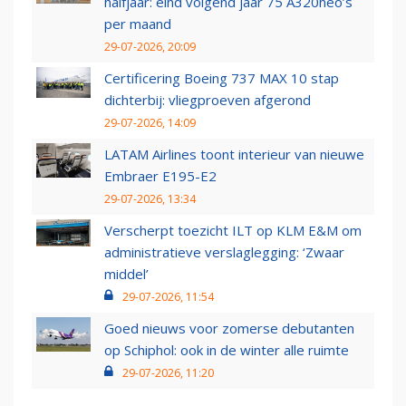
halfjaar: eind volgend jaar 75 A320neo’s
per maand
29-07-2026, 20:09
Certificering Boeing 737 MAX 10 stap
dichterbij: vliegproeven afgerond
29-07-2026, 14:09
LATAM Airlines toont interieur van nieuwe
Embraer E195-E2
29-07-2026, 13:34
Verscherpt toezicht ILT op KLM E&M om
administratieve verslaglegging: ‘Zwaar
middel’
29-07-2026, 11:54
Goed nieuws voor zomerse debutanten
op Schiphol: ook in de winter alle ruimte
29-07-2026, 11:20