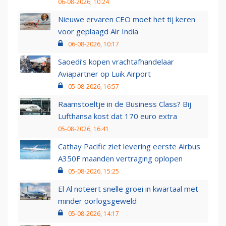
06-08-2026, 10:24
Nieuwe ervaren CEO moet het tij keren
voor geplaagd Air India
06-08-2026, 10:17
Saoedi’s kopen vrachtafhandelaar
Aviapartner op Luik Airport
05-08-2026, 16:57
Raamstoeltje in de Business Class? Bij
Lufthansa kost dat 170 euro extra
05-08-2026, 16:41
Cathay Pacific ziet levering eerste Airbus
A350F maanden vertraging oplopen
05-08-2026, 15:25
El Al noteert snelle groei in kwartaal met
minder oorlogsgeweld
05-08-2026, 14:17