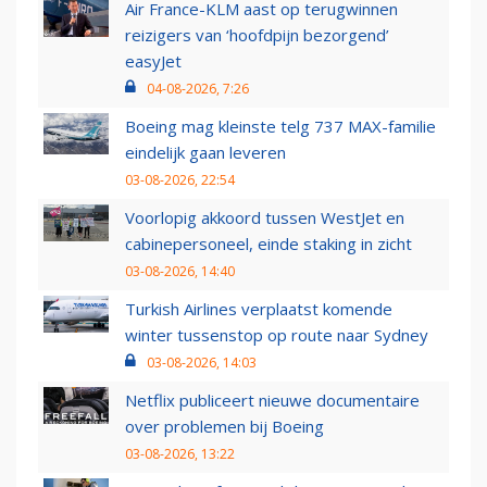
Air France-KLM aast op terugwinnen
reizigers van ‘hoofdpijn bezorgend’
easyJet
04-08-2026, 7:26
Boeing mag kleinste telg 737 MAX-familie
eindelijk gaan leveren
03-08-2026, 22:54
Voorlopig akkoord tussen WestJet en
cabinepersoneel, einde staking in zicht
03-08-2026, 14:40
Turkish Airlines verplaatst komende
winter tussenstop op route naar Sydney
03-08-2026, 14:03
Netflix publiceert nieuwe documentaire
over problemen bij Boeing
03-08-2026, 13:22