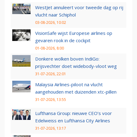
WestJet annuleert voor tweede dag op rij
vlucht naar Schiphol
03-08-2026, 10:02
VisionSafe wijst Europese airlines op
gevaren rook in de cockpit
01-08-2026, 8:00
Donkere wolken boven IndiGo:
prijsvechter doet widebody-vloot weg
31-07-2026, 22:01
Malaysia Airlines-piloot na vlucht
aangehouden met duizenden xtc-pillen
31-07-2026, 13:55
Lufthansa Group: nieuwe CEO’s voor
Edelweiss en Lufthansa City Airlines
31-07-2026, 13:17