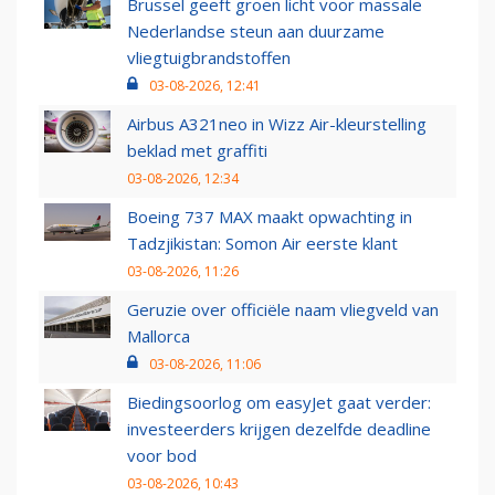
Brussel geeft groen licht voor massale
Nederlandse steun aan duurzame
vliegtuigbrandstoffen
03-08-2026, 12:41
Airbus A321neo in Wizz Air-kleurstelling
beklad met graffiti
03-08-2026, 12:34
Boeing 737 MAX maakt opwachting in
Tadzjikistan: Somon Air eerste klant
03-08-2026, 11:26
Geruzie over officiële naam vliegveld van
Mallorca
03-08-2026, 11:06
Biedingsoorlog om easyJet gaat verder:
investeerders krijgen dezelfde deadline
voor bod
03-08-2026, 10:43