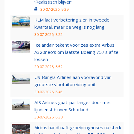
‘Realistisch blijven’
30-07-2026, 9:29
KLM laat verbetering zien in tweede
kwartaal, maar de weg is nog lang
30-07-2026, 8:22
Icelandair tekent voor zes extra Airbus
A320neo's om laatste Boeing 757's af te
lossen
30-07-2026, 6:52
US-Bangla Airlines aan vooravond van
grootste vlootuitbreiding ooit
30-07-2026, 6:45
AIS Airlines gaat jaar langer door met
lijndienst binnen Schotland
30-07-2026, 6:30
Airbus handhaaft groeiprognoses na sterk