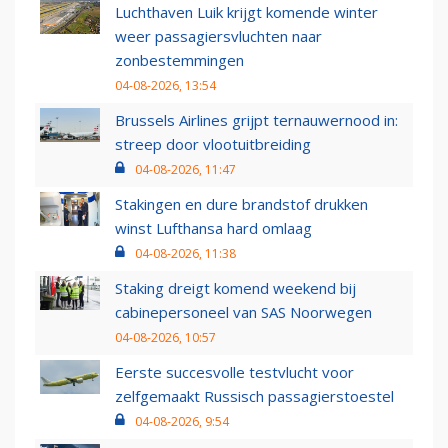
Luchthaven Luik krijgt komende winter
weer passagiersvluchten naar
zonbestemmingen
04-08-2026, 13:54
Brussels Airlines grijpt ternauwernood in:
streep door vlootuitbreiding
04-08-2026, 11:47
Stakingen en dure brandstof drukken
winst Lufthansa hard omlaag
04-08-2026, 11:38
Staking dreigt komend weekend bij
cabinepersoneel van SAS Noorwegen
04-08-2026, 10:57
Eerste succesvolle testvlucht voor
zelfgemaakt Russisch passagierstoestel
04-08-2026, 9:54