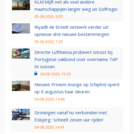
KLM blijft net als veel andere
maatschappijen langer weg uit Golfregio
05-08-2026, 9:00
Riyadh Air breidt netwerk verder uit:
opnieuw drie nieuwe bestemmingen
05-08-2026, 7:29
Directie Lufthansa probeert onrust bij
Portugese vakbond over overname TAP
te sussen
04-08-2026, 15:33
Nieuwe Privium-lounge op Schiphol opent
op 6 augustus haar deuren
04-08-2026, 14:46
Groningen vanaf nu verbonden met
Esbjerg: 'scheelt zeven uur rijden'
04-08-2026, 14:41