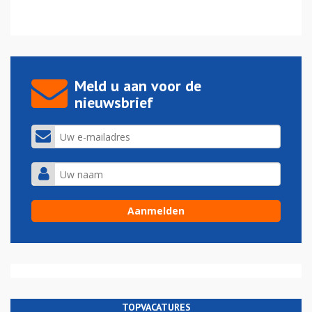
Meld u aan voor de
nieuwsbrief
TOPVACATURES