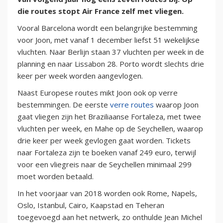
die routes stopt Air France zelf met vliegen.
Vooral Barcelona wordt een belangrijke bestemming
voor Joon, met vanaf 1 december liefst 51 wekelijkse
vluchten. Naar Berlijn staan 37 vluchten per week in de
planning en naar Lissabon 28. Porto wordt slechts drie
keer per week worden aangevlogen.
Naast Europese routes mikt Joon ook op verre
bestemmingen. De eerste
verre routes
waarop Joon
gaat vliegen zijn het Braziliaanse Fortaleza, met twee
vluchten per week, en Mahe op de Seychellen, waarop
drie keer per week gevlogen gaat worden. Tickets
naar Fortaleza zijn te boeken vanaf 249 euro, terwijl
voor een vliegreis naar de Seychellen minimaal 299
moet worden betaald.
In het voorjaar van 2018 worden ook Rome, Napels,
Oslo, Istanbul, Cairo, Kaapstad en Teheran
toegevoegd aan het netwerk, zo onthulde Jean Michel