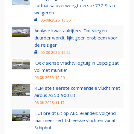
Lufthansa overweegt eerste 777-9’s te
weigeren
06-08-2026, 13:36
Analyse kwartaalcijfers: Dat vliegen
duurder wordt, lijkt geen probleem voor
de reiziger
06-08-2026, 12:22
'Oekraïense vrachtvliegtuig in Leipzig zat
vol met munitie'
06-08-2026, 12:20
KLM stelt eerste commerciële vlucht met
Airbus A350-900 uit
06-08-2026, 11:17
TUI breidt uit op ABC-eilanden: volgend
jaar meer rechtstreekse vluchten vanaf
Schiphol