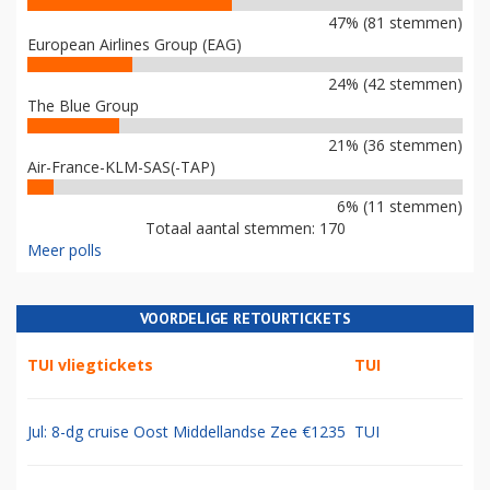
47% (81 stemmen)
European Airlines Group (EAG)
24% (42 stemmen)
The Blue Group
21% (36 stemmen)
Air-France-KLM-SAS(-TAP)
6% (11 stemmen)
Totaal aantal stemmen: 170
Meer polls
VOORDELIGE RETOURTICKETS
TUI vliegtickets
TUI
Jul: 8-dg cruise Oost Middellandse Zee €1235
TUI