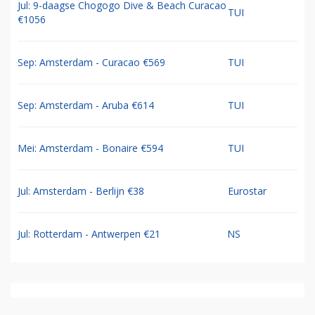
Jul: 9-daagse Chogogo Dive & Beach Curacao
TUI
€1056
Sep: Amsterdam - Curacao €569
TUI
Sep: Amsterdam - Aruba €614
TUI
Mei: Amsterdam - Bonaire €594
TUI
Jul: Amsterdam - Berlijn €38
Eurostar
Jul: Rotterdam - Antwerpen €21
NS