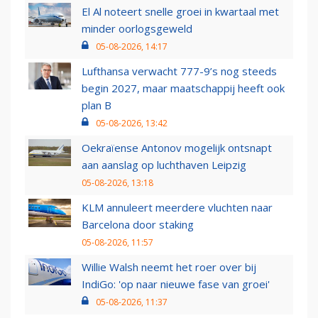
El Al noteert snelle groei in kwartaal met
minder oorlogsgeweld
05-08-2026, 14:17
Lufthansa verwacht 777-9’s nog steeds
begin 2027, maar maatschappij heeft ook
plan B
05-08-2026, 13:42
Oekraïense Antonov mogelijk ontsnapt
aan aanslag op luchthaven Leipzig
05-08-2026, 13:18
KLM annuleert meerdere vluchten naar
Barcelona door staking
05-08-2026, 11:57
Willie Walsh neemt het roer over bij
IndiGo: 'op naar nieuwe fase van groei'
05-08-2026, 11:37