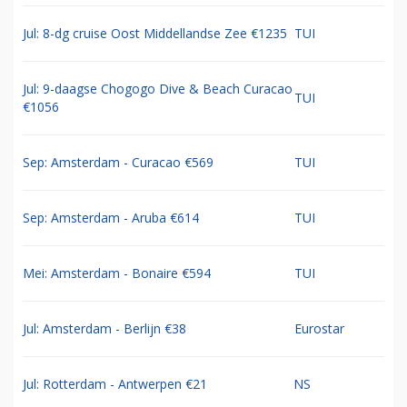
Jul: 8-dg cruise Oost Middellandse Zee €1235
TUI
Jul: 9-daagse Chogogo Dive & Beach Curacao
TUI
€1056
Sep: Amsterdam - Curacao €569
TUI
Sep: Amsterdam - Aruba €614
TUI
Mei: Amsterdam - Bonaire €594
TUI
Jul: Amsterdam - Berlijn €38
Eurostar
Jul: Rotterdam - Antwerpen €21
NS