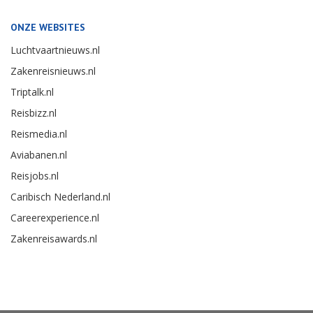
ONZE WEBSITES
Luchtvaartnieuws.nl
Zakenreisnieuws.nl
Triptalk.nl
Reisbizz.nl
Reismedia.nl
Aviabanen.nl
Reisjobs.nl
Caribisch Nederland.nl
Careerexperience.nl
Zakenreisawards.nl