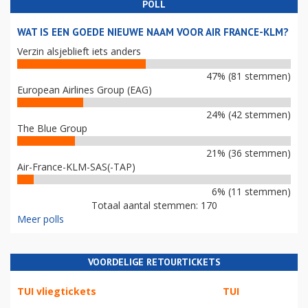
POLL
WAT IS EEN GOEDE NIEUWE NAAM VOOR AIR FRANCE-KLM?
Verzin alsjeblieft iets anders
47% (81 stemmen)
European Airlines Group (EAG)
24% (42 stemmen)
The Blue Group
21% (36 stemmen)
Air-France-KLM-SAS(-TAP)
6% (11 stemmen)
Totaal aantal stemmen: 170
Meer polls
VOORDELIGE RETOURTICKETS
TUI vliegtickets
TUI