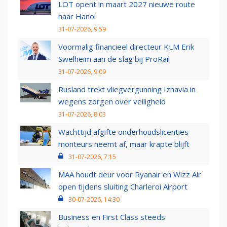
LOT opent in maart 2027 nieuwe route
naar Hanoi
31-07-2026, 9:59
Voormalig financieel directeur KLM Erik
Swelheim aan de slag bij ProRail
31-07-2026, 9:09
Rusland trekt vliegvergunning Izhavia in
wegens zorgen over veiligheid
31-07-2026, 8:03
Wachttijd afgifte onderhoudslicenties
monteurs neemt af, maar krapte blijft
31-07-2026, 7:15
MAA houdt deur voor Ryanair en Wizz Air
open tijdens sluiting Charleroi Airport
30-07-2026, 14:30
Business en First Class steeds