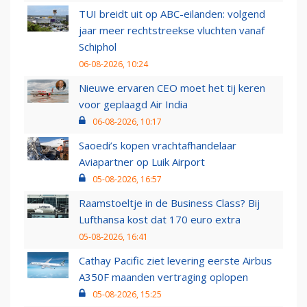
TUI breidt uit op ABC-eilanden: volgend
jaar meer rechtstreekse vluchten vanaf
Schiphol
06-08-2026, 10:24
Nieuwe ervaren CEO moet het tij keren
voor geplaagd Air India
06-08-2026, 10:17
Saoedi’s kopen vrachtafhandelaar
Aviapartner op Luik Airport
05-08-2026, 16:57
Raamstoeltje in de Business Class? Bij
Lufthansa kost dat 170 euro extra
05-08-2026, 16:41
Cathay Pacific ziet levering eerste Airbus
A350F maanden vertraging oplopen
05-08-2026, 15:25