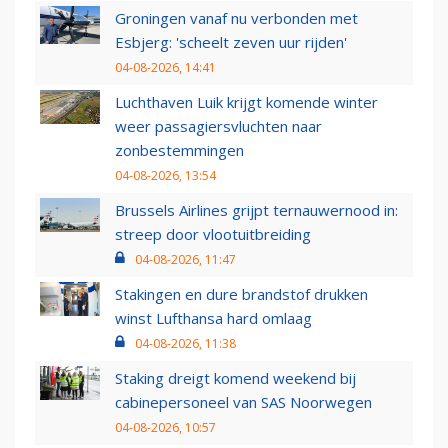
Groningen vanaf nu verbonden met
Esbjerg: 'scheelt zeven uur rijden'
04-08-2026, 14:41
Luchthaven Luik krijgt komende winter
weer passagiersvluchten naar
zonbestemmingen
04-08-2026, 13:54
Brussels Airlines grijpt ternauwernood in:
streep door vlootuitbreiding
04-08-2026, 11:47
Stakingen en dure brandstof drukken
winst Lufthansa hard omlaag
04-08-2026, 11:38
Staking dreigt komend weekend bij
cabinepersoneel van SAS Noorwegen
04-08-2026, 10:57