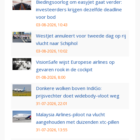
Biedingsoorlog om easyJet gaat verder:
investeerders krijgen dezelfde deadline
voor bod
03-08-2026, 10:43
WestJet annuleert voor tweede dag op rij
vlucht naar Schiphol
03-08-2026, 10:02
VisionSafe wijst Europese airlines op
gevaren rook in de cockpit
01-08-2026, 8:00
Donkere wolken boven IndiGo:
prijsvechter doet widebody-vloot weg
31-07-2026, 22:01
Malaysia Airlines-piloot na vlucht
aangehouden met duizenden xtc-pillen
31-07-2026, 13:55