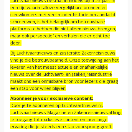
Luchtvaartnieuws bestaat inmiddels bijna 25 jaar. In
een tijd waarin talloze vergelijkbare bronnen en
nieuwkomers met veel minder historie om aandacht
schreeuwen, is het belangrijk om betrouwbare
platforms te hebben die niet alleen nieuws brengen,
maar ook perspectief en verhalen die er echt toe
doen.
Bij Luchtvaartnieuws en zustersite Zakenreisnieuws
vind je die betrouwbaarheid. Onze toewijding aan het
leveren van het meest actuele en onafhankelijke
nieuws over de luchtvaart- en (zaken)reisindustrie
maakt ons een onmisbare bron voor lezers die graag
een stap voor willen blijven.
Abonneer je voor exclusieve content:
Door je te abonneren op Luchtvaartnieuws.nl,
Luchtvaartnieuws Magazine en Zakenreisnieuws.nl krijg
je toegang tot exclusieve content en jarenlange
ervaring die je steeds een stap voorsprong geeft.