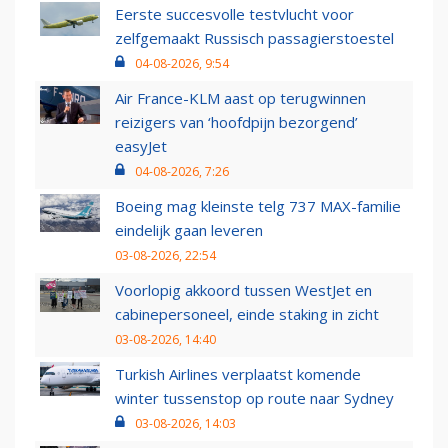
Eerste succesvolle testvlucht voor
zelfgemaakt Russisch passagierstoestel
04-08-2026, 9:54
Air France-KLM aast op terugwinnen
reizigers van ‘hoofdpijn bezorgend’
easyJet
04-08-2026, 7:26
Boeing mag kleinste telg 737 MAX-familie
eindelijk gaan leveren
03-08-2026, 22:54
Voorlopig akkoord tussen WestJet en
cabinepersoneel, einde staking in zicht
03-08-2026, 14:40
Turkish Airlines verplaatst komende
winter tussenstop op route naar Sydney
03-08-2026, 14:03