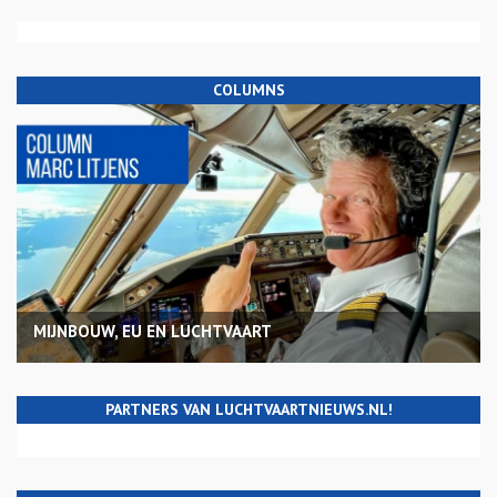
COLUMNS
MIJNBOUW, EU EN LUCHTVAART
PARTNERS VAN LUCHTVAARTNIEUWS.NL!