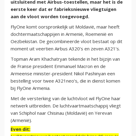
uitsluitend met Airbus-toestellen, maar het is de
eerste keer dat er fabrieksnieuwe vliegtuigen
aan de vloot worden toegevoegd.
FlyOne komt oorspronkelijk uit Moldavië, maar heeft
dochtermaatschappijen in Armenië, Roemenië en
Oezbekistan. De gecombineerde vloot bestaat op dit
moment uit veertien Airbus A320’s en zeven A321’s.
Topman Aram Khachatryan tekende in het bijzijn van
de Franse president Emmanuel Macron en de
Armeense minister-president Nikol Pashinyan een
bestelling voor twee A321neo’s, die in dienst komen
bij FlyOne Armenia.
Met de versterking van de luchtvloot wil FlyOne haar
netwerk uitbreiden. De luchtvaartmaatschappij vliegt
van Schiphol naar Chisinau (Moldavië) en Yerevan
(Armenië).
Even dit: