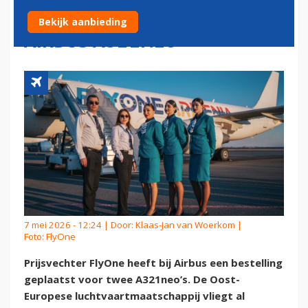
TEKENT BESTELLING VOOR
Bekijk aanbieding
AIRBUS A321NEO
7 mei 2026 - 12:24 | Door:
Klaas-Jan van Woerkom
|
Foto: FlyOne
Prijsvechter FlyOne heeft bij Airbus een bestelling
geplaatst voor twee A321neo’s. De Oost-
Europese luchtvaartmaatschappij vliegt al