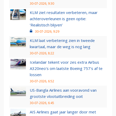
30-07-2026, 9:30
KLM ziet resultaten verbeteren, maar
achteroverleunen is geen optie:
‘Realistisch blijven’
30-07-2026, 9:29
KLM laat verbetering zien in tweede
kwartaal, maar de weg is nog lang
30-07-2026, 8:22
Icelandair tekent voor zes extra Airbus
A320neo's om laatste Boeing 757's af te
lossen
30-07-2026, 6:52
US-Bangla Airlines aan vooravond van
grootste vlootuitbreiding ooit
30-07-2026, 6:45
AIS Airlines gaat jaar langer door met