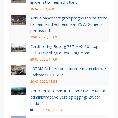
lijndienst binnen Schotland
30-07-2026, 6:30
Airbus handhaaft groeiprognoses na sterk
halfjaar: eind volgend jaar 75 A320neo’s
per maand
29-07-2026, 20:09
Certificering Boeing 737 MAX 10 stap
dichterbij: vliegproeven afgerond
29-07-2026, 14:09
LATAM Airlines toont interieur van nieuwe
Embraer E195-E2
29-07-2026, 13:34
Verscherpt toezicht ILT op KLM E&M om
administratieve verslaglegging: ‘Zwaar
middel’
29-07-2026, 11:54