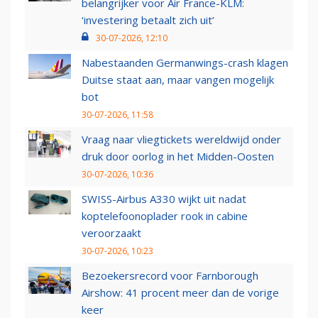
belangrijker voor Air France-KLM:
‘investering betaalt zich uit’
30-07-2026, 12:10
Nabestaanden Germanwings-crash klagen
Duitse staat aan, maar vangen mogelijk
bot
30-07-2026, 11:58
Vraag naar vliegtickets wereldwijd onder
druk door oorlog in het Midden-Oosten
30-07-2026, 10:36
SWISS-Airbus A330 wijkt uit nadat
koptelefoonoplader rook in cabine
veroorzaakt
30-07-2026, 10:23
Bezoekersrecord voor Farnborough
Airshow: 41 procent meer dan de vorige
keer