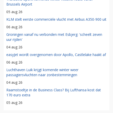
Brussels Airport
05 aug 26
KLM stelt eerste commerciële vlucht met Airbus A350-900 uit
06 aug 26
Groningen vanaf nu verbonden met Esbjerg: 'scheelt zeven
uur rijden'
04 aug 26
easyJet wordt overgenomen door Apollo, Castlelake haakt af
06 aug 26
Luchthaven Luik krijgt komende winter weer
passagiersvluchten naar zonbestemmingen
04 aug 26
Raamstoeltje in de Business Class? Bij Lufthansa kost dat
170 euro extra
05 aug 26