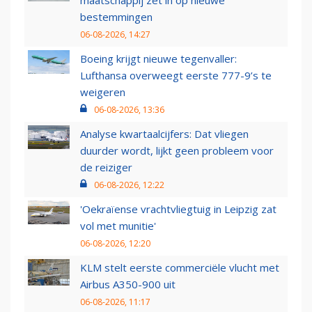
maatschappij zet in op nieuwe
bestemmingen
06-08-2026, 14:27
Boeing krijgt nieuwe tegenvaller:
Lufthansa overweegt eerste 777-9’s te
weigeren
06-08-2026, 13:36
Analyse kwartaalcijfers: Dat vliegen
duurder wordt, lijkt geen probleem voor
de reiziger
06-08-2026, 12:22
'Oekraïense vrachtvliegtuig in Leipzig zat
vol met munitie'
06-08-2026, 12:20
KLM stelt eerste commerciële vlucht met
Airbus A350-900 uit
06-08-2026, 11:17