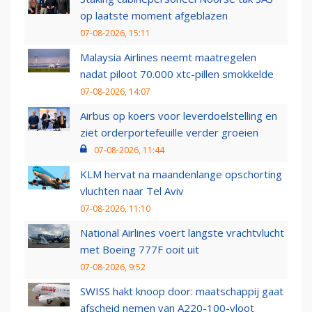
op laatste moment afgeblazen
07-08-2026, 15:11
Malaysia Airlines neemt maatregelen
nadat piloot 70.000 xtc-pillen smokkelde
07-08-2026, 14:07
Airbus op koers voor leverdoelstelling en
ziet orderportefeuille verder groeien
07-08-2026, 11:44
KLM hervat na maandenlange opschorting
vluchten naar Tel Aviv
07-08-2026, 11:10
National Airlines voert langste vrachtvlucht
met Boeing 777F ooit uit
07-08-2026, 9:52
SWISS hakt knoop door: maatschappij gaat
afscheid nemen van A220-100-vloot