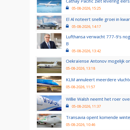
Cathay Pacific ziet levering ee
05-08-2026, 15:25
El Al noteert snelle groei in k
05-08-2026, 14:17
Lufthansa verwacht 777-9’s nog
B
05-08-2026, 13:42
Oekraïense Antonov mogelijk on
05-08-2026, 13:18
KLM annuleert meerdere vluchte
05-08-2026, 11:57
Willie Walsh neemt het roer over
05-08-2026, 11:37
Transavia opent komende winter
05-08-2026, 10:46