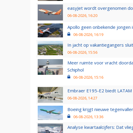
easyJet wordt overgenomen door
06-08-2026, 16:20
Apollo geen onbekende jongen i
06-08-2026, 16:19
In jacht op vakantiegangers slui
06-08-2026, 15:56
Meer ruimte voor vracht doorda
Schiphol
06-08-2026, 15:16
Embraer E195-E2 biedt LATAM k
06-08-2026, 14:27
Boeing krijgt nieuwe tegenvall
06-08-2026, 13:36
Analyse kwartaalcijfers: Dat vl