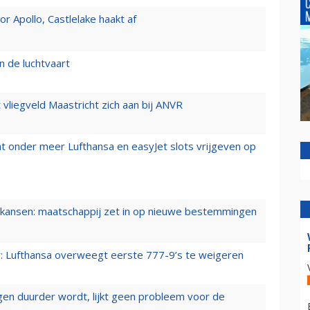
 Apollo, Castlelake haakt af
n de luchtvaart
t vliegveld Maastricht zich aan bij ANVR
t onder meer Lufthansa en easyJet slots vrijgeven op
ansen: maatschappij zet in op nieuwe bestemmingen
er: Lufthansa overweegt eerste 777-9’s te weigeren
iegen duurder wordt, lijkt geen probleem voor de