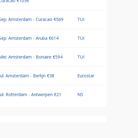
Curacao €1056
Sep: Amsterdam - Curacao €569
TUI
Sep: Amsterdam - Aruba €614
TUI
Mei: Amsterdam - Bonaire €594
TUI
Jul: Amsterdam - Berlijn €38
Eurostar
Jul: Rotterdam - Antwerpen €21
NS