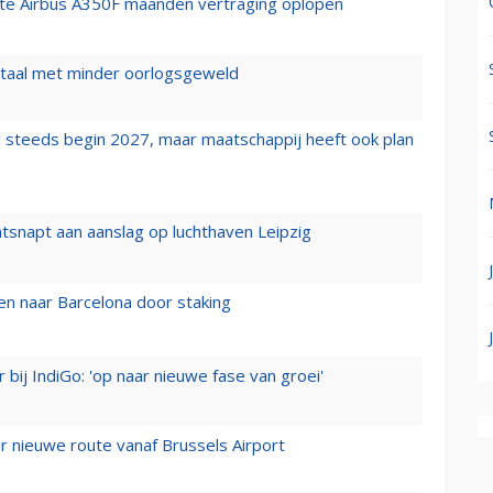
rste Airbus A350F maanden vertraging oplopen
wartaal met minder oorlogsgeweld
 steeds begin 2027, maar maatschappij heeft ook plan
tsnapt aan aanslag op luchthaven Leipzig
n naar Barcelona door staking
 bij IndiGo: 'op naar nieuwe fase van groei'
 nieuwe route vanaf Brussels Airport