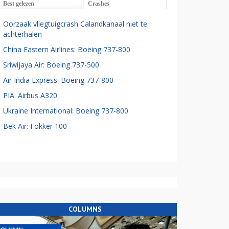
Best gelezen
Crashes
Oorzaak vliegtuigcrash Calandkanaal niet te
achterhalen
China Eastern Airlines: Boeing 737-800
Sriwijaya Air: Boeing 737-500
Air India Express: Boeing 737-800
PIA: Airbus A320
Ukraine International: Boeing 737-800
Bek Air: Fokker 100
COLUMNS