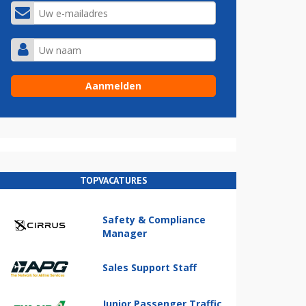
TOPVACATURES
Safety & Compliance
Manager
Sales Support Staff
Junior Passenger Traffic