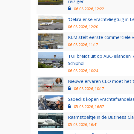
reiziger
06-08-2026, 12:22
'Oekraïense vrachtvliegtuig in Le
06-08-2026, 12:20
KLM stelt eerste commerciële v
06-08-2026, 11:17
TUI breidt uit op ABC-eilanden:
Schiphol
06-08-2026, 10:24
Nieuwe ervaren CEO moet het ti
06-08-2026, 10:17
Saoedi’s kopen vrachtafhandelaa
05-08-2026, 16:57
Raamstoeltje in de Business Cla
05-08-2026, 16:41