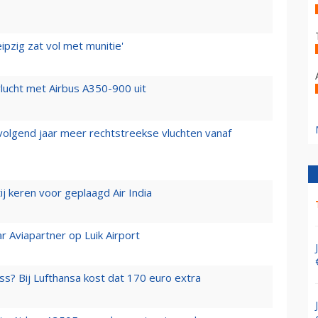
ipzig zat vol met munitie'
lucht met Airbus A350-900 uit
 volgend jaar meer rechtstreekse vluchten vanaf
j keren voor geplaagd Air India
r Aviapartner op Luik Airport
ss? Bij Lufthansa kost dat 170 euro extra