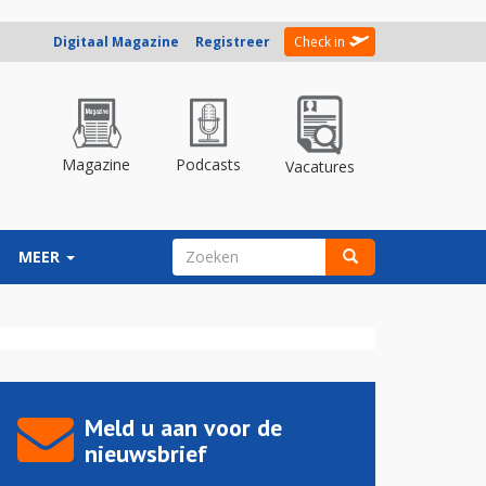
Digitaal Magazine
Registreer
Check in
Magazine
Podcasts
Vacatures
ZOEKVELD
MEER
Zoeken
Meld u aan voor de
nieuwsbrief