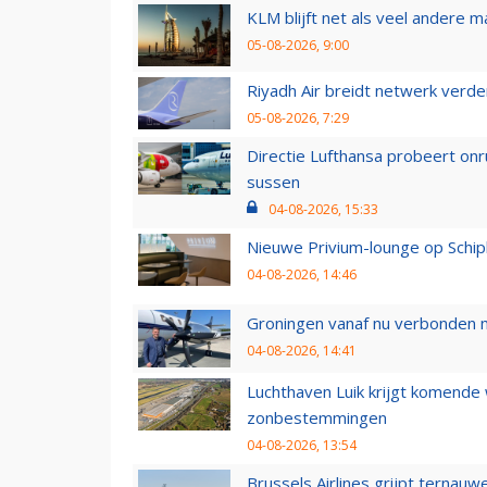
KLM blijft net als veel andere m
05-08-2026, 9:00
Riyadh Air breidt netwerk verd
05-08-2026, 7:29
Directie Lufthansa probeert on
sussen
04-08-2026, 15:33
Nieuwe Privium-lounge op Schip
04-08-2026, 14:46
Groningen vanaf nu verbonden me
04-08-2026, 14:41
Luchthaven Luik krijgt komende
zonbestemmingen
04-08-2026, 13:54
Brussels Airlines grijpt ternauw