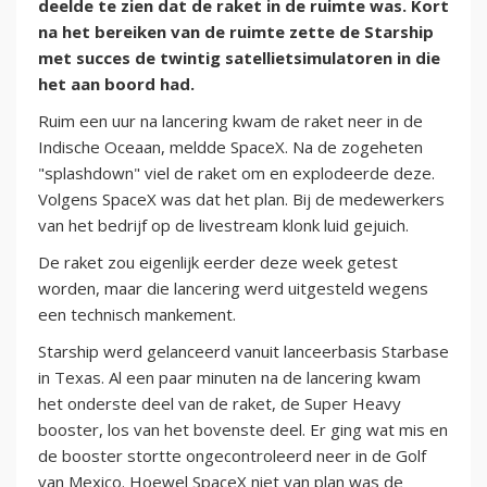
deelde te zien dat de raket in de ruimte was. Kort
na het bereiken van de ruimte zette de Starship
met succes de twintig satellietsimulatoren in die
het aan boord had.
Ruim een uur na lancering kwam de raket neer in de
Indische Oceaan, meldde SpaceX. Na de zogeheten
"splashdown" viel de raket om en explodeerde deze.
Volgens SpaceX was dat het plan. Bij de medewerkers
van het bedrijf op de livestream klonk luid gejuich.
De raket zou eigenlijk eerder deze week getest
worden, maar die lancering werd uitgesteld wegens
een technisch mankement.
Starship werd gelanceerd vanuit lanceerbasis Starbase
in Texas. Al een paar minuten na de lancering kwam
het onderste deel van de raket, de Super Heavy
booster, los van het bovenste deel. Er ging wat mis en
de booster stortte ongecontroleerd neer in de Golf
van Mexico. Hoewel SpaceX niet van plan was de