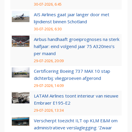
30-07-2026, 6:45
AIS Airlines gaat jaar langer door met
lijndienst binnen Schotland
30-07-2026, 6:30
Airbus handhaaft groeiprognoses na sterk
halfjaar: eind volgend jaar 75 A320neo’s
per maand
29-07-2026, 20:09
Certificering Boeing 737 MAX 10 stap
dichterbij: vliegproeven afgerond
29-07-2026, 14:09
LATAM Airlines toont interieur van nieuwe
Embraer E195-E2
29-07-2026, 13:34
Verscherpt toezicht ILT op KLM E&M om
administratieve verslaglegging: ‘Zwaar