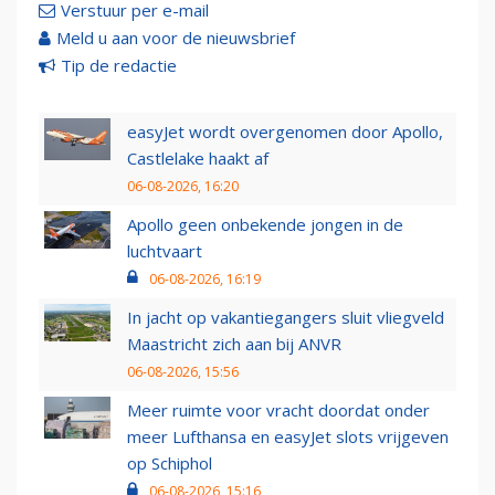
Verstuur per e-mail
Meld u aan voor de nieuwsbrief
Tip de redactie
easyJet wordt overgenomen door Apollo,
Castlelake haakt af
06-08-2026, 16:20
Apollo geen onbekende jongen in de
luchtvaart
06-08-2026, 16:19
In jacht op vakantiegangers sluit vliegveld
Maastricht zich aan bij ANVR
06-08-2026, 15:56
Meer ruimte voor vracht doordat onder
meer Lufthansa en easyJet slots vrijgeven
op Schiphol
06-08-2026, 15:16