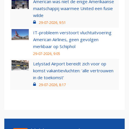
American was niet de enige Amerikaanse
maatschappij waarmee United een fusie
wilde
29-07-2026, 9:51
IT-probleem verstoort vluchtuitvoering
American Airlines, geen gevolgen
merkbaar op Schiphol
29-07-2026, 9:05
Lelystad Airport bereidt zich voor op
komst vakantievluchten: 'alle vertrouwen
in de toekomst'
29-07-2026, 8:17