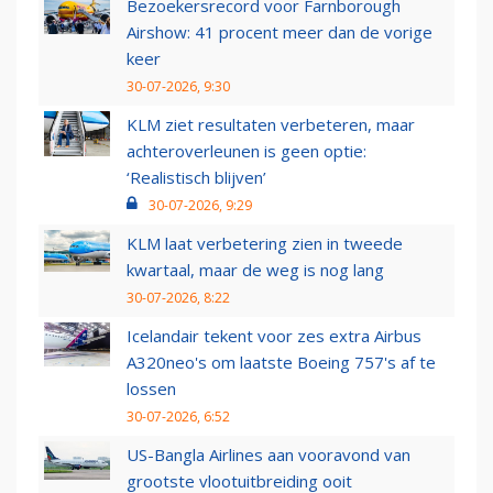
Bezoekersrecord voor Farnborough
Airshow: 41 procent meer dan de vorige
keer
30-07-2026, 9:30
KLM ziet resultaten verbeteren, maar
achteroverleunen is geen optie:
‘Realistisch blijven’
30-07-2026, 9:29
KLM laat verbetering zien in tweede
kwartaal, maar de weg is nog lang
30-07-2026, 8:22
Icelandair tekent voor zes extra Airbus
A320neo's om laatste Boeing 757's af te
lossen
30-07-2026, 6:52
US-Bangla Airlines aan vooravond van
grootste vlootuitbreiding ooit