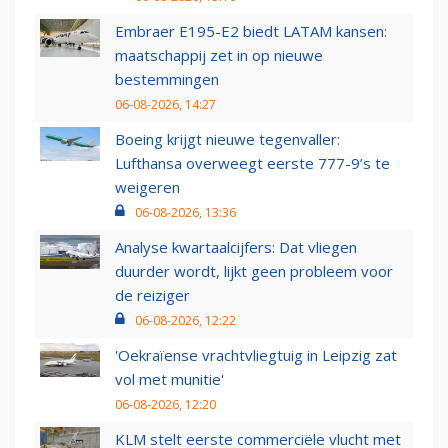
Embraer E195-E2 biedt LATAM kansen:
maatschappij zet in op nieuwe
bestemmingen
06-08-2026, 14:27
Boeing krijgt nieuwe tegenvaller:
Lufthansa overweegt eerste 777-9’s te
weigeren
06-08-2026, 13:36
Analyse kwartaalcijfers: Dat vliegen
duurder wordt, lijkt geen probleem voor
de reiziger
06-08-2026, 12:22
'Oekraïense vrachtvliegtuig in Leipzig zat
vol met munitie'
06-08-2026, 12:20
KLM stelt eerste commerciële vlucht met