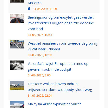
Mallorca
03-08-2026, 11:06
Biedingsoorlog om easyJet gaat verder:
investeerders krijgen dezelfde deadline
voor bod
03-08-2026, 10:43
WestJet annuleert voor tweede dag op rij
vlucht naar Schiphol
03-08-2026, 10:02
VisionSafe wijst Europese airlines op
gevaren rook in de cockpit
01-08-2026, 8:00
Donkere wolken boven IndiGo:
prijsvechter doet widebody-vloot weg
31-07-2026, 22:01
Malaysia Airlines-piloot na vlucht