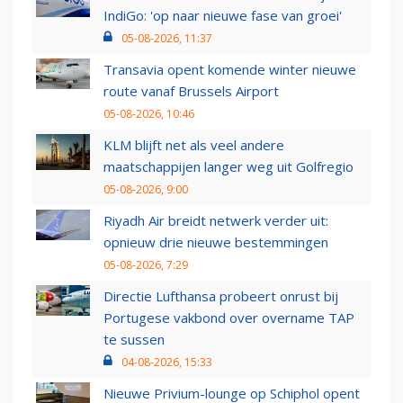
IndiGo: 'op naar nieuwe fase van groei'
05-08-2026, 11:37
Transavia opent komende winter nieuwe
route vanaf Brussels Airport
05-08-2026, 10:46
KLM blijft net als veel andere
maatschappijen langer weg uit Golfregio
05-08-2026, 9:00
Riyadh Air breidt netwerk verder uit:
opnieuw drie nieuwe bestemmingen
05-08-2026, 7:29
Directie Lufthansa probeert onrust bij
Portugese vakbond over overname TAP
te sussen
04-08-2026, 15:33
Nieuwe Privium-lounge op Schiphol opent