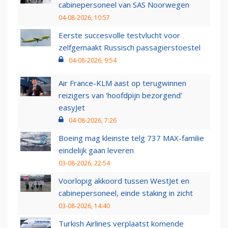
cabinepersoneel van SAS Noorwegen
04-08-2026, 10:57
Eerste succesvolle testvlucht voor
zelfgemaakt Russisch passagierstoestel
04-08-2026, 9:54
Air France-KLM aast op terugwinnen
reizigers van ‘hoofdpijn bezorgend’
easyJet
04-08-2026, 7:26
Boeing mag kleinste telg 737 MAX-familie
eindelijk gaan leveren
03-08-2026, 22:54
Voorlopig akkoord tussen WestJet en
cabinepersoneel, einde staking in zicht
03-08-2026, 14:40
Turkish Airlines verplaatst komende