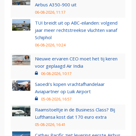
Airbus A350-900 uit
06-08-2026, 11:17
TUI breidt uit op ABC-eilanden: volgend
jaar meer rechtstreekse vluchten vanaf
Schiphol
06-08-2026, 10:24
Nieuwe ervaren CEO moet het tij keren
voor geplaagd Air India
06-08-2026, 10:17
Saoedi’s kopen vrachtafhandelaar
Aviapartner op Luik Airport
05-08-2026, 16:57
Raamstoeltje in de Business Class? Bij
Lufthansa kost dat 170 euro extra
05-08-2026, 16:41
Cathay Pacific ziet levering eerste Airbus