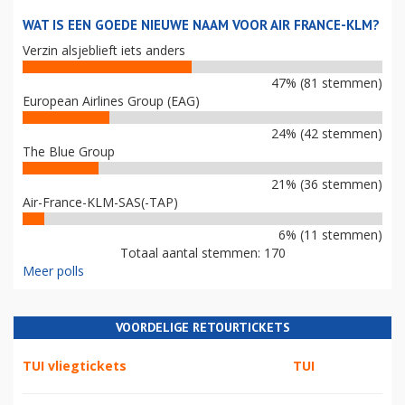
WAT IS EEN GOEDE NIEUWE NAAM VOOR AIR FRANCE-KLM?
Verzin alsjeblieft iets anders
47% (81 stemmen)
European Airlines Group (EAG)
24% (42 stemmen)
The Blue Group
21% (36 stemmen)
Air-France-KLM-SAS(-TAP)
6% (11 stemmen)
Totaal aantal stemmen: 170
Meer polls
VOORDELIGE RETOURTICKETS
TUI vliegtickets
TUI