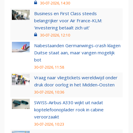
30-07-2026, 14:30
Business en First Class steeds
belangrijker voor Air France-KLM:
‘investering betaalt zich uit’
30-07-2026, 12:10
Nabestaanden Germanwings-crash klagen
Duitse staat aan, maar vangen mogelijk
bot
30-07-2026, 11:58
Vraag naar vliegtickets wereldwijd onder
druk door oorlog in het Midden-Oosten
30-07-2026, 10:36
SWISS-Airbus A330 wijkt uit nadat
koptelefoonoplader rook in cabine
veroorzaakt
30-07-2026, 10:23