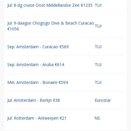
Jul: 8-dg cruise Oost Middellandse Zee €1235
TUI
Jul: 9-daagse Chogogo Dive & Beach Curacao
TUI
€1056
Sep: Amsterdam - Curacao €569
TUI
Sep: Amsterdam - Aruba €614
TUI
Mei: Amsterdam - Bonaire €594
TUI
Jul: Amsterdam - Berlijn €38
Eurostar
Jul: Rotterdam - Antwerpen €21
NS