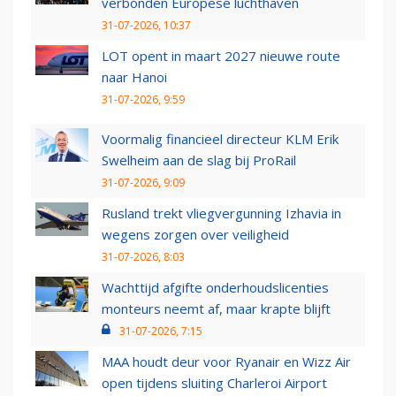
verbonden Europese luchthaven
31-07-2026, 10:37
LOT opent in maart 2027 nieuwe route
naar Hanoi
31-07-2026, 9:59
Voormalig financieel directeur KLM Erik
Swelheim aan de slag bij ProRail
31-07-2026, 9:09
Rusland trekt vliegvergunning Izhavia in
wegens zorgen over veiligheid
31-07-2026, 8:03
Wachttijd afgifte onderhoudslicenties
monteurs neemt af, maar krapte blijft
31-07-2026, 7:15
MAA houdt deur voor Ryanair en Wizz Air
open tijdens sluiting Charleroi Airport