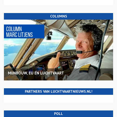
COLUMNS
MIJNBOUW, EU EN LUCHTVAART
PARTNERS VAN LUCHTVAARTNIEUWS.NL!
POLL