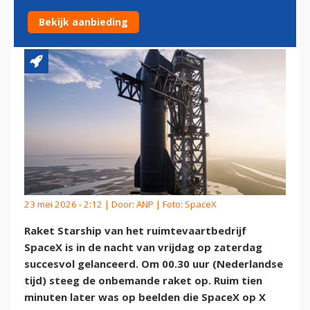
GELANCEERD
Bekijk aanbieding
23 mei 2026 - 2:12 | Door:
ANP
| Foto: SpaceX
Raket Starship van het ruimtevaartbedrijf
SpaceX is in de nacht van vrijdag op zaterdag
succesvol gelanceerd. Om 00.30 uur (Nederlandse
tijd) steeg de onbemande raket op. Ruim tien
minuten later was op beelden die SpaceX op X