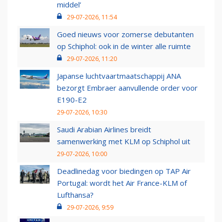
middel’
29-07-2026, 11:54
Goed nieuws voor zomerse debutanten
op Schiphol: ook in de winter alle ruimte
29-07-2026, 11:20
Japanse luchtvaartmaatschappij ANA
bezorgt Embraer aanvullende order voor
E190-E2
29-07-2026, 10:30
Saudi Arabian Airlines breidt
samenwerking met KLM op Schiphol uit
29-07-2026, 10:00
Deadlinedag voor biedingen op TAP Air
Portugal: wordt het Air France-KLM of
Lufthansa?
29-07-2026, 9:59