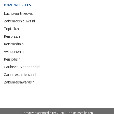
ONZE WEBSITES
Luchtvaartnieuws.nl
Zakenreisnieuws.nl
Triptalk.nl
Reisbizz.nl
Reismedia.nl
Aviabanen.nl
Reisjobs.nl
Caribisch Nederland.nl
Careerexperience.nl
Zakenreisawards.nl
Copyright Reismedia BV 2026 -
Cookieinstellingen