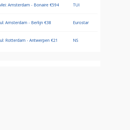
Mei: Amsterdam - Bonaire €594
TUI
Jul: Amsterdam - Berlijn €38
Eurostar
Jul: Rotterdam - Antwerpen €21
NS