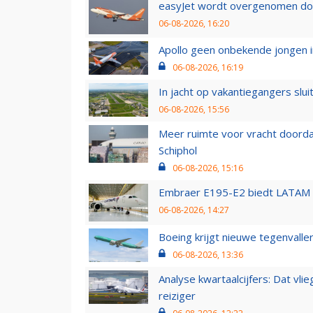
easyJet wordt overgenomen door
06-08-2026, 16:20
Apollo geen onbekende jongen i
06-08-2026, 16:19
In jacht op vakantiegangers slui
06-08-2026, 15:56
Meer ruimte voor vracht doorda
Schiphol
06-08-2026, 15:16
Embraer E195-E2 biedt LATAM k
06-08-2026, 14:27
Boeing krijgt nieuwe tegenvall
06-08-2026, 13:36
Analyse kwartaalcijfers: Dat vl
reiziger