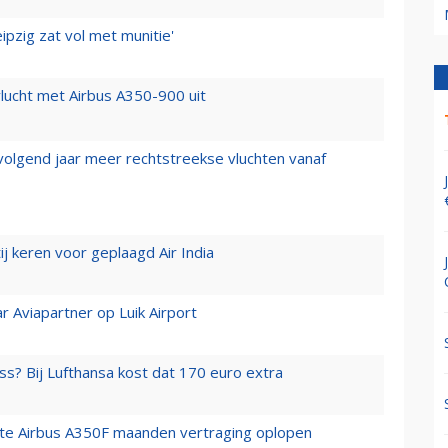
ipzig zat vol met munitie'
lucht met Airbus A350-900 uit
 volgend jaar meer rechtstreekse vluchten vanaf
j keren voor geplaagd Air India
r Aviapartner op Luik Airport
ss? Bij Lufthansa kost dat 170 euro extra
rste Airbus A350F maanden vertraging oplopen