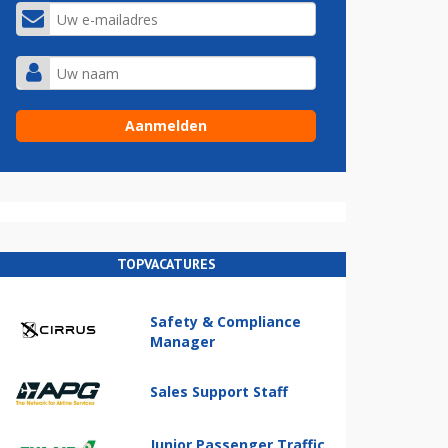
TOPVACATURES
Safety & Compliance
Manager
Sales Support Staff
Junior Passenger Traffic