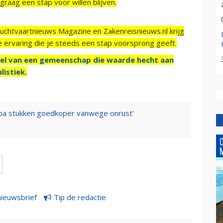
raag een stap voor willen blijven.
Luchtvaartnieuws Magazine en Zakenreisnieuws.nl krijg
e ervaring die je steeds een stap voorsprong geeft.
el van een gemeenschap die waarde hecht aan
listiek.
uropa stukken goedkoper vanwege onrust'
nieuwsbrief
Tip de redactie