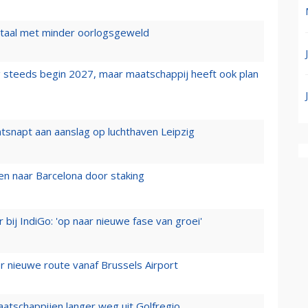
wartaal met minder oorlogsgeweld
 steeds begin 2027, maar maatschappij heeft ook plan
tsnapt aan aanslag op luchthaven Leipzig
n naar Barcelona door staking
 bij IndiGo: 'op naar nieuwe fase van groei'
 nieuwe route vanaf Brussels Airport
aatschappijen langer weg uit Golfregio