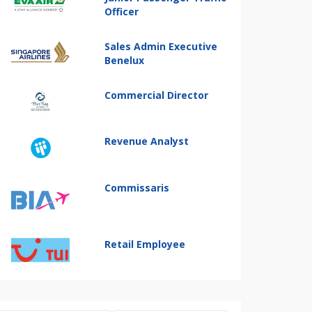
Officer
Sales Admin Executive
Benelux
Commercial Director
Revenue Analyst
Commissaris
Retail Employee