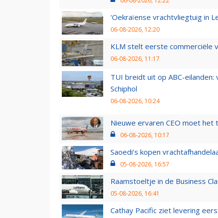
06-08-2026, 12:22
'Oekraïense vrachtvliegtuig in Le
06-08-2026, 12:20
KLM stelt eerste commerciële v
06-08-2026, 11:17
TUI breidt uit op ABC-eilanden:
Schiphol
06-08-2026, 10:24
Nieuwe ervaren CEO moet het ti
06-08-2026, 10:17
Saoedi’s kopen vrachtafhandelaa
05-08-2026, 16:57
Raamstoeltje in de Business Cla
05-08-2026, 16:41
Cathay Pacific ziet levering ee