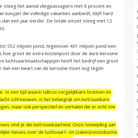
ar steeg het aantal vliegpassagiers met 6 procent en
n easyJet die volledige vakanties aanbiedt, blijft hard
s dan een jaar eerder. De totale omzet steeg met 12
ro).
p tot 552 miljoen pond, tegenover 401 miljoen pond een
 is hoe groot de extra kostenpost door de dure kerosine
ere luchtvaartmaatschappijen heeft het bedrijf een groot
er dan een kwart van de kerosine moet nog tegen
r. In een tijd waarin talloze vergelijkbare bronnen en
acht schreeuwen, is het belangrijk om betrouwbare
ngen, maar ook perspectief en verhalen die er echt toe
ieuws vind je die betrouwbaarheid. Onze toewijding aan
ijke nieuws over de luchtvaart- en (zaken)reisindustrie