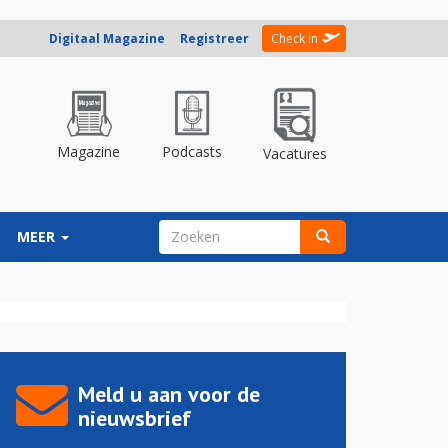
Digitaal Magazine
Registreer
Check in
Magazine
Podcasts
Vacatures
ZOEKVELD
MEER
Zoeken
Meld u aan voor de
nieuwsbrief