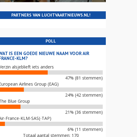
PARTNERS VAN LUCHTVAARTNIEUWS.NL!
POLL
WAT IS EEN GOEDE NIEUWE NAAM VOOR AIR
FRANCE-KLM?
Verzin alsjeblieft iets anders
47% (81 stemmen)
European Airlines Group (EAG)
24% (42 stemmen)
The Blue Group
21% (36 stemmen)
Air-France-KLM-SAS(-TAP)
6% (11 stemmen)
Totaal aantal stemmen: 170