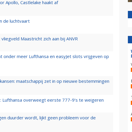
 Apollo, Castlelake haakt af
n de luchtvaart
t vliegveld Maastricht zich aan bij ANVR
t onder meer Lufthansa en easyJet slots vrijgeven op
ansen: maatschappij zet in op nieuwe bestemmingen
er: Lufthansa overweegt eerste 777-9’s te weigeren
iegen duurder wordt, lijkt geen probleem voor de