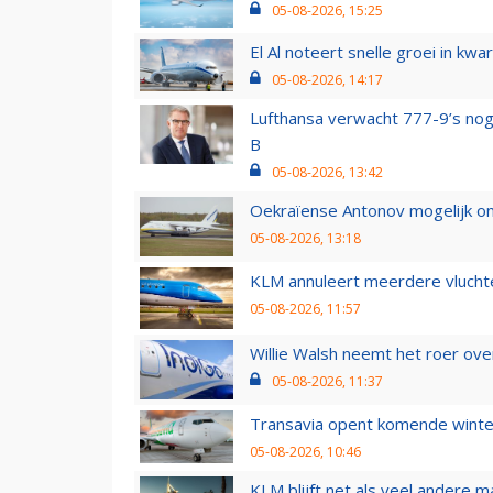
05-08-2026, 15:25
El Al noteert snelle groei in k
05-08-2026, 14:17
Lufthansa verwacht 777-9’s nog
B
05-08-2026, 13:42
Oekraïense Antonov mogelijk on
05-08-2026, 13:18
KLM annuleert meerdere vluchte
05-08-2026, 11:57
Willie Walsh neemt het roer over
05-08-2026, 11:37
Transavia opent komende winter
05-08-2026, 10:46
KLM blijft net als veel andere m