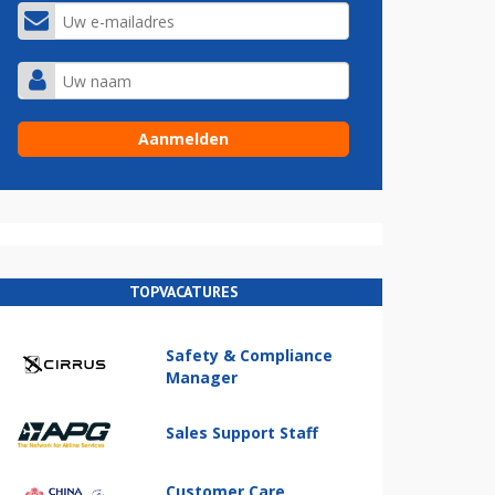
TOPVACATURES
Safety & Compliance
Manager
Sales Support Staff
Customer Care