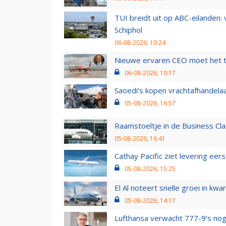
TUI breidt uit op ABC-eilanden:
Schiphol
06-08-2026, 10:24
Nieuwe ervaren CEO moet het ti
06-08-2026, 10:17
Saoedi’s kopen vrachtafhandelaa
05-08-2026, 16:57
Raamstoeltje in de Business Cla
05-08-2026, 16:41
Cathay Pacific ziet levering ee
05-08-2026, 15:25
El Al noteert snelle groei in k
05-08-2026, 14:17
Lufthansa verwacht 777-9’s nog