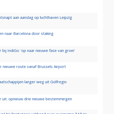
tsnapt aan aanslag op luchthaven Leipzig
n naar Barcelona door staking
 bij IndiGo: 'op naar nieuwe fase van groei'
 nieuwe route vanaf Brussels Airport
aatschappijen langer weg uit Golfregio
er uit: opnieuw drie nieuwe bestemmingen