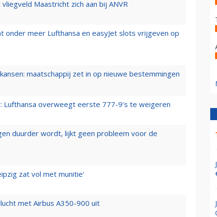
t vliegveld Maastricht zich aan bij ANVR
t onder meer Lufthansa en easyJet slots vrijgeven op
ansen: maatschappij zet in op nieuwe bestemmingen
er: Lufthansa overweegt eerste 777-9’s te weigeren
iegen duurder wordt, lijkt geen probleem voor de
ipzig zat vol met munitie'
lucht met Airbus A350-900 uit