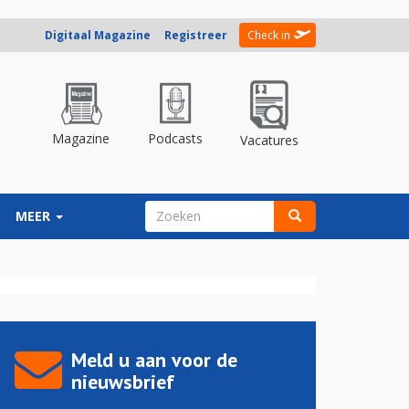
Digitaal Magazine
Registreer
Check in
Magazine
Podcasts
Vacatures
ZOEKVELD
MEER
Zoeken
Meld u aan voor de
nieuwsbrief