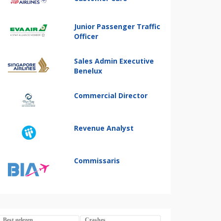
Junior Passenger Traffic
Officer
Sales Admin Executive
Benelux
Commercial Director
Revenue Analyst
Commissaris
Best gelezen
Crashes