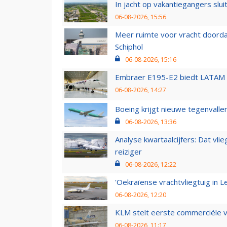
In jacht op vakantiegangers slui
06-08-2026, 15:56
Meer ruimte voor vracht doorda
Schiphol
06-08-2026, 15:16
Embraer E195-E2 biedt LATAM k
06-08-2026, 14:27
Boeing krijgt nieuwe tegenvall
06-08-2026, 13:36
Analyse kwartaalcijfers: Dat vl
reiziger
06-08-2026, 12:22
'Oekraïense vrachtvliegtuig in Le
06-08-2026, 12:20
KLM stelt eerste commerciële v
06-08-2026, 11:17