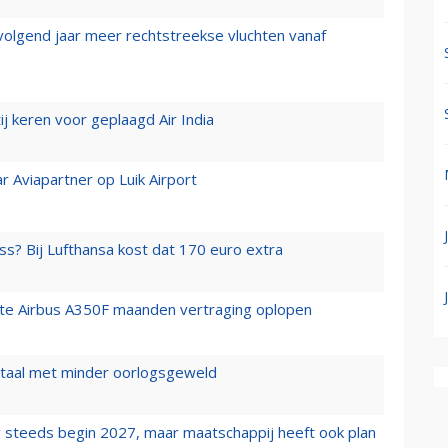
 volgend jaar meer rechtstreekse vluchten vanaf
j keren voor geplaagd Air India
r Aviapartner op Luik Airport
ss? Bij Lufthansa kost dat 170 euro extra
rste Airbus A350F maanden vertraging oplopen
wartaal met minder oorlogsgeweld
 steeds begin 2027, maar maatschappij heeft ook plan