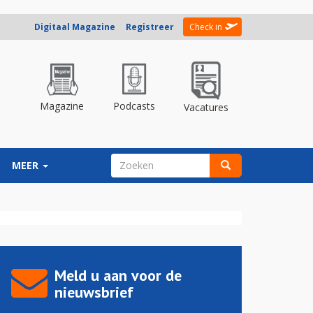
Digitaal Magazine
Registreer
Check in
Magazine
Podcasts
Vacatures
ZOEKVELD
MEER
Zoeken
Meld u aan voor de
nieuwsbrief