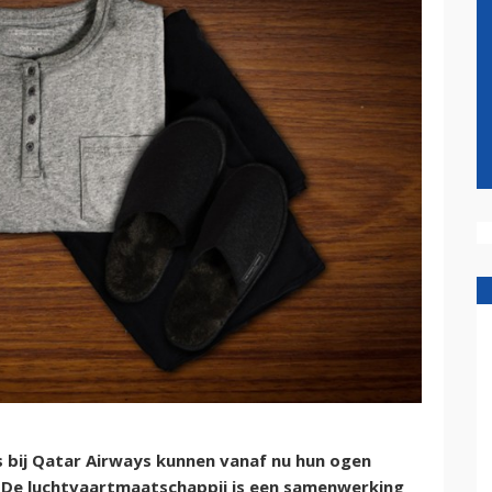
ss bij Qatar Airways kunnen vanaf nu hun ogen
. De luchtvaartmaatschappij is een samenwerking