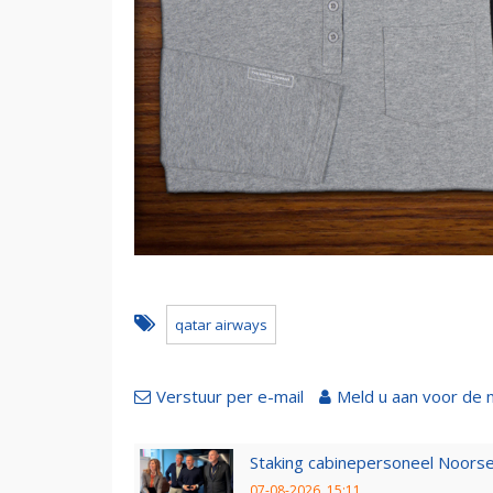
qatar airways
Verstuur per e-mail
Meld u aan voor de 
Staking cabinepersoneel Noorse
07-08-2026, 15:11