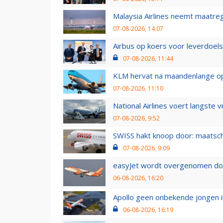
Malaysia Airlines neemt maatreg
07-08-2026, 14:07
Airbus op koers voor leverdoelst
07-08-2026, 11:44
KLM hervat na maandenlange ops
07-08-2026, 11:10
National Airlines voert langste 
07-08-2026, 9:52
SWISS hakt knoop door: maatsc
07-08-2026, 9:09
easyJet wordt overgenomen door
06-08-2026, 16:20
Apollo geen onbekende jongen i
06-08-2026, 16:19