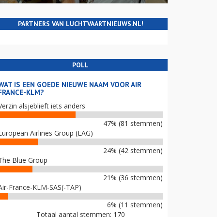
PARTNERS VAN LUCHTVAARTNIEUWS.NL!
POLL
WAT IS EEN GOEDE NIEUWE NAAM VOOR AIR
FRANCE-KLM?
Verzin alsjeblieft iets anders
47% (81 stemmen)
European Airlines Group (EAG)
24% (42 stemmen)
The Blue Group
21% (36 stemmen)
Air-France-KLM-SAS(-TAP)
6% (11 stemmen)
Totaal aantal stemmen: 170