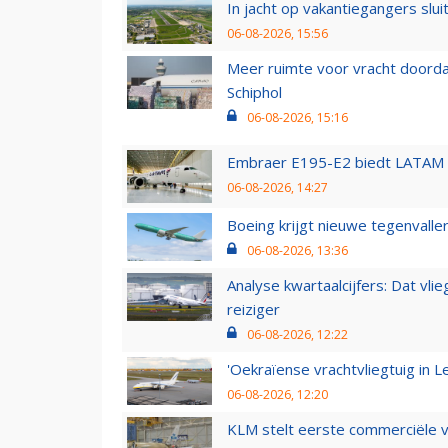
In jacht op vakantiegangers slui
06-08-2026, 15:56
Meer ruimte voor vracht doorda
Schiphol
06-08-2026, 15:16
Embraer E195-E2 biedt LATAM k
06-08-2026, 14:27
Boeing krijgt nieuwe tegenvall
06-08-2026, 13:36
Analyse kwartaalcijfers: Dat vl
reiziger
06-08-2026, 12:22
'Oekraïense vrachtvliegtuig in Le
06-08-2026, 12:20
KLM stelt eerste commerciële v