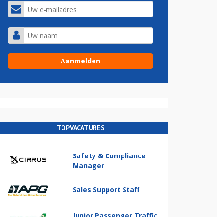
TOPVACATURES
Safety & Compliance
Manager
Sales Support Staff
Junior Passenger Traffic