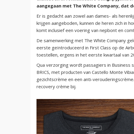
aangegaan met The White Company, dat de 
Er is gedacht aan zowel aan dames- als herenlij
krijgen aangeboden, kunnen de heren zich in hou
komt inclusief een voering van nepbont en comf
De samenwerking met The White Company geldt 
eerste geïntroduceerd in First Class op de Ai
toestellen, ergens in het eerste kwartaal van 2
Qua verzorging wordt passagiers in Business s
BRICS, met producten van Castello Monte Vibi
gezichtscrème en een anti-verouderingscrème. I
recovery crème bij.