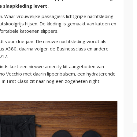
slaapkleding levert.
n. Waar vrouwelijke passagiers lichtgrijze nachtkleding
tskoolgrijs hijsen. De kleding is gemaakt van katoen en
ortabele katoenen slippers.
voor drie jaar. De nieuwe nachtkleding wordt als
rbus A380, daarna volgen de Businessclass en andere
017.
inds kort een nieuwe amenity kit aangeboden van
ano Vecchio met daarin lippenbalsem, een hydraterende
n First Class zit naar nog een zogeheten night