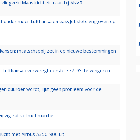
t vliegveld Maastricht zich aan bij ANVR
t onder meer Lufthansa en easyJet slots vrijgeven op
ansen: maatschappij zet in op nieuwe bestemmingen
er: Lufthansa overweegt eerste 777-9’s te weigeren
iegen duurder wordt, lijkt geen probleem voor de
ipzig zat vol met munitie'
lucht met Airbus A350-900 uit