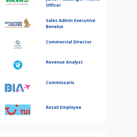
Officer
Sales Admin Executive
Benelux
Commercial Director
Revenue Analyst
Commissaris
Retail Employee