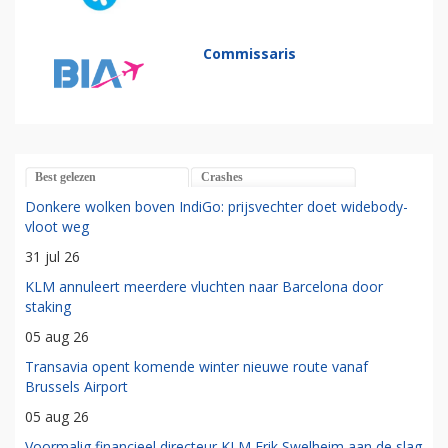
Commissaris
Best gelezen
Crashes
Donkere wolken boven IndiGo: prijsvechter doet widebody-
vloot weg
31 jul 26
KLM annuleert meerdere vluchten naar Barcelona door
staking
05 aug 26
Transavia opent komende winter nieuwe route vanaf
Brussels Airport
05 aug 26
Voormalig financieel directeur KLM Erik Swelheim aan de slag