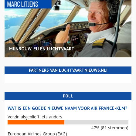
MIJNBOUW, EU EN LUCHTVAART
PARTNERS VAN LUCHTVAARTNIEUWS.NL!
POLL
WAT IS EEN GOEDE NIEUWE NAAM VOOR AIR FRANCE-KLM?
Verzin alsjeblieft iets anders
47% (81 stemmen)
European Airlines Group (EAG)