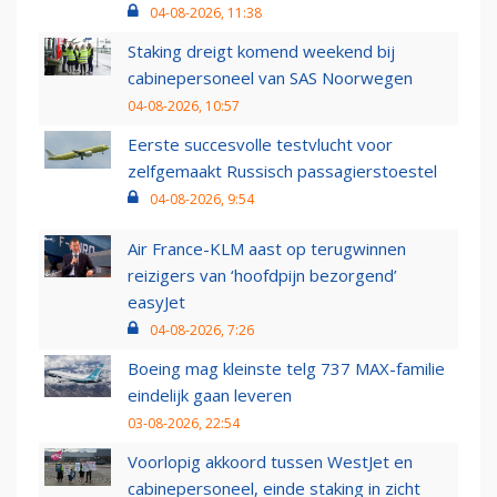
04-08-2026, 11:38
Staking dreigt komend weekend bij
cabinepersoneel van SAS Noorwegen
04-08-2026, 10:57
Eerste succesvolle testvlucht voor
zelfgemaakt Russisch passagierstoestel
04-08-2026, 9:54
Air France-KLM aast op terugwinnen
reizigers van ‘hoofdpijn bezorgend’
easyJet
04-08-2026, 7:26
Boeing mag kleinste telg 737 MAX-familie
eindelijk gaan leveren
03-08-2026, 22:54
Voorlopig akkoord tussen WestJet en
cabinepersoneel, einde staking in zicht