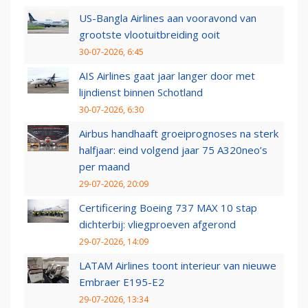
US-Bangla Airlines aan vooravond van
grootste vlootuitbreiding ooit
30-07-2026, 6:45
AIS Airlines gaat jaar langer door met
lijndienst binnen Schotland
30-07-2026, 6:30
Airbus handhaaft groeiprognoses na sterk
halfjaar: eind volgend jaar 75 A320neo’s
per maand
29-07-2026, 20:09
Certificering Boeing 737 MAX 10 stap
dichterbij: vliegproeven afgerond
29-07-2026, 14:09
LATAM Airlines toont interieur van nieuwe
Embraer E195-E2
29-07-2026, 13:34