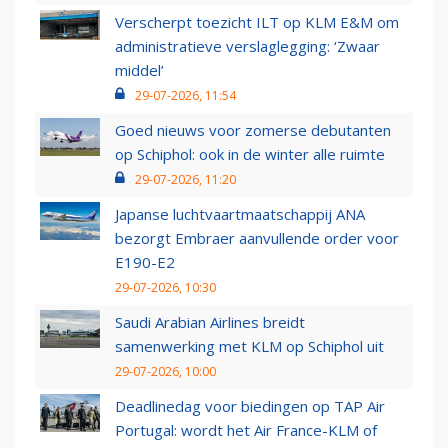
Verscherpt toezicht ILT op KLM E&M om
administratieve verslaglegging: ‘Zwaar
middel’
29-07-2026, 11:54
Goed nieuws voor zomerse debutanten
op Schiphol: ook in de winter alle ruimte
29-07-2026, 11:20
Japanse luchtvaartmaatschappij ANA
bezorgt Embraer aanvullende order voor
E190-E2
29-07-2026, 10:30
Saudi Arabian Airlines breidt
samenwerking met KLM op Schiphol uit
29-07-2026, 10:00
Deadlinedag voor biedingen op TAP Air
Portugal: wordt het Air France-KLM of