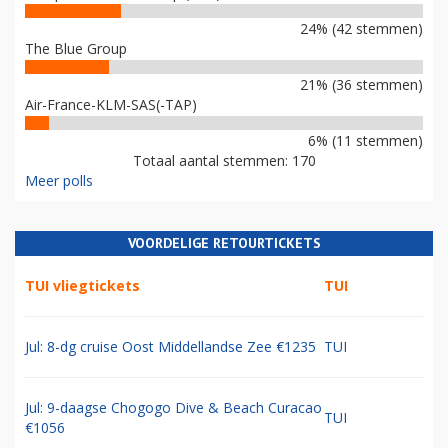
24% (42 stemmen)
The Blue Group
21% (36 stemmen)
Air-France-KLM-SAS(-TAP)
6% (11 stemmen)
Totaal aantal stemmen: 170
Meer polls
VOORDELIGE RETOURTICKETS
TUI vliegtickets
TUI
Jul: 8-dg cruise Oost Middellandse Zee €1235
TUI
Jul: 9-daagse Chogogo Dive & Beach Curacao
TUI
€1056