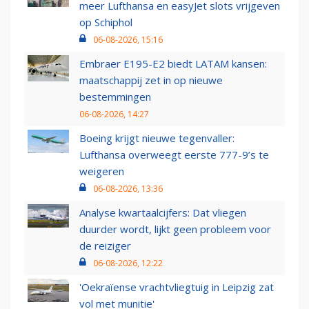
meer Lufthansa en easyJet slots vrijgeven
op Schiphol
06-08-2026, 15:16
Embraer E195-E2 biedt LATAM kansen:
maatschappij zet in op nieuwe
bestemmingen
06-08-2026, 14:27
Boeing krijgt nieuwe tegenvaller:
Lufthansa overweegt eerste 777-9’s te
weigeren
06-08-2026, 13:36
Analyse kwartaalcijfers: Dat vliegen
duurder wordt, lijkt geen probleem voor
de reiziger
06-08-2026, 12:22
'Oekraïense vrachtvliegtuig in Leipzig zat
vol met munitie'