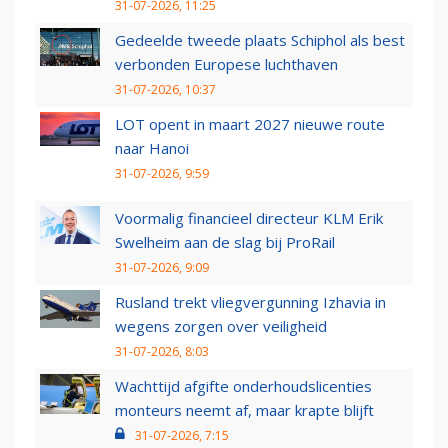
31-07-2026, 11:25
Gedeelde tweede plaats Schiphol als best
verbonden Europese luchthaven
31-07-2026, 10:37
LOT opent in maart 2027 nieuwe route
naar Hanoi
31-07-2026, 9:59
Voormalig financieel directeur KLM Erik
Swelheim aan de slag bij ProRail
31-07-2026, 9:09
Rusland trekt vliegvergunning Izhavia in
wegens zorgen over veiligheid
31-07-2026, 8:03
Wachttijd afgifte onderhoudslicenties
monteurs neemt af, maar krapte blijft
31-07-2026, 7:15