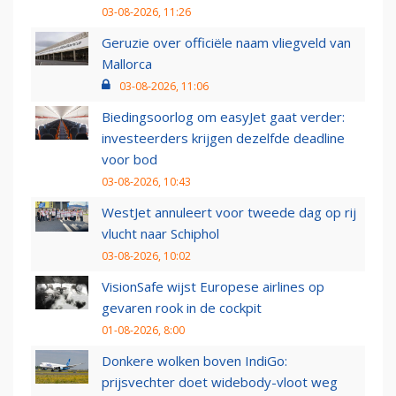
03-08-2026, 11:26
Geruzie over officiële naam vliegveld van
Mallorca
03-08-2026, 11:06
Biedingsoorlog om easyJet gaat verder:
investeerders krijgen dezelfde deadline
voor bod
03-08-2026, 10:43
WestJet annuleert voor tweede dag op rij
vlucht naar Schiphol
03-08-2026, 10:02
VisionSafe wijst Europese airlines op
gevaren rook in de cockpit
01-08-2026, 8:00
Donkere wolken boven IndiGo:
prijsvechter doet widebody-vloot weg