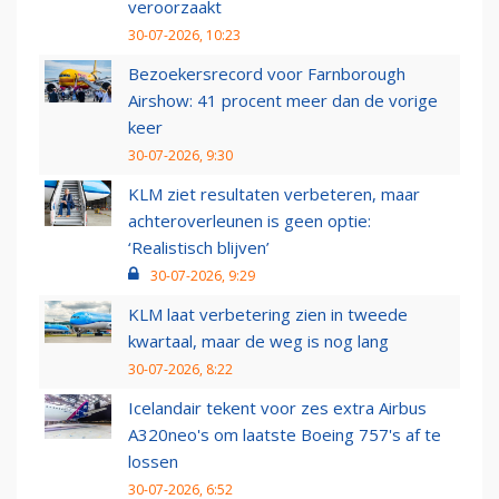
veroorzaakt
30-07-2026, 10:23
Bezoekersrecord voor Farnborough
Airshow: 41 procent meer dan de vorige
keer
30-07-2026, 9:30
KLM ziet resultaten verbeteren, maar
achteroverleunen is geen optie:
‘Realistisch blijven’
30-07-2026, 9:29
KLM laat verbetering zien in tweede
kwartaal, maar de weg is nog lang
30-07-2026, 8:22
Icelandair tekent voor zes extra Airbus
A320neo's om laatste Boeing 757's af te
lossen
30-07-2026, 6:52