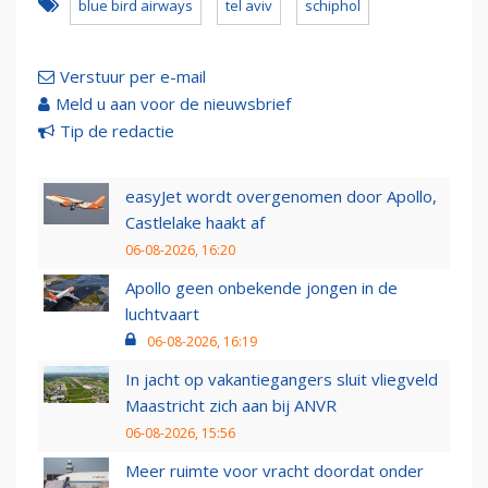
blue bird airways
tel aviv
schiphol
Verstuur per e-mail
Meld u aan voor de nieuwsbrief
Tip de redactie
easyJet wordt overgenomen door Apollo,
Castlelake haakt af
06-08-2026, 16:20
Apollo geen onbekende jongen in de
luchtvaart
06-08-2026, 16:19
In jacht op vakantiegangers sluit vliegveld
Maastricht zich aan bij ANVR
06-08-2026, 15:56
Meer ruimte voor vracht doordat onder