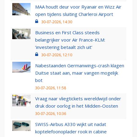
MAA houdt deur voor Ryanair en Wizz Air
open tijdens sluiting Charleroi Airport
30-07-2026, 14:30
Business en First Class steeds
belangrijker voor Air France-KLM:
‘investering betaalt zich uit’
30-07-2026, 12:10
Nabestaanden Germanwings-crash klagen
Duitse staat aan, maar vangen mogelijk
bot
30-07-2026, 11:58
Vraag naar vliegtickets wereldwijd onder
druk door oorlog in het Midden-Oosten
30-07-2026, 10:36
SWISS-Airbus A330 wijkt uit nadat
koptelefoonoplader rook in cabine