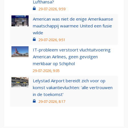
Lufthansa?
29-07-2026, 9:59
American was niet de enige Amerikaanse
maatschappij waarmee United een fusie
wilde
29-07-2026, 9:51
IT-probleem verstoort vluchtuitvoering
American Airlines, geen gevolgen
merkbaar op Schiphol
29-07-2026, 9:05
Lelystad Airport bereidt zich voor op
komst vakantievluchten: 'alle vertrouwen
in de toekomst'
29-07-2026, 8:17