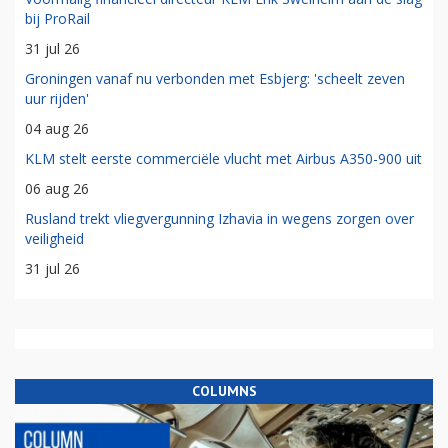
bij ProRail
31 jul 26
Groningen vanaf nu verbonden met Esbjerg: 'scheelt zeven
uur rijden'
04 aug 26
KLM stelt eerste commerciële vlucht met Airbus A350-900 uit
06 aug 26
Rusland trekt vliegvergunning Izhavia in wegens zorgen over
veiligheid
31 jul 26
COLUMNS