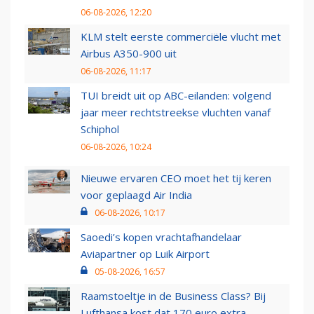
06-08-2026, 12:20
KLM stelt eerste commerciële vlucht met
Airbus A350-900 uit
06-08-2026, 11:17
TUI breidt uit op ABC-eilanden: volgend
jaar meer rechtstreekse vluchten vanaf
Schiphol
06-08-2026, 10:24
Nieuwe ervaren CEO moet het tij keren
voor geplaagd Air India
06-08-2026, 10:17
Saoedi’s kopen vrachtafhandelaar
Aviapartner op Luik Airport
05-08-2026, 16:57
Raamstoeltje in de Business Class? Bij
Lufthansa kost dat 170 euro extra