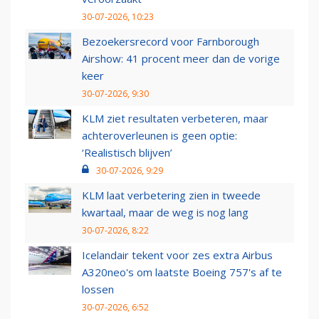
30-07-2026, 10:23
Bezoekersrecord voor Farnborough
Airshow: 41 procent meer dan de vorige
keer
30-07-2026, 9:30
KLM ziet resultaten verbeteren, maar
achteroverleunen is geen optie:
‘Realistisch blijven’
30-07-2026, 9:29
KLM laat verbetering zien in tweede
kwartaal, maar de weg is nog lang
30-07-2026, 8:22
Icelandair tekent voor zes extra Airbus
A320neo's om laatste Boeing 757's af te
lossen
30-07-2026, 6:52