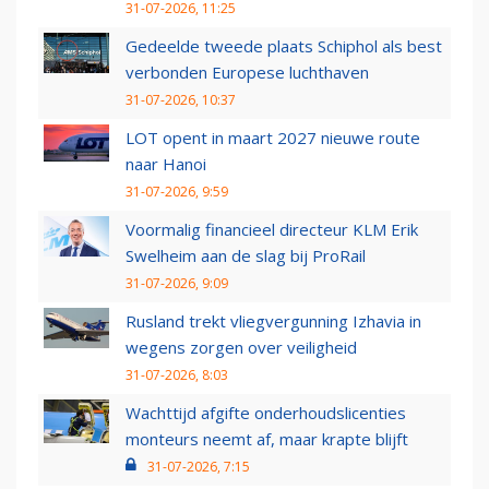
31-07-2026, 11:25
Gedeelde tweede plaats Schiphol als best
verbonden Europese luchthaven
31-07-2026, 10:37
LOT opent in maart 2027 nieuwe route
naar Hanoi
31-07-2026, 9:59
Voormalig financieel directeur KLM Erik
Swelheim aan de slag bij ProRail
31-07-2026, 9:09
Rusland trekt vliegvergunning Izhavia in
wegens zorgen over veiligheid
31-07-2026, 8:03
Wachttijd afgifte onderhoudslicenties
monteurs neemt af, maar krapte blijft
31-07-2026, 7:15