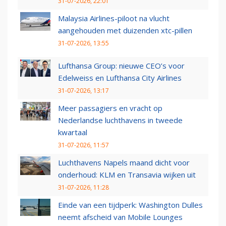
31-07-2026, 22:01
Malaysia Airlines-piloot na vlucht
aangehouden met duizenden xtc-pillen
31-07-2026, 13:55
Lufthansa Group: nieuwe CEO’s voor
Edelweiss en Lufthansa City Airlines
31-07-2026, 13:17
Meer passagiers en vracht op
Nederlandse luchthavens in tweede
kwartaal
31-07-2026, 11:57
Luchthavens Napels maand dicht voor
onderhoud: KLM en Transavia wijken uit
31-07-2026, 11:28
Einde van een tijdperk: Washington Dulles
neemt afscheid van Mobile Lounges