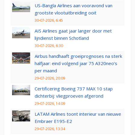
US-Bangla Airlines aan vooravond van
grootste vlootuitbreiding ooit
30-07-2026, 6:45
AIS Airlines gaat jaar langer door met
lijndienst binnen Schotland
30-07-2026, 6:30
Airbus handhaaft groeiprognoses na sterk
halfjaar: eind volgend jaar 75 A320neo’s
per maand
29-07-2026, 20:09
Certificering Boeing 737 MAX 10 stap
dichterbij: vliegproeven afgerond
29-07-2026, 14:09
LATAM Airlines toont interieur van nieuwe
Embraer E195-E2
29-07-2026, 13:34