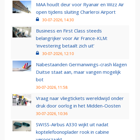
MAA houdt deur voor Ryanair en Wizz Air
open tijdens sluiting Charleroi Airport
30-07-2026, 14:30
Business en First Class steeds
belangrijker voor Air France-KLM:
‘investering betaalt zich uit’
30-07-2026, 12:10
Nabestaanden Germanwings-crash klagen
Duitse staat aan, maar vangen mogelijk
bot
30-07-2026, 11:58
Vraag naar vliegtickets wereldwijd onder
druk door oorlog in het Midden-Oosten
30-07-2026, 10:36
SWISS-Airbus A330 wijkt uit nadat
koptelefoonoplader rook in cabine
veroorzaakt