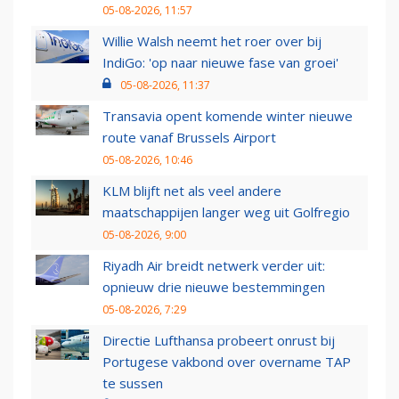
05-08-2026, 11:57
Willie Walsh neemt het roer over bij
IndiGo: 'op naar nieuwe fase van groei'
05-08-2026, 11:37
Transavia opent komende winter nieuwe
route vanaf Brussels Airport
05-08-2026, 10:46
KLM blijft net als veel andere
maatschappijen langer weg uit Golfregio
05-08-2026, 9:00
Riyadh Air breidt netwerk verder uit:
opnieuw drie nieuwe bestemmingen
05-08-2026, 7:29
Directie Lufthansa probeert onrust bij
Portugese vakbond over overname TAP
te sussen