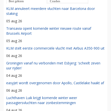
Best gelezen
Crashes
KLM annuleert meerdere vluchten naar Barcelona door
staking
05 aug 26
Transavia opent komende winter nieuwe route vanaf
Brussels Airport
05 aug 26
KLM stelt eerste commerciële vlucht met Airbus A350-900 uit
06 aug 26
Groningen vanaf nu verbonden met Esbjerg: 'scheelt zeven
uur rijden'
04 aug 26
easyJet wordt overgenomen door Apollo, Castlelake haakt af
06 aug 26
Luchthaven Luik krijgt komende winter weer
passagiersvluchten naar zonbestemmingen
04 aug 26