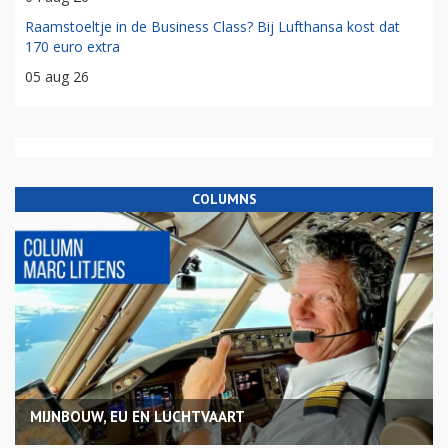
Raamstoeltje in de Business Class? Bij Lufthansa kost dat
170 euro extra
05 aug 26
COLUMNS
MIJNBOUW, EU EN LUCHTVAART