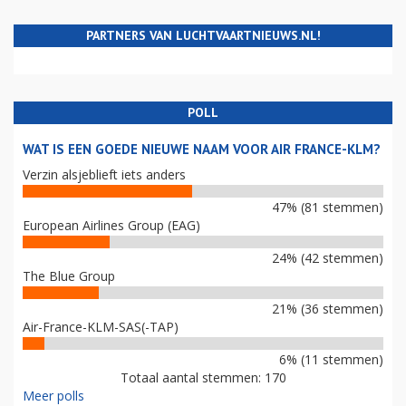
PARTNERS VAN LUCHTVAARTNIEUWS.NL!
POLL
WAT IS EEN GOEDE NIEUWE NAAM VOOR AIR FRANCE-KLM?
Verzin alsjeblieft iets anders
47% (81 stemmen)
European Airlines Group (EAG)
24% (42 stemmen)
The Blue Group
21% (36 stemmen)
Air-France-KLM-SAS(-TAP)
6% (11 stemmen)
Totaal aantal stemmen: 170
Meer polls