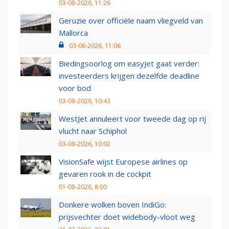
03-08-2026, 11:26
Geruzie over officiële naam vliegveld van
Mallorca
03-08-2026, 11:06
Biedingsoorlog om easyJet gaat verder:
investeerders krijgen dezelfde deadline
voor bod
03-08-2026, 10:43
WestJet annuleert voor tweede dag op rij
vlucht naar Schiphol
03-08-2026, 10:02
VisionSafe wijst Europese airlines op
gevaren rook in de cockpit
01-08-2026, 8:00
Donkere wolken boven IndiGo:
prijsvechter doet widebody-vloot weg