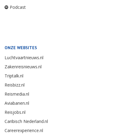
Podcast
ONZE WEBSITES
Luchtvaartnieuws.nl
Zakenreisnieuws.nl
Triptalk.nl
Reisbizz.nl
Reismedia.nl
Aviabanen.nl
Reisjobs.nl
Caribisch Nederland.nl
Careerexperience.nl