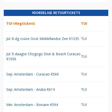
VOORDELIGE RETOURTICKETS
TUI vliegtickets
TUI
Jul: 8-dg cruise Oost Middellandse Zee €1235
TUI
Jul: 9-daagse Chogogo Dive & Beach Curacao
TUI
€1056
Sep: Amsterdam - Curacao €569
TUI
Sep: Amsterdam - Aruba €614
TUI
Mei: Amsterdam - Bonaire €594
TUI