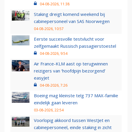
04-08-2026, 11:38
Staking dreigt komend weekend bij
cabinepersoneel van SAS Noorwegen
04-08-2026, 10:57
Eerste succesvolle testvlucht voor
zelfgemaakt Russisch passagierstoestel
04-08-2026, 9:54
Air France-KLM aast op terugwinnen
reizigers van ‘hoofdpijn bezorgend’
easyJet
04-08-2026, 7:26
Boeing mag kleinste telg 737 MAX-familie
eindelijk gaan leveren
03-08-2026, 22:54
Voorlopig akkoord tussen WestJet en
cabinepersoneel, einde staking in zicht