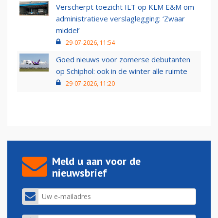
Verscherpt toezicht ILT op KLM E&M om
administratieve verslaglegging: ‘Zwaar
middel’
29-07-2026, 11:54
Goed nieuws voor zomerse debutanten
op Schiphol: ook in de winter alle ruimte
29-07-2026, 11:20
Meld u aan voor de
nieuwsbrief