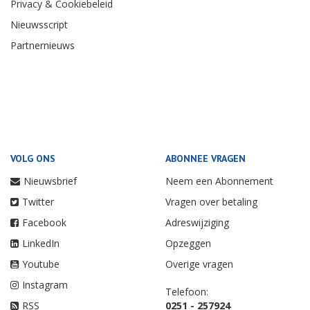
Privacy & Cookiebeleid
Nieuwsscript
Partnernieuws
VOLG ONS
ABONNEE VRAGEN
Nieuwsbrief
Neem een Abonnement
Twitter
Vragen over betaling
Facebook
Adreswijziging
LinkedIn
Opzeggen
Youtube
Overige vragen
Instagram
Telefoon:
RSS
0251 - 257924