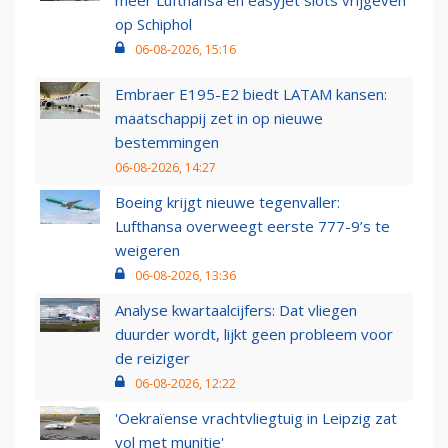
op Schiphol
06-08-2026, 15:16
Embraer E195-E2 biedt LATAM kansen:
maatschappij zet in op nieuwe
bestemmingen
06-08-2026, 14:27
Boeing krijgt nieuwe tegenvaller:
Lufthansa overweegt eerste 777-9’s te
weigeren
06-08-2026, 13:36
Analyse kwartaalcijfers: Dat vliegen
duurder wordt, lijkt geen probleem voor
de reiziger
06-08-2026, 12:22
'Oekraïense vrachtvliegtuig in Leipzig zat
vol met munitie'