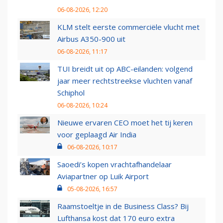
06-08-2026, 12:20
KLM stelt eerste commerciële vlucht met
Airbus A350-900 uit
06-08-2026, 11:17
TUI breidt uit op ABC-eilanden: volgend
jaar meer rechtstreekse vluchten vanaf
Schiphol
06-08-2026, 10:24
Nieuwe ervaren CEO moet het tij keren
voor geplaagd Air India
06-08-2026, 10:17
Saoedi’s kopen vrachtafhandelaar
Aviapartner op Luik Airport
05-08-2026, 16:57
Raamstoeltje in de Business Class? Bij
Lufthansa kost dat 170 euro extra