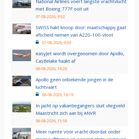
National Airlines voert langste vrachtvlucht
met Boeing 777F ooit uit
07-08-2026, 9:52
SWISS hakt knoop door: maatschappij gaat
afscheid nemen van A220-100-vloot
07-08-2026, 9:09
easyJet wordt overgenomen door Apollo,
Castlelake haakt af
06-08-2026, 16:20
Apollo geen onbekende jongen in de
luchtvaart
06-08-2026, 16:19
In jacht op vakantiegangers sluit vliegveld
Maastricht zich aan bij ANVR
06-08-2026, 15:56
Meer ruimte voor vracht doordat onder
meer Lufthansa en easyJet slots vrijgeven