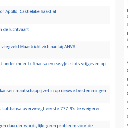
 Apollo, Castlelake haakt af
n de luchtvaart
t vliegveld Maastricht zich aan bij ANVR
t onder meer Lufthansa en easyJet slots vrijgeven op
ansen: maatschappij zet in op nieuwe bestemmingen
er: Lufthansa overweegt eerste 777-9’s te weigeren
iegen duurder wordt, lijkt geen probleem voor de