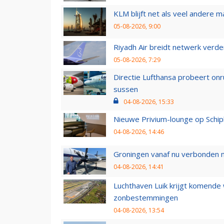
KLM blijft net als veel andere m
05-08-2026, 9:00
Riyadh Air breidt netwerk verd
05-08-2026, 7:29
Directie Lufthansa probeert on
sussen
04-08-2026, 15:33
Nieuwe Privium-lounge op Schip
04-08-2026, 14:46
Groningen vanaf nu verbonden me
04-08-2026, 14:41
Luchthaven Luik krijgt komende
zonbestemmingen
04-08-2026, 13:54