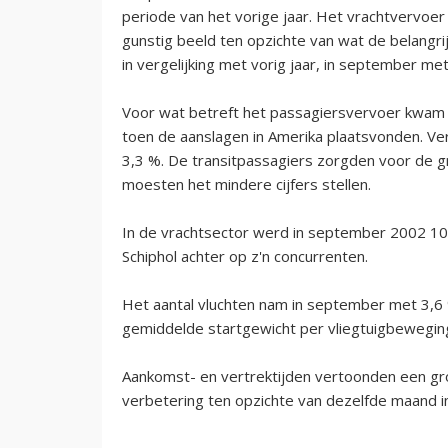
periode van het vorige jaar. Het vrachtvervoe
gunstig beeld ten opzichte van wat de belangrij
in vergelijking met vorig jaar, in september met
Voor wat betreft het passagiersvervoer kwam S
toen de aanslagen in Amerika plaatsvonden. Ve
3,3 %. De transitpassagiers zorgden voor de gro
moesten het mindere cijfers stellen.
In de vrachtsector werd in september 2002 101.
Schiphol achter op z'n concurrenten.
Het aantal vluchten nam in september met 3,6 % 
gemiddelde startgewicht per vliegtuigbewegin
Aankomst- en vertrektijden vertoonden een grot
verbetering ten opzichte van dezelfde maand i