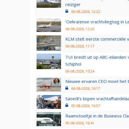
reiziger
06-08-2026, 12:22
'Oekraïense vrachtvliegtuig in Le
06-08-2026, 12:20
KLM stelt eerste commerciële v
06-08-2026, 11:17
TUI breidt uit op ABC-eilanden:
Schiphol
06-08-2026, 10:24
Nieuwe ervaren CEO moet het ti
06-08-2026, 10:17
Saoedi’s kopen vrachtafhandelaa
05-08-2026, 16:57
Raamstoeltje in de Business Cla
05-08-2026, 16:41