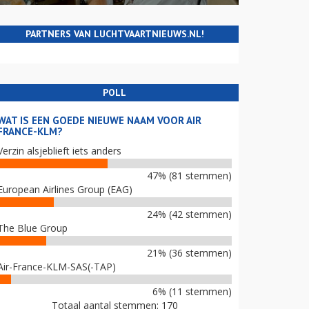
PARTNERS VAN LUCHTVAARTNIEUWS.NL!
POLL
WAT IS EEN GOEDE NIEUWE NAAM VOOR AIR
FRANCE-KLM?
Verzin alsjeblieft iets anders
47% (81 stemmen)
European Airlines Group (EAG)
24% (42 stemmen)
The Blue Group
21% (36 stemmen)
Air-France-KLM-SAS(-TAP)
6% (11 stemmen)
Totaal aantal stemmen: 170