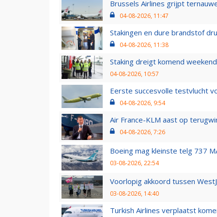
Brussels Airlines grijpt ternauw
04-08-2026, 11:47
Stakingen en dure brandstof dr
04-08-2026, 11:38
Staking dreigt komend weekend
04-08-2026, 10:57
Eerste succesvolle testvlucht 
04-08-2026, 9:54
Air France-KLM aast op terugwin
04-08-2026, 7:26
Boeing mag kleinste telg 737 MA
03-08-2026, 22:54
Voorlopig akkoord tussen WestJe
03-08-2026, 14:40
Turkish Airlines verplaatst ko