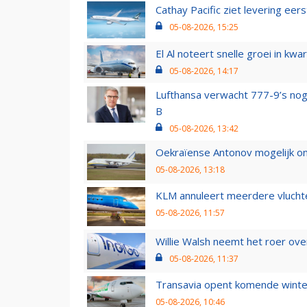
Cathay Pacific ziet levering ee
05-08-2026, 15:25
El Al noteert snelle groei in k
05-08-2026, 14:17
Lufthansa verwacht 777-9’s nog
B
05-08-2026, 13:42
Oekraïense Antonov mogelijk on
05-08-2026, 13:18
KLM annuleert meerdere vluchte
05-08-2026, 11:57
Willie Walsh neemt het roer over
05-08-2026, 11:37
Transavia opent komende winter
05-08-2026, 10:46