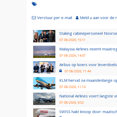
Verstuur per e-mail
Meld u aan voor de 
Staking cabinepersoneel Noorse
07-08-2026, 15:11
Malaysia Airlines neemt maatreg
07-08-2026, 14:07
Airbus op koers voor leverdoelst
07-08-2026, 11:44
KLM hervat na maandenlange ops
07-08-2026, 11:10
National Airlines voert langste 
07-08-2026, 9:52
SWISS hakt knoop door: maatsc