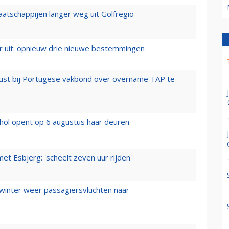
aatschappijen langer weg uit Golfregio
er uit: opnieuw drie nieuwe bestemmingen
rust bij Portugese vakbond over overname TAP te
hol opent op 6 augustus haar deuren
t Esbjerg: 'scheelt zeven uur rijden'
 winter weer passagiersvluchten naar