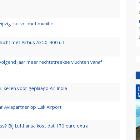
ipzig zat vol met munitie'
lucht met Airbus A350-900 uit
 volgend jaar meer rechtstreekse vluchten vanaf
j keren voor geplaagd Air India
r Aviapartner op Luik Airport
ss? Bij Lufthansa kost dat 170 euro extra