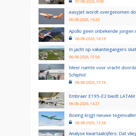
07-08-2026, 9:09
easyJet wordt overgenomen door
06-08-2026, 16:20
Apollo geen onbekende jongen i
06-08-2026, 16:19
In jacht op vakantiegangers slui
06-08-2026, 15:56
Meer ruimte voor vracht doorda
Schiphol
06-08-2026, 15:16
Embraer E195-E2 biedt LATAM k
06-08-2026, 14:27
Boeing krijgt nieuwe tegenvall
06-08-2026, 13:36
Analyse kwartaalcijfers: Dat vl