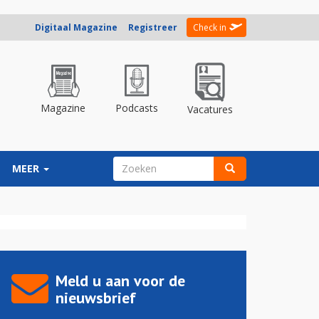
Digitaal Magazine
Registreer
Check in
Magazine
Podcasts
Vacatures
ZOEKVELD
MEER
Zoeken
Meld u aan voor de
nieuwsbrief