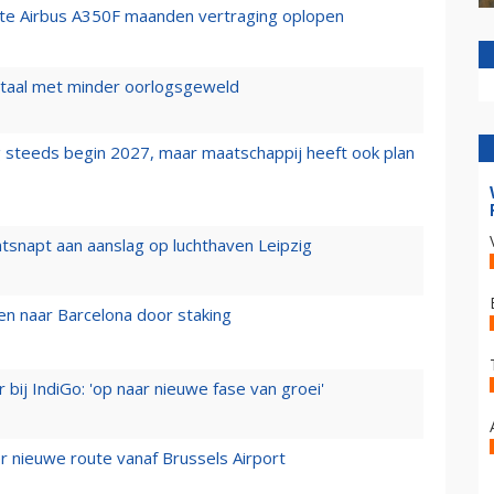
rste Airbus A350F maanden vertraging oplopen
wartaal met minder oorlogsgeweld
 steeds begin 2027, maar maatschappij heeft ook plan
tsnapt aan aanslag op luchthaven Leipzig
n naar Barcelona door staking
 bij IndiGo: 'op naar nieuwe fase van groei'
 nieuwe route vanaf Brussels Airport