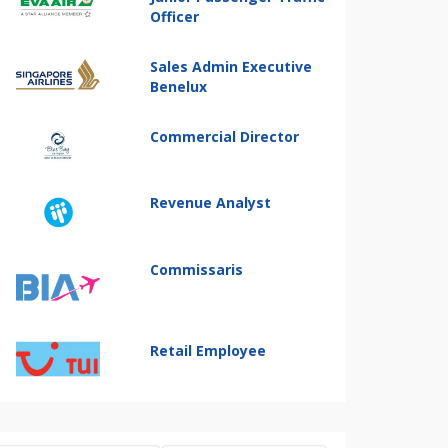
Officer
Sales Admin Executive
Benelux
Commercial Director
Revenue Analyst
Commissaris
Retail Employee