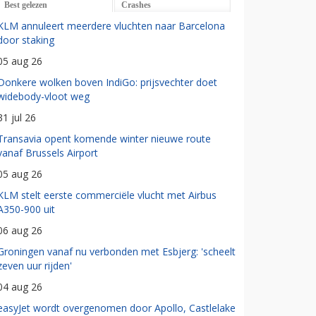
Best gelezen
Crashes
KLM annuleert meerdere vluchten naar Barcelona
door staking
05 aug 26
Donkere wolken boven IndiGo: prijsvechter doet
widebody-vloot weg
31 jul 26
Transavia opent komende winter nieuwe route
vanaf Brussels Airport
05 aug 26
KLM stelt eerste commerciële vlucht met Airbus
A350-900 uit
06 aug 26
Groningen vanaf nu verbonden met Esbjerg: 'scheelt
zeven uur rijden'
04 aug 26
easyJet wordt overgenomen door Apollo, Castlelake