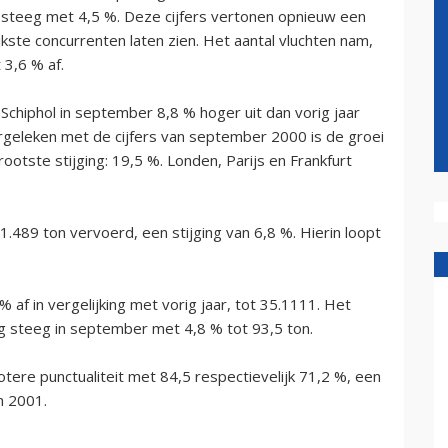
r steeg met 4,5 %. Deze cijfers vertonen opnieuw een
kste concurrenten laten zien. Het aantal vluchten nam,
 3,6 % af.
chiphol in september 8,8 % hoger uit dan vorig jaar
rgeleken met de cijfers van september 2000 is de groei
otste stijging: 19,5 %. Londen, Parijs en Frankfurt
489 ton vervoerd, een stijging van 6,8 %. Hierin loopt
af in vergelijking met vorig jaar, tot 35.1111. Het
g steeg in september met 4,8 % tot 93,5 ton.
ere punctualiteit met 84,5 respectievelijk 71,2 %, een
n 2001.