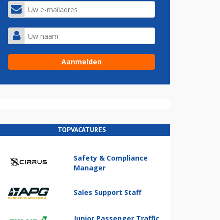
TOPVACATURES
Safety & Compliance
Manager
Sales Support Staff
Junior Passenger Traffic