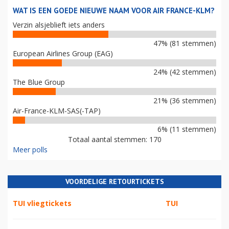
WAT IS EEN GOEDE NIEUWE NAAM VOOR AIR FRANCE-KLM?
Verzin alsjeblieft iets anders
47% (81 stemmen)
European Airlines Group (EAG)
24% (42 stemmen)
The Blue Group
21% (36 stemmen)
Air-France-KLM-SAS(-TAP)
6% (11 stemmen)
Totaal aantal stemmen: 170
Meer polls
VOORDELIGE RETOURTICKETS
TUI vliegtickets
TUI