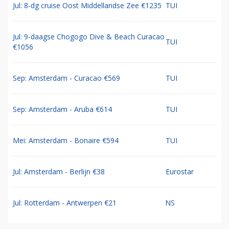
Jul: 8-dg cruise Oost Middellandse Zee €1235
TUI
Jul: 9-daagse Chogogo Dive & Beach Curacao
TUI
€1056
Sep: Amsterdam - Curacao €569
TUI
Sep: Amsterdam - Aruba €614
TUI
Mei: Amsterdam - Bonaire €594
TUI
Jul: Amsterdam - Berlijn €38
Eurostar
Jul: Rotterdam - Antwerpen €21
NS