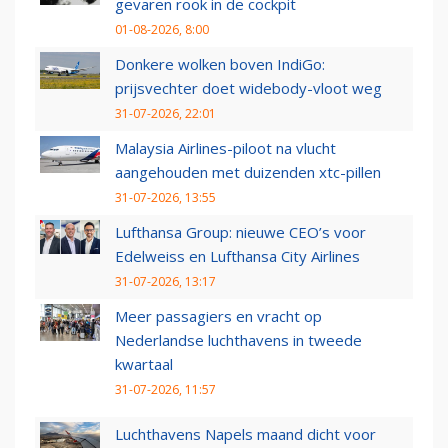
gevaren rook in de cockpit
01-08-2026, 8:00
Donkere wolken boven IndiGo:
prijsvechter doet widebody-vloot weg
31-07-2026, 22:01
Malaysia Airlines-piloot na vlucht
aangehouden met duizenden xtc-pillen
31-07-2026, 13:55
Lufthansa Group: nieuwe CEO’s voor
Edelweiss en Lufthansa City Airlines
31-07-2026, 13:17
Meer passagiers en vracht op
Nederlandse luchthavens in tweede
kwartaal
31-07-2026, 11:57
Luchthavens Napels maand dicht voor