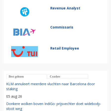
Revenue Analyst
Commissaris
Retail Employee
Best gelezen
Crashes
KLM annuleert meerdere vluchten naar Barcelona door
staking
05 aug 26
Donkere wolken boven IndiGo: prijsvechter doet widebody-
vloot weg