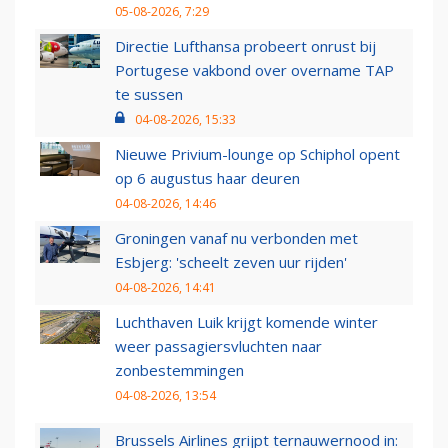
05-08-2026, 7:29
Directie Lufthansa probeert onrust bij
Portugese vakbond over overname TAP
te sussen
04-08-2026, 15:33
Nieuwe Privium-lounge op Schiphol opent
op 6 augustus haar deuren
04-08-2026, 14:46
Groningen vanaf nu verbonden met
Esbjerg: 'scheelt zeven uur rijden'
04-08-2026, 14:41
Luchthaven Luik krijgt komende winter
weer passagiersvluchten naar
zonbestemmingen
04-08-2026, 13:54
Brussels Airlines grijpt ternauwernood in: