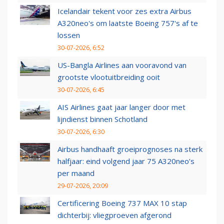
Icelandair tekent voor zes extra Airbus
A320neo's om laatste Boeing 757's af te
lossen
30-07-2026, 6:52
US-Bangla Airlines aan vooravond van
grootste vlootuitbreiding ooit
30-07-2026, 6:45
AIS Airlines gaat jaar langer door met
lijndienst binnen Schotland
30-07-2026, 6:30
Airbus handhaaft groeiprognoses na sterk
halfjaar: eind volgend jaar 75 A320neo’s
per maand
29-07-2026, 20:09
Certificering Boeing 737 MAX 10 stap
dichterbij: vliegproeven afgerond