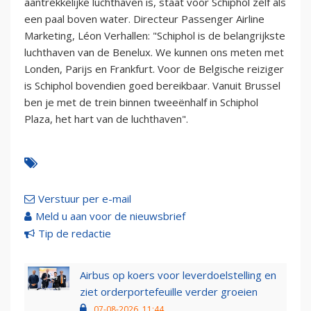
aantrekkelijke luchthaven is, staat voor Schiphol zelf als
een paal boven water. Directeur Passenger Airline
Marketing, Léon Verhallen: "Schiphol is de belangrijkste
luchthaven van de Benelux. We kunnen ons meten met
Londen, Parijs en Frankfurt. Voor de Belgische reiziger
is Schiphol bovendien goed bereikbaar. Vanuit Brussel
ben je met de trein binnen tweeënhalf in Schiphol
Plaza, het hart van de luchthaven".
Verstuur per e-mail
Meld u aan voor de nieuwsbrief
Tip de redactie
Airbus op koers voor leverdoelstelling en
ziet orderportefeuille verder groeien
07-08-2026, 11:44