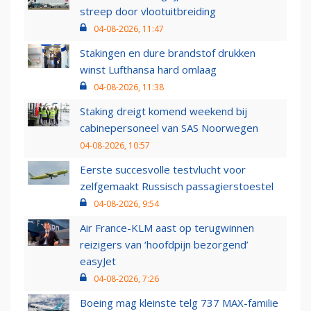
streep door vlootuitbreiding
04-08-2026, 11:47
Stakingen en dure brandstof drukken
winst Lufthansa hard omlaag
04-08-2026, 11:38
Staking dreigt komend weekend bij
cabinepersoneel van SAS Noorwegen
04-08-2026, 10:57
Eerste succesvolle testvlucht voor
zelfgemaakt Russisch passagierstoestel
04-08-2026, 9:54
Air France-KLM aast op terugwinnen
reizigers van ‘hoofdpijn bezorgend’
easyJet
04-08-2026, 7:26
Boeing mag kleinste telg 737 MAX-familie