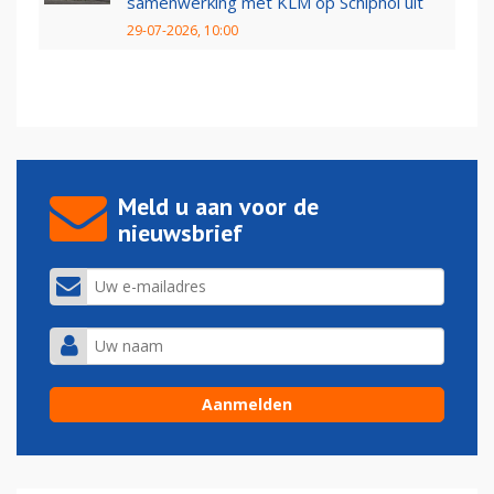
samenwerking met KLM op Schiphol uit
29-07-2026, 10:00
Meld u aan voor de
nieuwsbrief