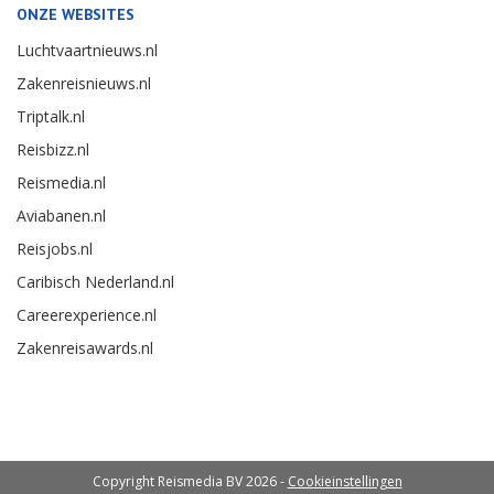
ONZE WEBSITES
Luchtvaartnieuws.nl
Zakenreisnieuws.nl
Triptalk.nl
Reisbizz.nl
Reismedia.nl
Aviabanen.nl
Reisjobs.nl
Caribisch Nederland.nl
Careerexperience.nl
Zakenreisawards.nl
Copyright Reismedia BV 2026 -
Cookieinstellingen