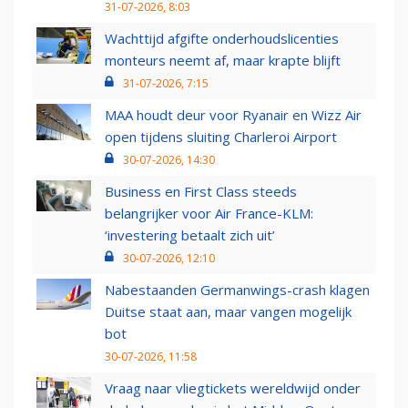
31-07-2026, 8:03
Wachttijd afgifte onderhoudslicenties
monteurs neemt af, maar krapte blijft
31-07-2026, 7:15
MAA houdt deur voor Ryanair en Wizz Air
open tijdens sluiting Charleroi Airport
30-07-2026, 14:30
Business en First Class steeds
belangrijker voor Air France-KLM:
‘investering betaalt zich uit’
30-07-2026, 12:10
Nabestaanden Germanwings-crash klagen
Duitse staat aan, maar vangen mogelijk
bot
30-07-2026, 11:58
Vraag naar vliegtickets wereldwijd onder