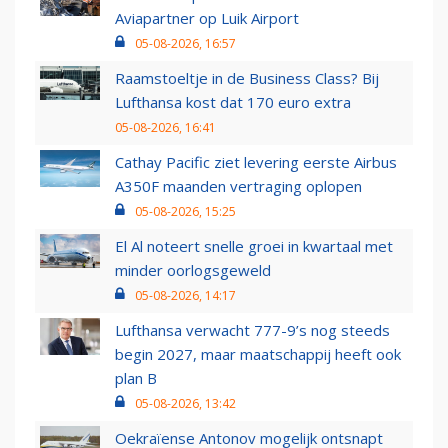
Aviapartner op Luik Airport
05-08-2026, 16:57
Raamstoeltje in de Business Class? Bij
Lufthansa kost dat 170 euro extra
05-08-2026, 16:41
Cathay Pacific ziet levering eerste Airbus
A350F maanden vertraging oplopen
05-08-2026, 15:25
El Al noteert snelle groei in kwartaal met
minder oorlogsgeweld
05-08-2026, 14:17
Lufthansa verwacht 777-9’s nog steeds
begin 2027, maar maatschappij heeft ook
plan B
05-08-2026, 13:42
Oekraïense Antonov mogelijk ontsnapt