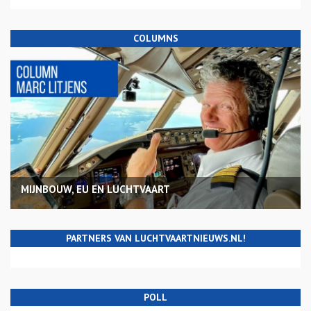
COLUMNS
MIJNBOUW, EU EN LUCHTVAART
PARTNERS VAN LUCHTVAARTNIEUWS.NL!
POLL