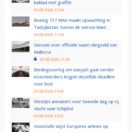
beklad met graffiti
03-08-2026, 12:34
Boeing 737 MAX maakt opwachting in
Tadzjikistan: Somon Air eerste klant
03-08-2026, 11:26
Geruzie over officiële naam vliegveld van
Mallorca
03-08-2026, 11:06
Biedingsoorlog om easyJet gaat verder:
investeerders krijgen dezelfde deadline
voor bod
03-08-2026, 10:43
WestJet annuleert voor tweede dag op rij
vlucht naar Schiphol
03-08-2026, 10:02
VisionSafe wijst Europese airlines op