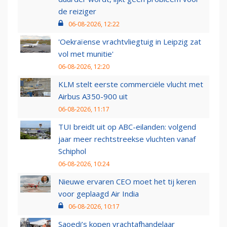
de reiziger
06-08-2026, 12:22
'Oekraïense vrachtvliegtuig in Leipzig zat
vol met munitie'
06-08-2026, 12:20
KLM stelt eerste commerciële vlucht met
Airbus A350-900 uit
06-08-2026, 11:17
TUI breidt uit op ABC-eilanden: volgend
jaar meer rechtstreekse vluchten vanaf
Schiphol
06-08-2026, 10:24
Nieuwe ervaren CEO moet het tij keren
voor geplaagd Air India
06-08-2026, 10:17
Saoedi’s kopen vrachtafhandelaar