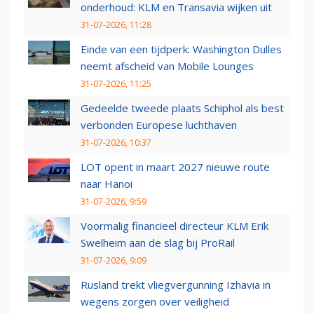
onderhoud: KLM en Transavia wijken uit
31-07-2026, 11:28
Einde van een tijdperk: Washington Dulles
neemt afscheid van Mobile Lounges
31-07-2026, 11:25
Gedeelde tweede plaats Schiphol als best
verbonden Europese luchthaven
31-07-2026, 10:37
LOT opent in maart 2027 nieuwe route
naar Hanoi
31-07-2026, 9:59
Voormalig financieel directeur KLM Erik
Swelheim aan de slag bij ProRail
31-07-2026, 9:09
Rusland trekt vliegvergunning Izhavia in
wegens zorgen over veiligheid