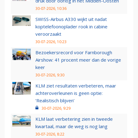
druk door oorlog in het Midden-Oosten
30-07-2026, 10:36
SWISS-Airbus A330 wijkt uit nadat
koptelefoonoplader rook in cabine
veroorzaakt
30-07-2026, 10:23
Bezoekersrecord voor Farnborough
Airshow: 41 procent meer dan de vorige
keer
30-07-2026, 9:30
KLM ziet resultaten verbeteren, maar
achteroverleunen is geen optie:
‘Realistisch blijven’
30-07-2026, 9:29
KLM laat verbetering zien in tweede
kwartaal, maar de weg is nog lang
30-07-2026, 8:22