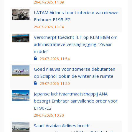
29-07-2026, 14:09
LATAM Airlines toont interieur van nieuwe
Embraer E195-E2
29-07-2026, 13:34
Verscherpt toezicht ILT op KLM E&M om
administratieve verslaglegging: ‘Zwaar
middel’
29-07-2026, 11:54
Goed nieuws voor zomerse debutanten
op Schiphol: ook in de winter alle ruimte
29-07-2026, 11:20
Japanse luchtvaartmaatschappij ANA
bezorgt Embraer aanvullende order voor
E190-E2
29-07-2026, 10:30
Saudi Arabian Airlines breidt