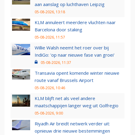
aan aanslag op luchthaven Leipzig
05-08-2026, 13:18
KLM annuleert meerdere vluchten naar
Barcelona door staking
05-08-2026, 11:57
Willie Walsh neemt het roer over bij
IndiGo: 'op naar nieuwe fase van groei'
05-08-2026, 11:37
Transavia opent komende winter nieuwe
route vanaf Brussels Airport
05-08-2026, 10:46
KLM blijft net als veel andere
maatschappijen langer weg uit Golfregio
05-08-2026, 9:00
Riyadh Air breidt netwerk verder uit:
opnieuw drie nieuwe bestemmingen