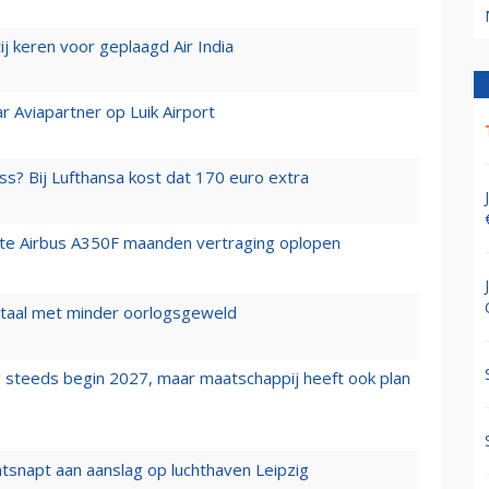
j keren voor geplaagd Air India
r Aviapartner op Luik Airport
ss? Bij Lufthansa kost dat 170 euro extra
rste Airbus A350F maanden vertraging oplopen
wartaal met minder oorlogsgeweld
 steeds begin 2027, maar maatschappij heeft ook plan
tsnapt aan aanslag op luchthaven Leipzig