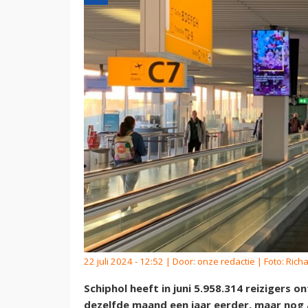
22 juli 2024 - 12:52 | Door:
onze redactie
| Foto: Ric
Schiphol heeft in juni 5.958.314 reizigers 
dezelfde maand een jaar eerder, maar nog a