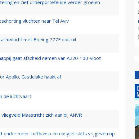
elling en ziet orderportefeuille verder groeien
chorting vluchten naar Tel Aviv
vrachtvlucht met Boeing 777F ooit uit
happij gaat afscheid nemen van A220-100-vloot
 Apollo, Castlelake haakt af
n de luchtvaart
t vliegveld Maastricht zich aan bij ANVR
t onder meer Lufthansa en easyJet slots vrijgeven op