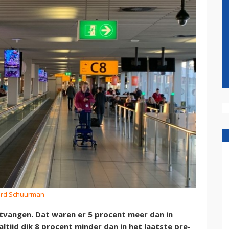
hard Schuurman
ontvangen. Dat waren er 5 procent meer dan in
ltijd dik 8 procent minder dan in het laatste pre-