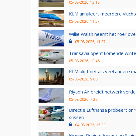
05-08-2026, 13:18
KLM annuleert meerdere vluchte
05-08-2026, 11:57
Willie Walsh neemt het roer over
05-08-2026, 11:37
Transavia opent komende winter
05-08-2026, 10:46
KLM blijft net als veel andere m
05-08-2026, 9:00
Riyadh Air breidt netwerk verd
05-08-2026, 7:29
Directie Lufthansa probeert on
sussen
04-08-2026, 15:33
Nieuwe Privium-lounge op Schip