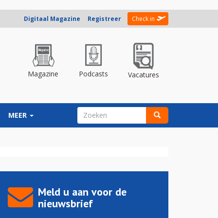
Digitaal Magazine
Registreer
Check in
Magazine
Podcasts
Vacatures
ZOEKVELD
MEER
Zoeken
Meld u aan voor de
nieuwsbrief