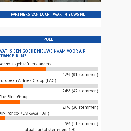
PARTNERS VAN LUCHTVAARTNIEUWS.NL!
POLL
WAT IS EEN GOEDE NIEUWE NAAM VOOR AIR
FRANCE-KLM?
Verzin alsjeblieft iets anders
47% (81 stemmen)
European Airlines Group (EAG)
24% (42 stemmen)
The Blue Group
21% (36 stemmen)
Air-France-KLM-SAS(-TAP)
6% (11 stemmen)
Totaal aantal stemmen: 170