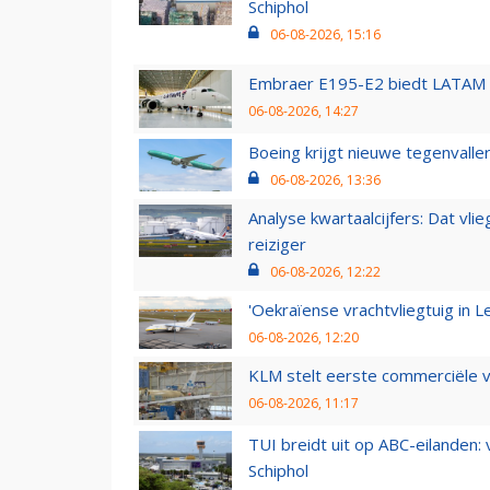
Schiphol
06-08-2026, 15:16
Embraer E195-E2 biedt LATAM k
06-08-2026, 14:27
Boeing krijgt nieuwe tegenvall
06-08-2026, 13:36
Analyse kwartaalcijfers: Dat vl
reiziger
06-08-2026, 12:22
'Oekraïense vrachtvliegtuig in Le
06-08-2026, 12:20
KLM stelt eerste commerciële v
06-08-2026, 11:17
TUI breidt uit op ABC-eilanden:
Schiphol