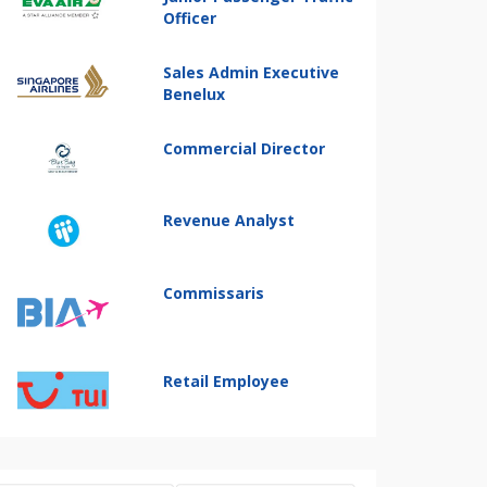
Officer
Sales Admin Executive
Benelux
Commercial Director
Revenue Analyst
Commissaris
Retail Employee