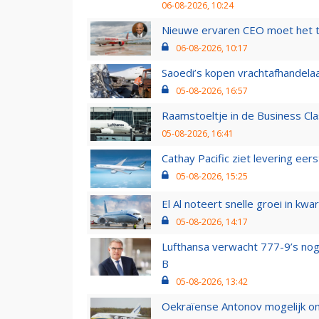
06-08-2026, 10:24
Nieuwe ervaren CEO moet het ti
06-08-2026, 10:17
Saoedi’s kopen vrachtafhandelaa
05-08-2026, 16:57
Raamstoeltje in de Business Cla
05-08-2026, 16:41
Cathay Pacific ziet levering ee
05-08-2026, 15:25
El Al noteert snelle groei in k
05-08-2026, 14:17
Lufthansa verwacht 777-9’s nog
B
05-08-2026, 13:42
Oekraïense Antonov mogelijk on