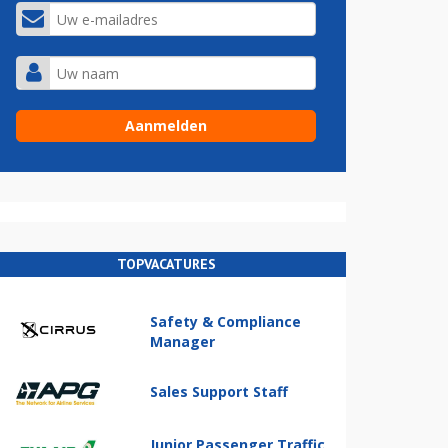
TOPVACATURES
Safety & Compliance
Manager
Sales Support Staff
Junior Passenger Traffic