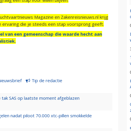
Luchtvaartnieuws Magazine en Zakenreisnieuws.nl krijg
e ervaring die je steeds een stap voorsprong geeft.
el van een gemeenschap die waarde hecht aan
listiek.
nieuwsbrief
Tip de redactie
 tak SAS op laatste moment afgeblazen
elen nadat piloot 70.000 xtc-pillen smokkelde