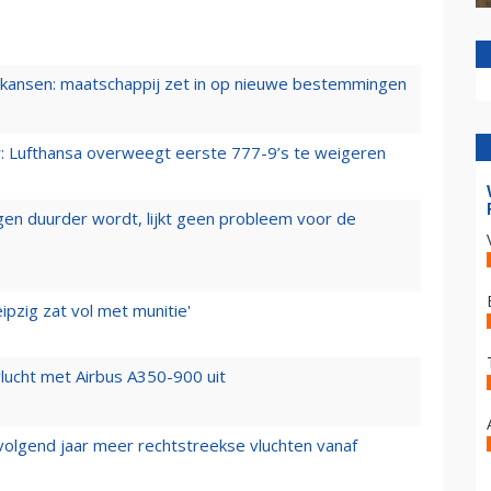
ansen: maatschappij zet in op nieuwe bestemmingen
er: Lufthansa overweegt eerste 777-9’s te weigeren
iegen duurder wordt, lijkt geen probleem voor de
ipzig zat vol met munitie'
lucht met Airbus A350-900 uit
 volgend jaar meer rechtstreekse vluchten vanaf