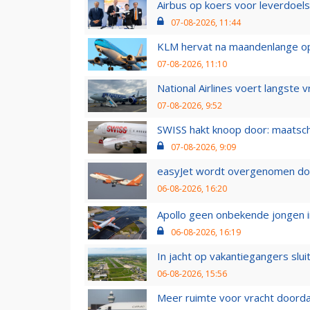
Airbus op koers voor leverdoelst
07-08-2026, 11:44
KLM hervat na maandenlange ops
07-08-2026, 11:10
National Airlines voert langste 
07-08-2026, 9:52
SWISS hakt knoop door: maatsc
07-08-2026, 9:09
easyJet wordt overgenomen door
06-08-2026, 16:20
Apollo geen onbekende jongen i
06-08-2026, 16:19
In jacht op vakantiegangers slui
06-08-2026, 15:56
Meer ruimte voor vracht doorda