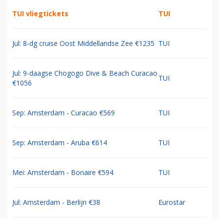
TUI vliegtickets
TUI
Jul: 8-dg cruise Oost Middellandse Zee €1235
TUI
Jul: 9-daagse Chogogo Dive & Beach Curacao
TUI
€1056
Sep: Amsterdam - Curacao €569
TUI
Sep: Amsterdam - Aruba €614
TUI
Mei: Amsterdam - Bonaire €594
TUI
Jul: Amsterdam - Berlijn €38
Eurostar