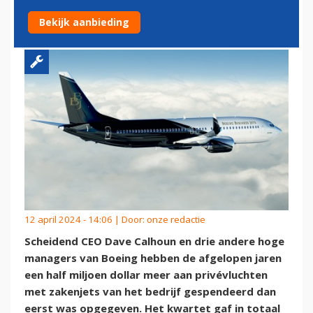
MILJOEN DOLLAR
Bekijk aanbieding
12 april 2024 - 14:06 | Door:
onze redactie
Scheidend CEO Dave Calhoun en drie andere hoge
managers van Boeing hebben de afgelopen jaren
een half miljoen dollar meer aan privévluchten
met zakenjets van het bedrijf gespendeerd dan
eerst was opgegeven. Het kwartet gaf in totaal