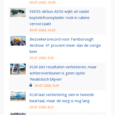
30-07-2026, 10:36
SWISS-Airbus A330 wijkt uit nadat
koptelefoonoplader rook in cabine
veroorzaakt
30-07-2026, 10:23
Bezoekersrecord voor Farnborough
Airshow: 41 procent meer dan de vorige
keer
30-07-2026, 9:30
KLM ziet resultaten verbeteren, maar
achteroverleunen is geen optie:
‘Realistisch blijven’
30-07-2026, 9:29
KLM laat verbetering zien in tweede
kwartaal, maar de weg is nog lang
30-07-2026, 8:22