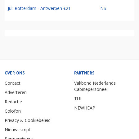
Jul: Rotterdam - Antwerpen €21
NS
OVER ONS
PARTNERS
Contact
Vakbond Nederlands
Cabinepersoneel
Adverteren
TUI
Redactie
NEWHEAP
Colofon
Privacy & Cookiebeleid
Nieuwsscript
Partnernieuws