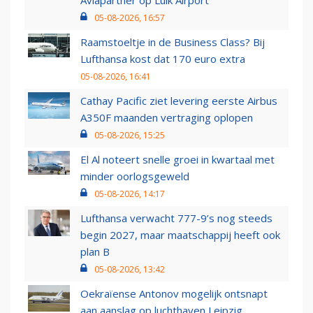
Aviapartner op Luik Airport
05-08-2026, 16:57
Raamstoeltje in de Business Class? Bij
Lufthansa kost dat 170 euro extra
05-08-2026, 16:41
Cathay Pacific ziet levering eerste Airbus
A350F maanden vertraging oplopen
05-08-2026, 15:25
El Al noteert snelle groei in kwartaal met
minder oorlogsgeweld
05-08-2026, 14:17
Lufthansa verwacht 777-9’s nog steeds
begin 2027, maar maatschappij heeft ook
plan B
05-08-2026, 13:42
Oekraïense Antonov mogelijk ontsnapt
aan aanslag op luchthaven Leipzig