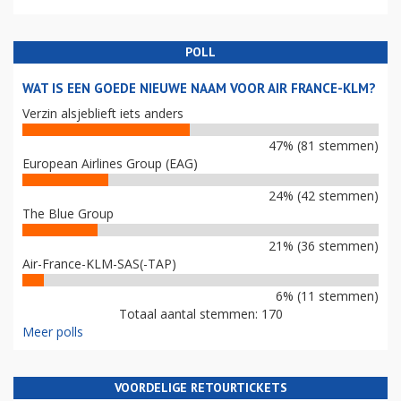
POLL
WAT IS EEN GOEDE NIEUWE NAAM VOOR AIR FRANCE-KLM?
Verzin alsjeblieft iets anders
47% (81 stemmen)
European Airlines Group (EAG)
24% (42 stemmen)
The Blue Group
21% (36 stemmen)
Air-France-KLM-SAS(-TAP)
6% (11 stemmen)
Totaal aantal stemmen: 170
Meer polls
VOORDELIGE RETOURTICKETS