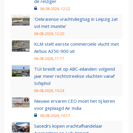
de reiziger
06-08-2026, 12:22
'Oekraïense vrachtvliegtuig in Leipzig zat
vol met munitie'
06-08-2026, 12:20
KLM stelt eerste commerciële vlucht met
Airbus A350-900 uit
06-08-2026, 11:17
TUI breidt uit op ABC-eilanden: volgend
jaar meer rechtstreekse vluchten vanaf
Schiphol
06-08-2026, 10:24
Nieuwe ervaren CEO moet het tij keren
voor geplaagd Air India
06-08-2026, 10:17
Saoedi’s kopen vrachtafhandelaar