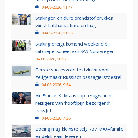
04-08-2026, 11:47
Stakingen en dure brandstof drukken
winst Lufthansa hard omlaag
04-08-2026, 11:38
Staking dreigt komend weekend bij
cabinepersoneel van SAS Noorwegen
04-08-2026, 10:57
Eerste succesvolle testvlucht voor
zelfgemaakt Russisch passagierstoestel
04-08-2026, 9:54
Air France-KLM aast op terugwinnen
reizigers van ‘hoofdpijn bezorgend’
easyJet
04-08-2026, 7:26
Boeing mag kleinste telg 737 MAX-familie
eindelijk gaan leveren