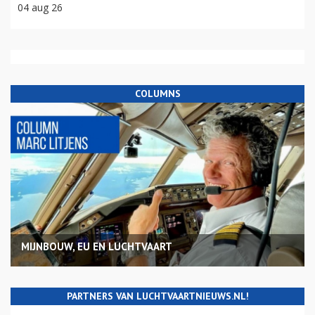
04 aug 26
COLUMNS
MIJNBOUW, EU EN LUCHTVAART
PARTNERS VAN LUCHTVAARTNIEUWS.NL!