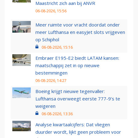
Maastricht zich aan bij ANVR
06-08-2026, 15:56
Meer ruimte voor vracht doordat onder
meer Lufthansa en easyJet slots vrijgeven
op Schiphol
06-08-2026, 15:16
Embraer E195-E2 biedt LATAM kansen:
maatschappij zet in op nieuwe
bestemmingen
06-08-2026, 14:27
Boeing krijgt nieuwe tegenvaller:
Lufthansa overweegt eerste 777-9’s te
weigeren
06-08-2026, 13:36
Analyse kwartaalcijfers: Dat vliegen
duurder wordt, lijkt geen probleem voor