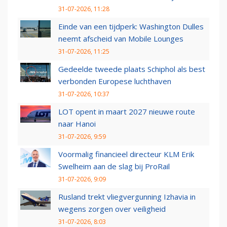
31-07-2026, 11:28
Einde van een tijdperk: Washington Dulles
neemt afscheid van Mobile Lounges
31-07-2026, 11:25
Gedeelde tweede plaats Schiphol als best
verbonden Europese luchthaven
31-07-2026, 10:37
LOT opent in maart 2027 nieuwe route
naar Hanoi
31-07-2026, 9:59
Voormalig financieel directeur KLM Erik
Swelheim aan de slag bij ProRail
31-07-2026, 9:09
Rusland trekt vliegvergunning Izhavia in
wegens zorgen over veiligheid
31-07-2026, 8:03