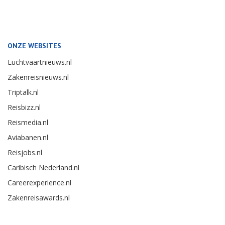
ONZE WEBSITES
Luchtvaartnieuws.nl
Zakenreisnieuws.nl
Triptalk.nl
Reisbizz.nl
Reismedia.nl
Aviabanen.nl
Reisjobs.nl
Caribisch Nederland.nl
Careerexperience.nl
Zakenreisawards.nl