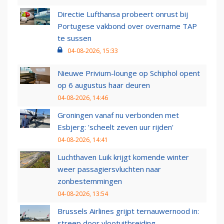
Directie Lufthansa probeert onrust bij
Portugese vakbond over overname TAP
te sussen
04-08-2026, 15:33
Nieuwe Privium-lounge op Schiphol opent
op 6 augustus haar deuren
04-08-2026, 14:46
Groningen vanaf nu verbonden met
Esbjerg: 'scheelt zeven uur rijden'
04-08-2026, 14:41
Luchthaven Luik krijgt komende winter
weer passagiersvluchten naar
zonbestemmingen
04-08-2026, 13:54
Brussels Airlines grijpt ternauwernood in:
streep door vlootuitbreiding