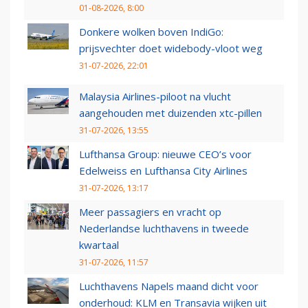
01-08-2026, 8:00
Donkere wolken boven IndiGo:
prijsvechter doet widebody-vloot weg
31-07-2026, 22:01
Malaysia Airlines-piloot na vlucht
aangehouden met duizenden xtc-pillen
31-07-2026, 13:55
Lufthansa Group: nieuwe CEO’s voor
Edelweiss en Lufthansa City Airlines
31-07-2026, 13:17
Meer passagiers en vracht op
Nederlandse luchthavens in tweede
kwartaal
31-07-2026, 11:57
Luchthavens Napels maand dicht voor
onderhoud: KLM en Transavia wijken uit