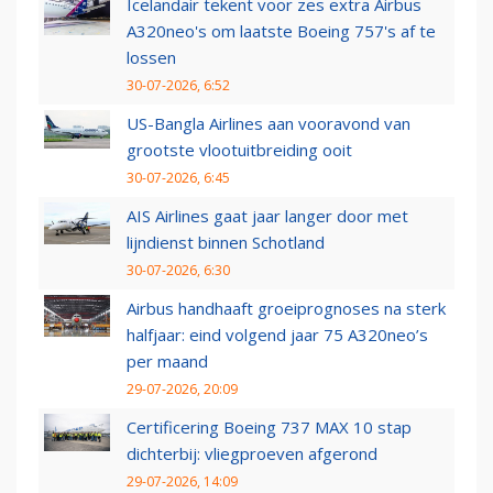
Icelandair tekent voor zes extra Airbus
A320neo's om laatste Boeing 757's af te
lossen
30-07-2026, 6:52
US-Bangla Airlines aan vooravond van
grootste vlootuitbreiding ooit
30-07-2026, 6:45
AIS Airlines gaat jaar langer door met
lijndienst binnen Schotland
30-07-2026, 6:30
Airbus handhaaft groeiprognoses na sterk
halfjaar: eind volgend jaar 75 A320neo’s
per maand
29-07-2026, 20:09
Certificering Boeing 737 MAX 10 stap
dichterbij: vliegproeven afgerond
29-07-2026, 14:09