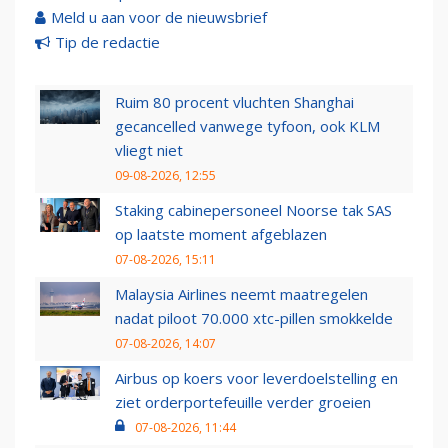
Meld u aan voor de nieuwsbrief
Tip de redactie
Ruim 80 procent vluchten Shanghai
gecancelled vanwege tyfoon, ook KLM
vliegt niet
09-08-2026, 12:55
Staking cabinepersoneel Noorse tak SAS
op laatste moment afgeblazen
07-08-2026, 15:11
Malaysia Airlines neemt maatregelen
nadat piloot 70.000 xtc-pillen smokkelde
07-08-2026, 14:07
Airbus op koers voor leverdoelstelling en
ziet orderportefeuille verder groeien
07-08-2026, 11:44