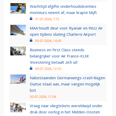
Wachttijd afgifte onderhoudslicenties
monteurs neemt af, maar krapte blijft
31-07-2026, 7:15
MAA houdt deur voor Ryanair en Wizz Air
open tijdens sluiting Charleroi Airport
30-07-2026, 14:30
Business en First Class steeds
belangrijker voor Air France-KLM:
‘investering betaalt zich uit’
30-07-2026, 12:10
Nabestaanden Germanwings-crash klagen
Duitse staat aan, maar vangen mogelijk
bot
30-07-2026, 11:58
Vraag naar vliegtickets wereldwijd onder
druk door oorlog in het Midden-Oosten