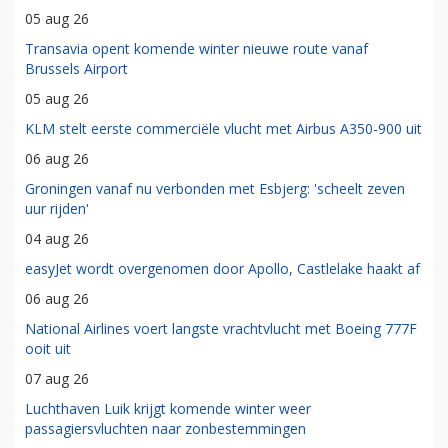
05 aug 26
Transavia opent komende winter nieuwe route vanaf
Brussels Airport
05 aug 26
KLM stelt eerste commerciële vlucht met Airbus A350-900 uit
06 aug 26
Groningen vanaf nu verbonden met Esbjerg: 'scheelt zeven
uur rijden'
04 aug 26
easyJet wordt overgenomen door Apollo, Castlelake haakt af
06 aug 26
National Airlines voert langste vrachtvlucht met Boeing 777F
ooit uit
07 aug 26
Luchthaven Luik krijgt komende winter weer
passagiersvluchten naar zonbestemmingen