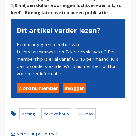
1,9 miljoen dollar voor eigen luchtvervoer uit, zo
heeft Boeing laten weten in een publicatie.
Dit artikel verder lezen?
Bent u nog geen member van
Luchtvaartnieuws.nl en Zakenreisnieuws.nl? Een
membership is er al vanaf € 5,45 per maand. Klik
dan op onderstaande 'Word nu member' button
voor meer informatie.
Word nu member
Inloggen
boeing
dave calhoun
737 max
Verstuur per e-mail