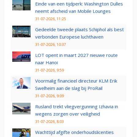
Einde van een tijdperk: Washington Dulles
neemt afscheid van Mobile Lounges
31-07-2026, 11:25
Gedeelde tweede plaats Schiphol als best
verbonden Europese luchthaven
31-07-2026, 10:37
LOT opent in maart 2027 nieuwe route
naar Hanoi
31-07-2026, 9:59
Voormalig financieel directeur KLM Erik
Swelheim aan de slag bij ProRail
31-07-2026, 9:09
Rusland trekt vliegvergunning Izhavia in
wegens zorgen over veiligheid
31-07-2026, 8:03
Wachttijd afgifte onderhoudslicenties