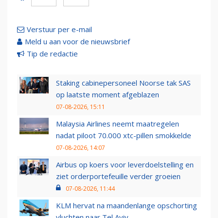
Verstuur per e-mail
Meld u aan voor de nieuwsbrief
Tip de redactie
Staking cabinepersoneel Noorse tak SAS
op laatste moment afgeblazen
07-08-2026, 15:11
Malaysia Airlines neemt maatregelen
nadat piloot 70.000 xtc-pillen smokkelde
07-08-2026, 14:07
Airbus op koers voor leverdoelstelling en
ziet orderportefeuille verder groeien
07-08-2026, 11:44
KLM hervat na maandenlange opschorting
vluchten naar Tel Aviv