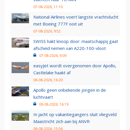
07-08-2026, 11:10
National Airlines voert langste vrachtvlucht
met Boeing 777F ooit uit
07-08-2026, 9:52
SWISS hakt knoop door: maatschappij gaat
afscheid nemen van A220-100-vloot
07-08-2026, 9:09
easyJet wordt overgenomen door Apollo,
Castlelake haakt af
06-08-2026, 16:20
Apollo geen onbekende jongen in de
luchtvaart
06-08-2026, 16:19
In jacht op vakantiegangers sluit vliegveld
Maastricht zich aan bij ANVR
06-08-2026, 15:56