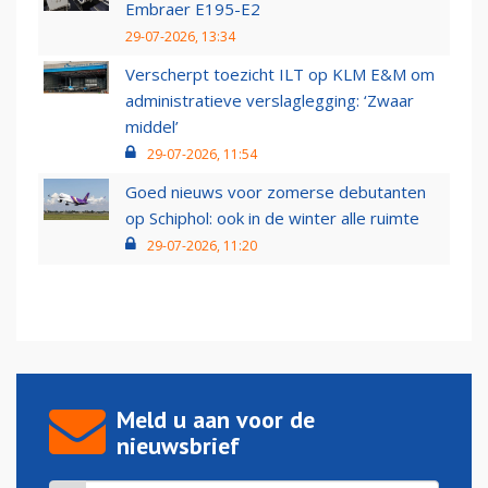
Embraer E195-E2
29-07-2026, 13:34
Verscherpt toezicht ILT op KLM E&M om
administratieve verslaglegging: ‘Zwaar
middel’
29-07-2026, 11:54
Goed nieuws voor zomerse debutanten
op Schiphol: ook in de winter alle ruimte
29-07-2026, 11:20
Meld u aan voor de
nieuwsbrief