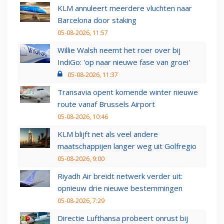
KLM annuleert meerdere vluchten naar
Barcelona door staking
05-08-2026, 11:57
Willie Walsh neemt het roer over bij
IndiGo: 'op naar nieuwe fase van groei'
05-08-2026, 11:37
Transavia opent komende winter nieuwe
route vanaf Brussels Airport
05-08-2026, 10:46
KLM blijft net als veel andere
maatschappijen langer weg uit Golfregio
05-08-2026, 9:00
Riyadh Air breidt netwerk verder uit:
opnieuw drie nieuwe bestemmingen
05-08-2026, 7:29
Directie Lufthansa probeert onrust bij