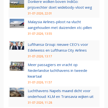
Donkere wolken boven IndiGo:
prijsvechter doet widebody-vloot weg
31-07-2026, 22:01
Malaysia Airlines-piloot na vlucht
aangehouden met duizenden xtc-pillen
31-07-2026, 13:55
Lufthansa Group: nieuwe CEO’s voor
Edelweiss en Lufthansa City Airlines
31-07-2026, 13:17
Meer passagiers en vracht op
Nederlandse luchthavens in tweede
kwartaal
31-07-2026, 11:57
Luchthavens Napels maand dicht voor
onderhoud: KLM en Transavia wijken uit
31-07-2026, 11:28