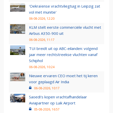
'Oekraïense vrachtvliegtuig in Leipzig zat
vol met munitie'
06-08-2026, 12:20
KLM stelt eerste commerciële vlucht met
Airbus A350-900 uit
06-08-2026, 11:17
TUI breidt uit op ABC-eilanden: volgend
jaar meer rechtstreekse vluchten vanaf
Schiphol
06-08-2026, 10:24
Nieuwe ervaren CEO moet het tij keren
voor geplaagd Air India
06-08-2026, 10:17
Saoedi’s kopen vrachtafhandelaar
Aviapartner op Luik Airport
05-08-2026, 16:57