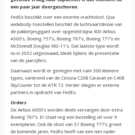
een paar jaar doorgeschoven.
FedEx beschikt over een enorme vrachtvloot. Qua
widebody-toestellen beschikt de luchtvaartdivisie van
de pakketjesgigant over opgeteld bijna 400 Airbus
A300’s, Boeing 757’s, Boeing 767’s, Boeing 777’s en
McDonnell Douglas MD-11’s. Dat laatste type wordt
nu in 2032 uitgezwaaid, bleek tijdens de presentatie
van de jaarcijfers.
Daarnaast wordt er gevlogen met ruim 300 kleinere
types, variërend van de Cessna C208 Caravan en C408
SkyCourier tot de ATR 72. Verder vliegen er externe
partners in opdracht van FedEx.
Orders
De Airbus A300’s worden deels vervangen door extra
Boeing 767’s. Er staat nog een bestelling uit voor 9
exemplaren. Ook de vloot van 57 Boeing 777’s groeit
de komende jaren. FedEx heeft van een niet nader