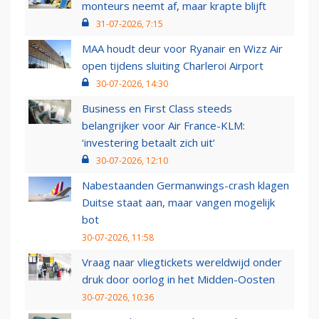
monteurs neemt af, maar krapte blijft
31-07-2026, 7:15
MAA houdt deur voor Ryanair en Wizz Air
open tijdens sluiting Charleroi Airport
30-07-2026, 14:30
Business en First Class steeds
belangrijker voor Air France-KLM:
‘investering betaalt zich uit’
30-07-2026, 12:10
Nabestaanden Germanwings-crash klagen
Duitse staat aan, maar vangen mogelijk
bot
30-07-2026, 11:58
Vraag naar vliegtickets wereldwijd onder
druk door oorlog in het Midden-Oosten
30-07-2026, 10:36