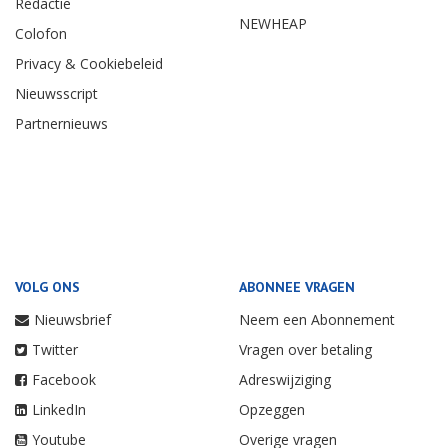
OVER ONS
PARTNERS
Contact
Vakbond Nederlands
Cabinepersoneel
Adverteren
TUI
Redactie
NEWHEAP
Colofon
Privacy & Cookiebeleid
Nieuwsscript
Partnernieuws