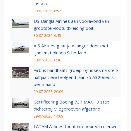
lossen
30-07-2026, 6:52
US-Bangla Airlines aan vooravond van
grootste vlootuitbreiding ooit
30-07-2026, 6:45
AIS Airlines gaat jaar langer door met
lijndienst binnen Schotland
30-07-2026, 6:30
Airbus handhaaft groeiprognoses na sterk
halfjaar: eind volgend jaar 75 A320neo’s
per maand
29-07-2026, 20:09
Certificering Boeing 737 MAX 10 stap
dichterbij: vliegproeven afgerond
29-07-2026, 14:09
LATAM Airlines toont interieur van nieuwe