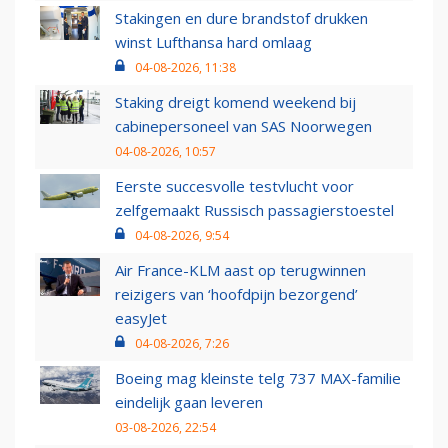
Stakingen en dure brandstof drukken
winst Lufthansa hard omlaag
04-08-2026, 11:38
Staking dreigt komend weekend bij
cabinepersoneel van SAS Noorwegen
04-08-2026, 10:57
Eerste succesvolle testvlucht voor
zelfgemaakt Russisch passagierstoestel
04-08-2026, 9:54
Air France-KLM aast op terugwinnen
reizigers van ‘hoofdpijn bezorgend’
easyJet
04-08-2026, 7:26
Boeing mag kleinste telg 737 MAX-familie
eindelijk gaan leveren
03-08-2026, 22:54