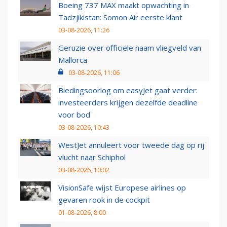
Boeing 737 MAX maakt opwachting in
Tadzjikistan: Somon Air eerste klant
03-08-2026, 11:26
Geruzie over officiële naam vliegveld van
Mallorca
03-08-2026, 11:06
Biedingsoorlog om easyJet gaat verder:
investeerders krijgen dezelfde deadline
voor bod
03-08-2026, 10:43
WestJet annuleert voor tweede dag op rij
vlucht naar Schiphol
03-08-2026, 10:02
VisionSafe wijst Europese airlines op
gevaren rook in de cockpit
01-08-2026, 8:00