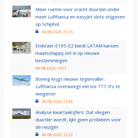
Meer ruimte voor vracht doordat onder
meer Lufthansa en easyJet slots vrijgeven
op Schiphol
06-08-2026, 15:16
Embraer E195-E2 biedt LATAM kansen:
maatschappij zet in op nieuwe
bestemmingen
06-08-2026, 14:27
Boeing krijgt nieuwe tegenvaller:
Lufthansa overweegt eerste 777-9’s te
weigeren
06-08-2026, 13:36
Analyse kwartaalcijfers: Dat vliegen
duurder wordt, lijkt geen probleem voor
de reiziger
06-08-2026, 12:22