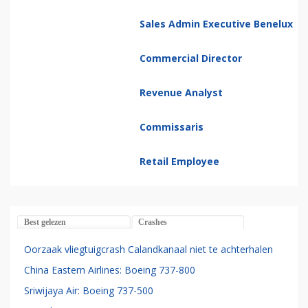
Junior Passenger Traffic
Officer
Sales Admin Executive Benelux
Commercial Director
Revenue Analyst
Commissaris
Retail Employee