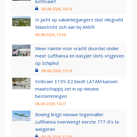
luchtvaart
06-08-2026, 16:19
In jacht op vakantiegangers sluit vliegveld
Maastricht zich aan bij ANVR
06-08-2026, 15:56
Meer ruimte voor vracht doordat onder
meer Lufthansa en easyJet slots vrijgeven
op Schiphol
06-08-2026, 15:16
Embraer E195-E2 biedt LATAM kansen:
maatschappij zet in op nieuwe
bestemmingen
06-08-2026, 14:27
Boeing krijgt nieuwe tegenvaller:
Lufthansa overweegt eerste 777-9’s te
weigeren
06-08-2026, 13:36