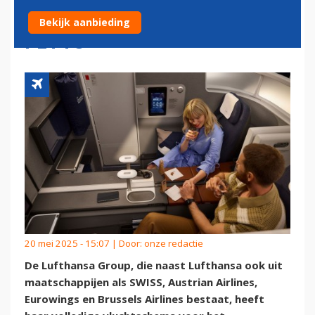
KOMEND WINTERSEIZOEN IN
Bekijk aanbieding
PETTO
20 mei 2025 - 15:07 | Door:
onze redactie
De Lufthansa Group, die naast Lufthansa ook uit
maatschappijen als SWISS, Austrian Airlines,
Eurowings en Brussels Airlines bestaat, heeft