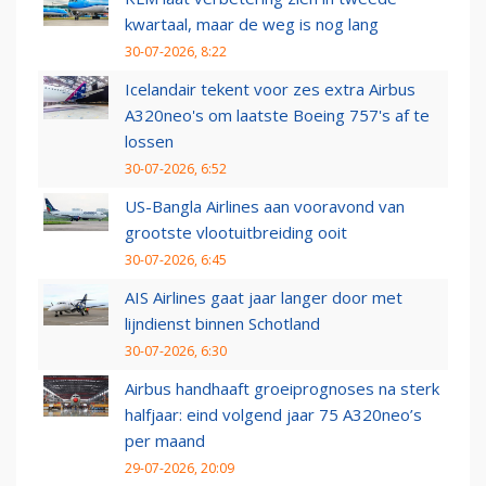
kwartaal, maar de weg is nog lang
30-07-2026, 8:22
Icelandair tekent voor zes extra Airbus
A320neo's om laatste Boeing 757's af te
lossen
30-07-2026, 6:52
US-Bangla Airlines aan vooravond van
grootste vlootuitbreiding ooit
30-07-2026, 6:45
AIS Airlines gaat jaar langer door met
lijndienst binnen Schotland
30-07-2026, 6:30
Airbus handhaaft groeiprognoses na sterk
halfjaar: eind volgend jaar 75 A320neo’s
per maand
29-07-2026, 20:09