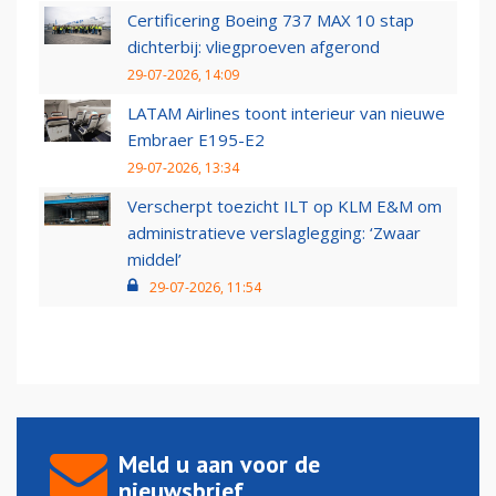
Certificering Boeing 737 MAX 10 stap
dichterbij: vliegproeven afgerond
29-07-2026, 14:09
LATAM Airlines toont interieur van nieuwe
Embraer E195-E2
29-07-2026, 13:34
Verscherpt toezicht ILT op KLM E&M om
administratieve verslaglegging: ‘Zwaar
middel’
29-07-2026, 11:54
Meld u aan voor de
nieuwsbrief