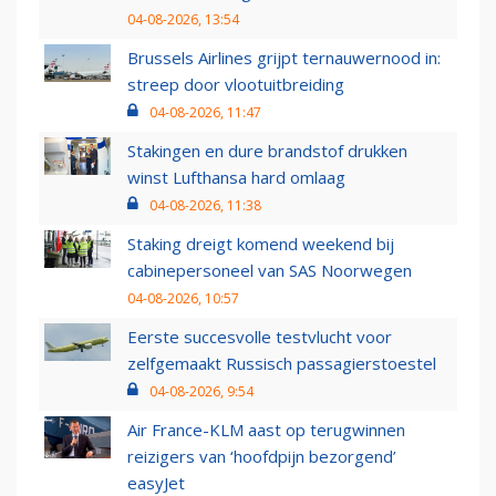
04-08-2026, 13:54
Brussels Airlines grijpt ternauwernood in:
streep door vlootuitbreiding
04-08-2026, 11:47
Stakingen en dure brandstof drukken
winst Lufthansa hard omlaag
04-08-2026, 11:38
Staking dreigt komend weekend bij
cabinepersoneel van SAS Noorwegen
04-08-2026, 10:57
Eerste succesvolle testvlucht voor
zelfgemaakt Russisch passagierstoestel
04-08-2026, 9:54
Air France-KLM aast op terugwinnen
reizigers van ‘hoofdpijn bezorgend’
easyJet