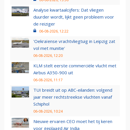
Analyse kwartaalcijfers: Dat vliegen
duurder wordt, lijkt geen probleem voor
de reiziger
06-08-2026, 12:22
'Oekraïense vrachtvliegtuig in Leipzig zat
vol met munitie'
06-08-2026, 12:20
KLM stelt eerste commerciële vlucht met
Airbus A350-900 uit
06-08-2026, 11:17
TUI breidt uit op ABC-eilanden: volgend
jaar meer rechtstreekse vluchten vanaf
Schiphol
06-08-2026, 10:24
Nieuwe ervaren CEO moet het tij keren
voor geplaagd Air India