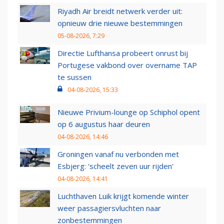
Riyadh Air breidt netwerk verder uit:
opnieuw drie nieuwe bestemmingen
05-08-2026, 7:29
Directie Lufthansa probeert onrust bij
Portugese vakbond over overname TAP
te sussen
04-08-2026, 15:33
Nieuwe Privium-lounge op Schiphol opent
op 6 augustus haar deuren
04-08-2026, 14:46
Groningen vanaf nu verbonden met
Esbjerg: 'scheelt zeven uur rijden'
04-08-2026, 14:41
Luchthaven Luik krijgt komende winter
weer passagiersvluchten naar
zonbestemmingen