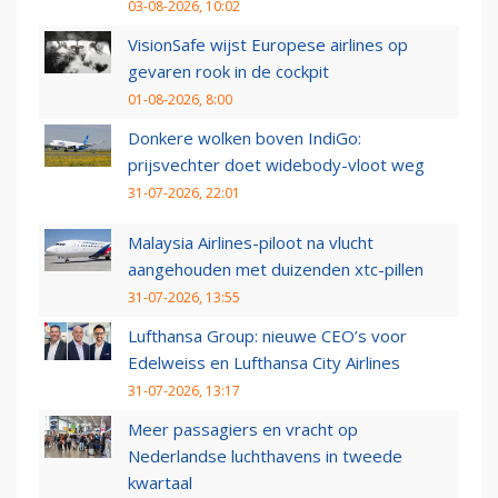
03-08-2026, 10:02
VisionSafe wijst Europese airlines op
gevaren rook in de cockpit
01-08-2026, 8:00
Donkere wolken boven IndiGo:
prijsvechter doet widebody-vloot weg
31-07-2026, 22:01
Malaysia Airlines-piloot na vlucht
aangehouden met duizenden xtc-pillen
31-07-2026, 13:55
Lufthansa Group: nieuwe CEO’s voor
Edelweiss en Lufthansa City Airlines
31-07-2026, 13:17
Meer passagiers en vracht op
Nederlandse luchthavens in tweede
kwartaal