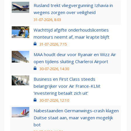
Rusland trekt vliegvergunning Izhavia in
wegens zorgen over veiligheid
31-07-2026, 8:03
Wachttijd afgifte onderhoudslicenties
monteurs neemt af, maar krapte blijft
31-07-2026, 7:15
MAA houdt deur voor Ryanair en Wizz Air
open tijdens sluiting Charleroi Airport
30-07-2026, 14:30
Business en First Class steeds
belangrijker voor Air France-KLM:
‘investering betaalt zich uit’
30-07-2026, 12:10
Nabestaanden Germanwings-crash klagen
Duitse staat aan, maar vangen mogelijk
bot