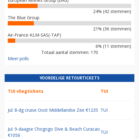
European Airlines Group (EAG)
24% (42 stemmen)
The Blue Group
21% (36 stemmen)
Air-France-KLM-SAS(-TAP)
6% (11 stemmen)
Totaal aantal stemmen: 170
Meer polls
VOORDELIGE RETOURTICKETS
TUI vliegtickets
TUI
Jul: 8-dg cruise Oost Middellandse Zee €1235
TUI
Jul: 9-daagse Chogogo Dive & Beach Curacao
TUI
€1056