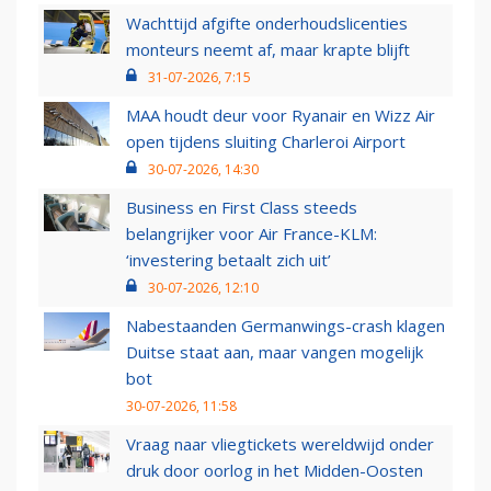
Wachttijd afgifte onderhoudslicenties
monteurs neemt af, maar krapte blijft
31-07-2026, 7:15
MAA houdt deur voor Ryanair en Wizz Air
open tijdens sluiting Charleroi Airport
30-07-2026, 14:30
Business en First Class steeds
belangrijker voor Air France-KLM:
‘investering betaalt zich uit’
30-07-2026, 12:10
Nabestaanden Germanwings-crash klagen
Duitse staat aan, maar vangen mogelijk
bot
30-07-2026, 11:58
Vraag naar vliegtickets wereldwijd onder
druk door oorlog in het Midden-Oosten