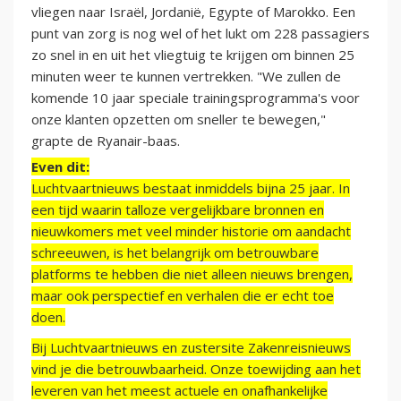
vliegen naar Israël, Jordanië, Egypte of Marokko. Een
punt van zorg is nog wel of het lukt om 228 passagiers
zo snel in en uit het vliegtuig te krijgen om binnen 25
minuten weer te kunnen vertrekken. "We zullen de
komende 10 jaar speciale trainingsprogramma's voor
onze klanten opzetten om sneller te bewegen,"
grapte de Ryanair-baas.
Even dit:
Luchtvaartnieuws bestaat inmiddels bijna 25 jaar. In
een tijd waarin talloze vergelijkbare bronnen en
nieuwkomers met veel minder historie om aandacht
schreeuwen, is het belangrijk om betrouwbare
platforms te hebben die niet alleen nieuws brengen,
maar ook perspectief en verhalen die er echt toe
doen.
Bij Luchtvaartnieuws en zustersite Zakenreisnieuws
vind je die betrouwbaarheid. Onze toewijding aan het
leveren van het meest actuele en onafhankelijke