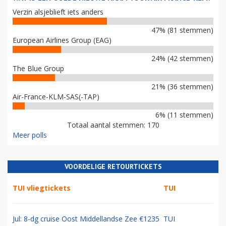
Verzin alsjeblieft iets anders
47% (81 stemmen)
European Airlines Group (EAG)
24% (42 stemmen)
The Blue Group
21% (36 stemmen)
Air-France-KLM-SAS(-TAP)
6% (11 stemmen)
Totaal aantal stemmen: 170
Meer polls
VOORDELIGE RETOURTICKETS
TUI vliegtickets
TUI
Jul: 8-dg cruise Oost Middellandse Zee €1235
TUI