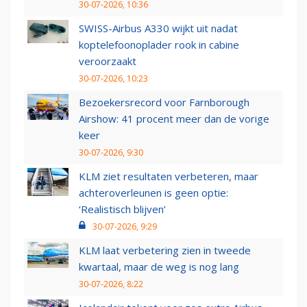
30-07-2026, 10:36
SWISS-Airbus A330 wijkt uit nadat
koptelefoonoplader rook in cabine
veroorzaakt
30-07-2026, 10:23
Bezoekersrecord voor Farnborough
Airshow: 41 procent meer dan de vorige
keer
30-07-2026, 9:30
KLM ziet resultaten verbeteren, maar
achteroverleunen is geen optie:
‘Realistisch blijven’
30-07-2026, 9:29
KLM laat verbetering zien in tweede
kwartaal, maar de weg is nog lang
30-07-2026, 8:22