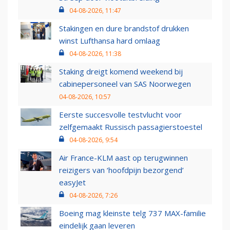
04-08-2026, 11:47
Stakingen en dure brandstof drukken
winst Lufthansa hard omlaag
04-08-2026, 11:38
Staking dreigt komend weekend bij
cabinepersoneel van SAS Noorwegen
04-08-2026, 10:57
Eerste succesvolle testvlucht voor
zelfgemaakt Russisch passagierstoestel
04-08-2026, 9:54
Air France-KLM aast op terugwinnen
reizigers van ‘hoofdpijn bezorgend’
easyJet
04-08-2026, 7:26
Boeing mag kleinste telg 737 MAX-familie
eindelijk gaan leveren