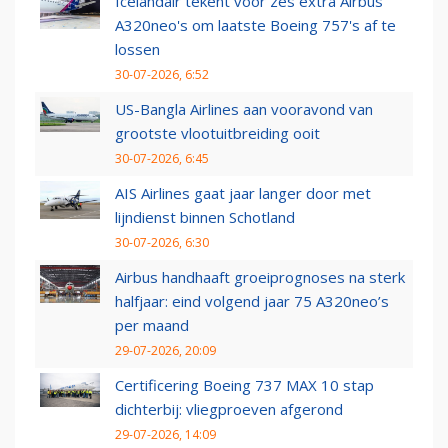
Icelandair tekent voor zes extra Airbus
A320neo's om laatste Boeing 757's af te
lossen
30-07-2026, 6:52
US-Bangla Airlines aan vooravond van
grootste vlootuitbreiding ooit
30-07-2026, 6:45
AIS Airlines gaat jaar langer door met
lijndienst binnen Schotland
30-07-2026, 6:30
Airbus handhaaft groeiprognoses na sterk
halfjaar: eind volgend jaar 75 A320neo’s
per maand
29-07-2026, 20:09
Certificering Boeing 737 MAX 10 stap
dichterbij: vliegproeven afgerond
29-07-2026, 14:09