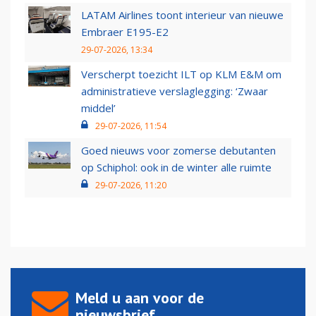
LATAM Airlines toont interieur van nieuwe
Embraer E195-E2
29-07-2026, 13:34
Verscherpt toezicht ILT op KLM E&M om
administratieve verslaglegging: ‘Zwaar
middel’
29-07-2026, 11:54
Goed nieuws voor zomerse debutanten
op Schiphol: ook in de winter alle ruimte
29-07-2026, 11:20
Meld u aan voor de
nieuwsbrief