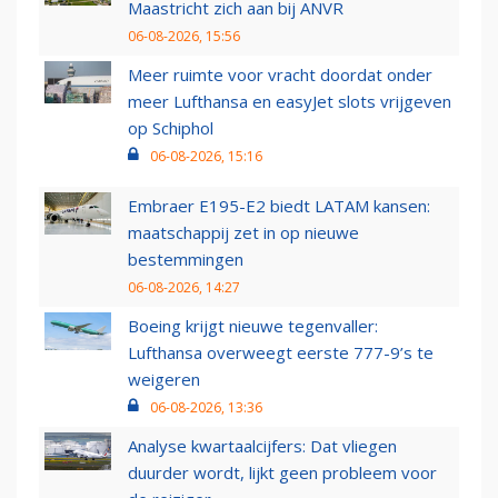
Maastricht zich aan bij ANVR
06-08-2026, 15:56
Meer ruimte voor vracht doordat onder
meer Lufthansa en easyJet slots vrijgeven
op Schiphol
06-08-2026, 15:16
Embraer E195-E2 biedt LATAM kansen:
maatschappij zet in op nieuwe
bestemmingen
06-08-2026, 14:27
Boeing krijgt nieuwe tegenvaller:
Lufthansa overweegt eerste 777-9’s te
weigeren
06-08-2026, 13:36
Analyse kwartaalcijfers: Dat vliegen
duurder wordt, lijkt geen probleem voor