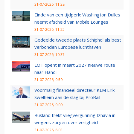
31-07-2026, 11:28
Einde van een tijdperk: Washington Dulles
neemt afscheid van Mobile Lounges
31-07-2026, 11:25
Gedeelde tweede plaats Schiphol als best
verbonden Europese luchthaven
31-07-2026, 10:37
LOT opent in maart 2027 nieuwe route
naar Hanoi
31-07-2026, 9:59
Voormalig financieel directeur KLM Erik
Swelheim aan de slag bij ProRail
31-07-2026, 9:09
Rusland trekt vliegvergunning Izhavia in
wegens zorgen over veiligheid
31-07-2026, 8:03