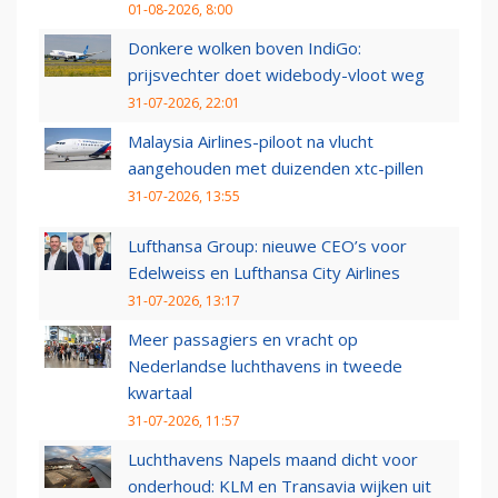
01-08-2026, 8:00
Donkere wolken boven IndiGo:
prijsvechter doet widebody-vloot weg
31-07-2026, 22:01
Malaysia Airlines-piloot na vlucht
aangehouden met duizenden xtc-pillen
31-07-2026, 13:55
Lufthansa Group: nieuwe CEO’s voor
Edelweiss en Lufthansa City Airlines
31-07-2026, 13:17
Meer passagiers en vracht op
Nederlandse luchthavens in tweede
kwartaal
31-07-2026, 11:57
Luchthavens Napels maand dicht voor
onderhoud: KLM en Transavia wijken uit