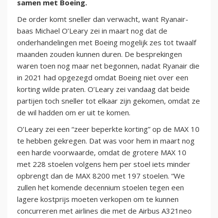
samen met Boeing.
De order komt sneller dan verwacht, want Ryanair-
baas Michael O’Leary zei in maart nog dat de
onderhandelingen met Boeing mogelijk zes tot twaalf
maanden zouden kunnen duren. De besprekingen
waren toen nog maar net begonnen, nadat Ryanair die
in 2021 had opgezegd omdat Boeing niet over een
korting wilde praten. O’Leary zei vandaag dat beide
partijen toch sneller tot elkaar zijn gekomen, omdat ze
de wil hadden om er uit te komen.
O’Leary zei een “zeer beperkte korting” op de MAX 10
te hebben gekregen. Dat was voor hem in maart nog
een harde voorwaarde, omdat de grotere MAX 10
met 228 stoelen volgens hem per stoel iets minder
opbrengt dan de MAX 8200 met 197 stoelen. “We
zullen het komende decennium stoelen tegen een
lagere kostprijs moeten verkopen om te kunnen
concurreren met airlines die met de Airbus A321neo