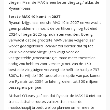
vliegen. Maar de MAX is een beter vliegtuig,” aldus de
Ryanair-baas.
Eerste MAX 10 komt in 2027
Ryanair krijgt haar eerste MAX 10 in 2027 en verwacht
geen problemen, mocht de certificering nog tot eind
2024 of begin 2025 op zich laten wachten. Boeing
verwacht dat de grootste MAX-versie volgend jaar
wordt goedgekeurd. Ryanair zei eerder dat zij tot
2026 voldoende vliegtuigen krijgt voor de
vastgestelde groeistrategie, maar meer toestellen
nodig zou hebben voor verder groei. Van de 150
bestelde vliegtuigen vervangt de helft de huidige 737-
800’s, terwijl de 150 toestellen in optie van pas komen
om Ryanair tot 2034 te laten groeien tot 300 miljoen
passagiers per jaar.
Michael O'Leary gaf aan dat Ryanair de MAX 10 niet op
transatlatische routes zal inzetten, maar de
maatschappij broedt wel op plannen om er mee te