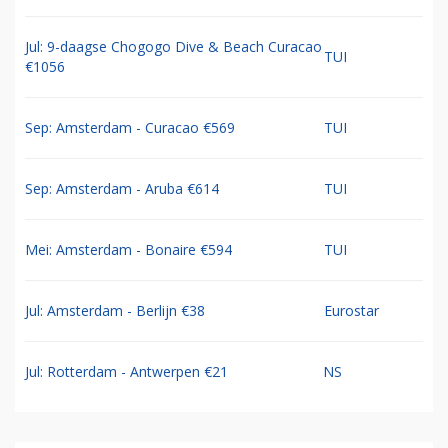
Jul: 9-daagse Chogogo Dive & Beach Curacao
TUI
€1056
Sep: Amsterdam - Curacao €569
TUI
Sep: Amsterdam - Aruba €614
TUI
Mei: Amsterdam - Bonaire €594
TUI
Jul: Amsterdam - Berlijn €38
Eurostar
Jul: Rotterdam - Antwerpen €21
NS