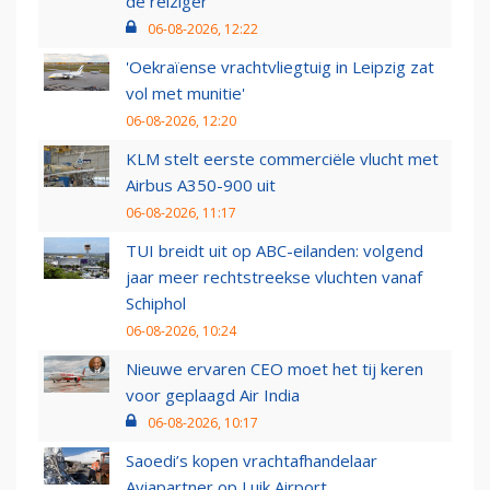
de reiziger
06-08-2026, 12:22
'Oekraïense vrachtvliegtuig in Leipzig zat
vol met munitie'
06-08-2026, 12:20
KLM stelt eerste commerciële vlucht met
Airbus A350-900 uit
06-08-2026, 11:17
TUI breidt uit op ABC-eilanden: volgend
jaar meer rechtstreekse vluchten vanaf
Schiphol
06-08-2026, 10:24
Nieuwe ervaren CEO moet het tij keren
voor geplaagd Air India
06-08-2026, 10:17
Saoedi’s kopen vrachtafhandelaar
Aviapartner op Luik Airport