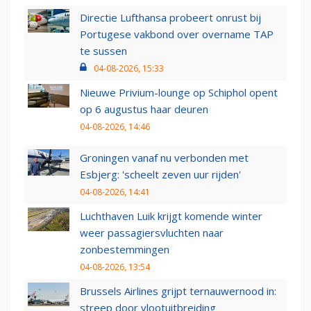
Directie Lufthansa probeert onrust bij
Portugese vakbond over overname TAP
te sussen
04-08-2026, 15:33
Nieuwe Privium-lounge op Schiphol opent
op 6 augustus haar deuren
04-08-2026, 14:46
Groningen vanaf nu verbonden met
Esbjerg: 'scheelt zeven uur rijden'
04-08-2026, 14:41
Luchthaven Luik krijgt komende winter
weer passagiersvluchten naar
zonbestemmingen
04-08-2026, 13:54
Brussels Airlines grijpt ternauwernood in:
streep door vlootuitbreiding