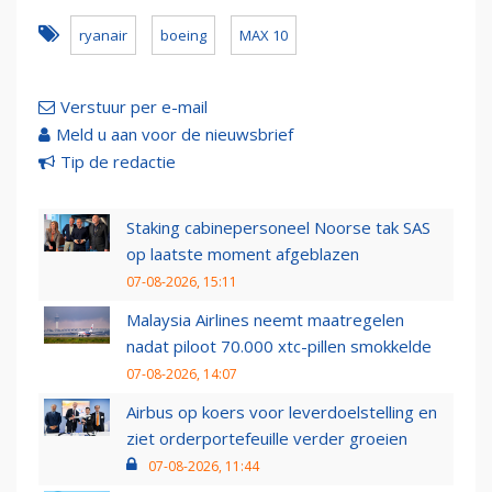
ryanair
boeing
MAX 10
Verstuur per e-mail
Meld u aan voor de nieuwsbrief
Tip de redactie
Staking cabinepersoneel Noorse tak SAS
op laatste moment afgeblazen
07-08-2026, 15:11
Malaysia Airlines neemt maatregelen
nadat piloot 70.000 xtc-pillen smokkelde
07-08-2026, 14:07
Airbus op koers voor leverdoelstelling en
ziet orderportefeuille verder groeien
07-08-2026, 11:44