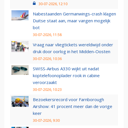
30-07-2026, 12:10
Nabestaanden Germanwings-crash klagen
Duitse staat aan, maar vangen mogelijk
bot
30-07-2026, 11:58
Vraag naar vliegtickets wereldwijd onder
druk door oorlog in het Midden-Oosten
30-07-2026, 10:36
SWISS-Airbus A330 wijkt uit nadat
koptelefoonoplader rook in cabine
veroorzaakt
30-07-2026, 10:23
Bezoekersrecord voor Farnborough
Airshow: 41 procent meer dan de vorige
keer
30-07-2026, 9:30