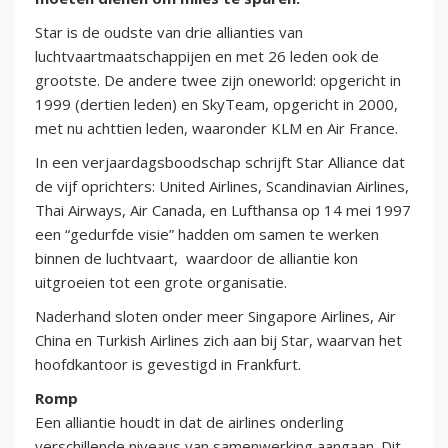
Star is de oudste van drie allianties van
luchtvaartmaatschappijen en met 26 leden ook de
grootste. De andere twee zijn oneworld: opgericht in
1999 (dertien leden) en SkyTeam, opgericht in 2000,
met nu achttien leden, waaronder KLM en Air France.
In een verjaardagsboodschap schrijft Star Alliance dat
de vijf oprichters: United Airlines, Scandinavian Airlines,
Thai Airways, Air Canada, en Lufthansa op 14 mei 1997
een “gedurfde visie” hadden om samen te werken
binnen de luchtvaart, waardoor de alliantie kon
uitgroeien tot een grote organisatie.
Naderhand sloten onder meer Singapore Airlines, Air
China en Turkish Airlines zich aan bij Star, waarvan het
hoofdkantoor is gevestigd in Frankfurt.
Romp
Een alliantie houdt in dat de airlines onderling
verschillende niveaus van samenwerking aangaan. Dit