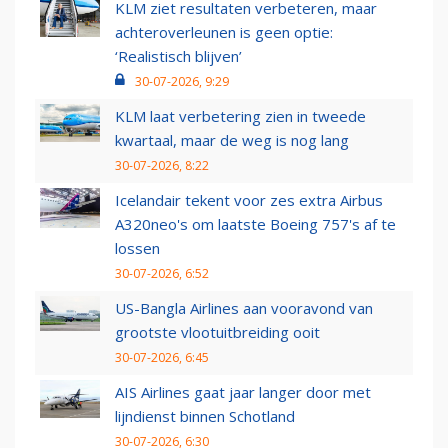
KLM ziet resultaten verbeteren, maar
achteroverleunen is geen optie:
‘Realistisch blijven’
30-07-2026, 9:29
KLM laat verbetering zien in tweede
kwartaal, maar de weg is nog lang
30-07-2026, 8:22
Icelandair tekent voor zes extra Airbus
A320neo's om laatste Boeing 757's af te
lossen
30-07-2026, 6:52
US-Bangla Airlines aan vooravond van
grootste vlootuitbreiding ooit
30-07-2026, 6:45
AIS Airlines gaat jaar langer door met
lijndienst binnen Schotland
30-07-2026, 6:30