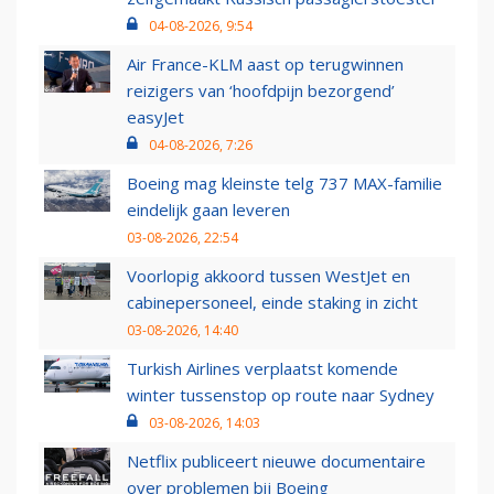
04-08-2026, 9:54
Air France-KLM aast op terugwinnen
reizigers van ‘hoofdpijn bezorgend’
easyJet
04-08-2026, 7:26
Boeing mag kleinste telg 737 MAX-familie
eindelijk gaan leveren
03-08-2026, 22:54
Voorlopig akkoord tussen WestJet en
cabinepersoneel, einde staking in zicht
03-08-2026, 14:40
Turkish Airlines verplaatst komende
winter tussenstop op route naar Sydney
03-08-2026, 14:03
Netflix publiceert nieuwe documentaire
over problemen bij Boeing