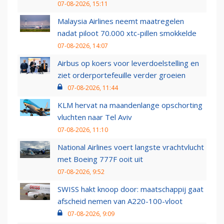
07-08-2026, 15:11
Malaysia Airlines neemt maatregelen
nadat piloot 70.000 xtc-pillen smokkelde
07-08-2026, 14:07
Airbus op koers voor leverdoelstelling en
ziet orderportefeuille verder groeien
07-08-2026, 11:44
KLM hervat na maandenlange opschorting
vluchten naar Tel Aviv
07-08-2026, 11:10
National Airlines voert langste vrachtvlucht
met Boeing 777F ooit uit
07-08-2026, 9:52
SWISS hakt knoop door: maatschappij gaat
afscheid nemen van A220-100-vloot
07-08-2026, 9:09