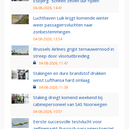
Esbjerg: 'scheelt zeven uur rijden'
04-08-2026, 14:41
Luchthaven Luik krijgt komende winter
weer passagiersvluchten naar
zonbestemmingen
04-08-2026, 13:54
Brussels Airlines grijpt ternauwernood in:
streep door vlootuitbreiding
04-08-2026, 11:47
Stakingen en dure brandstof drukken
winst Lufthansa hard omlaag
04-08-2026, 11:38
Staking dreigt komend weekend bij
cabinepersoneel van SAS Noorwegen
04-08-2026, 10:57
Eerste succesvolle testvlucht voor
zelfgemaakt Russisch passagierstoestel