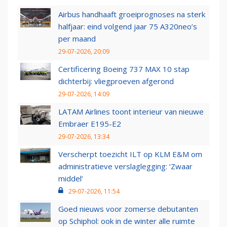
Airbus handhaaft groeiprognoses na sterk
halfjaar: eind volgend jaar 75 A320neo’s
per maand
29-07-2026, 20:09
Certificering Boeing 737 MAX 10 stap
dichterbij: vliegproeven afgerond
29-07-2026, 14:09
LATAM Airlines toont interieur van nieuwe
Embraer E195-E2
29-07-2026, 13:34
Verscherpt toezicht ILT op KLM E&M om
administratieve verslaglegging: ‘Zwaar
middel’
29-07-2026, 11:54
Goed nieuws voor zomerse debutanten
op Schiphol: ook in de winter alle ruimte