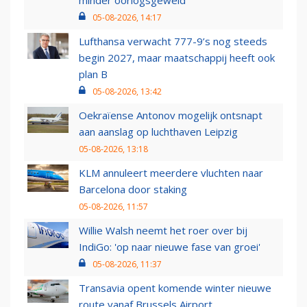
minder oorlogsgeweld
05-08-2026, 14:17
Lufthansa verwacht 777-9’s nog steeds
begin 2027, maar maatschappij heeft ook
plan B
05-08-2026, 13:42
Oekraïense Antonov mogelijk ontsnapt
aan aanslag op luchthaven Leipzig
05-08-2026, 13:18
KLM annuleert meerdere vluchten naar
Barcelona door staking
05-08-2026, 11:57
Willie Walsh neemt het roer over bij
IndiGo: 'op naar nieuwe fase van groei'
05-08-2026, 11:37
Transavia opent komende winter nieuwe
route vanaf Brussels Airport