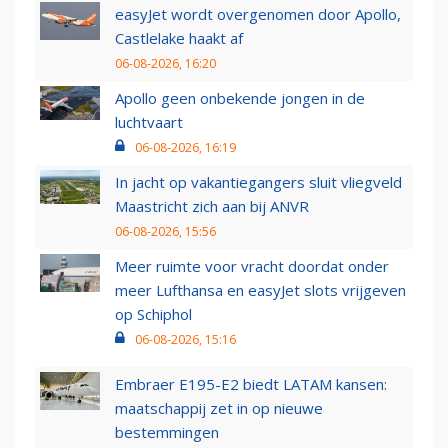
easyJet wordt overgenomen door Apollo,
Castlelake haakt af
06-08-2026, 16:20
Apollo geen onbekende jongen in de
luchtvaart
06-08-2026, 16:19
In jacht op vakantiegangers sluit vliegveld
Maastricht zich aan bij ANVR
06-08-2026, 15:56
Meer ruimte voor vracht doordat onder
meer Lufthansa en easyJet slots vrijgeven
op Schiphol
06-08-2026, 15:16
Embraer E195-E2 biedt LATAM kansen:
maatschappij zet in op nieuwe
bestemmingen