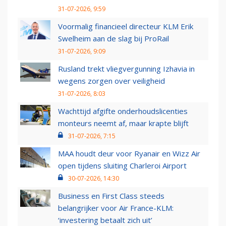
31-07-2026, 9:59
Voormalig financieel directeur KLM Erik
Swelheim aan de slag bij ProRail
31-07-2026, 9:09
Rusland trekt vliegvergunning Izhavia in
wegens zorgen over veiligheid
31-07-2026, 8:03
Wachttijd afgifte onderhoudslicenties
monteurs neemt af, maar krapte blijft
31-07-2026, 7:15
MAA houdt deur voor Ryanair en Wizz Air
open tijdens sluiting Charleroi Airport
30-07-2026, 14:30
Business en First Class steeds
belangrijker voor Air France-KLM:
‘investering betaalt zich uit’