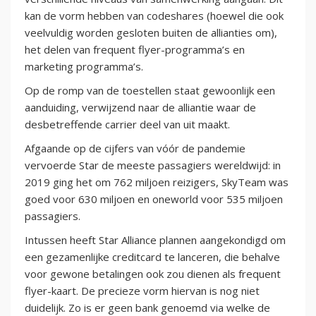
kan de vorm hebben van codeshares (hoewel die ook
veelvuldig worden gesloten buiten de allianties om),
het delen van frequent flyer-programma’s en
marketing programma’s.
Op de romp van de toestellen staat gewoonlijk een
aanduiding, verwijzend naar de alliantie waar de
desbetreffende carrier deel van uit maakt.
Afgaande op de cijfers van vóór de pandemie
vervoerde Star de meeste passagiers wereldwijd: in
2019 ging het om 762 miljoen reizigers, SkyTeam was
goed voor 630 miljoen en oneworld voor 535 miljoen
passagiers.
Intussen heeft Star Alliance plannen aangekondigd om
een gezamenlijke creditcard te lanceren, die behalve
voor gewone betalingen ook zou dienen als frequent
flyer-kaart. De precieze vorm hiervan is nog niet
duidelijk. Zo is er geen bank genoemd via welke de