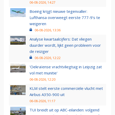
06-08-2026, 14:27
Boeing krijgt nieuwe tegenvaller:
Lufthansa overweegt eerste 777-9’s te
weigeren
06-08-2026, 13:36
Analyse kwartaalcijfers: Dat vliegen
duurder wordt, lijkt geen probleem voor
de reiziger
06-08-2026, 12:22
'Oekraïense vrachtvliegtuig in Leipzig zat
vol met munitie'
06-08-2026, 12:20
KLM stelt eerste commerciële vlucht met
Airbus A350-900 uit
06-08-2026, 11:17
TUI breidt uit op ABC-eilanden: volgend