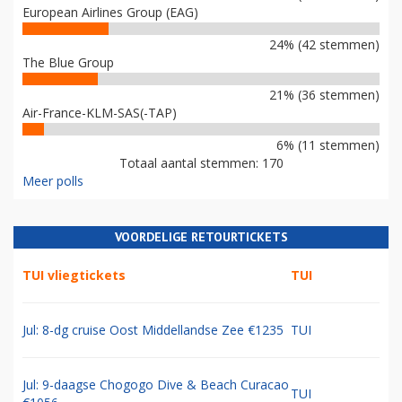
European Airlines Group (EAG)
24% (42 stemmen)
The Blue Group
21% (36 stemmen)
Air-France-KLM-SAS(-TAP)
6% (11 stemmen)
Totaal aantal stemmen: 170
Meer polls
VOORDELIGE RETOURTICKETS
TUI vliegtickets
TUI
Jul: 8-dg cruise Oost Middellandse Zee €1235
TUI
Jul: 9-daagse Chogogo Dive & Beach Curacao
TUI