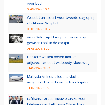
voor bod
03-08-2026, 10:43
WestJet annuleert voor tweede dag op rij
vlucht naar Schiphol
03-08-2026, 10:02
VisionSafe wijst Europese airlines op
gevaren rook in de cockpit
01-08-2026, 8:00
Donkere wolken boven IndiGo:
prijsvechter doet widebody-vloot weg
31-07-2026, 22:01
Malaysia Airlines-piloot na vlucht
aangehouden met duizenden xtc-pillen
31-07-2026, 13:55
Lufthansa Group: nieuwe CEO’s voor
Edelweiss en Lufthansa City Airlines