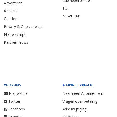
Cabinepersoneel
Adverteren
TUI
Redactie
NEWHEAP
Colofon
Privacy & Cookiebeleid
Nieuwsscript
Partnernieuws
VOLG ONS
ABONNEE VRAGEN
Nieuwsbrief
Neem een Abonnement
Twitter
Vragen over betaling
Facebook
Adreswijziging
LinkedIn
Opzeggen