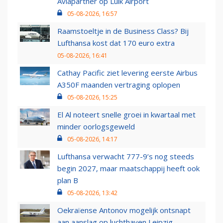
Aviapartner op Luik Airport
05-08-2026, 16:57
Raamstoeltje in de Business Class? Bij
Lufthansa kost dat 170 euro extra
05-08-2026, 16:41
Cathay Pacific ziet levering eerste Airbus
A350F maanden vertraging oplopen
05-08-2026, 15:25
El Al noteert snelle groei in kwartaal met
minder oorlogsgeweld
05-08-2026, 14:17
Lufthansa verwacht 777-9’s nog steeds
begin 2027, maar maatschappij heeft ook
plan B
05-08-2026, 13:42
Oekraïense Antonov mogelijk ontsnapt
aan aanslag op luchthaven Leipzig