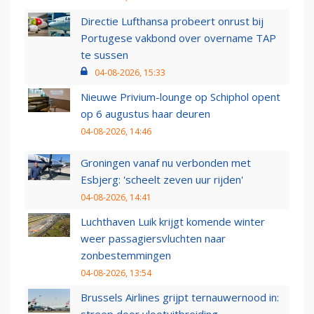
Directie Lufthansa probeert onrust bij
Portugese vakbond over overname TAP
te sussen
04-08-2026, 15:33
Nieuwe Privium-lounge op Schiphol opent
op 6 augustus haar deuren
04-08-2026, 14:46
Groningen vanaf nu verbonden met
Esbjerg: 'scheelt zeven uur rijden'
04-08-2026, 14:41
Luchthaven Luik krijgt komende winter
weer passagiersvluchten naar
zonbestemmingen
04-08-2026, 13:54
Brussels Airlines grijpt ternauwernood in:
streep door vlootuitbreiding