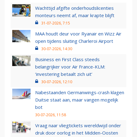
Wachttijd afgifte onderhoudslicenties
monteurs neemt af, maar krapte blijft
31-07-2026, 7:15
MAA houdt deur voor Ryanair en Wizz Air
open tijdens sluiting Charleroi Airport
30-07-2026, 14:30
Business en First Class steeds
belangrijker voor Air France-KLM:
‘investering betaalt zich uit’
30-07-2026, 12:10
Nabestaanden Germanwings-crash klagen
Duitse staat aan, maar vangen mogelijk
bot
30-07-2026, 11:58
Vraag naar vliegtickets wereldwijd onder
druk door oorlog in het Midden-Oosten