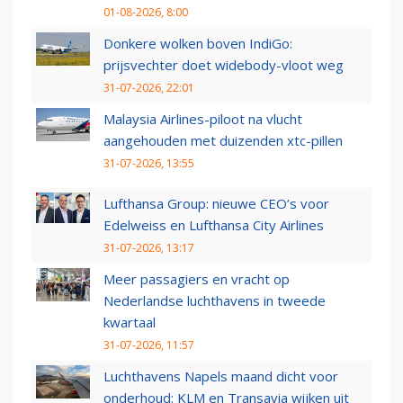
01-08-2026, 8:00
Donkere wolken boven IndiGo:
prijsvechter doet widebody-vloot weg
31-07-2026, 22:01
Malaysia Airlines-piloot na vlucht
aangehouden met duizenden xtc-pillen
31-07-2026, 13:55
Lufthansa Group: nieuwe CEO’s voor
Edelweiss en Lufthansa City Airlines
31-07-2026, 13:17
Meer passagiers en vracht op
Nederlandse luchthavens in tweede
kwartaal
31-07-2026, 11:57
Luchthavens Napels maand dicht voor
onderhoud: KLM en Transavia wijken uit