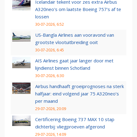
Icelandair tekent voor zes extra Airbus
A320neo's om laatste Boeing 757's af te
lossen
30-07-2026, 6:52
US-Bangla Airlines aan vooravond van
grootste vlootuitbreiding ooit
30-07-2026, 6:45
AIS Airlines gaat jaar langer door met
lijndienst binnen Schotland
30-07-2026, 6:30
Airbus handhaaft groeiprognoses na sterk
halfjaar: eind volgend jaar 75 A320neo’s
per maand
29-07-2026, 20:09
Certificering Boeing 737 MAX 10 stap
dichterbij: vliegproeven afgerond
29-07-2026, 14:09