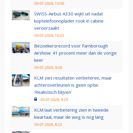
30-07-2026, 10:36
SWISS-Airbus A330 wijkt uit nadat
koptelefoonoplader rook in cabine
veroorzaakt
30-07-2026, 10:23
Bezoekersrecord voor Farnborough
Airshow: 41 procent meer dan de vorige
keer
30-07-2026, 9:30
KLM ziet resultaten verbeteren, maar
achteroverleunen is geen optie:
‘Realistisch blijven’
30-07-2026, 9:29
KLM laat verbetering zien in tweede
kwartaal, maar de weg is nog lang
30-07-2026, 8:22