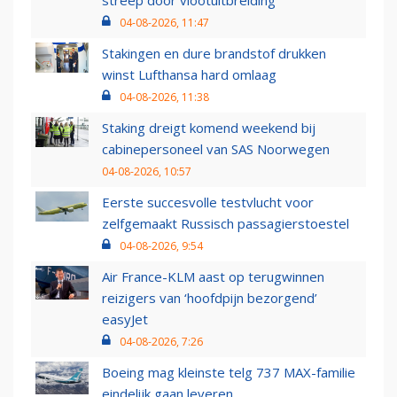
04-08-2026, 11:47
Stakingen en dure brandstof drukken
winst Lufthansa hard omlaag
04-08-2026, 11:38
Staking dreigt komend weekend bij
cabinepersoneel van SAS Noorwegen
04-08-2026, 10:57
Eerste succesvolle testvlucht voor
zelfgemaakt Russisch passagierstoestel
04-08-2026, 9:54
Air France-KLM aast op terugwinnen
reizigers van ‘hoofdpijn bezorgend’
easyJet
04-08-2026, 7:26
Boeing mag kleinste telg 737 MAX-familie
eindelijk gaan leveren