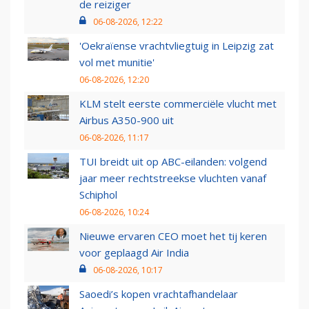
de reiziger
06-08-2026, 12:22
'Oekraïense vrachtvliegtuig in Leipzig zat
vol met munitie'
06-08-2026, 12:20
KLM stelt eerste commerciële vlucht met
Airbus A350-900 uit
06-08-2026, 11:17
TUI breidt uit op ABC-eilanden: volgend
jaar meer rechtstreekse vluchten vanaf
Schiphol
06-08-2026, 10:24
Nieuwe ervaren CEO moet het tij keren
voor geplaagd Air India
06-08-2026, 10:17
Saoedi’s kopen vrachtafhandelaar