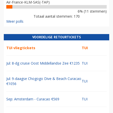
Air-France-KLM-SAS(-TAP)
6% (11 stemmen)
Totaal aantal stemmen: 170
Meer polls
VOORDELIGE RETOURTICKETS
TUI vliegtickets
TUI
Jul: 8-dg cruise Oost Middellandse Zee €1235
TUI
Jul: 9-daagse Chogogo Dive & Beach Curacao
TUI
€1056
Sep: Amsterdam - Curacao €569
TUI