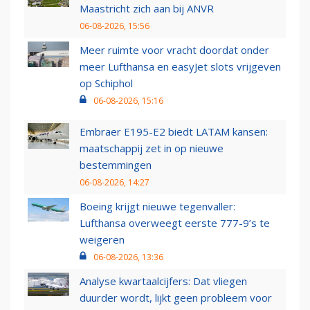
Maastricht zich aan bij ANVR
06-08-2026, 15:56
Meer ruimte voor vracht doordat onder
meer Lufthansa en easyJet slots vrijgeven
op Schiphol
06-08-2026, 15:16
Embraer E195-E2 biedt LATAM kansen:
maatschappij zet in op nieuwe
bestemmingen
06-08-2026, 14:27
Boeing krijgt nieuwe tegenvaller:
Lufthansa overweegt eerste 777-9’s te
weigeren
06-08-2026, 13:36
Analyse kwartaalcijfers: Dat vliegen
duurder wordt, lijkt geen probleem voor