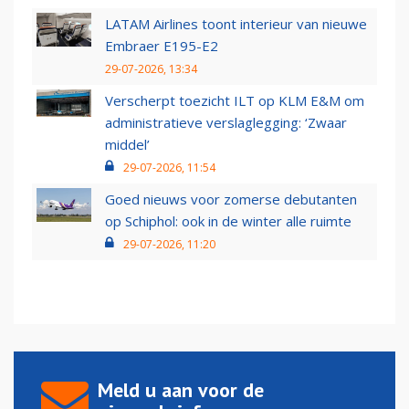
LATAM Airlines toont interieur van nieuwe
Embraer E195-E2
29-07-2026, 13:34
Verscherpt toezicht ILT op KLM E&M om
administratieve verslaglegging: ‘Zwaar
middel’
29-07-2026, 11:54
Goed nieuws voor zomerse debutanten
op Schiphol: ook in de winter alle ruimte
29-07-2026, 11:20
Meld u aan voor de