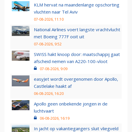
KLM hervat na maandenlange opschorting
vluchten naar Tel Aviv
07-08-2026, 11:10
National Airlines voert langste vrachtvlucht
met Boeing 777F ooit uit
07-08-2026, 9:52
SWISS hakt knoop door: maatschappij gaat
afscheid nemen van A220-100-vloot
07-08-2026, 9:09
easyJet wordt overgenomen door Apollo,
Castlelake haakt af
06-08-2026, 16:20
Apollo geen onbekende jongen in de
luchtvaart
06-08-2026, 16:19
In jacht op vakantiegangers sluit vliegveld