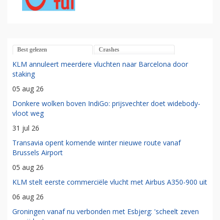
Best gelezen
Crashes
KLM annuleert meerdere vluchten naar Barcelona door
staking
05 aug 26
Donkere wolken boven IndiGo: prijsvechter doet widebody-
vloot weg
31 jul 26
Transavia opent komende winter nieuwe route vanaf
Brussels Airport
05 aug 26
KLM stelt eerste commerciële vlucht met Airbus A350-900 uit
06 aug 26
Groningen vanaf nu verbonden met Esbjerg: 'scheelt zeven