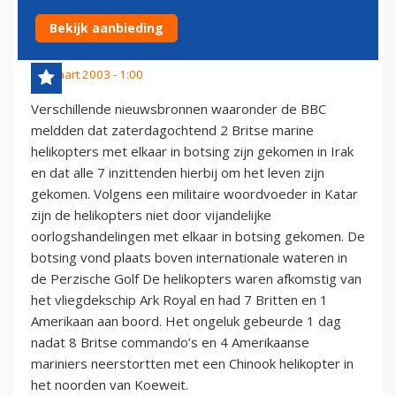
GOLF
Bekijk aanbieding
22 maart 2003 - 1:00
Verschillende nieuwsbronnen waaronder de BBC
meldden dat zaterdagochtend 2 Britse marine
helikopters met elkaar in botsing zijn gekomen in Irak
en dat alle 7 inzittenden hierbij om het leven zijn
gekomen. Volgens een militaire woordvoeder in Katar
zijn de helikopters niet door vijandelijke
oorlogshandelingen met elkaar in botsing gekomen. De
botsing vond plaats boven internationale wateren in
de Perzische Golf De helikopters waren afkomstig van
het vliegdekschip Ark Royal en had 7 Britten en 1
Amerikaan aan boord. Het ongeluk gebeurde 1 dag
nadat 8 Britse commando’s en 4 Amerikaanse
mariniers neerstortten met een Chinook helikopter in
het noorden van Koeweit.