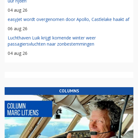
uur rijden'
04 aug 26
easyJet wordt overgenomen door Apollo, Castlelake haakt af
06 aug 26
Luchthaven Luik krijgt komende winter weer
passagiersvluchten naar zonbestemmingen
04 aug 26
COLUMNS