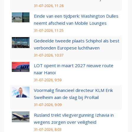
31-07-2026, 11:28
Einde van een tijdperk: Washington Dulles
neemt afscheid van Mobile Lounges
31-07-2026, 11:25
Gedeelde tweede plaats Schiphol als best
verbonden Europese luchthaven
31-07-2026, 10:37
LOT opent in maart 2027 nieuwe route
naar Hanoi
31-07-2026, 9:59
Voormalig financieel directeur KLM Erik
Swelheim aan de slag bij ProRail
31-07-2026, 9:09
Rusland trekt vliegvergunning Izhavia in
wegens zorgen over veiligheid
31-07-2026, 8:03